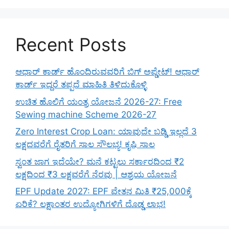
Recent Posts
ಆಧಾರ್ ಕಾರ್ಡ್ ಹೊಂದಿರುವವರಿಗೆ ಬಿಗ್ ಅಪ್ಡೇಟ್! ಆಧಾರ್
ಕಾರ್ಡ್ ಇದ್ದರೆ ತಪ್ಪದೆ ಮಾಹಿತಿ ತಿಳಿದುಕೊಳ್ಳಿ
ಉಚಿತ ಹೊಲಿಗೆ ಯಂತ್ರ ಯೋಜನೆ 2026-27: Free
Sewing machine Scheme 2026-27
Zero Interest Crop Loan: ಯಾವುದೇ ಬಡ್ಡಿ ಇಲ್ಲದೆ 3
ಲಕ್ಷದವರೆಗೆ ರೈತರಿಗೆ ಸಾಲ ಸೌಲಭ್ಯ! ಕೃಷಿ ಸಾಲ
ಸ್ವಂತ ಜಾಗ ಇದೆಯೇ? ಮನೆ ಕಟ್ಟಲು ಸರ್ಕಾರದಿಂದ ₹2
ಲಕ್ಷದಿಂದ ₹3 ಲಕ್ಷವರೆಗೆ ನೆರವು | ಆಶ್ರಯ ಯೋಜನೆ
EPF Update 2027: EPF ವೇತನ ಮಿತಿ ₹25,000ಕ್ಕೆ
ಏರಿಕೆ? ಲಕ್ಷಾಂತರ ಉದ್ಯೋಗಿಗಳಿಗೆ ದೊಡ್ಡ ಲಾಭ!