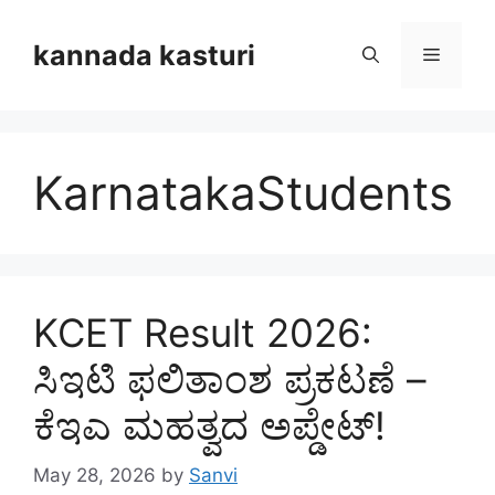
Skip
to
kannada kasturi
Menu
content
KarnatakaStudents
KCET Result 2026:
ಸಿಇಟಿ ಫಲಿತಾಂಶ ಪ್ರಕಟಣೆ –
ಕೆಇಎ ಮಹತ್ವದ ಅಪ್ಡೇಟ್!
May 28, 2026
by
Sanvi