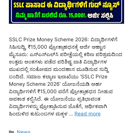
SSLC Prize Money Scheme 2026: ವಿದ್ಯಾರ್ಥಿಗಳಿಗೆ
ಸಿಹಿಸುದ್ದಿ, ₹15,000 ಪ್ರೋತ್ಸಾಹಧನಕ್ಕೆ ಅರ್ಜಿ ಆಹ್ವಾನ
ಮೈಸೂರು: ಎಸ್‌ಎಸ್‌ಎಲ್‌ಸಿ ಪರೀಕ್ಷೆಯಲ್ಲಿ ಕಠಿಣ ಪರಿಶ್ರಮದಿಂದ
ಉತ್ತಮ ಅಂಕಗಳು ಪಡೆದ ಪರಿಶಿಷ್ಟ ಜಾತಿ ವಿದ್ಯಾರ್ಥಿಗಳ
ಮುಖದಲ್ಲಿ ಸಂತೋಷದ ಮಂದಹಾಸ ಮೂಡಿಸುವ ಸುದ್ದಿ
ಬಂದಿದೆ. ಸಮಾಜ ಕಲ್ಯಾಣ ಇಲಾಖೆಯು ‘SSLC Prize
Money Scheme 2026’ ಯೋಜನೆಯಡಿ ಅರ್ಹ
ವಿದ್ಯಾರ್ಥಿಗಳಿಗೆ ₹15,000 ವರೆಗೆ ಪ್ರೋತ್ಸಾಹಧನ ನೀಡುವ
ಅವಕಾಶ ಕಲ್ಪಿಸಿದೆ. ಈ ಯೋಜನೆಯು ಪ್ರತಿಭಾವಂತ
ವಿದ್ಯಾರ್ಥಿಗಳನ್ನು ಪ್ರೋತ್ಸಾಹಿಸುವ ಜೊತೆಗೆ, ಆರ್ಥಿಕವಾಗಿ
ಹಿಂದುಳಿದ ಕುಟುಂಬಗಳ ಮಕ್ಕಳ …
Read more
Categories
News