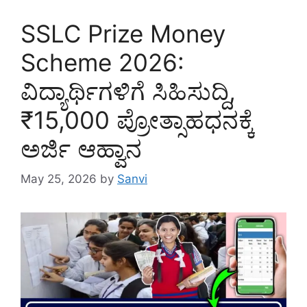
SSLC Prize Money
Scheme 2026:
ವಿದ್ಯಾರ್ಥಿಗಳಿಗೆ ಸಿಹಿಸುದ್ದಿ,
₹15,000 ಪ್ರೋತ್ಸಾಹಧನಕ್ಕೆ
ಅರ್ಜಿ ಆಹ್ವಾನ
May 25, 2026
by
Sanvi