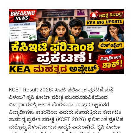
KCET Result 2026: ಸಿಇಟಿ ಫಲಿತಾಂಶ ಪ್ರಕಟಣೆ ಮತ್ತೆ
ವಿಳಂಬ? ಕೃಷಿ ಕೋಟಾ ಪರೀಕ್ಷೆ ಮುಂದೂಡುವಿಕೆಯಿಂದ
ವಿದ್ಯಾರ್ಥಿಗಳಲ್ಲಿ ಆತಂಕ ಬೆಂಗಳೂರು: ರಾಜ್ಯದ ಲಕ್ಷಾಂತರ
ವಿದ್ಯಾರ್ಥಿಗಳು ಕಾತರದಿಂದ ಎದುರು ನೋಡುತ್ತಿರುವ ಕರ್ನಾಟಕ
ಸಾಮಾನ್ಯ ಪ್ರವೇಶ ಪರೀಕ್ಷೆ (KCET 2026) ಫಲಿತಾಂಶ ಪ್ರಕಟಣೆ
ಮತ್ತೊಮ್ಮೆ ವಿಳಂಬವಾಗುವ ಸಾಧ್ಯತೆ ಎದುರಾಗಿದೆ. ಕೃಷಿ ಕೋಟಾ