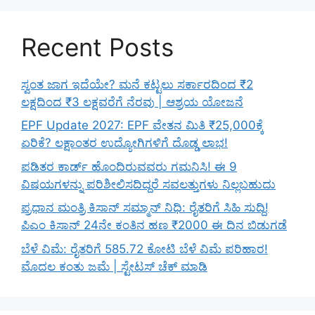
Recent Posts
ಸ್ವಂತ ಜಾಗ ಇದೆಯೇ? ಮನೆ ಕಟ್ಟಲು ಸರ್ಕಾರದಿಂದ ₹2
ಲಕ್ಷದಿಂದ ₹3 ಲಕ್ಷವರೆಗೆ ನೆರವು | ಆಶ್ರಯ ಯೋಜನೆ
EPF Update 2027: EPF ವೇತನ ಮಿತಿ ₹25,000ಕ್ಕೆ
ಏರಿಕೆ? ಲಕ್ಷಾಂತರ ಉದ್ಯೋಗಿಗಳಿಗೆ ದೊಡ್ಡ ಲಾಭ!
ಪಡಿತರ ಕಾರ್ಡ್ ಹೊಂದಿರುವವರು ಗಮನಿಸಿ! ಈ 9
ವಿಷಯಗಳನ್ನು ಪರಿಶೀಲಿಸದಿದ್ದರೆ ಸವಲತ್ತುಗಳು ನಿಲ್ಲಬಹುದು
ಪ್ರಧಾನ ಮಂತ್ರಿ ಕಿಸಾನ್ ಸಮ್ಮಾನ್ ನಿಧಿ: ರೈತರಿಗೆ ಸಿಹಿ ಸುದ್ದಿ!
ಪಿಎಂ ಕಿಸಾನ್ 24ನೇ ಕಂತಿನ ಹಣ ₹2000 ಈ ದಿನ ಬಿಡುಗಡೆ
ಬೆಳೆ ವಿಮೆ: ರೈತರಿಗೆ 585.72 ಕೋಟಿ ಬೆಳೆ ವಿಮೆ ಪರಿಹಾರ!
ಮೊದಲ ಕಂತು ಜಮೆ | ಸ್ಟೇಟಸ್ ಚೆಕ್ ಮಾಡಿ