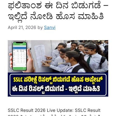
ಫಲಿತಾಂಶ ಈ ದಿನ ಬಿಡುಗಡೆ –
ಇಲ್ಲಿದೆ ನೋಡಿ ಹೊಸ ಮಾಹಿತಿ
April 21, 2026
by
Sanvi
SSLC Result 2026 Live Update: SSLC Result