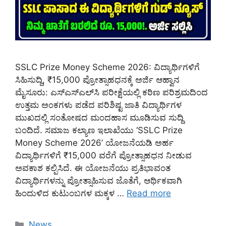
SSLC Prize Money Scheme 2026: ವಿದ್ಯಾರ್ಥಿಗಳಿಗೆ
ಸಿಹಿಸುದ್ದಿ, ₹15,000 ಪ್ರೋತ್ಸಾಹಧನಕ್ಕೆ ಅರ್ಜಿ ಆಹ್ವಾನ
ಮೈಸೂರು: ಎಸ್‌ಎಸ್‌ಎಲ್‌ಸಿ ಪರೀಕ್ಷೆಯಲ್ಲಿ ಕಠಿಣ ಪರಿಶ್ರಮದಿಂದ
ಉತ್ತಮ ಅಂಕಗಳು ಪಡೆದ ಪರಿಶಿಷ್ಟ ಜಾತಿ ವಿದ್ಯಾರ್ಥಿಗಳ
ಮುಖದಲ್ಲಿ ಸಂತೋಷದ ಮಂದಹಾಸ ಮೂಡಿಸುವ ಸುದ್ದಿ
ಬಂದಿದೆ. ಸಮಾಜ ಕಲ್ಯಾಣ ಇಲಾಖೆಯು ‘SSLC Prize
Money Scheme 2026’ ಯೋಜನೆಯಡಿ ಅರ್ಹ
ವಿದ್ಯಾರ್ಥಿಗಳಿಗೆ ₹15,000 ವರೆಗೆ ಪ್ರೋತ್ಸಾಹಧನ ನೀಡುವ
ಅವಕಾಶ ಕಲ್ಪಿಸಿದೆ. ಈ ಯೋಜನೆಯು ಪ್ರತಿಭಾವಂತ
ವಿದ್ಯಾರ್ಥಿಗಳನ್ನು ಪ್ರೋತ್ಸಾಹಿಸುವ ಜೊತೆಗೆ, ಆರ್ಥಿಕವಾಗಿ
ಹಿಂದುಳಿದ ಕುಟುಂಬಗಳ ಮಕ್ಕಳ …
Read more
Categories
News