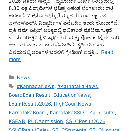
2026 ವಿಳಂಬ ಸಾಧ್ಯತೆ – ಹೈಕೋರ್ಟ್ ತೀರ್ಪು ನಿರೀಕ್ಷೆಯಲ್ಲಿ
8.30 ಲಕ್ಷ ವಿದ್ಯಾರ್ಥಿಗಳ ಭವಿಷ್ಯ ಅತಂತ್ರ ಬೆಂಗಳೂರು: ರಾತ್ರಿ
ಹಗಲು ಓದಿ ಕನಸುಗಳನ್ನು ನೆಯ್ದು ತಯಾರಾದ ಲಕ್ಷಾಂತರ
ಎಸ್‌ಎಸ್‌ಎಲ್‌ಸಿ ವಿದ್ಯಾರ್ಥಿಗಳ ಎದೆಬಡಿತ ಇಂದು ಜೋರಾಗಿದೆ.
ಪ್ರತಿ ವರ್ಷ ಏಪ್ರಿಲ್ ಅಂತ್ಯದಲ್ಲಿ ಫಲಿತಾಂಶ ಪ್ರಕಟವಾಗುತ್ತದೆ
ಎಂದು ನಿರೀಕ್ಷಿಸಿದ್ದ ವಿದ್ಯಾರ್ಥಿಗಳು ಮತ್ತು ಪೋಷಕರಲ್ಲಿ ಈ ಬಾರಿ
ಆತಂಕದ ವಾತಾವರಣ ಮನೆಮಾಡಿದೆ. ತೃತೀಯ ಭಾಷಾ
ವಿಷಯದಲ್ಲಿ ಅಂಕಗಳ ಬದಲಿಗೆ ಗ್ರೇಡಿಂಗ್ ಪದ್ಧತಿ …
Read
more
Categories
News
Tags
#KannadaNews
,
#KarnatakaNews
,
BoardExamResult
,
EducationNews
,
ExamResults2026
,
HighCourtNews
,
KarnatakaBoard
,
KarnatakaSSLC
,
KarResults
,
KSEAB
,
PUCAdmission
,
SSLCResult2026
,
SSLCResultDelay
,
SSLCStudents
,
SSLCUpdate