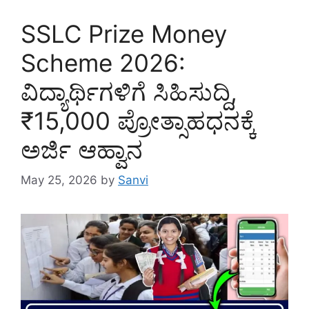
SSLC Prize Money
Scheme 2026:
ವಿದ್ಯಾರ್ಥಿಗಳಿಗೆ ಸಿಹಿಸುದ್ದಿ,
₹15,000 ಪ್ರೋತ್ಸಾಹಧನಕ್ಕೆ
ಅರ್ಜಿ ಆಹ್ವಾನ
May 25, 2026
by
Sanvi