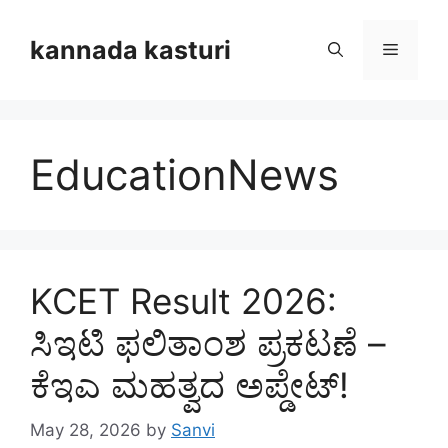
Skip
to
kannada kasturi
Menu
content
EducationNews
KCET Result 2026:
ಸಿಇಟಿ ಫಲಿತಾಂಶ ಪ್ರಕಟಣೆ –
ಕೆಇಎ ಮಹತ್ವದ ಅಪ್ಡೇಟ್!
May 28, 2026
by
Sanvi