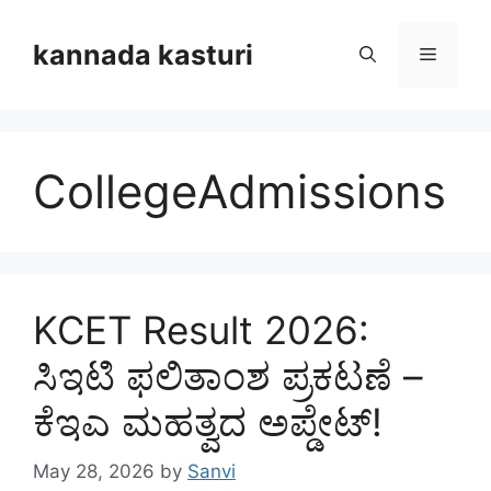
Skip
to
kannada kasturi
Menu
content
CollegeAdmissions
KCET Result 2026:
ಸಿಇಟಿ ಫಲಿತಾಂಶ ಪ್ರಕಟಣೆ –
ಕೆಇಎ ಮಹತ್ವದ ಅಪ್ಡೇಟ್!
May 28, 2026
by
Sanvi