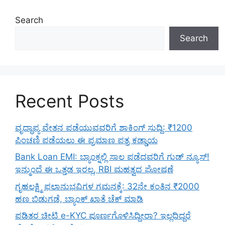
Search
Search
Recent Posts
ವೃದ್ಧಾಪ್ಯ ವೇತನ ಪಡೆಯುವವರಿಗೆ ಶಾಕಿಂಗ್ ಸುದ್ದಿ: ₹1200
ಪಿಂಚಣಿ ಪಡೆಯಲು ಈ ಪ್ರಮಾಣ ಪತ್ರ ಕಡ್ಡಾಯ
Bank Loan EMI: ಬ್ಯಾಂಕ್ನಲ್ಲಿ ಸಾಲ ಪಡೆದವರಿಗೆ ಗುಡ್ ನ್ಯೂಸ್!
ಇನ್ಮುಂದೆ ಈ ಒತ್ತಡ ಇರಲ್ಲ, RBI ಮಹತ್ವದ ಘೋಷಣೆ
ಗೃಹಲಕ್ಷ್ಮಿ ಫಲಾನುಭವಿಗಳ ಗಮನಕ್ಕೆ: 32ನೇ ಕಂತಿನ ₹2000
ಹಣ ಬಿಡುಗಡೆ, ಬ್ಯಾಂಕ್ ಖಾತೆ ಚೆಕ್ ಮಾಡಿ
ಪಡಿತರ ಚೀಟಿ e-KYC ಪೂರ್ಣಗೊಳಿಸಿದ್ದೀರಾ? ಇಲ್ಲದಿದ್ದರೆ