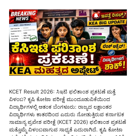
KCET Result 2026: ಸಿಇಟಿ ಫಲಿತಾಂಶ ಪ್ರಕಟಣೆ ಮತ್ತೆ
ವಿಳಂಬ? ಕೃಷಿ ಕೋಟಾ ಪರೀಕ್ಷೆ ಮುಂದೂಡುವಿಕೆಯಿಂದ
ವಿದ್ಯಾರ್ಥಿಗಳಲ್ಲಿ ಆತಂಕ ಬೆಂಗಳೂರು: ರಾಜ್ಯದ ಲಕ್ಷಾಂತರ
ವಿದ್ಯಾರ್ಥಿಗಳು ಕಾತರದಿಂದ ಎದುರು ನೋಡುತ್ತಿರುವ ಕರ್ನಾಟಕ
ಸಾಮಾನ್ಯ ಪ್ರವೇಶ ಪರೀಕ್ಷೆ (KCET 2026) ಫಲಿತಾಂಶ ಪ್ರಕಟಣೆ
ಮತ್ತೊಮ್ಮೆ ವಿಳಂಬವಾಗುವ ಸಾಧ್ಯತೆ ಎದುರಾಗಿದೆ. ಕೃಷಿ ಕೋಟಾ