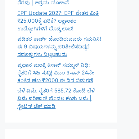
ನೆರವು | ಆಶ್ರಯ ಯೋಜನೆ
EPF Update 2027: EPF ವೇತನ ಮಿತಿ
₹25,000ಕ್ಕೆ ಏರಿಕೆ? ಲಕ್ಷಾಂತರ
ಉದ್ಯೋಗಿಗಳಿಗೆ ದೊಡ್ಡ ಲಾಭ!
ಪಡಿತರ ಕಾರ್ಡ್ ಹೊಂದಿರುವವರು ಗಮನಿಸಿ!
ಈ 9 ವಿಷಯಗಳನ್ನು ಪರಿಶೀಲಿಸದಿದ್ದರೆ
ಸವಲತ್ತುಗಳು ನಿಲ್ಲಬಹುದು
ಪ್ರಧಾನ ಮಂತ್ರಿ ಕಿಸಾನ್ ಸಮ್ಮಾನ್ ನಿಧಿ:
ರೈತರಿಗೆ ಸಿಹಿ ಸುದ್ದಿ! ಪಿಎಂ ಕಿಸಾನ್ 24ನೇ
ಕಂತಿನ ಹಣ ₹2000 ಈ ದಿನ ಬಿಡುಗಡೆ
ಬೆಳೆ ವಿಮೆ: ರೈತರಿಗೆ 585.72 ಕೋಟಿ ಬೆಳೆ
ವಿಮೆ ಪರಿಹಾರ! ಮೊದಲ ಕಂತು ಜಮೆ |
ಸ್ಟೇಟಸ್ ಚೆಕ್ ಮಾಡಿ