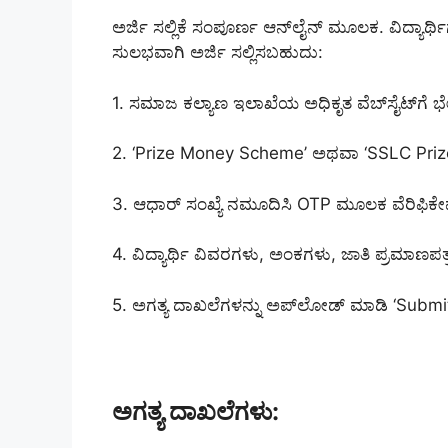
ಅರ್ಜಿ ಸಲ್ಲಿಕೆ ಸಂಪೂರ್ಣ ಆನ್‌ಲೈನ್ ಮೂಲಕ. ವಿದ್ಯ
ಸುಲಭವಾಗಿ ಅರ್ಜಿ ಸಲ್ಲಿಸಬಹುದು:
1. ಸಮಾಜ ಕಲ್ಯಾಣ ಇಲಾಖೆಯ ಅಧಿಕೃತ ವೆಬ್‌ಸೈಟ್‌ಗೆ ಭೇ
2. ‘Prize Money Scheme’ ಅಥವಾ ‘SSLC Prize
3. ಆಧಾರ್ ಸಂಖ್ಯೆ ನಮೂದಿಸಿ OTP ಮೂಲಕ ವೆರಿಫಿಕೇ
4. ವಿದ್ಯಾರ್ಥಿ ವಿವರಗಳು, ಅಂಕಗಳು, ಜಾತಿ ಪ್ರಮಾಣಪತ್
5. ಅಗತ್ಯ ದಾಖಲೆಗಳನ್ನು ಅಪ್‌ಲೋಡ್ ಮಾಡಿ ‘Submit
ಅಗತ್ಯ ದಾಖಲೆಗಳು: