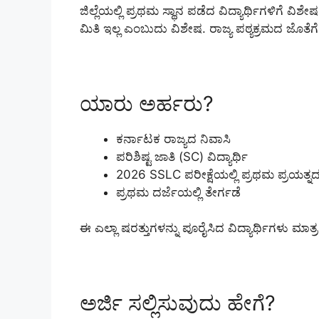
ಜಿಲ್ಲೆಯಲ್ಲಿ ಪ್ರಥಮ ಸ್ಥಾನ ಪಡೆದ ವಿದ್ಯಾರ್ಥಿಗಳಿ
ಮಿತಿ ಇಲ್ಲ ಎಂಬುದು ವಿಶೇಷ. ರಾಜ್ಯ ಪಠ್ಯಕ್ರಮದ ಜೊತೆಗೆ
ಯಾರು ಅರ್ಹರು?
ಕರ್ನಾಟಕ ರಾಜ್ಯದ ನಿವಾಸಿ
ಪರಿಶಿಷ್ಟ ಜಾತಿ (SC) ವಿದ್ಯಾರ್ಥಿ
2026 SSLC ಪರೀಕ್ಷೆಯಲ್ಲಿ ಪ್ರಥಮ ಪ್ರಯತ್ನದಲ್
ಪ್ರಥಮ ದರ್ಜೆಯಲ್ಲಿ ತೇರ್ಗಡೆ
ಈ ಎಲ್ಲಾ ಷರತ್ತುಗಳನ್ನು ಪೂರೈಸಿದ ವಿದ್ಯಾರ್ಥಿಗಳ
ಅರ್ಜಿ ಸಲ್ಲಿಸುವುದು ಹೇಗೆ?