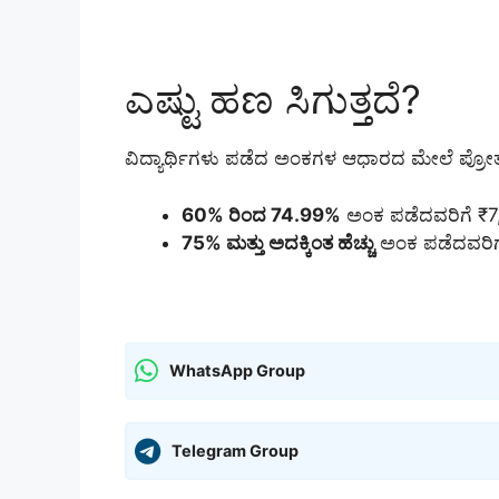
ಎಷ್ಟು ಹಣ ಸಿಗುತ್ತದೆ?
ವಿದ್ಯಾರ್ಥಿಗಳು ಪಡೆದ ಅಂಕಗಳ ಆಧಾರದ ಮೇಲೆ ಪ್ರೋತ್
60% ರಿಂದ 74.99%
ಅಂಕ ಪಡೆದವರಿಗೆ ₹
75% ಮತ್ತು ಅದಕ್ಕಿಂತ ಹೆಚ್ಚು
ಅಂಕ ಪಡೆದವರಿಗ
WhatsApp Group
Telegram Group