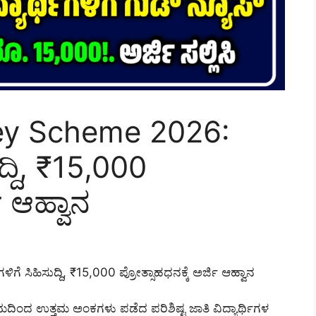
ey Scheme 2026:
ುದ್ದಿ, ₹15,000
ಿ ಆಹ್ವಾನ
 ಸಿಹಿಸುದ್ದಿ, ₹15,000 ಪ್ರೋತ್ಸಾಹಧನಕ್ಕೆ ಅರ್ಜಿ ಆಹ್ವಾನ
್ರಮದಿಂದ ಉತ್ತಮ ಅಂಕಗಳು ಪಡೆದ ಪರಿಶಿಷ್ಟ ಜಾತಿ ವಿದ್ಯಾರ್ಥಿಗಳ