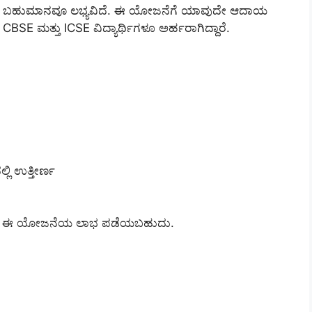
ಗೆ ವಿಶೇಷ ಬಹುಮಾನವೂ ಲಭ್ಯವಿದೆ. ಈ ಯೋಜನೆಗೆ ಯಾವುದೇ ಆದಾಯ
 CBSE ಮತ್ತು ICSE ವಿದ್ಯಾರ್ಥಿಗಳೂ ಅರ್ಹರಾಗಿದ್ದಾರೆ.
ಲಿ ಉತ್ತೀರ್ಣ
ು ಮಾತ್ರ ಈ ಯೋಜನೆಯ ಲಾಭ ಪಡೆಯಬಹುದು.