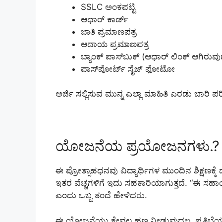
SSLC ಅಂಕಪಟ್ಟಿ
ಆಧಾರ್ ಕಾರ್ಡ್
ಜಾತಿ ಪ್ರಮಾಣಪತ್ರ
ಆದಾಯ ಪ್ರಮಾಣಪತ್ರ
ಬ್ಯಾಂಕ್ ಪಾಸ್‌ಬುಕ್ (ಆಧಾರ್ ಲಿಂಕ್ ಆಗಿರುವ
ಪಾಸ್‌ಪೋರ್ಟ್ ಸೈಜ್ ಫೋಟೋ
ಅರ್ಜಿ ಸಲ್ಲಿಸುವ ಮುನ್ನ ಎಲ್ಲಾ ಮಾಹಿತಿ ಎರಡು ಬಾರಿ ಪರಿ
ಯೋಜನೆಯ ಪ್ರಯೋಜನಗಳು.?
ಈ ಪ್ರೋತ್ಸಾಹಧನವು ವಿದ್ಯಾರ್ಥಿಗಳ ಮುಂದಿನ ಶಿಕ್ಷಣಕ್ಕೆ
ಇತರ ವೆಚ್ಚಗಳಿಗೆ ಇದು ಸಹಕಾರಿಯಾಗುತ್ತದೆ. “ಈ ಸ
ಎಂದು ಒಬ್ಬ ತಂದೆ ಹೇಳಿದರು.
ಈ ಯೋಜನೆಯು ಕೇವಲ ಹಣ ನೀಡುವುದಲ್ಲ. ಪ್ರತಿಭೆಯನ್