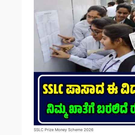
SSLC Prize Money Scheme 2026