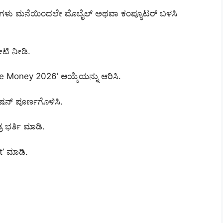
ಾರ್ಥಿಗಳು ಮನೆಯಿಂದಲೇ ಮೊಬೈಲ್ ಅಥವಾ ಕಂಪ್ಯೂಟರ್ ಬಳಸಿ
ಟಿ ನೀಡಿ.
 Money 2026’ ಆಯ್ಕೆಯನ್ನು ಆರಿಸಿ.
ಷನ್ ಪೂರ್ಣಗೊಳಿಸಿ.
ರ ಭರ್ತಿ ಮಾಡಿ.
’ ಮಾಡಿ.