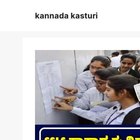
Skip
to
kannada kasturi
content