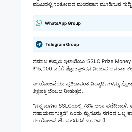
ಮುಖದಲ್ಲಿ ಸಂತೋಷದ ಮಂದಹಾಸ ಮೂಡಿಸುವ ಸುದ್ದಿ 
WhatsApp Group
Telegram Group
ಸಮಾಜ ಕಲ್ಯಾಣ ಇಲಾಖೆಯು ‘SSLC Prize Money S
₹15,000 ವರೆಗೆ ಪ್ರೋತ್ಸಾಹಧನ ನೀಡುವ ಅವಕಾಶ ಕಲ್ಪಿ
ಈ ಯೋಜನೆಯು ಪ್ರತಿಭಾವಂತ ವಿದ್ಯಾರ್ಥಿಗಳನ್ನು ಪ್ರೋತ
ಶಿಕ್ಷಣಕ್ಕೆ ಬೆಂಬಲ ನೀಡುತ್ತದೆ.
“ನನ್ನ ಮಗಳು SSLCಯಲ್ಲಿ 78% ಅಂಕ ಪಡೆದಿದ್ದಾಳೆ. 
ಸಹಾಯವಾಗುತ್ತದೆ” ಎಂದು ಮೈಸೂರು ನಗರದ ಒಬ್ಬ ತಾ
ಈ ಯೋಜನೆ ಹೊಸ ಭರವಸೆ ಮೂಡಿಸಿದೆ.