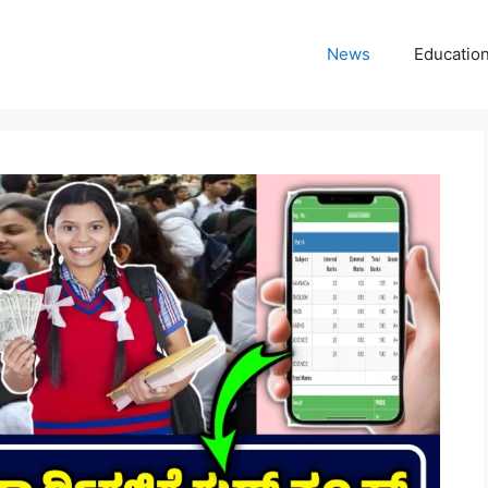
News
Educatio