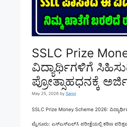
SSLC Prize Mon
ವಿದ್ಯಾರ್ಥಿಗಳಿಗೆ ಸಿಹಿಸ
ಪ್ರೋತ್ಸಾಹಧನಕ್ಕೆ ಅರ್ಜ
May 25, 2026
by
Sanvi
SSLC Prize Money Scheme 2026: ವಿದ್ಯಾರ್ಥಿಗಳಿಗೆ
ಮೈಸೂರು: ಎಸ್‌ಎಸ್‌ಎಲ್‌ಸಿ ಪರೀಕ್ಷೆಯಲ್ಲಿ ಕಠಿಣ ಪರಿಶ