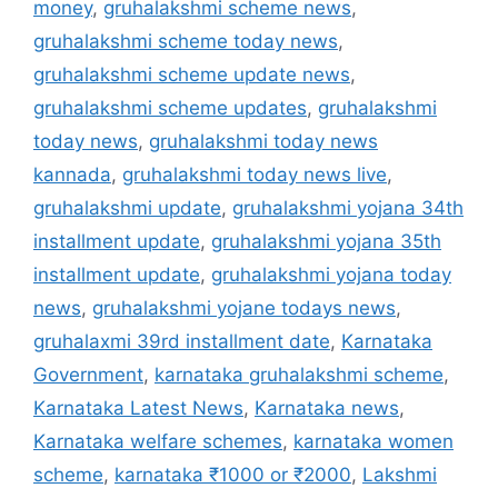
money
,
gruhalakshmi scheme news
,
gruhalakshmi scheme today news
,
gruhalakshmi scheme update news
,
gruhalakshmi scheme updates
,
gruhalakshmi
today news
,
gruhalakshmi today news
kannada
,
gruhalakshmi today news live
,
gruhalakshmi update
,
gruhalakshmi yojana 34th
installment update
,
gruhalakshmi yojana 35th
installment update
,
gruhalakshmi yojana today
news
,
gruhalakshmi yojane todays news
,
gruhalaxmi 39rd installment date
,
Karnataka
Government
,
karnataka gruhalakshmi scheme
,
Karnataka Latest News
,
Karnataka news
,
Karnataka welfare schemes
,
karnataka women
scheme
,
karnataka ₹1000 or ₹2000
,
Lakshmi