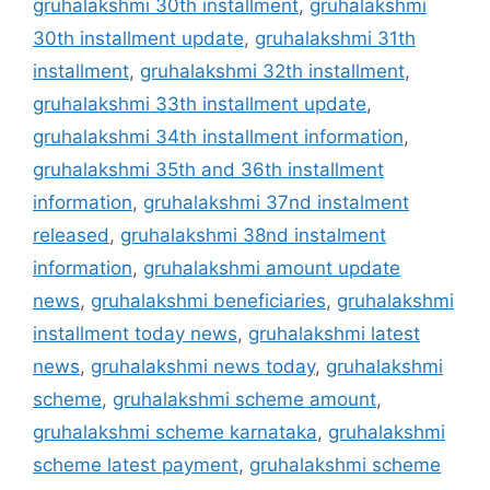
gruhalakshmi 30th installment
,
gruhalakshmi
30th installment update
,
gruhalakshmi 31th
installment
,
gruhalakshmi 32th installment
,
gruhalakshmi 33th installment update
,
gruhalakshmi 34th installment information
,
gruhalakshmi 35th and 36th installment
information
,
gruhalakshmi 37nd instalment
released
,
gruhalakshmi 38nd instalment
information
,
gruhalakshmi amount update
news
,
gruhalakshmi beneficiaries
,
gruhalakshmi
installment today news
,
gruhalakshmi latest
news
,
gruhalakshmi news today
,
gruhalakshmi
scheme
,
gruhalakshmi scheme amount
,
gruhalakshmi scheme karnataka
,
gruhalakshmi
scheme latest payment
,
gruhalakshmi scheme