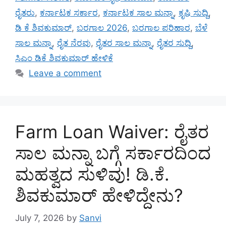
ರೈತರು
,
ಕರ್ನಾಟಕ ಸರ್ಕಾರ
,
ಕರ್ನಾಟಕ ಸಾಲ ಮನ್ನಾ
,
ಕೃಷಿ ಸುದ್ದಿ
,
ಡಿ ಕೆ ಶಿವಕುಮಾರ್
,
ಬರಗಾಲ 2026
,
ಬರಗಾಲ ಪರಿಹಾರ
,
ಬೆಳೆ
ಸಾಲ ಮನ್ನಾ
,
ರೈತ ನೆರವು
,
ರೈತರ ಸಾಲ ಮನ್ನಾ
,
ರೈತರ ಸುದ್ದಿ
,
ಸಿಎಂ ಡಿಕೆ ಶಿವಕುಮಾರ್ ಹೇಳಿಕೆ
Leave a comment
Farm Loan Waiver: ರೈತರ
ಸಾಲ ಮನ್ನಾ ಬಗ್ಗೆ ಸರ್ಕಾರದಿಂದ
ಮಹತ್ವದ ಸುಳಿವು! ಡಿ.ಕೆ.
ಶಿವಕುಮಾರ್ ಹೇಳಿದ್ದೇನು?
July 7, 2026
by
Sanvi