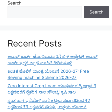
Search
Search
Recent Posts
ಆಧಾರ್ ಕಾರ್ಡ್ ಹೊಂದಿರುವವರಿಗೆ ಬಿಗ್ ಅಪ್ಡೇಟ್! ಆಧಾರ್
ಕಾರ್ಡ್ ಇದ್ದರೆ ತಪ್ಪದೆ ಮಾಹಿತಿ ತಿಳಿದುಕೊಳ್ಳಿ
ಉಚಿತ ಹೊಲಿಗೆ ಯಂತ್ರ ಯೋಜನೆ 2026-27: Free
Sewing machine Scheme 2026-27
Zero Interest Crop Loan: ಯಾವುದೇ ಬಡ್ಡಿ ಇಲ್ಲದೆ 3
ಲಕ್ಷದವರೆಗೆ ರೈತರಿಗೆ ಸಾಲ ಸೌಲಭ್ಯ! ಕೃಷಿ ಸಾಲ
ಸ್ವಂತ ಜಾಗ ಇದೆಯೇ? ಮನೆ ಕಟ್ಟಲು ಸರ್ಕಾರದಿಂದ ₹2
ಲಕ್ಷದಿಂದ ₹3 ಲಕ್ಷವರೆಗೆ ನೆರವು | ಆಶ್ರಯ ಯೋಜನೆ