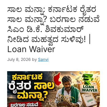
ಸಾಲ ಮನ್ನಾ: ಕರ್ನಾಟಕ ರೈತರ
ಸಾಲ ಮನ್ನಾ? ಬರಗಾಲ ನಡುವೆ
ಸಿಎಂ ಡಿ.ಕೆ. ಶಿವಕುಮಾರ್
ನೀಡಿದ ಮಹತ್ವದ ಸುಳಿವು! |
Loan Waiver
July 8, 2026
by
Sanvi