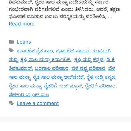
ಶಿವಕುಮಾರ್, ರೈತರ ಸಾಲ ಮನ್ನಾ ಬೇಡಿಕೆಯನ್ನು ಸರ್ಕಾರ
ಗಂಭೀರವಾಗಿ ಪರಿಗಣಿಸಲಿದೆ ಎಂದು ತಿಳಿಸಿದರು. ಆದರೆ, ತಕ್ಷಣ
ಘೋಷಣೆ ಮಾಡುವ ಬದಲು ಪರಿಸ್ಥಿತಿಯನ್ನು ಪರಿಶೀಲಿಸಿ, …
Read more
Categories
Loans
Tags
ಕರ್ನಾಟಕ ರೈತ ಸಾಲ
,
ಕರ್ನಾಟಕ ಸರ್ಕಾರ
,
ಕಲಬುರಗಿ
ಸುದ್ದಿ
,
ಕೃಷಿ ಸಾಲ ಮನ್ನಾ ಕರ್ನಾಟಕ.
,
ಕೃಷಿ ಸುದ್ದಿ ಕನ್ನಡ
,
ಡಿ ಕೆ
ಶಿವಕುಮಾರ್
,
ಬರಗಾಲ ಪರಿಹಾರ
,
ಬೆಳೆ ನಷ್ಟ ಪರಿಹಾರ
,
ಬೆಳೆ
ಸಾಲ ಮನ್ನಾ
,
ರೈತ ಸಾಲ ಮನ್ನಾ ಅಪ್‌ಡೇಟ್
,
ರೈತ ಸುದ್ದಿ ಕನ್ನಡ
,
ರೈತರ ಸಾಲ ಮನ್ನಾ
,
ರೈತರಿಗೆ ಗುಡ್ ನ್ಯೂಸ್
,
ರೈತರಿಗೆ ಪರಿಹಾರ
,
ಸಹಕಾರಿ ಬ್ಯಾಂಕ್ ಸಾಲ
Leave a comment