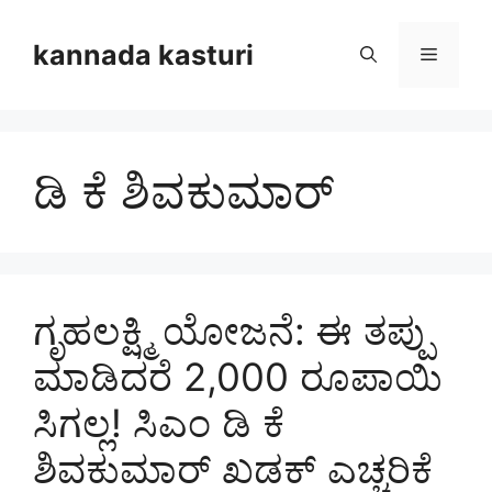
Skip
to
kannada kasturi
Menu
content
ಡಿ ಕೆ ಶಿವಕುಮಾರ್
ಗೃಹಲಕ್ಷ್ಮಿ ಯೋಜನೆ: ಈ ತಪ್ಪು
ಮಾಡಿದರೆ 2,000 ರೂಪಾಯಿ
ಸಿಗಲ್ಲ! ಸಿಎಂ ಡಿ ಕೆ
ಶಿವಕುಮಾರ್ ಖಡಕ್ ಎಚ್ಚರಿಕೆ