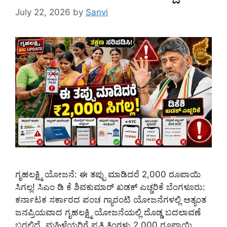
July 22, 2026
by
Sanvi
ಗೃಹಲಕ್ಷ್ಮಿ ಯೋಜನೆ: ಈ ತಪ್ಪು ಮಾಡಿದರೆ 2,000 ರೂಪಾಯಿ
ಸಿಗಲ್ಲ! ಸಿಎಂ ಡಿ ಕೆ ಶಿವಕುಮಾರ್ ಖಡಕ್ ಎಚ್ಚರಿಕೆ ಬೆಂಗಳೂರು:
ಕರ್ನಾಟಕ ಸರ್ಕಾರದ ಪಂಚ ಗ್ಯಾರಂಟಿ ಯೋಜನೆಗಳಲ್ಲಿ ಅತ್ಯಂತ
ಜನಪ್ರಿಯವಾದ ಗೃಹಲಕ್ಷ್ಮಿ ಯೋಜನೆಯಲ್ಲಿ ದೊಡ್ಡ ಬದಲಾವಣೆ
ಬರಲಿದೆ. ಮಹಿಳೆಯರಿಗೆ ಪ್ರತಿ ತಿಂಗಳು 2,000 ರೂಪಾಯಿ