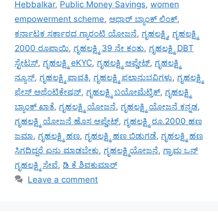
Hebbalkar
,
Public Money Savings
,
women
empowerment scheme
,
ಆಧಾರ್ ಬ್ಯಾಂಕ್ ಲಿಂಕ್
,
ಕರ್ನಾಟಕ ಸರ್ಕಾರದ ಗ್ಯಾರಂಟಿ ಯೋಜನೆ
,
ಗೃಹಲಕ್ಷ್ಮಿ
,
ಗೃಹಲಕ್ಷ್ಮಿ
2000 ರೂಪಾಯಿ
,
ಗೃಹಲಕ್ಷ್ಮಿ 39 ನೇ ಕಂತು
,
ಗೃಹಲಕ್ಷ್ಮಿ DBT
ಸ್ಟೇಟಸ್
,
ಗೃಹಲಕ್ಷ್ಮಿ eKYC
,
ಗೃಹಲಕ್ಷ್ಮಿ ಅಪ್ಡೇಟ್
,
ಗೃಹಲಕ್ಷ್ಮಿ
ನ್ಯೂಸ್
,
ಗೃಹಲಕ್ಷ್ಮಿ ಪಾವತಿ
,
ಗೃಹಲಕ್ಷ್ಮಿ ಫಲಾನುಭವಿಗಳು
,
ಗೃಹಲಕ್ಷ್ಮಿ
ಫೇಸ್ ಅಥೆಂಟಿಕೇಷನ್
,
ಗೃಹಲಕ್ಷ್ಮಿ ಬಯೋಮೆಟ್ರಿಕ್
,
ಗೃಹಲಕ್ಷ್ಮಿ
ಬ್ಯಾಂಕ್ ಖಾತೆ
,
ಗೃಹಲಕ್ಷ್ಮಿ ಯೋಜನೆ
,
ಗೃಹಲಕ್ಷ್ಮಿ ಯೋಜನೆ ಕನ್ನಡ
,
ಗೃಹಲಕ್ಷ್ಮಿ ಯೋಜನೆ ಹೊಸ ಅಪ್ಡೇಟ್
,
ಗೃಹಲಕ್ಷ್ಮಿ ರೂ.2000 ಹಣ
ಜಮಾ
,
ಗೃಹಲಕ್ಷ್ಮಿ ಹಣ
,
ಗೃಹಲಕ್ಷ್ಮಿ ಹಣ ಬಿಡುಗಡೆ
,
ಗೃಹಲಕ್ಷ್ಮಿ ಹಣ
ಸಿಗದಿದ್ದರೆ ಏನು ಮಾಡಬೇಕು
,
ಗೃಹಲಕ್ಷ್ಮಿಯೋಜನೆ
,
ಗ್ರಾಮ ಒನ್
ಗೃಹಲಕ್ಷ್ಮಿ ಸೇವೆ
,
ಡಿ ಕೆ ಶಿವಕುಮಾರ್
Leave a comment