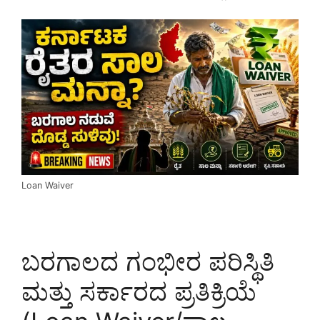
Loan Waiver
ಬರಗಾಲದ ಗಂಭೀರ ಪರಿಸ್ಥಿತಿ
ಮತ್ತು ಸರ್ಕಾರದ ಪ್ರತಿಕ್ರಿಯೆ