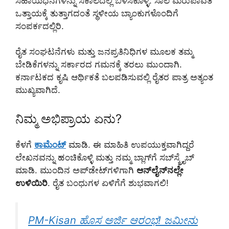
ಸಹಾಯಧನಗಳನ್ನು ಸಕಾಲದಲ್ಲಿ ಬಳಸಿಕೊಳ್ಳಿ. ಸಾಲ ಮರುಪಾವತಿ
ಒತ್ತಾಯಕ್ಕೆ ತುತ್ತಾಗದಂತೆ ಸ್ಥಳೀಯ ಬ್ಯಾಂಕುಗಳೊಂದಿಗೆ
ಸಂಪರ್ಕದಲ್ಲಿರಿ.
ರೈತ ಸಂಘಟನೆಗಳು ಮತ್ತು ಜನಪ್ರತಿನಿಧಿಗಳ ಮೂಲಕ ತಮ್ಮ
ಬೇಡಿಕೆಗಳನ್ನು ಸರ್ಕಾರದ ಗಮನಕ್ಕೆ ತರಲು ಮುಂದಾಗಿ.
ಕರ್ನಾಟಕದ ಕೃಷಿ ಆರ್ಥಿಕತೆ ಬಲಪಡಿಸುವಲ್ಲಿ ರೈತರ ಪಾತ್ರ ಅತ್ಯಂತ
ಮುಖ್ಯವಾಗಿದೆ.
ನಿಮ್ಮ ಅಭಿಪ್ರಾಯ ಏನು?
ಕೆಳಗೆ
ಕಾಮೆಂಟ್
ಮಾಡಿ. ಈ ಮಾಹಿತಿ ಉಪಯುಕ್ತವಾಗಿದ್ದರೆ
ಲೇಖನವನ್ನು ಹಂಚಿಕೊಳ್ಳಿ ಮತ್ತು ನಮ್ಮ ಬ್ಲಾಗ್‌ಗೆ ಸಬ್‌ಸ್ಕ್ರೈಬ್
ಮಾಡಿ. ಮುಂದಿನ ಅಪ್‌ಡೇಟ್‌ಗಳಿಗಾಗಿ
ಆನ್‌ಲೈನ್‌ನಲ್ಲೇ
ಉಳಿಯಿರಿ
. ರೈತ ಬಂಧುಗಳ ಏಳಿಗೆಗೆ ಶುಭವಾಗಲಿ!
PM-Kisan ಹೊಸ ಅರ್ಜಿ ಆರಂಭ! ಜಮೀನು