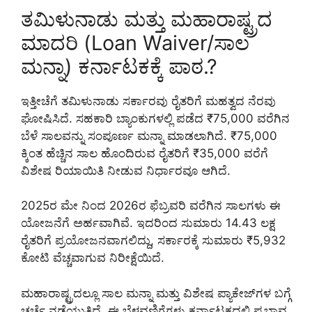
ತಮಿಳುನಾಡು ಮತ್ತು ಮಹಾರಾಷ್ಟ್ರದ
ಮಾದರಿ (Loan Waiver/ಸಾಲ
ಮನ್ನಾ) ಕರ್ನಾಟಕಕ್ಕೆ ಪಾಠ.?
ಇತ್ತೀಚೆಗೆ ತಮಿಳುನಾಡು ಸರ್ಕಾರವು ರೈತರಿಗೆ ಮಹತ್ವದ ನೆರವು
ಘೋಷಿಸಿದೆ. ಸಹಕಾರಿ ಬ್ಯಾಂಕುಗಳಲ್ಲಿ ಪಡೆದ ₹75,000 ವರೆಗಿನ
ಬೆಳೆ ಸಾಲವನ್ನು ಸಂಪೂರ್ಣ ಮನ್ನಾ ಮಾಡಲಾಗಿದೆ. ₹75,000
ಕ್ಕಿಂತ ಹೆಚ್ಚಿನ ಸಾಲ ಹೊಂದಿರುವ ರೈತರಿಗೆ ₹35,000 ವರೆಗೆ
ವಿಶೇಷ ರಿಯಾಯಿತಿ ನೀಡುವ ನಿರ್ಧಾರವೂ ಆಗಿದೆ.
2025ರ ಮೇ ನಿಂದ 2026ರ ಫೆಬ್ರವರಿ ವರೆಗಿನ ಸಾಲಗಳು ಈ
ಯೋಜನೆಗೆ ಅರ್ಹವಾಗಿವೆ. ಇದರಿಂದ ಸುಮಾರು 14.43 ಲಕ್ಷ
ರೈತರಿಗೆ ಪ್ರಯೋಜನವಾಗಲಿದ್ದು, ಸರ್ಕಾರಕ್ಕೆ ಸುಮಾರು ₹5,932
ಕೋಟಿ ವೆಚ್ಚವಾಗುವ ನಿರೀಕ್ಷೆಯಿದೆ.
ಮಹಾರಾಷ್ಟ್ರದಲ್ಲೂ ಸಾಲ ಮನ್ನಾ ಮತ್ತು ವಿಶೇಷ ಪ್ಯಾಕೇಜ್‌ಗಳ ಬಗ್ಗೆ
ಚರ್ಚೆ ನಡೆಯುತ್ತಿದೆ. ಈ ಬೆಳವಣಿಗೆಗಳು ಕರ್ನಾಟಕದಲ್ಲಿ ಪ್ರಭಾವ