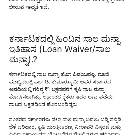
ಬೀರುವ ಸಾಧ್ಯತೆ ಇದೆ.
ಕರ್ನಾಟಕದಲ್ಲಿ ಹಿಂದಿನ ಸಾಲ ಮನ್ನಾ
ಇತಿಹಾಸ (Loan Waiver/ಸಾಲ
ಮನ್ನಾ).?
ಕರ್ನಾಟಕದಲ್ಲಿ ಸಾಲ ಮನ್ನಾ ಹೊಸ ವಿಷಯವಲ್ಲ. ಮಾಜಿ
ಮುಖ್ಯಮಂತ್ರಿ ಎಚ್.ಡಿ. ಕುಮಾರಸ್ವಾಮಿ ಅವರ ಸರ್ಕಾರದ
ಅವಧಿಯಲ್ಲಿ ಗರಿಷ್ಠ ₹1 ಲಕ್ಷದವರೆಗೆ ಕೃಷಿ ಸಾಲ ಮನ್ನಾ
ಘೋಷಿಸಲಾಗಿತ್ತು. ಲಕ್ಷಾಂತರ ರೈತರು ಇದರ ಲಾಭ ಪಡೆದು
ಸಾಲದ ಒತ್ತಡದಿಂದ ಹೊರಬಂದಿದ್ದರು.
ನಂತರದ ಸರ್ಕಾರಗಳು ನೇರ ಸಾಲ ಮನ್ನಾ ಬದಲು ಬಡ್ಡಿ ಸಬ್ಸಿಡಿ,
ಬೆಳೆ ಪರಿಹಾರ, ಕೃಷಿ ಯಂತ್ರೀಕರಣ, ನೀರಾವರಿ ವಿಸ್ತರಣೆ ಮತ್ತು
ವಿವಿಧ ಸಹಾಯಧನ ಯೋಜನೆಗಳ ಮೇಲೆ ಗಮನ ಹರಿಸಿದವು.