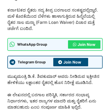
ಕರ್ನಾಟಕದ ರೈತರು ಸದ್ಯ ತೀವ್ರ ಬರಗಾಲದ ಸಂಕಷ್ಟದಲ್ಲಿದ್ದಾರೆ.
ಮಳೆ ಕೊರತೆಯಿಂದ ಬೆಳೆಗಳು ಹಾಳಾಗುತ್ತಿರುವ ಹಿನ್ನೆಲೆಯಲ್ಲಿ
ರೈತರ ಸಾಲ ಮನ್ನಾ (Farm Loan Waiver) ವಿಚಾರ ಮತ್ತೆ
ಚರ್ಚೆಗೆ ಬಂದಿದೆ.
Join Now
WhatsApp Group
Join Now
Telegram Group
ಮುಖ್ಯಮಂತ್ರಿ ಡಿ.ಕೆ. ಶಿವಕುಮಾರ್ ಅವರು ನೀಡಿರುವ ಇತ್ತೀಚಿನ
ಹೇಳಿಕೆಯು ಲಕ್ಷಾಂತರ ರೈತರಲ್ಲಿ ಹೊಸ ನಿರೀಕ್ಷೆ ಮೂಡಿಸಿದೆ.
ಈ ಲೇಖನದಲ್ಲಿ ಬರಗಾಲ ಪರಿಸ್ಥಿತಿ, ಸರ್ಕಾರದ ಸಂಭಾವ್ಯ
ನಿರ್ಧಾರಗಳು, ಇತರ ರಾಜ್ಯಗಳ ಮಾದರಿ ಮತ್ತು ರೈತರಿಗೆ ಏನು
ಮಾಡಬಹುದು ಎಂಬ ಸಂಪೂರ್ಣ ಮಾಹಿತಿ ಇಲ್ಲಿದೆ.