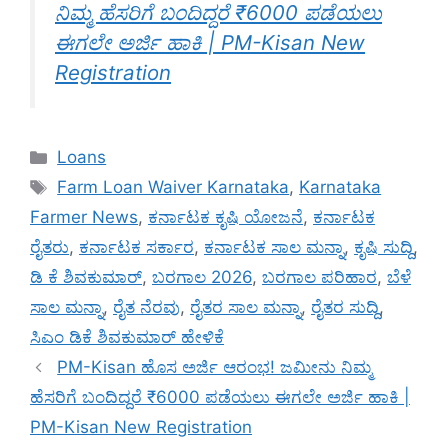
ನಿಮ್ಮ ಹೆಸರಿಗೆ ಬಂದಿದ್ದರೆ ₹6000 ಪಡೆಯಲು
ಈಗಲೇ ಅರ್ಜಿ ಹಾಕಿ | PM-Kisan New
Registration
Categories
Loans
Tags
Farm Loan Waiver Karnataka
,
Karnataka
Farmer News
,
ಕರ್ನಾಟಕ ಕೃಷಿ ಯೋಜನೆ
,
ಕರ್ನಾಟಕ
ರೈತರು
,
ಕರ್ನಾಟಕ ಸರ್ಕಾರ
,
ಕರ್ನಾಟಕ ಸಾಲ ಮನ್ನಾ
,
ಕೃಷಿ ಸುದ್ದಿ
,
ಡಿ ಕೆ ಶಿವಕುಮಾರ್
,
ಬರಗಾಲ 2026
,
ಬರಗಾಲ ಪರಿಹಾರ
,
ಬೆಳೆ
ಸಾಲ ಮನ್ನಾ
,
ರೈತ ನೆರವು
,
ರೈತರ ಸಾಲ ಮನ್ನಾ
,
ರೈತರ ಸುದ್ದಿ
,
ಸಿಎಂ ಡಿಕೆ ಶಿವಕುಮಾರ್ ಹೇಳಿಕೆ
PM-Kisan ಹೊಸ ಅರ್ಜಿ ಆರಂಭ! ಜಮೀನು ನಿಮ್ಮ
ಹೆಸರಿಗೆ ಬಂದಿದ್ದರೆ ₹6000 ಪಡೆಯಲು ಈಗಲೇ ಅರ್ಜಿ ಹಾಕಿ |
PM-Kisan New Registration