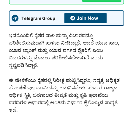
Join Now
Telegram Group
ಇದರೊಂದಿಗೆ ರೈತರ ಸಾಲ ಮನ್ನಾ ವಿಚಾರವನ್ನೂ
ಪರಿಶೀಲಿಸುವುದಾಗಿ ಸುಳಿವು ನೀಡಿದ್ದಾರೆ. ಆದರೆ ಯಾವ ಸಾಲ,
ಯಾವ ಬ್ಯಾಂಕ್ ಮತ್ತು ಯಾವ ವರ್ಗದ ರೈತರಿಗೆ ಎಂಬ
ವಿವರಗಳನ್ನು ಮೊದಲು ಪರಿಶೀಲಿಸಬೇಕಾಗಿದೆ ಎಂದು
ಸ್ಪಷ್ಟಪಡಿಸಿದ್ದಾರೆ.
ಈ ಹೇಳಿಕೆಯು ರೈತರಲ್ಲಿ ನಿರೀಕ್ಷೆ ಹುಟ್ಟಿಸಿದ್ದರೂ, ಸದ್ಯಕ್ಕೆ ಅಧಿಕೃತ
ಘೋಷಣೆ ಇಲ್ಲ ಎಂಬುದನ್ನು ಗಮನಿಸಬೇಕು. ಸರ್ಕಾರ ರಾಜ್ಯದ
ಆರ್ಥಿಕ ಸ್ಥಿತಿ, ಬರಗಾಲದ ತೀವ್ರತೆ ಮತ್ತು ಕೃಷಿ ಇಲಾಖೆಯ
ವರದಿಗಳ ಆಧಾರದಲ್ಲಿ ಅಂತಿಮ ನಿರ್ಧಾರ ಕೈಗೊಳ್ಳುವ ಸಾಧ್ಯತೆ
ಇದೆ.