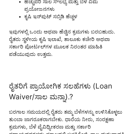
ಹೆಚ್ಚುವರಿ ಸಾಲ ಸೌಲಭ್ಯ ಮತ್ತು ಬೆಳೆ ವಿಮೆ
ಪ್ರಯೋಜನಗಳು
ಕೃಷಿ ಇನ್‌ಪುಟ್ ಸಬ್ಸಿಡಿ ಹೆಚ್ಚಳ
ಇವುಗಳಲ್ಲಿ ಒಂದು ಅಥವಾ ಹೆಚ್ಚಿನ ಕ್ರಮಗಳು ಬರಬಹುದು.
ರೈತರು ಸ್ಥಳೀಯ ಕೃಷಿ ಇಲಾಖೆ, ತಾಲೂಕು ಕಚೇರಿ ಅಥವಾ
ಸರ್ಕಾರಿ ಪೋರ್ಟಲ್‌ಗಳ ಮೂಲಕ ನಿರಂತರ ಮಾಹಿತಿ
ಪಡೆಯುವುದು ಉತ್ತಮ.
ರೈತರಿಗೆ ಪ್ರಾಯೋಗಿಕ ಸಲಹೆಗಳು (Loan
Waiver/ಸಾಲ ಮನ್ನಾ).?
ಬರಗಾಲ ಸಮಯದಲ್ಲಿ ರೈತರು ತಮ್ಮ ಬೆಳೆಗಳನ್ನು ಉಳಿಸಿಕೊಳ್ಳಲು
ತುಂಬಾ ಜಾಗರೂಕರಾಗಬೇಕು. ಧಾರೆಯ ನೀರು, ಸಂರಕ್ಷಣಾ
ಕ್ರಮಗಳು, ಬೆಳೆ ವೈವಿಧ್ಯೀಕರಣ ಮತ್ತು ಸರ್ಕಾರಿ