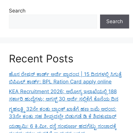
Search
Search
Recent Posts
ಹೊಸ ರೇಷನ್ ಕಾರ್ಡ್ ಅರ್ಜಿ ಪ್ರಾರಂಭ | 15 ದಿನಗಳಲ್ಲಿ ಸಿಗುತ್ತೆ
ಬಿಪಿಎಲ್ ಕಾರ್ಡ್: BPL Ration Card apply online
KEA Recruitment 2026: ಆರೋಗ್ಯ ಇಲಾಖೆಯಲ್ಲಿ 188
ಸರ್ಕಾರಿ ಹುದ್ದೆಗಳು; ಆಗಸ್ಟ್ 30 ಅರ್ಜಿ ಸಲ್ಲಿಕೆಗೆ ಕೊನೆಯ ದಿನ
ಗೃಹಲಕ್ಷ್ಮಿ 32ನೇ ಕಂತು ಬ್ಯಾಂಕ್ ಖಾತೆಗೆ ಹಣ ಜಮೆ ಆರಂಭ:
33ನೇ ಕಂತು ಸಹ ಶೀಘ್ರದಲ್ಲೇ ಬಿಡುಗಡೆ ಡಿ ಕೆ ಶಿವಕುಮಾರ್
ಯಡ್ರಾಮಿ: 6 ಕಿ.ಮೀ. ರಸ್ತೆ ಸಂಪೂರ್ಣ ಹದಗೆಟ್ಟು ಸಂಚಾರಕ್ಕೆ