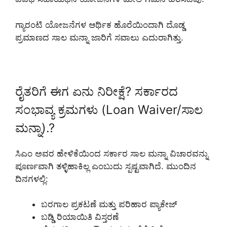
ಗ್ಯಾರಂಟಿ ಯೋಜನೆಗಳ ಆರ್ಥಿಕ ಹೊರೆಯಿಂದಾಗಿ ದೊಡ್ಡ
ಪ್ರಮಾಣದ ಸಾಲ ಮನ್ನಾ ಜಾರಿಗೆ ಸವಾಲು ಎದುರಾಗಿತ್ತು.
ರೈತರಿಗೆ ಈಗ ಏನು ನಿರೀಕ್ಷೆ? ಸರ್ಕಾರದ
ಸಂಭಾವ್ಯ ಕ್ರಮಗಳು (Loan Waiver/ಸಾಲ
ಮನ್ನಾ).?
ಸಿಎಂ ಅವರ ಹೇಳಿಕೆಯಿಂದ ಸರ್ಕಾರ ಸಾಲ ಮನ್ನಾ ವಿಚಾರವನ್ನು
ಪೂರ್ಣವಾಗಿ ತಳ್ಳಿಹಾಕಿಲ್ಲ ಎಂಬುದು ಸ್ಪಷ್ಟವಾಗಿದೆ. ಮುಂದಿನ
ದಿನಗಳಲ್ಲಿ:
ಬರಗಾಲ ಪ್ರಕಟಣೆ ಮತ್ತು ಪರಿಹಾರ ಪ್ಯಾಕೇಜ್
ಬಡ್ಡಿ ರಿಯಾಯಿತಿ ವಿಸ್ತರಣೆ