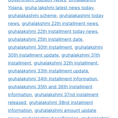
Yojana
,
gruha lakshmi latest news today
,
gruhalakashmi scheme
,
gruhalakashmi today
news
,
gruhalakshmi 22th installment news
,
gruhalakshmi 22th installment today news
,
gruhalakshmi 25th installment date
,
gruhalakshmi 30th installment
,
gruhalakshmi
30th installment update
,
gruhalakshmi 31th
installment
,
gruhalakshmi 32th installment
,
gruhalakshmi 33th installment update
,
gruhalakshmi 34th installment information
,
gruhalakshmi 35th and 36th installment
information
,
gruhalakshmi 37nd instalment
released
,
gruhalakshmi 38nd instalment
information
,
gruhalakshmi amount update