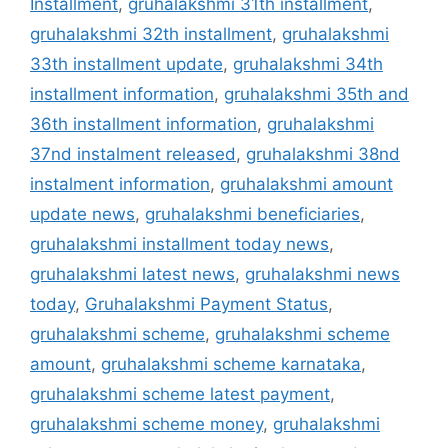
Installment
,
gruhalakshmi 31th installment
,
gruhalakshmi 32th installment
,
gruhalakshmi
33th installment update
,
gruhalakshmi 34th
installment information
,
gruhalakshmi 35th and
36th installment information
,
gruhalakshmi
37nd instalment released
,
gruhalakshmi 38nd
instalment information
,
gruhalakshmi amount
update news
,
gruhalakshmi beneficiaries
,
gruhalakshmi installment today news
,
gruhalakshmi latest news
,
gruhalakshmi news
today
,
Gruhalakshmi Payment Status
,
gruhalakshmi scheme
,
gruhalakshmi scheme
amount
,
gruhalakshmi scheme karnataka
,
gruhalakshmi scheme latest payment
,
gruhalakshmi scheme money
,
gruhalakshmi