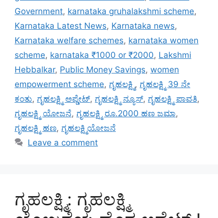
Government
,
karnataka gruhalakshmi scheme
,
Karnataka Latest News
,
Karnataka news
,
Karnataka welfare schemes
,
karnataka women
scheme
,
karnataka ₹1000 or ₹2000
,
Lakshmi
Hebbalkar
,
Public Money Savings
,
women
empowerment scheme
,
ಗೃಹಲಕ್ಷ್ಮಿ
,
ಗೃಹಲಕ್ಷ್ಮಿ 39 ನೇ
ಕಂತು
,
ಗೃಹಲಕ್ಷ್ಮಿ ಅಪ್ಡೇಟ್
,
ಗೃಹಲಕ್ಷ್ಮಿ ನ್ಯೂಸ್
,
ಗೃಹಲಕ್ಷ್ಮಿ ಪಾವತಿ
,
ಗೃಹಲಕ್ಷ್ಮಿ ಯೋಜನೆ
,
ಗೃಹಲಕ್ಷ್ಮಿ ರೂ.2000 ಹಣ ಜಮಾ
,
ಗೃಹಲಕ್ಷ್ಮಿ ಹಣ
,
ಗೃಹಲಕ್ಷ್ಮಿಯೋಜನೆ
Leave a comment
ಗೃಹಲಕ್ಷ್ಮಿ: ಗೃಹಲಕ್ಷ್ಮಿ