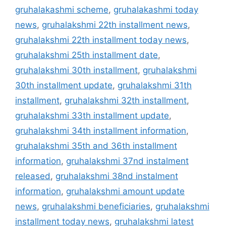
gruhalakashmi scheme
,
gruhalakashmi today
news
,
gruhalakshmi 22th installment news
,
gruhalakshmi 22th installment today news
,
gruhalakshmi 25th installment date
,
gruhalakshmi 30th installment
,
gruhalakshmi
30th installment update
,
gruhalakshmi 31th
installment
,
gruhalakshmi 32th installment
,
gruhalakshmi 33th installment update
,
gruhalakshmi 34th installment information
,
gruhalakshmi 35th and 36th installment
information
,
gruhalakshmi 37nd instalment
released
,
gruhalakshmi 38nd instalment
information
,
gruhalakshmi amount update
news
,
gruhalakshmi beneficiaries
,
gruhalakshmi
installment today news
,
gruhalakshmi latest