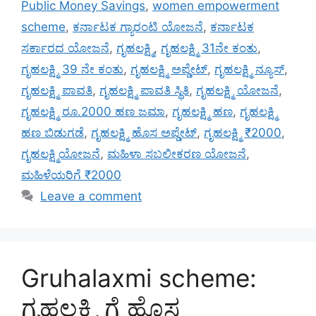
Public Money Savings
,
women empowerment
scheme
,
ಕರ್ನಾಟಕ ಗ್ಯಾರಂಟಿ ಯೋಜನೆ
,
ಕರ್ನಾಟಕ
ಸರ್ಕಾರದ ಯೋಜನೆ
,
ಗೃಹಲಕ್ಷ್ಮಿ
,
ಗೃಹಲಕ್ಷ್ಮಿ 31ನೇ ಕಂತು
,
ಗೃಹಲಕ್ಷ್ಮಿ 39 ನೇ ಕಂತು
,
ಗೃಹಲಕ್ಷ್ಮಿ ಅಪ್ಡೇಟ್
,
ಗೃಹಲಕ್ಷ್ಮಿ ನ್ಯೂಸ್
,
ಗೃಹಲಕ್ಷ್ಮಿ ಪಾವತಿ
,
ಗೃಹಲಕ್ಷ್ಮಿ ಪಾವತಿ ಸ್ಥಿತಿ
,
ಗೃಹಲಕ್ಷ್ಮಿ ಯೋಜನೆ
,
ಗೃಹಲಕ್ಷ್ಮಿ ರೂ.2000 ಹಣ ಜಮಾ
,
ಗೃಹಲಕ್ಷ್ಮಿ ಹಣ
,
ಗೃಹಲಕ್ಷ್ಮಿ
ಹಣ ಬಿಡುಗಡೆ
,
ಗೃಹಲಕ್ಷ್ಮಿ ಹೊಸ ಅಪ್ಡೇಟ್
,
ಗೃಹಲಕ್ಷ್ಮಿ ₹2000
,
ಗೃಹಲಕ್ಷ್ಮಿಯೋಜನೆ
,
ಮಹಿಳಾ ಸಬಲೀಕರಣ ಯೋಜನೆ
,
ಮಹಿಳೆಯರಿಗೆ ₹2000
Leave a comment
Gruhalaxmi scheme:
ಗೃಹಲಕ್ಷ್ಮಿ ಗೆ ಹೊಸ