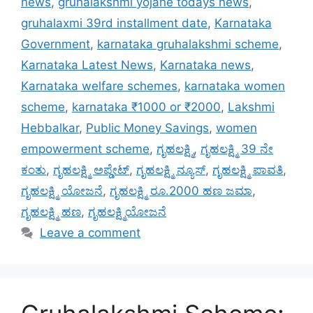
news
,
gruhalakshmi yojane todays news
,
gruhalaxmi 39rd installment date
,
Karnataka
Government
,
karnataka gruhalakshmi scheme
,
Karnataka Latest News
,
Karnataka news
,
Karnataka welfare schemes
,
karnataka women
scheme
,
karnataka ₹1000 or ₹2000
,
Lakshmi
Hebbalkar
,
Public Money Savings
,
women
empowerment scheme
,
ಗೃಹಲಕ್ಷ್ಮಿ
,
ಗೃಹಲಕ್ಷ್ಮಿ 39 ನೇ
ಕಂತು
,
ಗೃಹಲಕ್ಷ್ಮಿ ಅಪ್ಡೇಟ್
,
ಗೃಹಲಕ್ಷ್ಮಿ ನ್ಯೂಸ್
,
ಗೃಹಲಕ್ಷ್ಮಿ ಪಾವತಿ
,
ಗೃಹಲಕ್ಷ್ಮಿ ಯೋಜನೆ
,
ಗೃಹಲಕ್ಷ್ಮಿ ರೂ.2000 ಹಣ ಜಮಾ
,
ಗೃಹಲಕ್ಷ್ಮಿ ಹಣ
,
ಗೃಹಲಕ್ಷ್ಮಿಯೋಜನೆ
Leave a comment