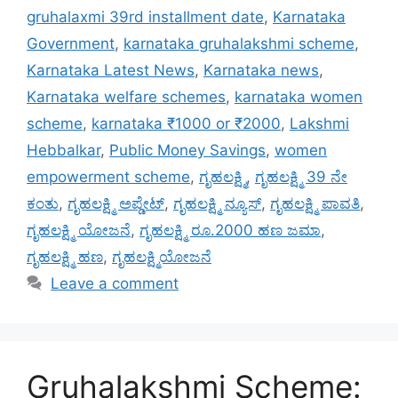
gruhalaxmi 39rd installment date
,
Karnataka
Government
,
karnataka gruhalakshmi scheme
,
Karnataka Latest News
,
Karnataka news
,
Karnataka welfare schemes
,
karnataka women
scheme
,
karnataka ₹1000 or ₹2000
,
Lakshmi
Hebbalkar
,
Public Money Savings
,
women
empowerment scheme
,
ಗೃಹಲಕ್ಷ್ಮಿ
,
ಗೃಹಲಕ್ಷ್ಮಿ 39 ನೇ
ಕಂತು
,
ಗೃಹಲಕ್ಷ್ಮಿ ಅಪ್ಡೇಟ್
,
ಗೃಹಲಕ್ಷ್ಮಿ ನ್ಯೂಸ್
,
ಗೃಹಲಕ್ಷ್ಮಿ ಪಾವತಿ
,
ಗೃಹಲಕ್ಷ್ಮಿ ಯೋಜನೆ
,
ಗೃಹಲಕ್ಷ್ಮಿ ರೂ.2000 ಹಣ ಜಮಾ
,
ಗೃಹಲಕ್ಷ್ಮಿ ಹಣ
,
ಗೃಹಲಕ್ಷ್ಮಿಯೋಜನೆ
Leave a comment
Gruhalakshmi Scheme: