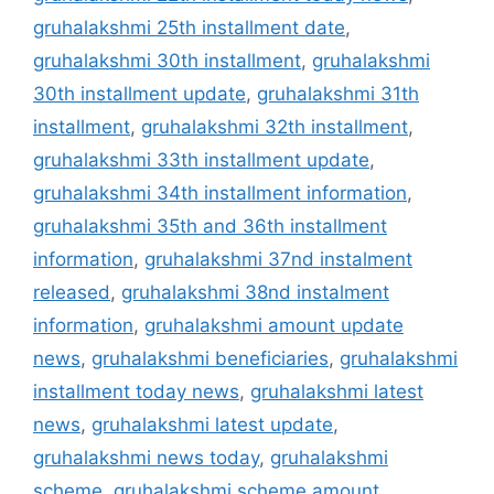
gruhalakshmi 25th installment date
,
gruhalakshmi 30th installment
,
gruhalakshmi
30th installment update
,
gruhalakshmi 31th
installment
,
gruhalakshmi 32th installment
,
gruhalakshmi 33th installment update
,
gruhalakshmi 34th installment information
,
gruhalakshmi 35th and 36th installment
information
,
gruhalakshmi 37nd instalment
released
,
gruhalakshmi 38nd instalment
information
,
gruhalakshmi amount update
news
,
gruhalakshmi beneficiaries
,
gruhalakshmi
installment today news
,
gruhalakshmi latest
news
,
gruhalakshmi latest update
,
gruhalakshmi news today
,
gruhalakshmi
scheme
,
gruhalakshmi scheme amount
,