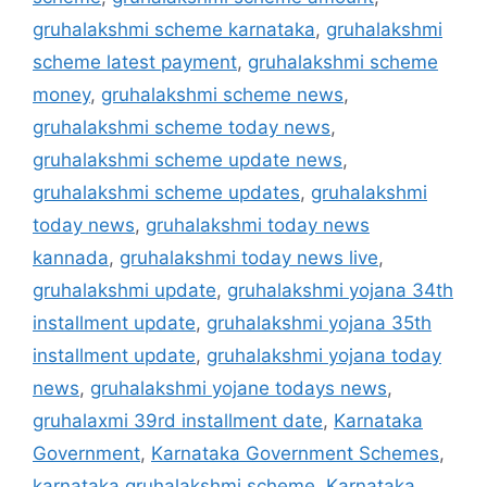
gruhalakshmi scheme karnataka
,
gruhalakshmi
scheme latest payment
,
gruhalakshmi scheme
money
,
gruhalakshmi scheme news
,
gruhalakshmi scheme today news
,
gruhalakshmi scheme update news
,
gruhalakshmi scheme updates
,
gruhalakshmi
today news
,
gruhalakshmi today news
kannada
,
gruhalakshmi today news live
,
gruhalakshmi update
,
gruhalakshmi yojana 34th
installment update
,
gruhalakshmi yojana 35th
installment update
,
gruhalakshmi yojana today
news
,
gruhalakshmi yojane todays news
,
gruhalaxmi 39rd installment date
,
Karnataka
Government
,
Karnataka Government Schemes
,
karnataka gruhalakshmi scheme
,
Karnataka