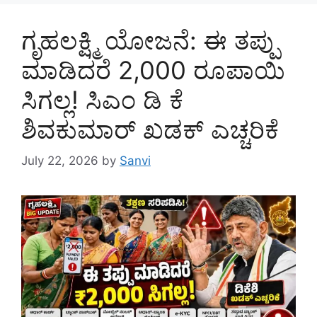
ಗೃಹಲಕ್ಷ್ಮಿ ಯೋಜನೆ: ಈ ತಪ್ಪು
ಮಾಡಿದರೆ 2,000 ರೂಪಾಯಿ
ಸಿಗಲ್ಲ! ಸಿಎಂ ಡಿ ಕೆ
ಶಿವಕುಮಾರ್ ಖಡಕ್ ಎಚ್ಚರಿಕೆ
July 22, 2026
by
Sanvi