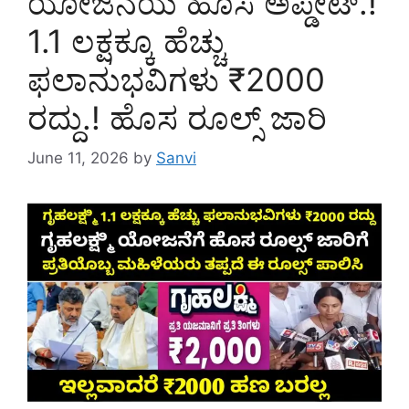
ಯೋಜನೆಯ ಹೊಸ ಅಪ್ಡೇಟ್.!
1.1 ಲಕ್ಷಕ್ಕೂ ಹೆಚ್ಚು
ಫಲಾನುಭವಿಗಳು ₹2000
ರದ್ದು.! ಹೊಸ ರೂಲ್ಸ್ ಜಾರಿ
June 11, 2026
by
Sanvi