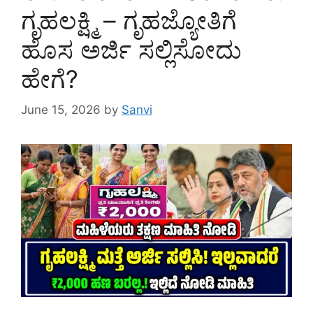
ಗೃಹಲಕ್ಷ್ಮಿ – ಗೃಹಜ್ಯೋತಿಗೆ
ಹೊಸ ಅರ್ಜಿ ಸಲ್ಲಿಸೋದು
ಹೇಗೆ?
June 15, 2026
by
Sanvi