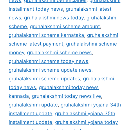
news
,
gruhalakshmi beneficiaries
,
gruhalakshmi
installment today news
,
gruhalakshmi latest
news
,
gruhalakshmi news today
,
gruhalakshmi
scheme
,
gruhalakshmi scheme amount
,
gruhalakshmi scheme karnataka
,
gruhalakshmi
scheme latest payment
,
gruhalakshmi scheme
money
,
gruhalakshmi scheme news
,
gruhalakshmi scheme today news
,
gruhalakshmi scheme update news
,
gruhalakshmi scheme updates
,
gruhalakshmi
today news
,
gruhalakshmi today news
kannada
,
gruhalakshmi today news live
,
gruhalakshmi update
,
gruhalakshmi yojana 34th
installment update
,
gruhalakshmi yojana 35th
installment update
,
gruhalakshmi yojana today