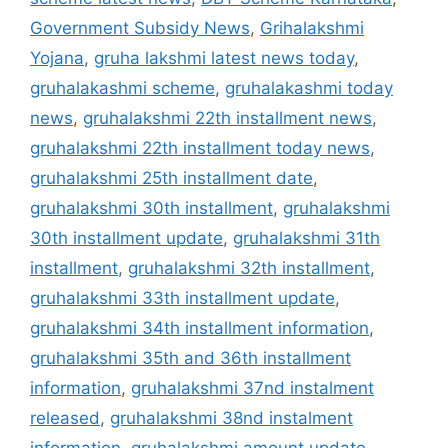
Government Subsidy News
,
Grihalakshmi
Yojana
,
gruha lakshmi latest news today
,
gruhalakashmi scheme
,
gruhalakashmi today
news
,
gruhalakshmi 22th installment news
,
gruhalakshmi 22th installment today news
,
gruhalakshmi 25th installment date
,
gruhalakshmi 30th installment
,
gruhalakshmi
30th installment update
,
gruhalakshmi 31th
installment
,
gruhalakshmi 32th installment
,
gruhalakshmi 33th installment update
,
gruhalakshmi 34th installment information
,
gruhalakshmi 35th and 36th installment
information
,
gruhalakshmi 37nd instalment
released
,
gruhalakshmi 38nd instalment