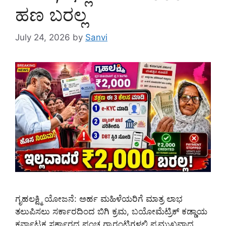
ಹಣ ಬರಲ್ಲ
July 24, 2026
by
Sanvi
ಗೃಹಲಕ್ಷ್ಮಿ ಯೋಜನೆ: ಅರ್ಹ ಮಹಿಳೆಯರಿಗೆ ಮಾತ್ರ ಲಾಭ
ತಲುಪಿಸಲು ಸರ್ಕಾರದಿಂದ ಬಿಗಿ ಕ್ರಮ, ಬಯೋಮೆಟ್ರಿಕ್ ಕಡ್ಡಾಯ
ಕರ್ನಾಟಕ ಸರ್ಕಾರದ ಪಂಚ ಗ್ಯಾರಂಟಿಗಳಲ್ಲಿ ಪ್ರಮುಖವಾದ