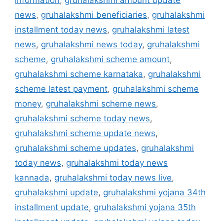
information
,
gruhalakshmi amount update
news
,
gruhalakshmi beneficiaries
,
gruhalakshmi
installment today news
,
gruhalakshmi latest
news
,
gruhalakshmi news today
,
gruhalakshmi
scheme
,
gruhalakshmi scheme amount
,
gruhalakshmi scheme karnataka
,
gruhalakshmi
scheme latest payment
,
gruhalakshmi scheme
money
,
gruhalakshmi scheme news
,
gruhalakshmi scheme today news
,
gruhalakshmi scheme update news
,
gruhalakshmi scheme updates
,
gruhalakshmi
today news
,
gruhalakshmi today news
kannada
,
gruhalakshmi today news live
,
gruhalakshmi update
,
gruhalakshmi yojana 34th
installment update
,
gruhalakshmi yojana 35th