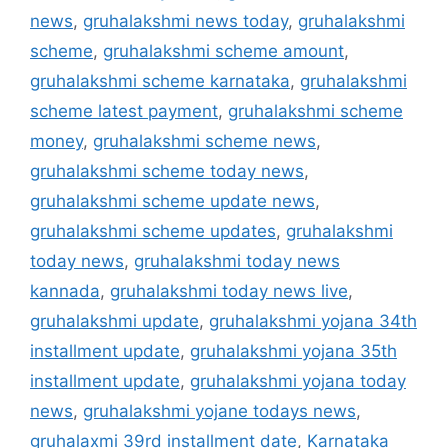
news
,
gruhalakshmi news today
,
gruhalakshmi
scheme
,
gruhalakshmi scheme amount
,
gruhalakshmi scheme karnataka
,
gruhalakshmi
scheme latest payment
,
gruhalakshmi scheme
money
,
gruhalakshmi scheme news
,
gruhalakshmi scheme today news
,
gruhalakshmi scheme update news
,
gruhalakshmi scheme updates
,
gruhalakshmi
today news
,
gruhalakshmi today news
kannada
,
gruhalakshmi today news live
,
gruhalakshmi update
,
gruhalakshmi yojana 34th
installment update
,
gruhalakshmi yojana 35th
installment update
,
gruhalakshmi yojana today
news
,
gruhalakshmi yojane todays news
,
gruhalaxmi 39rd installment date
,
Karnataka