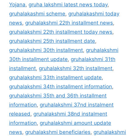
Yojana
,
gruha lakshmi latest news today
,
gruhalakashmi scheme
,
gruhalakashmi today
news
,
gruhalakshmi 22th installment news
,
gruhalakshmi 22th installment today news
,
gruhalakshmi 25th installment date
,
gruhalakshmi 30th installment
,
gruhalakshmi
30th installment update
,
gruhalakshmi 31th
installment
,
gruhalakshmi 32th installment
,
gruhalakshmi 33th installment update
,
gruhalakshmi 34th installment information
,
gruhalakshmi 35th and 36th installment
information
,
gruhalakshmi 37nd instalment
released
,
gruhalakshmi 38nd instalment
information
,
gruhalakshmi amount update
news
,
gruhalakshmi beneficiaries
,
gruhalakshmi