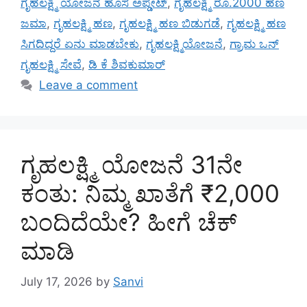
ಗೃಹಲಕ್ಷ್ಮಿ ಯೋಜನೆ ಹೊಸ ಅಪ್ಡೇಟ್
,
ಗೃಹಲಕ್ಷ್ಮಿ ರೂ.2000 ಹಣ
ಜಮಾ
,
ಗೃಹಲಕ್ಷ್ಮಿ ಹಣ
,
ಗೃಹಲಕ್ಷ್ಮಿ ಹಣ ಬಿಡುಗಡೆ
,
ಗೃಹಲಕ್ಷ್ಮಿ ಹಣ
ಸಿಗದಿದ್ದರೆ ಏನು ಮಾಡಬೇಕು
,
ಗೃಹಲಕ್ಷ್ಮಿಯೋಜನೆ
,
ಗ್ರಾಮ ಒನ್
ಗೃಹಲಕ್ಷ್ಮಿ ಸೇವೆ
,
ಡಿ ಕೆ ಶಿವಕುಮಾರ್
Leave a comment
ಗೃಹಲಕ್ಷ್ಮಿ ಯೋಜನೆ 31ನೇ
ಕಂತು: ನಿಮ್ಮ ಖಾತೆಗೆ ₹2,000
ಬಂದಿದೆಯೇ? ಹೀಗೆ ಚೆಕ್
ಮಾಡಿ
July 17, 2026
by
Sanvi