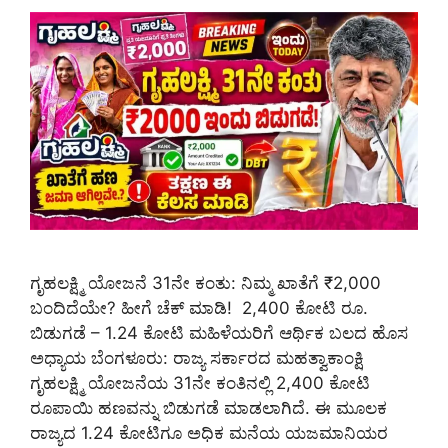
ಗೃಹಲಕ್ಷ್ಮಿ ಯೋಜನೆ 31ನೇ ಕಂತು: ನಿಮ್ಮ ಖಾತೆಗೆ ₹2,000
ಬಂದಿದೆಯೇ? ಹೀಗೆ ಚೆಕ್ ಮಾಡಿ! 2,400 ಕೋಟಿ ರೂ.
ಬಿಡುಗಡೆ – 1.24 ಕೋಟಿ ಮಹಿಳೆಯರಿಗೆ ಆರ್ಥಿಕ ಬಲದ ಹೊಸ
ಅಧ್ಯಾಯ ಬೆಂಗಳೂರು: ರಾಜ್ಯ ಸರ್ಕಾರದ ಮಹತ್ವಾಕಾಂಕ್ಷಿ
ಗೃಹಲಕ್ಷ್ಮಿ ಯೋಜನೆಯ 31ನೇ ಕಂತಿನಲ್ಲಿ 2,400 ಕೋಟಿ
ರೂಪಾಯಿ ಹಣವನ್ನು ಬಿಡುಗಡೆ ಮಾಡಲಾಗಿದೆ. ಈ ಮೂಲಕ
ರಾಜ್ಯದ 1.24 ಕೋಟಿಗೂ ಅಧಿಕ ಮನೆಯ ಯಜಮಾನಿಯರ