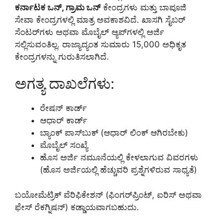
ಕರ್ನಾಟಕ ಒನ್, ಗ್ರಾಮ ಒನ್
ಕೇಂದ್ರಗಳು ಮತ್ತು ಬಾಪೂಜಿ
ಸೇವಾ ಕೇಂದ್ರಗಳಲ್ಲಿ ಮಾತ್ರ ಅವಕಾಶವಿದೆ. ಖಾಸಗಿ ಸೈಬರ್
ಸೆಂಟರ್‌ಗಳು ಅಥವಾ ಮೊಬೈಲ್ ಆ್ಯಪ್‌ಗಳಲ್ಲಿ ಅರ್ಜಿ
ಸಲ್ಲಿಸುವಂತಿಲ್ಲ. ರಾಜ್ಯಾದ್ಯಂತ ಸುಮಾರು 15,000 ಅಧಿಕೃತ
ಕೇಂದ್ರಗಳನ್ನು ಗುರುತಿಸಲಾಗಿದೆ.
ಅಗತ್ಯ ದಾಖಲೆಗಳು:
ರೇಷನ್ ಕಾರ್ಡ್
ಆಧಾರ್ ಕಾರ್ಡ್
ಬ್ಯಾಂಕ್ ಪಾಸ್‌ಬುಕ್ (ಆಧಾರ್ ಲಿಂಕ್ ಆಗಿರಬೇಕು)
ಮೊಬೈಲ್ ಸಂಖ್ಯೆ
ಹೊಸ ಅರ್ಜಿ ನಮೂನೆಯಲ್ಲಿ ಕೇಳಲಾಗುವ ವಿವರಗಳು
(ಹೊಸ ಅರ್ಜಿಯಲ್ಲಿ ಹೆಚ್ಚುವರಿ ಪ್ರಶ್ನೆಗಳಿರುವ ಸಾಧ್ಯತೆ)
ಬಯೋಮೆಟ್ರಿಕ್ ವೆರಿಫಿಕೇಶನ್ (ಫಿಂಗರ್‌ಪ್ರಿಂಟ್, ಐರಿಸ್ ಅಥವಾ
ಫೇಸ್ ರೆಕಗ್ನಿಷನ್) ಕಡ್ಡಾಯವಾಗಬಹುದು.