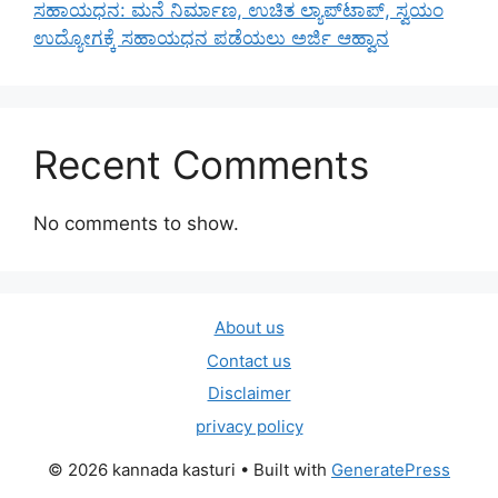
ಸಹಾಯಧನ: ಮನೆ ನಿರ್ಮಾಣ, ಉಚಿತ ಲ್ಯಾಪ್‌ಟಾಪ್, ಸ್ವಯಂ
ಉದ್ಯೋಗಕ್ಕೆ ಸಹಾಯಧನ ಪಡೆಯಲು ಅರ್ಜಿ ಆಹ್ವಾನ
Recent Comments
No comments to show.
About us
Contact us
Disclaimer
privacy policy
© 2026 kannada kasturi
• Built with
GeneratePress