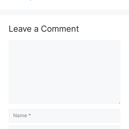
Leave a Comment
Comment
Name
Email