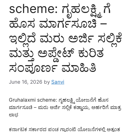
scheme: ಗೃಹಲಕ್ಷ್ಮಿ ಗೆ
ಹೊಸ ಮಾರ್ಗಸೂಚಿ –
ಇಲ್ಲಿದೆ ಮರು ಅರ್ಜಿ ಸಲ್ಲಿಕೆ
ಮತ್ತು ಅಪ್ಡೇಟ್ ಕುರಿತ
ಸಂಪೂರ್ಣ ಮಾಹಿತಿ
June 16, 2026
by
Sanvi
Gruhalaxmi scheme: ಗೃಹಲಕ್ಷ್ಮಿ ಯೋಜನೆಗೆ ಹೊಸ
ಮಾರ್ಗಸೂಚಿ – ಮರು ಅರ್ಜಿ ಸಲ್ಲಿಕೆ ಕಡ್ಡಾಯ, ಅರ್ಹರಿಗೆ ಮಾತ್ರ
ಲಾಭ
ಕರ್ನಾಟಕ ಸರ್ಕಾರದ ಪಂಚ ಗ್ಯಾರಂಟಿ ಯೋಜನೆಗಳಲ್ಲಿ ಅತ್ಯಂತ