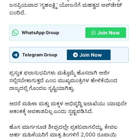
ಜನಪ್ರಿಯವಾದ ‘ಗೃಹಲಕ್ಷ್ಮಿ’ ಯೋಜನೆಗೆ ಮಹತ್ವದ ಅಪ್‌ಡೇಟ್
ಬಂದಿದೆ.
Join Now
WhatsApp Group
Join Now
Telegram Group
ಪ್ರಸ್ತುತ ಫಲಾನುಭವಿಗಳು ಮತ್ತೊಮ್ಮೆ ಹೊಸದಾಗಿ ಅರ್ಜಿ
ಸಲ್ಲಿಸಬೇಕಾಗುತ್ತದೆ ಎಂಬ ಮುಖ್ಯಮಂತ್ರಿಗಳ ಹೇಳಿಕೆಯಿಂದ
ರಾಜ್ಯದಲ್ಲಿ ಗೊಂದಲ ಸೃಷ್ಟಿಯಾಗಿತ್ತು.
ಆದರೆ ಮಹಿಳಾ ಮತ್ತು ಮಕ್ಕಳ ಅಭಿವೃದ್ಧಿ ಇಲಾಖೆಯು ಯಾವುದೇ
ಆತಂಕಕ್ಕೆ ಅವಕಾಶವಿಲ್ಲ ಎಂದು ಸ್ಪಷ್ಟಪಡಿಸಿದೆ.
ಹೊಸ ಮಾರ್ಗಸೂಚಿ ಶೀಘ್ರದಲ್ಲೇ ಪ್ರಕಟವಾಗಲಿದ್ದು, ಕೇವಲ
ಅರ್ಹ ಮಹಿಳೆಯರಿಗೆ ಮಾತ್ರ ತಿಂಗಳಿಗೆ 2,000 ರೂಪಾಯಿ