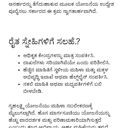
ಅನರ್ಹರನ್ನು ತೆಗೆದುಹಾಕುವ ಮೂಲಕ ಯೋಜನೆಯ ಉದ್ದೇಶ
ಪೂರೈಸಲು ಸರ್ಕಾರದ ಈ ಕ್ರಮ ಸ್ವಾಗತಾರ್ಹವಾಗಿದೆ.
ರೈತ ಸ್ನೇಹಿಗಳಿಗೆ ಸಲಹೆ.?
ಅಧಿಕೃತ ಕೇಂದ್ರಗಳನ್ನು ಮಾತ್ರ ಸಂಪರ್ಕಿಸಿ.
ದಾಖಲೆಗಳು ಸರಿಯಾಗಿವೆಯೇ ಎಂದು ಪರಿಶೀಲಿಸಿ.
ಹೆಚ್ಚಿನ ಮಾಹಿತಿಗೆ ಸ್ಥಳೀಯ ಮಹಿಳಾ ಮತ್ತು ಮಕ್ಕಳ
ಅಭಿವೃದ್ಧಿ ಇಲಾಖೆ ಅಥವಾ ಹೆಲ್ಪ್‌ಲೈನ್ ಸಂಪರ್ಕಿಸಿ.
ನಕಲಿ ಮಾಹಿತಿ ಅಥವಾ ಮಧ್ಯವರ್ತಿಗಳಿಗೆ ಬಲಿ
ಬೀಳಬೇಡಿ.
ಗೃಹಲಕ್ಷ್ಮಿ ಯೋಜನೆಯು ಮಹಿಳಾ ಸಬಲೀಕರಣಕ್ಕೆ
ಮೈಲುಗಲ್ಲಾಗಿದೆ. ಹೊಸ ಮಾರ್ಗಸೂಚಿಯು ಯೋಜನೆಯನ್ನು
ಹೆಚ್ಚು ಪಾರದರ್ಶಕ ಮತ್ತು ಪರಿಣಾಮಕಾರಿಯಾಗಿಸುತ್ತದೆ
ಎಂಬುದು ತಜ್ಞರ ಅಭಿಪ್ರಾಯ. ಅರ್ಹ ಮಹಿಳೆಯರು ತಪ್ಪದೆ