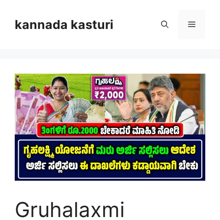
Skip
to
kannada kasturi
Menu
content
Gruhalaxmi