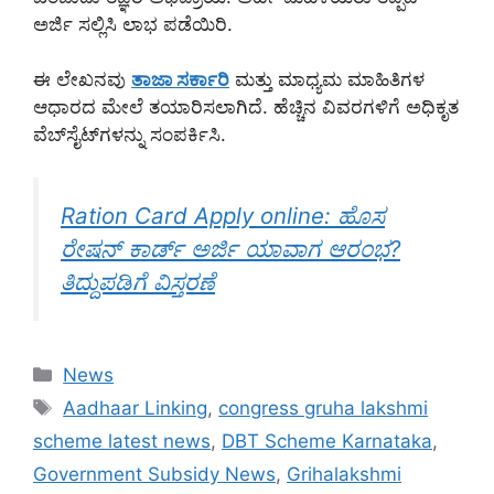
ಅರ್ಜಿ ಸಲ್ಲಿಸಿ ಲಾಭ ಪಡೆಯಿರಿ.
ಈ ಲೇಖನವು
ತಾಜಾ ಸರ್ಕಾರಿ
ಮತ್ತು ಮಾಧ್ಯಮ ಮಾಹಿತಿಗಳ
ಆಧಾರದ ಮೇಲೆ ತಯಾರಿಸಲಾಗಿದೆ. ಹೆಚ್ಚಿನ ವಿವರಗಳಿಗೆ ಅಧಿಕೃತ
ವೆಬ್‌ಸೈಟ್‌ಗಳನ್ನು ಸಂಪರ್ಕಿಸಿ.
Ration Card Apply online: ಹೊಸ
ರೇಷನ್ ಕಾರ್ಡ್ ಅರ್ಜಿ ಯಾವಾಗ ಆರಂಭ?
ತಿದ್ದುಪಡಿಗೆ ವಿಸ್ತರಣೆ
Categories
News
Tags
Aadhaar Linking
,
congress gruha lakshmi
scheme latest news
,
DBT Scheme Karnataka
,
Government Subsidy News
,
Grihalakshmi