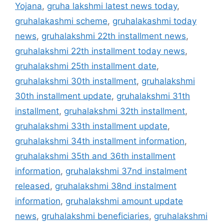
Yojana
,
gruha lakshmi latest news today
,
gruhalakashmi scheme
,
gruhalakashmi today
news
,
gruhalakshmi 22th installment news
,
gruhalakshmi 22th installment today news
,
gruhalakshmi 25th installment date
,
gruhalakshmi 30th installment
,
gruhalakshmi
30th installment update
,
gruhalakshmi 31th
installment
,
gruhalakshmi 32th installment
,
gruhalakshmi 33th installment update
,
gruhalakshmi 34th installment information
,
gruhalakshmi 35th and 36th installment
information
,
gruhalakshmi 37nd instalment
released
,
gruhalakshmi 38nd instalment
information
,
gruhalakshmi amount update
news
,
gruhalakshmi beneficiaries
,
gruhalakshmi