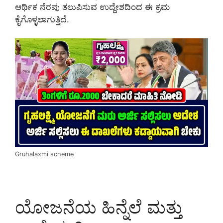
ಆರ್ಥಿಕ ನೆರವು ತಲುಪಿಸುವ ಉದ್ದೇಶದಿಂದ ಈ ಕ್ರಮ
ಕೈಗೊಳ್ಳಲಾಗುತ್ತಿದೆ.
Gruhalaxmi scheme
ಯೋಜನೆಯ ಹಿನ್ನೆಲೆ ಮತ್ತು