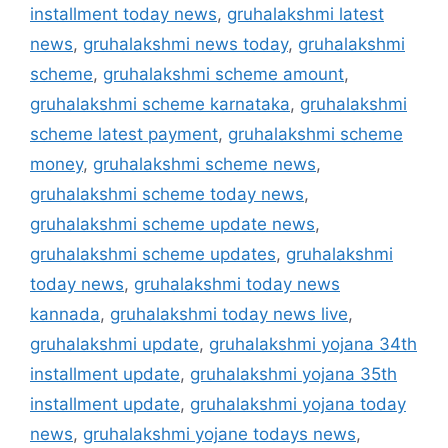
installment today news
,
gruhalakshmi latest
news
,
gruhalakshmi news today
,
gruhalakshmi
scheme
,
gruhalakshmi scheme amount
,
gruhalakshmi scheme karnataka
,
gruhalakshmi
scheme latest payment
,
gruhalakshmi scheme
money
,
gruhalakshmi scheme news
,
gruhalakshmi scheme today news
,
gruhalakshmi scheme update news
,
gruhalakshmi scheme updates
,
gruhalakshmi
today news
,
gruhalakshmi today news
kannada
,
gruhalakshmi today news live
,
gruhalakshmi update
,
gruhalakshmi yojana 34th
installment update
,
gruhalakshmi yojana 35th
installment update
,
gruhalakshmi yojana today
news
,
gruhalakshmi yojane todays news
,