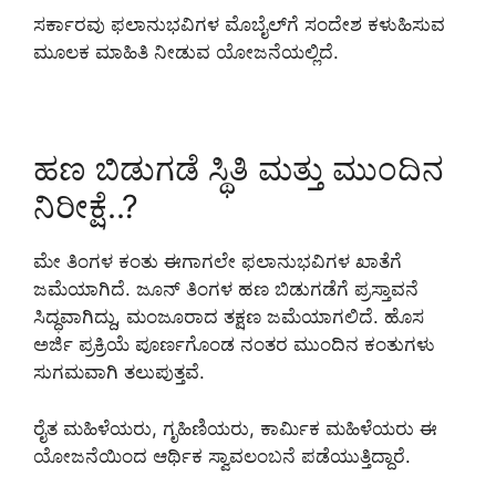
ಸರ್ಕಾರವು ಫಲಾನುಭವಿಗಳ ಮೊಬೈಲ್‌ಗೆ ಸಂದೇಶ ಕಳುಹಿಸುವ
ಮೂಲಕ ಮಾಹಿತಿ ನೀಡುವ ಯೋಜನೆಯಲ್ಲಿದೆ.
ಹಣ ಬಿಡುಗಡೆ ಸ್ಥಿತಿ ಮತ್ತು ಮುಂದಿನ
ನಿರೀಕ್ಷೆ..?
ಮೇ ತಿಂಗಳ ಕಂತು ಈಗಾಗಲೇ ಫಲಾನುಭವಿಗಳ ಖಾತೆಗೆ
ಜಮೆಯಾಗಿದೆ. ಜೂನ್ ತಿಂಗಳ ಹಣ ಬಿಡುಗಡೆಗೆ ಪ್ರಸ್ತಾವನೆ
ಸಿದ್ಧವಾಗಿದ್ದು, ಮಂಜೂರಾದ ತಕ್ಷಣ ಜಮೆಯಾಗಲಿದೆ. ಹೊಸ
ಅರ್ಜಿ ಪ್ರಕ್ರಿಯೆ ಪೂರ್ಣಗೊಂಡ ನಂತರ ಮುಂದಿನ ಕಂತುಗಳು
ಸುಗಮವಾಗಿ ತಲುಪುತ್ತವೆ.
ರೈತ ಮಹಿಳೆಯರು, ಗೃಹಿಣಿಯರು, ಕಾರ್ಮಿಕ ಮಹಿಳೆಯರು ಈ
ಯೋಜನೆಯಿಂದ ಆರ್ಥಿಕ ಸ್ವಾವಲಂಬನೆ ಪಡೆಯುತ್ತಿದ್ದಾರೆ.