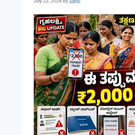
July 22, 2026
by
Sanvi