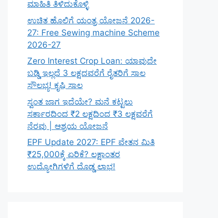
ಮಾಹಿತಿ ತಿಳಿದುಕೊಳ್ಳಿ
ಉಚಿತ ಹೊಲಿಗೆ ಯಂತ್ರ ಯೋಜನೆ 2026-
27: Free Sewing machine Scheme
2026-27
Zero Interest Crop Loan: ಯಾವುದೇ
ಬಡ್ಡಿ ಇಲ್ಲದೆ 3 ಲಕ್ಷದವರೆಗೆ ರೈತರಿಗೆ ಸಾಲ
ಸೌಲಭ್ಯ! ಕೃಷಿ ಸಾಲ
ಸ್ವಂತ ಜಾಗ ಇದೆಯೇ? ಮನೆ ಕಟ್ಟಲು
ಸರ್ಕಾರದಿಂದ ₹2 ಲಕ್ಷದಿಂದ ₹3 ಲಕ್ಷವರೆಗೆ
ನೆರವು | ಆಶ್ರಯ ಯೋಜನೆ
EPF Update 2027: EPF ವೇತನ ಮಿತಿ
₹25,000ಕ್ಕೆ ಏರಿಕೆ? ಲಕ್ಷಾಂತರ
ಉದ್ಯೋಗಿಗಳಿಗೆ ದೊಡ್ಡ ಲಾಭ!