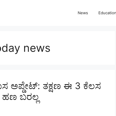
News
Educatio
oday news
ಸ ಅಪ್ಡೇಟ್: ತಕ್ಷಣ ಈ 3 ಕೆಲಸ
 ಹಣ ಬರಲ್ಲ