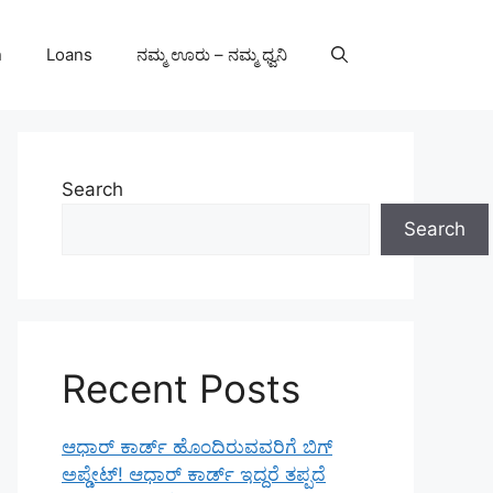
n
Loans
ನಮ್ಮ ಊರು – ನಮ್ಮ ಧ್ವನಿ
Search
Search
Recent Posts
ಆಧಾರ್ ಕಾರ್ಡ್ ಹೊಂದಿರುವವರಿಗೆ ಬಿಗ್
ಅಪ್ಡೇಟ್! ಆಧಾರ್ ಕಾರ್ಡ್ ಇದ್ದರೆ ತಪ್ಪದೆ