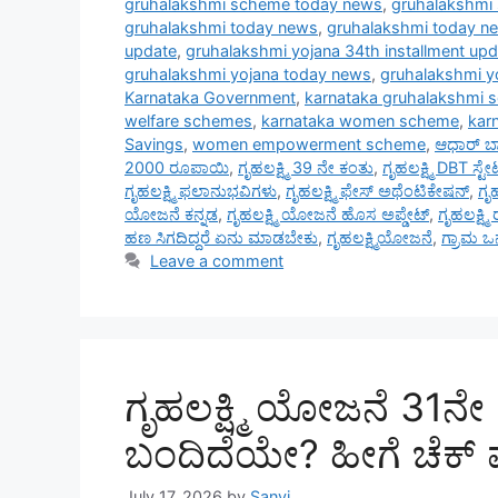
gruhalakshmi scheme today news
,
gruhalakshmi
gruhalakshmi today news
,
gruhalakshmi today n
update
,
gruhalakshmi yojana 34th installment upd
gruhalakshmi yojana today news
,
gruhalakshmi y
Karnataka Government
,
karnataka gruhalakshmi 
welfare schemes
,
karnataka women scheme
,
kar
Savings
,
women empowerment scheme
,
ಆಧಾರ್ ಬ್ಯ
2000 ರೂಪಾಯಿ
,
ಗೃಹಲಕ್ಷ್ಮಿ 39 ನೇ ಕಂತು
,
ಗೃಹಲಕ್ಷ್ಮಿ DBT ಸ್ಟ
ಗೃಹಲಕ್ಷ್ಮಿ ಫಲಾನುಭವಿಗಳು
,
ಗೃಹಲಕ್ಷ್ಮಿ ಫೇಸ್ ಅಥೆಂಟಿಕೇಷನ್
,
ಗೃಹ
ಯೋಜನೆ ಕನ್ನಡ
,
ಗೃಹಲಕ್ಷ್ಮಿ ಯೋಜನೆ ಹೊಸ ಅಪ್ಡೇಟ್
,
ಗೃಹಲಕ್ಷ
ಹಣ ಸಿಗದಿದ್ದರೆ ಏನು ಮಾಡಬೇಕು
,
ಗೃಹಲಕ್ಷ್ಮಿಯೋಜನೆ
,
ಗ್ರಾಮ ಒನ್
Leave a comment
ಗೃಹಲಕ್ಷ್ಮಿ ಯೋಜನೆ 31ನೇ 
ಬಂದಿದೆಯೇ? ಹೀಗೆ ಚೆಕ್
July 17, 2026
by
Sanvi