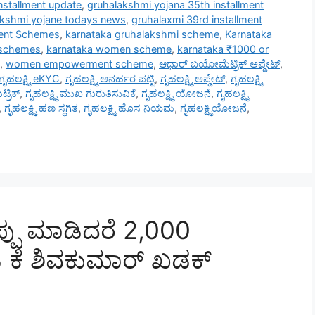
nstallment update
,
gruhalakshmi yojana 35th installment
akshmi yojane todays news
,
gruhalaxmi 39rd installment
ent Schemes
,
karnataka gruhalakshmi scheme
,
Karnataka
 schemes
,
karnataka women scheme
,
karnataka ₹1000 or
,
women empowerment scheme
,
ಆಧಾರ್ ಬಯೋಮೆಟ್ರಿಕ್ ಅಪ್ಡೇಟ್
,
ಗೃಹಲಕ್ಷ್ಮಿ eKYC
,
ಗೃಹಲಕ್ಷ್ಮಿ ಅನರ್ಹರ ಪಟ್ಟಿ
,
ಗೃಹಲಕ್ಷ್ಮಿ ಅಪ್ಡೇಟ್
,
ಗೃಹಲಕ್ಷ್ಮಿ
್ರಿಕ್
,
ಗೃಹಲಕ್ಷ್ಮಿ ಮುಖ ಗುರುತಿಸುವಿಕೆ
,
ಗೃಹಲಕ್ಷ್ಮಿ ಯೋಜನೆ
,
ಗೃಹಲಕ್ಷ್ಮಿ
,
ಗೃಹಲಕ್ಷ್ಮಿ ಹಣ ಸ್ಥಗಿತ
,
ಗೃಹಲಕ್ಷ್ಮಿ ಹೊಸ ನಿಯಮ
,
ಗೃಹಲಕ್ಷ್ಮಿಯೋಜನೆ
,
ಪ್ಪು ಮಾಡಿದರೆ 2,000
ಿ ಕೆ ಶಿವಕುಮಾರ್ ಖಡಕ್