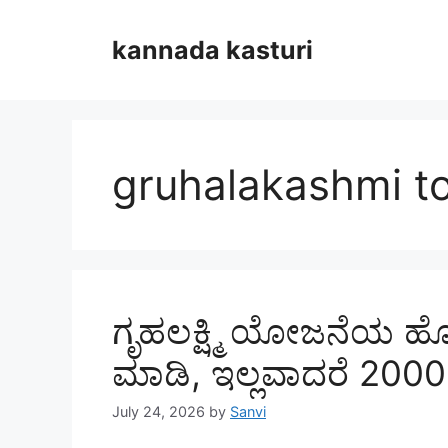
Skip
to
kannada kasturi
content
gruhalakashmi t
ಗೃಹಲಕ್ಷ್ಮಿ ಯೋಜನೆಯ ಹೊ
ಮಾಡಿ, ಇಲ್ಲವಾದರೆ 2000
July 24, 2026
by
Sanvi