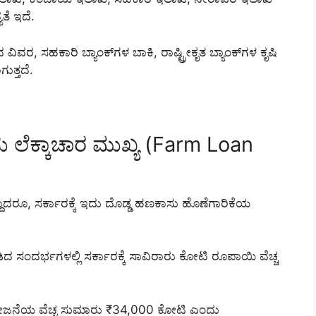
ತೆ ಇದೆ.
 ವಿವರ, ಸಹಕಾರಿ ಬ್ಯಾಂಕ್‌ಗಳ ಬಾಕಿ, ರಾಷ್ಟ್ರೀಕೃತ ಬ್ಯಾಂಕ್‌ಗಳ ಕೃಷಿ
ುತ್ತದೆ.
ಸು ಲೆಕ್ಕಾಚಾರ ಮುಖ್ಯ (Farm Loan
ಾದರೂ, ಸರ್ಕಾರಕ್ಕೆ ಇದು ದೊಡ್ಡ ಹಣಕಾಸು ಹೊಣೆಗಾರಿಕೆಯ
ದ ಸಂದರ್ಭಗಳಲ್ಲಿ ಸರ್ಕಾರಕ್ಕೆ ಸಾವಿರಾರು ಕೋಟಿ ರೂಪಾಯಿ ವೆಚ್ಚ
ಯೋಜನೆಯ ವೆಚ್ಚ ಸುಮಾರು ₹34,000 ಕೋಟಿ ಎಂದು