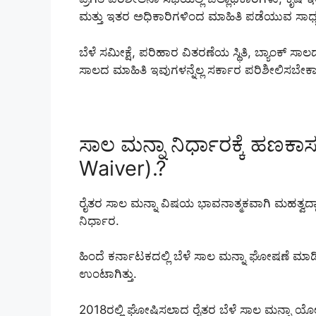
ಮತ್ತು ಇತರ ಅಧಿಕಾರಿಗಳಿಂದ ಮಾಹಿತಿ ಪಡೆಯುವ ಸಾಧ್ಯ
ಬೆಳೆ ಸಮೀಕ್ಷೆ, ಪರಿಹಾರ ವಿತರಣೆಯ ಸ್ಥಿತಿ, ಬ್ಯಾಂಕ್ ಸಾಲದ
ಸಾಲದ ಮಾಹಿತಿ ಇವುಗಳನ್ನೆಲ್ಲ ಸರ್ಕಾರ ಪರಿಶೀಲಿಸಬೇಕಾಗ
ಸಾಲ ಮನ್ನಾ ನಿರ್ಧಾರಕ್ಕೆ ಹಣಕಾ
Waiver).?
ರೈತರ ಸಾಲ ಮನ್ನಾ ವಿಷಯ ಭಾವನಾತ್ಮಕವಾಗಿ ಮಹತ್ವದ್ದ
ನಿರ್ಧಾರ.
ಹಿಂದೆ ಕರ್ನಾಟಕದಲ್ಲಿ ಬೆಳೆ ಸಾಲ ಮನ್ನಾ ಘೋಷಣೆ ಮಾಡಿ
ಉಂಟಾಗಿತ್ತು.
2018ರಲ್ಲಿ ಘೋಷಿಸಲಾದ ರೈತರ ಬೆಳೆ ಸಾಲ ಮನ್ನಾ 