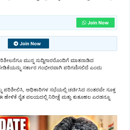
Join Now
Join Now
ಪರಿಶೀಲನೆಗೂ ಮುನ್ನ ಸುದ್ದಿಗಾರರೊಂದಿಗೆ ಮಾತನಾಡಿದ
ಾ ಬೇಡಿಕೆಯನ್ನು ಸರ್ಕಾರ ಗಂಭೀರವಾಗಿ ಪರಿಗಣಿಸಲಿದೆ ಎಂದು
 ಪರಿಶೀಲಿಸಿ, ಅಧಿಕಾರಿಗಳ ಸಭೆಯಲ್ಲಿ ಚರ್ಚಿಸಿದ ನಂತರವೇ ಸೂಕ್ತ
ಈ ಹೇಳಿಕೆ ರೈತ ವಲಯದಲ್ಲಿ ನಿರೀಕ್ಷೆ ಮತ್ತು ಕುತೂಹಲ ಎರಡನ್ನೂ