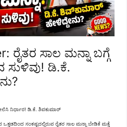
 ರೈತರ ಸಾಲ ಮನ್ನಾ ಬಗ್ಗೆ
ಸುಳಿವು! ಡಿ.ಕೆ.
ೇನು?
ಿಸಿ ನಿರ್ಧಾರ! ಡಿ.ಕೆ. ಶಿವಕುಮಾರ್
ದ ಒತ್ತಡದಿಂದ ಸಂಕಷ್ಟದಲ್ಲಿರುವ ರೈತರ ಸಾಲ ಮನ್ನಾ ಬೇಡಿಕೆ ಮತ್ತೆ