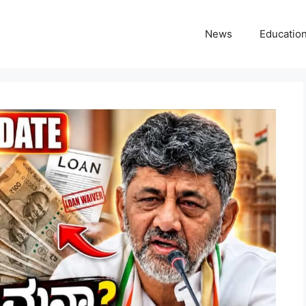
News
Educatio