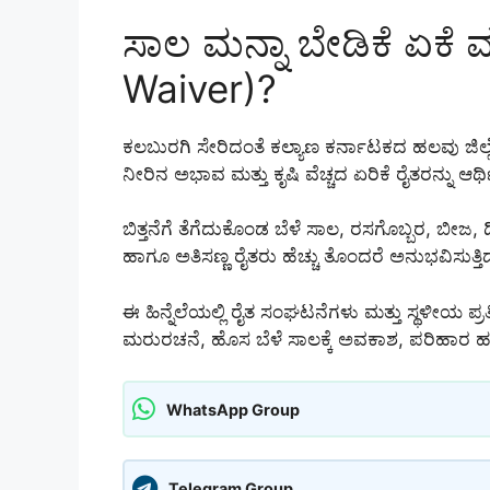
ಸಾಲ ಮನ್ನಾ ಬೇಡಿಕೆ ಏಕೆ ಮ
Waiver)?
ಕಲಬುರಗಿ ಸೇರಿದಂತೆ ಕಲ್ಯಾಣ ಕರ್ನಾಟಕದ ಹಲವು ಜಿಲ್ಲೆ
ನೀರಿನ ಅಭಾವ ಮತ್ತು ಕೃಷಿ ವೆಚ್ಚದ ಏರಿಕೆ ರೈತರನ್ನು ಆರ್ಥಿಕ 
ಬಿತ್ತನೆಗೆ ತೆಗೆದುಕೊಂಡ ಬೆಳೆ ಸಾಲ, ರಸಗೊಬ್ಬರ, ಬೀಜ, 
ಹಾಗೂ ಅತಿಸಣ್ಣ ರೈತರು ಹೆಚ್ಚು ತೊಂದರೆ ಅನುಭವಿಸುತ್ತಿದ್
ಈ ಹಿನ್ನೆಲೆಯಲ್ಲಿ ರೈತ ಸಂಘಟನೆಗಳು ಮತ್ತು ಸ್ಥಳೀಯ ಪ್ರತ
ಮರುರಚನೆ, ಹೊಸ ಬೆಳೆ ಸಾಲಕ್ಕೆ ಅವಕಾಶ, ಪರಿಹಾರ ಹಣ 
WhatsApp Group
Telegram Group