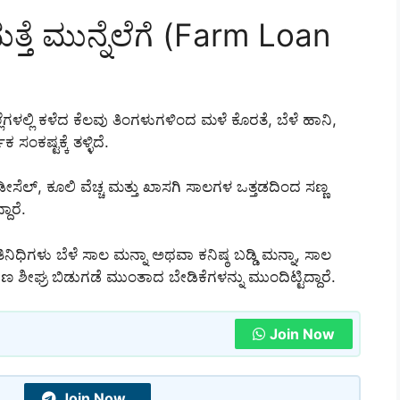
ತ್ತೆ ಮುನ್ನೆಲೆಗೆ (Farm Loan
ಗಳಲ್ಲಿ ಕಳೆದ ಕೆಲವು ತಿಂಗಳುಗಳಿಂದ ಮಳೆ ಕೊರತೆ, ಬೆಳೆ ಹಾನಿ,
ಸಂಕಷ್ಟಕ್ಕೆ ತಳ್ಳಿದೆ.
ಡೀಸೆಲ್, ಕೂಲಿ ವೆಚ್ಚ ಮತ್ತು ಖಾಸಗಿ ಸಾಲಗಳ ಒತ್ತಡದಿಂದ ಸಣ್ಣ
ದಾರೆ.
ಿನಿಧಿಗಳು ಬೆಳೆ ಸಾಲ ಮನ್ನಾ ಅಥವಾ ಕನಿಷ್ಠ ಬಡ್ಡಿ ಮನ್ನಾ, ಸಾಲ
ಶೀಘ್ರ ಬಿಡುಗಡೆ ಮುಂತಾದ ಬೇಡಿಕೆಗಳನ್ನು ಮುಂದಿಟ್ಟಿದ್ದಾರೆ.
Join Now
Join Now