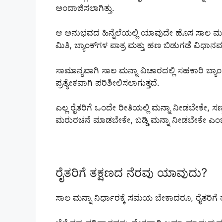
ಅಂದಾಜಿಸಲಾಗಿತ್ತು.
ಆ ಅನುಭವದ ಹಿನ್ನೆಲೆಯಲ್ಲಿ ಯಾವುದೇ ಹೊಸ ಸಾಲ ಮನ್
ಮಿತಿ, ಬ್ಯಾಂಕ್‌ಗಳ ಪಾತ್ರ ಮತ್ತು ಹಣ ಬಿಡುಗಡೆ ವಿಧಾನವ
ಸಾಮಾನ್ಯವಾಗಿ ಸಾಲ ಮನ್ನಾ ವಿಚಾರದಲ್ಲಿ ಸಹಕಾರಿ ಬ್ಯಾಂಕ್‌
ಪ್ರತ್ಯೇಕವಾಗಿ ಪರಿಶೀಲಿಸಲಾಗುತ್ತದೆ.
ಎಲ್ಲ ರೈತರಿಗೆ ಒಂದೇ ರೀತಿಯಲ್ಲಿ ಮನ್ನಾ ನೀಡಬೇಕೇ, ಸಣ್
ಮರುರಚನೆ ಮಾಡಬೇಕೇ, ಬಡ್ಡಿ ಮನ್ನಾ ನೀಡಬೇಕೇ ಎಂಬ ಪ್
ರೈತರಿಗೆ ತಕ್ಷಣದ ನೆರವು ಯಾವುದು?
ಸಾಲ ಮನ್ನಾ ನಿರ್ಧಾರಕ್ಕೆ ಸಮಯ ಬೇಕಾದರೂ, ರೈತರಿಗೆ