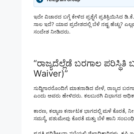
ಇದೇ ವಿಚಾರದ ಬಗ್ಗೆ ಕೇಳಿದ ಪ್ರಶ್ನೆಗೆ ಪ್ರತಿಕ್ರಿಯಿಸಿದ
ಸಾಲ ಇದೆ? ಯಾವ ಪ್ರದೇಶದಲ್ಲಿ ಬೆಳೆ ನಷ್ಟ ಹೆಚ್ಚು? ಎ
ಸಂದೇಶ ನೀಡಿದರು.
“ರಾಜ್ಯದೆಲ್ಲೆಡೆ ಬರಗಾಲ ಪರಿಸ್ಥಿತ
Waiver)”
ಸುದ್ದಿಗಾರರೊಂದಿಗೆ ಮಾತನಾಡಿದ ವೇಳೆ, ರಾಜ್ಯದ ಬರಗಾ
ಎಂದು ಅವರು ಹೇಳಿದರು. ಕಲಬುರಗಿ ವಿಭಾಗದ ಅಧಿಕಾರಿ
ಕಾರಣ, ಕಲ್ಯಾಣ ಕರ್ನಾಟಕ ಭಾಗದಲ್ಲಿ ಮಳೆ ಕೊರತೆ, 
ಸಮಸ್ಯೆ, ಪಶುಮೇವು ಕೊರತೆ ಮತ್ತು ಬೆಳೆ ಹಾನಿ ಸಂಬಂಧಿ
ಪ್ರಗತಿ ಪರಿಶೀಲನಾ ಸಭೆಯಲ್ಲಿ ಜಿಲ್ಲಾಧಿಕಾರಿಗಳು, ಕ