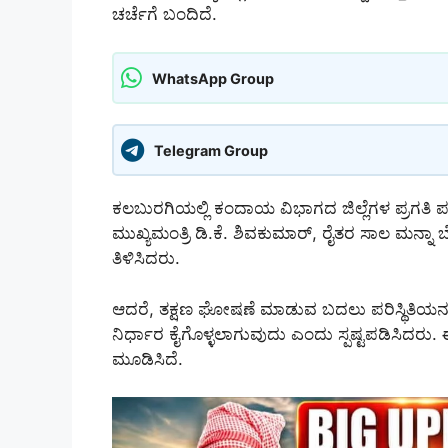
ಚರ್ಚೆಗೆ ಬಂದಿದೆ.
WhatsApp Group
Telegram Group
ಕಲಬುರಗಿಯಲ್ಲಿ ಕಂದಾಯ ವಿಭಾಗದ ಜಿಲ್ಲೆಗಳ ಪ್ರಗತಿ 
ಮುಖ್ಯಮಂತ್ರಿ ಡಿ.ಕೆ. ಶಿವಕುಮಾರ್, ರೈತರ ಸಾಲ ಮನ್ನ
ತಿಳಿಸಿದರು.
ಆದರೆ, ತಕ್ಷಣ ಘೋಷಣೆ ಮಾಡುವ ಬದಲು ಪರಿಸ್ಥಿತಿಯನ್ನು
ನಿರ್ಧಾರ ಕೈಗೊಳ್ಳಲಾಗುವುದು ಎಂದು ಸ್ಪಷ್ಟಪಡಿಸಿದರು. 
ಮೂಡಿಸಿದೆ.