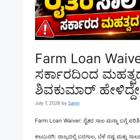
Farm Loan Waiver:
ಸರ್ಕಾರದಿಂದ ಮಹತ್ವದ 
ಶಿವಕುಮಾರ್ ಹೇಳಿದ್ದ
July 7, 2026
by
Sanvi
Farm Loan Waiver: ರೈತರ ಸಾಲ ಮನ್ನಾ ಬಗ್ಗೆ ಪರಿಶೀಲ
ಕಲಬುರಗಿ: ರಾಜ್ಯದಲ್ಲಿ ಬರಗಾಲ, ಬೆಳೆ ನಷ್ಟ ಮತ್ತು ಸಾಲ