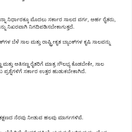
ನಾ ನಿರ್ಧಾರಕ್ಕೂ ಮೊದಲು ಸರ್ಕಾರ ಸಾಲದ ವರ್ಗ, ಅರ್ಹ ರೈತರು,
ನ್ನು ನಿಖರವಾಗಿ ನಿಗದಿಪಡಿಸಬೇಕಾಗುತ್ತದೆ.
ಗಳ ಬೆಳೆ ಸಾಲ ಮತ್ತು ರಾಷ್ಟ್ರೀಕೃತ ಬ್ಯಾಂಕ್‌ಗಳ ಕೃಷಿ ಸಾಲವನ್ನು
ಣ ಮತ್ತು ಅತಿಸಣ್ಣ ರೈತರಿಗೆ ಮಾತ್ರ ಸೌಲಭ್ಯ ಕೊಡಬೇಕೇ, ಸಾಲ
ರಶ್ನೆಗಳಿಗೆ ಸರ್ಕಾರ ಉತ್ತರ ಹುಡುಕಬೇಕಾಗಿದೆ.
 ತಕ್ಷಣದ ನೆರವು ನೀಡುವ ಹಲವು ಮಾರ್ಗಗಳಿವೆ.