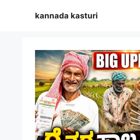
Skip
to
kannada kasturi
content