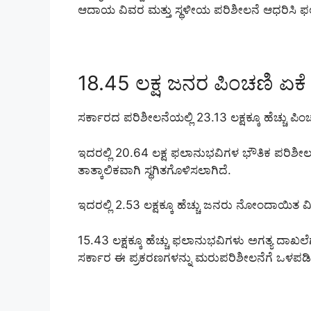
ಆದಾಯ ವಿವರ ಮತ್ತು ಸ್ಥಳೀಯ ಪರಿಶೀಲನೆ ಆಧರಿಸಿ 
18.45 ಲಕ್ಷ ಜನರ ಪಿಂಚಣಿ ಏಕೆ 
ಸರ್ಕಾರದ ಪರಿಶೀಲನೆಯಲ್ಲಿ 23.13 ಲಕ್ಷಕ್ಕೂ ಹೆಚ್ಚು ಪಿ
ಇದರಲ್ಲಿ 20.64 ಲಕ್ಷ ಫಲಾನುಭವಿಗಳ ಭೌತಿಕ ಪರಿಶೀಲ
ತಾತ್ಕಾಲಿಕವಾಗಿ ಸ್ಥಗಿತಗೊಳಿಸಲಾಗಿದೆ.
ಇದರಲ್ಲಿ 2.53 ಲಕ್ಷಕ್ಕೂ ಹೆಚ್ಚು ಜನರು ನೋಂದಾಯಿತ ವ
15.43 ಲಕ್ಷಕ್ಕೂ ಹೆಚ್ಚು ಫಲಾನುಭವಿಗಳು ಅಗತ್ಯ ದಾಖಲೆ
ಸರ್ಕಾರ ಈ ಪ್ರಕರಣಗಳನ್ನು ಮರುಪರಿಶೀಲನೆಗೆ ಒಳಪಡಿಸಿ 