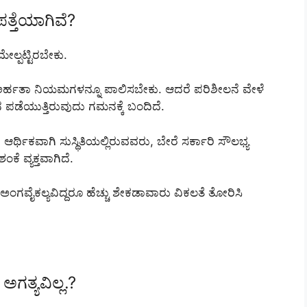
್ತೆಯಾಗಿವೆ?
ಲ್ಪಟ್ಟಿರಬೇಕು.
ೆ ಅರ್ಹತಾ ನಿಯಮಗಳನ್ನೂ ಪಾಲಿಸಬೇಕು. ಆದರೆ ಪರಿಶೀಲನೆ ವೇಳೆ
ಪಡೆಯುತ್ತಿರುವುದು ಗಮನಕ್ಕೆ ಬಂದಿದೆ.
ರ್ಥಿಕವಾಗಿ ಸುಸ್ಥಿತಿಯಲ್ಲಿರುವವರು, ಬೇರೆ ಸರ್ಕಾರಿ ಸೌಲಭ್ಯ
ೆ ವ್ಯಕ್ತವಾಗಿದೆ.
ಗವೈಕಲ್ಯವಿದ್ದರೂ ಹೆಚ್ಚು ಶೇಕಡಾವಾರು ವಿಕಲತೆ ತೋರಿಸಿ
ತ್ಯವಿಲ್ಲ.?