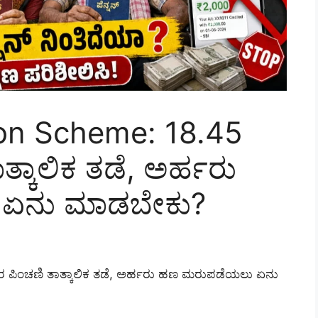
on Scheme: 18.45
ತ್ಕಾಲಿಕ ತಡೆ, ಅರ್ಹರು
ಏನು ಮಾಡಬೇಕು?
ರ ಪಿಂಚಣಿ ತಾತ್ಕಾಲಿಕ ತಡೆ, ಅರ್ಹರು ಹಣ ಮರುಪಡೆಯಲು ಏನು