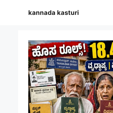
Skip
to
kannada kasturi
content