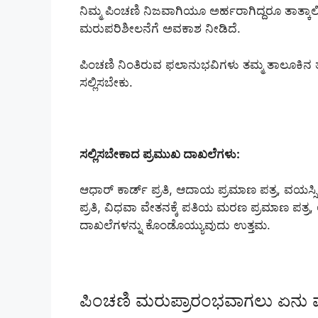
ನಿಮ್ಮ ಪಿಂಚಣಿ ನಿಜವಾಗಿಯೂ ಅರ್ಹರಾಗಿದ್ದರೂ ತಾತ್ಕಾಲಿ
ಮರುಪರಿಶೀಲನೆಗೆ ಅವಕಾಶ ನೀಡಿದೆ.
ಪಿಂಚಣಿ ನಿಂತಿರುವ ಫಲಾನುಭವಿಗಳು ತಮ್ಮ ತಾಲೂಕಿನ ತಹ
ಸಲ್ಲಿಸಬೇಕು.
ಸಲ್ಲಿಸಬೇಕಾದ ಪ್ರಮುಖ ದಾಖಲೆಗಳು:
ಆಧಾರ್ ಕಾರ್ಡ್ ಪ್ರತಿ, ಆದಾಯ ಪ್ರಮಾಣ ಪತ್ರ, ವಯಸ್
ಪ್ರತಿ, ವಿಧವಾ ವೇತನಕ್ಕೆ ಪತಿಯ ಮರಣ ಪ್ರಮಾಣ ಪತ್ರ,
ದಾಖಲೆಗಳನ್ನು ಕೊಂಡೊಯ್ಯುವುದು ಉತ್ತಮ.
ಪಿಂಚಣಿ ಮರುಪ್ರಾರಂಭವಾಗಲು ಏನು