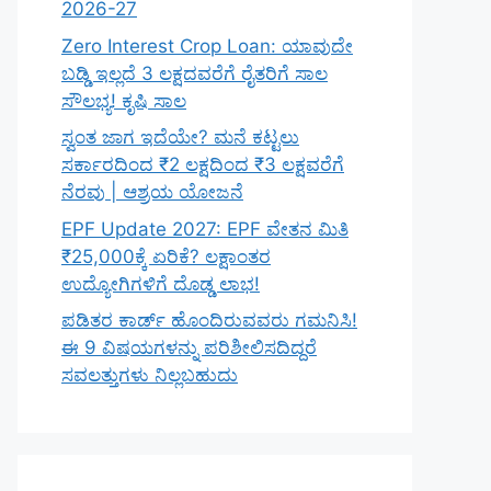
2026-27
Zero Interest Crop Loan: ಯಾವುದೇ
ಬಡ್ಡಿ ಇಲ್ಲದೆ 3 ಲಕ್ಷದವರೆಗೆ ರೈತರಿಗೆ ಸಾಲ
ಸೌಲಭ್ಯ! ಕೃಷಿ ಸಾಲ
ಸ್ವಂತ ಜಾಗ ಇದೆಯೇ? ಮನೆ ಕಟ್ಟಲು
ಸರ್ಕಾರದಿಂದ ₹2 ಲಕ್ಷದಿಂದ ₹3 ಲಕ್ಷವರೆಗೆ
ನೆರವು | ಆಶ್ರಯ ಯೋಜನೆ
EPF Update 2027: EPF ವೇತನ ಮಿತಿ
₹25,000ಕ್ಕೆ ಏರಿಕೆ? ಲಕ್ಷಾಂತರ
ಉದ್ಯೋಗಿಗಳಿಗೆ ದೊಡ್ಡ ಲಾಭ!
ಪಡಿತರ ಕಾರ್ಡ್ ಹೊಂದಿರುವವರು ಗಮನಿಸಿ!
ಈ 9 ವಿಷಯಗಳನ್ನು ಪರಿಶೀಲಿಸದಿದ್ದರೆ
ಸವಲತ್ತುಗಳು ನಿಲ್ಲಬಹುದು