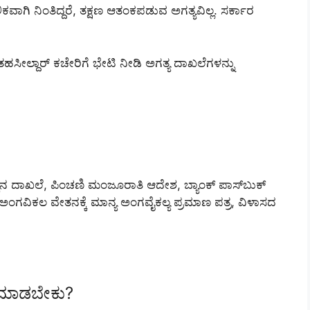
ಕವಾಗಿ ನಿಂತಿದ್ದರೆ, ತಕ್ಷಣ ಆತಂಕಪಡುವ ಅಗತ್ಯವಿಲ್ಲ. ಸರ್ಕಾರ
ಸೀಲ್ದಾರ್ ಕಚೇರಿಗೆ ಭೇಟಿ ನೀಡಿ ಅಗತ್ಯ ದಾಖಲೆಗಳನ್ನು
ಸಿನ ದಾಖಲೆ, ಪಿಂಚಣಿ ಮಂಜೂರಾತಿ ಆದೇಶ, ಬ್ಯಾಂಕ್ ಪಾಸ್‌ಬುಕ್
 ಅಂಗವಿಕಲ ವೇತನಕ್ಕೆ ಮಾನ್ಯ ಅಂಗವೈಕಲ್ಯ ಪ್ರಮಾಣ ಪತ್ರ, ವಿಳಾಸದ
 ಮಾಡಬೇಕು?