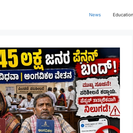
News
Educatio