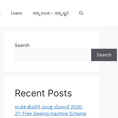
n
Loans
ನಮ್ಮ ಊರು – ನಮ್ಮ ಧ್ವನಿ
Search
Search
Recent Posts
ಉಚಿತ ಹೊಲಿಗೆ ಯಂತ್ರ ಯೋಜನೆ 2026-
27: Free Sewing machine Scheme