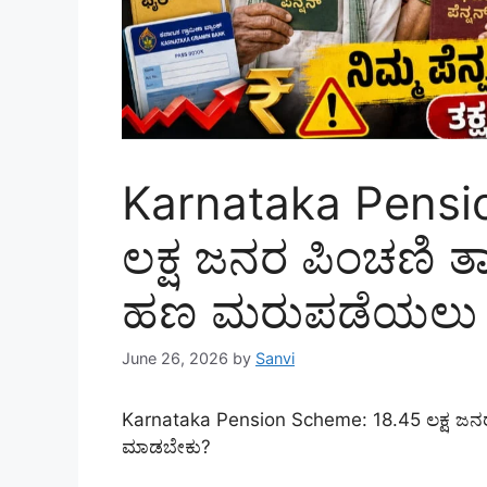
Karnataka Pensi
ಲಕ್ಷ ಜನರ ಪಿಂಚಣಿ ತಾ
ಹಣ ಮರುಪಡೆಯಲು 
June 26, 2026
by
Sanvi
Karnataka Pension Scheme: 18.45 ಲಕ್ಷ ಜನ
ಮಾಡಬೇಕು?