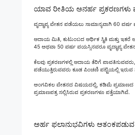
ಯಾವ ರೀತಿಯ ಅನರ್ಹ ಪ್ರಕರಣಗಳು ಪತ
ವೃದ್ಧಾಪ್ಯ ವೇತನ ಪಡೆಯಲು ಸಾಮಾನ್ಯವಾಗಿ 60 ವರ್ಷ ಮೇ
ಆದಾಯ ಮಿತಿ, ಕುಟುಂಬದ ಆರ್ಥಿಕ ಸ್ಥಿತಿ ಮತ್ತು ಇತರ
45 ಅಥವಾ 50 ವರ್ಷ ವಯಸ್ಸಿನವರೂ ವೃದ್ಧಾಪ್ಯ ವೇತನ 
ಕೆಲವು ಪ್ರಕರಣಗಳಲ್ಲಿ ಆದಾಯ ತೆರಿಗೆ ಪಾವತಿಸುವವರು, ಆ
ಪಡೆಯುತ್ತಿರುವವರು ಕೂಡ ಪಿಂಚಣಿ ಪಟ್ಟಿಯಲ್ಲಿ ಇರುವ ಶಂಕ
ಅಂಗವಿಕಲ ವೇತನದ ವಿಷಯದಲ್ಲಿ, ಕಡಿಮೆ ಪ್ರಮಾಣದ ಅಂ
ಪ್ರಮಾಣಪತ್ರ ಸಲ್ಲಿಸಿರುವ ಪ್ರಕರಣಗಳೂ ಪತ್ತೆಯಾಗಿವೆ.
ಅರ್ಹ ಫಲಾನುಭವಿಗಳು ಆತಂಕಪಡುವ ಅಗ