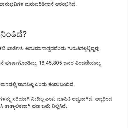
ಫಲಾನುಭವಿಗಳ ಮರುಪರಿಶೀಲನೆ ಆರಂಭಿಸಿದೆ.
ನಿಂತಿದೆ?
ಂಚಣಿ ಖಾತೆಗಳು ಅನುಮಾನಾಸ್ಪದವೆಂದು ಗುರುತಿಸಲ್ಪಟ್ಟಿದ್ದವು.
ನೆ ಪೂರ್ಣಗೊಂಡಿದ್ದು, 18,45,805 ಜನರ ಪಿಂಚಣಿಯನ್ನು
ಿಳಾಸದಲ್ಲಿ ವಾಸವಿಲ್ಲ ಎಂದು ಕಂಡುಬಂದಿದೆ.
ಗಳನ್ನು ಸರಿಯಾಗಿ ನೀಡಿಲ್ಲ ಎಂಬ ಮಾಹಿತಿ ಲಭ್ಯವಾಗಿದೆ. ಆದ್ದರಿಂದ
ತಾತ್ಕಾಲಿಕವಾಗಿ ಹಣ ಜಮೆ ನಿಲ್ಲಿಸಿದೆ.