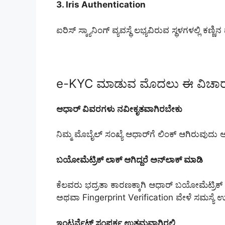
3. Iris Authentication
ಐರಿಸ್ ಸ್ಕ್ಯಾನಿಂಗ್ ವ್ಯವಸ್ಥೆ ಲಭ್ಯವಿರುವ ಸ್ಥಳಗಳಲ್ಲಿ
e-KYC ಮಾಡುವ ಮೊದಲು ಈ ವಿಚಾರಗಳ
ಆಧಾರ್ ವಿವರಗಳು ನವೀಕೃತವಾಗಿರಬೇಕು
ನಿಮ್ಮ ಮೊಬೈಲ್ ಸಂಖ್ಯೆ ಆಧಾರ್‌ಗೆ ಲಿಂಕ್ ಆಗಿರುವುದು ಅ
ಬಯೋಮೆಟ್ರಿಕ್ ಲಾಕ್ ಆಗಿದ್ದರೆ ಅನ್‌ಲಾಕ್ ಮಾಡಿ
ಕೆಲವರು ಭದ್ರತಾ ಕಾರಣಕ್ಕಾಗಿ ಆಧಾರ್ ಬಯೋಮೆಟ್ರಿಕ್ 
ಅಥವಾ Fingerprint Verification ವೇಳೆ ಸಮಸ್ಯ
ಇಂಟರ್ನೆಟ್ ಸಂಪರ್ಕ ಉತ್ತಮವಾಗಿರಲಿ