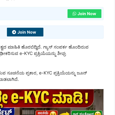
Join Now
Join Now
್ವದ ಮಾಹಿತಿ ಹೊರಬಿದ್ದಿದೆ. ಗ್ಯಾಸ್ ಸಂಪರ್ಕ ಹೊಂದಿರುವ
ಢೀಕರಿಸುವ e-KYC ಪ್ರಕ್ರಿಯೆಯನ್ನು ಶೀಘ್ರ
ುವ ಸೂಚನೆಯ ಪ್ರಕಾರ, e-KYC ಪ್ರಕ್ರಿಯೆಯನ್ನು ಜೂನ್
ಮಾಡಲಾಗಿದೆ.