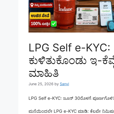
LPG Self e-KYC:
ಕುಳಿತುಕೊಂಡು ಇ-ಕೆವೈ
ಮಾಹಿತಿ
June 25, 2026
by
Sanvi
LPG Self e-KYC: ಜೂನ್ 30ರೊಳಗೆ ಪೂರ್ಣಗೊಳಿಸಿ, ಇ
ಮನೆಯಿಂದಲೇ LPG e-KYC ಮಾಡಿ: ಕೆಲವೇ ನಿಮಿಷಗಳಲ್