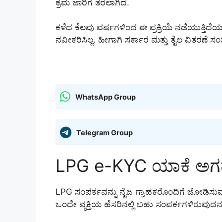
ಕ್ರಮ ಜಾರಿಗೆ ತರಲಾಗಿದೆ.
ಕಳೆದ ಕೆಲವು ವರ್ಷಗಳಿಂದ ಈ ಪ್ರಕ್ರಿಯೆ ನಡೆಯುತ್ತಿದೆ
ನವೀಕರಿಸಿಲ್ಲ. ಹೀಗಾಗಿ ಸರ್ಕಾರ ಮತ್ತು ತೈಲ ವಿತರಣೆ ಸಂಸ್ಥ
WhatsApp Group
Telegram Group
LPG e-KYC ಯಾಕೆ ಅಗತ
LPG ಸಂಪರ್ಕವನ್ನು ನೈಜ ಗ್ರಾಹಕರೊಂದಿಗೆ ಜೋಡಿಸುವ
ಒಂದೇ ವ್ಯಕ್ತಿಯ ಹೆಸರಿನಲ್ಲಿ ಬಹು ಸಂಪರ್ಕಗಳಿರುವು