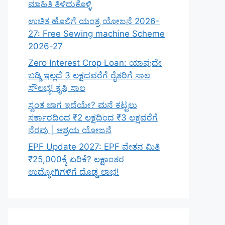
ಮಾಹಿತಿ ತಿಳಿದುಕೊಳ್ಳಿ
ಉಚಿತ ಹೊಲಿಗೆ ಯಂತ್ರ ಯೋಜನೆ 2026-
27: Free Sewing machine Scheme
2026-27
Zero Interest Crop Loan: ಯಾವುದೇ
ಬಡ್ಡಿ ಇಲ್ಲದೆ 3 ಲಕ್ಷದವರೆಗೆ ರೈತರಿಗೆ ಸಾಲ
ಸೌಲಭ್ಯ! ಕೃಷಿ ಸಾಲ
ಸ್ವಂತ ಜಾಗ ಇದೆಯೇ? ಮನೆ ಕಟ್ಟಲು
ಸರ್ಕಾರದಿಂದ ₹2 ಲಕ್ಷದಿಂದ ₹3 ಲಕ್ಷವರೆಗೆ
ನೆರವು | ಆಶ್ರಯ ಯೋಜನೆ
EPF Update 2027: EPF ವೇತನ ಮಿತಿ
₹25,000ಕ್ಕೆ ಏರಿಕೆ? ಲಕ್ಷಾಂತರ
ಉದ್ಯೋಗಿಗಳಿಗೆ ದೊಡ್ಡ ಲಾಭ!