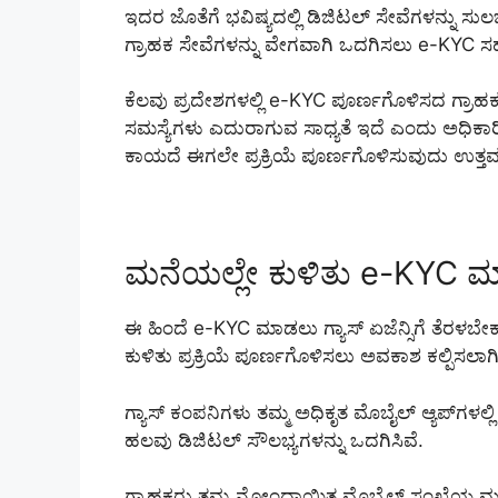
ಇದರ ಜೊತೆಗೆ ಭವಿಷ್ಯದಲ್ಲಿ ಡಿಜಿಟಲ್ ಸೇವೆಗಳನ್ನು ಸುಲ
ಗ್ರಾಹಕ ಸೇವೆಗಳನ್ನು ವೇಗವಾಗಿ ಒದಗಿಸಲು e-KYC 
ಕೆಲವು ಪ್ರದೇಶಗಳಲ್ಲಿ e-KYC ಪೂರ್ಣಗೊಳಿಸದ ಗ್ರಾಹ
ಸಮಸ್ಯೆಗಳು ಎದುರಾಗುವ ಸಾಧ್ಯತೆ ಇದೆ ಎಂದು ಅಧಿಕಾರಿಗ
ಕಾಯದೆ ಈಗಲೇ ಪ್ರಕ್ರಿಯೆ ಪೂರ್ಣಗೊಳಿಸುವುದು ಉತ್ತ
ಮನೆಯಲ್ಲೇ ಕುಳಿತು e-KYC ಮ
ಈ ಹಿಂದೆ e-KYC ಮಾಡಲು ಗ್ಯಾಸ್ ಏಜೆನ್ಸಿಗೆ ತೆರಳಬೇ
ಕುಳಿತು ಪ್ರಕ್ರಿಯೆ ಪೂರ್ಣಗೊಳಿಸಲು ಅವಕಾಶ ಕಲ್ಪಿಸಲಾಗಿ
ಗ್ಯಾಸ್ ಕಂಪನಿಗಳು ತಮ್ಮ ಅಧಿಕೃತ ಮೊಬೈಲ್ ಆ್ಯಪ್‌ಗಳಲ
ಹಲವು ಡಿಜಿಟಲ್ ಸೌಲಭ್ಯಗಳನ್ನು ಒದಗಿಸಿವೆ.
ಗ್ರಾಹಕರು ತಮ್ಮ ನೋಂದಾಯಿತ ಮೊಬೈಲ್ ಸಂಖ್ಯೆಯ ಮ