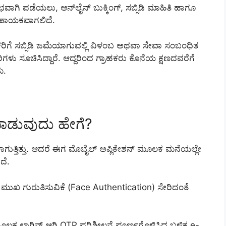
ಭವಾಗಿ ಪಡೆಯಲು, ಆನ್‌ಲೈನ್ ಬುಕ್ಕಿಂಗ್, ಸಬ್ಸಿಡಿ ಮಾಹಿತಿ ಹಾಗೂ
ಸಹಾಯಕವಾಗಲಿದೆ.
ಕರಿಗೆ ಸಬ್ಸಿಡಿ ಜಮೆಯಾಗುವಲ್ಲಿ ವಿಳಂಬ ಅಥವಾ ಸೇವಾ ಸಂಬಂಧಿತ
ಳು ಸೂಚಿಸಿದ್ದಾರೆ. ಆದ್ದರಿಂದ ಗ್ರಾಹಕರು ಕೊನೆಯ ಕ್ಷಣದವರೆಗೆ
ಮ.
ಾಡುವುದು ಹೇಗೆ?
ಕಾಗುತ್ತಿತ್ತು. ಆದರೆ ಈಗ ಮೊಬೈಲ್ ಅಪ್ಲಿಕೇಶನ್ ಮೂಲಕ ಮನೆಯಲ್ಲೇ
ದೆ.
್ಲಿ ಮುಖ ಗುರುತಿಸುವಿಕೆ (Face Authentication) ಸೇರಿದಂತೆ
ೂಲಕ ಲಾಗಿನ್ ಆಗಿ OTP ಪರಿಶೀಲನೆ ಪೂರ್ಣಗೊಳಿಸಿದ ಬಳಿಕ e-