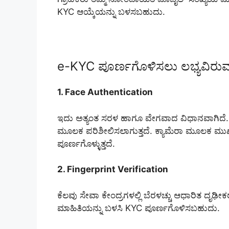
KYC ಆಯ್ಕೆಯನ್ನು ಬಳಸಬಹುದು.
e-KYC ಪೂರ್ಣಗೊಳಿಸಲು ಲಭ್ಯವಿರು
1. Face Authentication
ಇದು ಅತ್ಯಂತ ಸರಳ ಹಾಗೂ ವೇಗವಾದ ವಿಧಾನವಾಗಿದೆ. 
ಮೂಲಕ ಪರಿಶೀಲಿಸಲಾಗುತ್ತದೆ. ಕ್ಯಾಮೆರಾ ಮೂಲಕ ಮುಖ 
ಪೂರ್ಣಗೊಳ್ಳುತ್ತದೆ.
2. Fingerprint Verification
ಕೆಲವು ಸೇವಾ ಕೇಂದ್ರಗಳಲ್ಲಿ ಬೆರಳಚ್ಚು ಆಧಾರಿತ ದೃಢೀ
ಮಾಹಿತಿಯನ್ನು ಬಳಸಿ KYC ಪೂರ್ಣಗೊಳಿಸಬಹುದು.