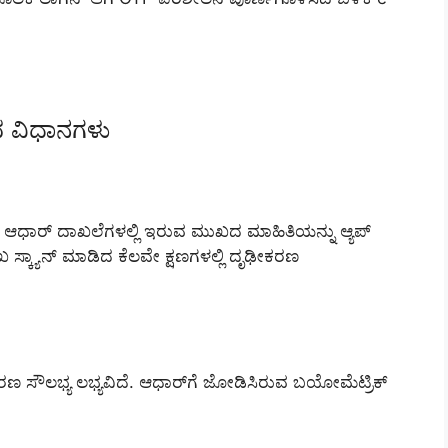
ವ ವಿಧಾನಗಳು
ಆಧಾರ್ ದಾಖಲೆಗಳಲ್ಲಿ ಇರುವ ಮುಖದ ಮಾಹಿತಿಯನ್ನು ಆ್ಯಪ್
ಸ್ಕ್ಯಾನ್ ಮಾಡಿದ ಕೆಲವೇ ಕ್ಷಣಗಳಲ್ಲಿ ದೃಢೀಕರಣ
ಕರಣ ಸೌಲಭ್ಯ ಲಭ್ಯವಿದೆ. ಆಧಾರ್‌ಗೆ ಜೋಡಿಸಿರುವ ಬಯೋಮೆಟ್ರಿಕ್