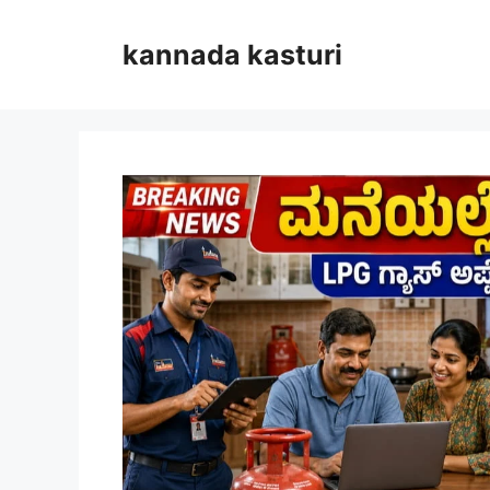
Skip
to
kannada kasturi
content