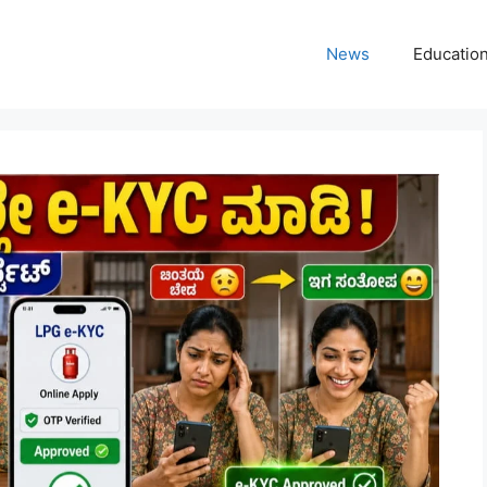
News
Educatio