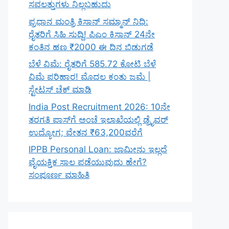
ಸವಲತ್ತುಗಳು ನಿಲ್ಲಬಹುದು
ಪ್ರಧಾನ ಮಂತ್ರಿ ಕಿಸಾನ್ ಸಮ್ಮಾನ್ ನಿಧಿ:
ರೈತರಿಗೆ ಸಿಹಿ ಸುದ್ದಿ! ಪಿಎಂ ಕಿಸಾನ್ 24ನೇ
ಕಂತಿನ ಹಣ ₹2000 ಈ ದಿನ ಬಿಡುಗಡೆ
ಬೆಳೆ ವಿಮೆ: ರೈತರಿಗೆ 585.72 ಕೋಟಿ ಬೆಳೆ
ವಿಮೆ ಪರಿಹಾರ! ಮೊದಲ ಕಂತು ಜಮೆ |
ಸ್ಟೇಟಸ್ ಚೆಕ್ ಮಾಡಿ
India Post Recruitment 2026: 10ನೇ
ತರಗತಿ ಪಾಸ್‌ಗೆ ಅಂಚೆ ಇಲಾಖೆಯಲ್ಲಿ ಡ್ರೈವರ್
ಉದ್ಯೋಗ; ವೇತನ ₹63,200ವರೆಗೆ
IPPB Personal Loan: ಜಾಮೀನು ಇಲ್ಲದೆ
ವೈಯಕ್ತಿಕ ಸಾಲ ಪಡೆಯುವುದು ಹೇಗೆ?
ಸಂಪೂರ್ಣ ಮಾಹಿತಿ