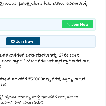
ಲಿ ಒಂದಾದ ಗೃಹಲಕ್ಷ್ಮಿ ಯೋಜನೆಯು ಮಹಿಳಾ ಸಬಲೀಕರಣಕ್ಕೆ
Join Now
Join Now
ವಿಗಳ ಖಾತೆಗಳಿಗೆ ಜಮಾ ಮಾಡಲಾಗಿದ್ದು, 27ನೇ ಕಂತಿನ
ಎಂದು ಗ್ಯಾರಂಟಿ ಯೋಜನೆಗಳ ಅನುಷ್ಠಾನ ಪ್ರಾಧಿಕಾರದ ರಾಜ್ಯ
ೆ.
ದುವರೆಗೆ ₹52000ರಷ್ಟು ನೆರವು ಸಿಕ್ಕಿದ್ದು, ರಾಜ್ಯದ
ಸಿದೆ.
 ಪ್ರಮುಖವಾದದ್ದು, ಮತ್ತು ಇದುವರೆಗೆ ರಾಜ್ಯ ಸರ್ಕಾರ
ನುಭವಿಗಳಿಗೆ ವರ್ಗಾಯಿಸಿದೆ.