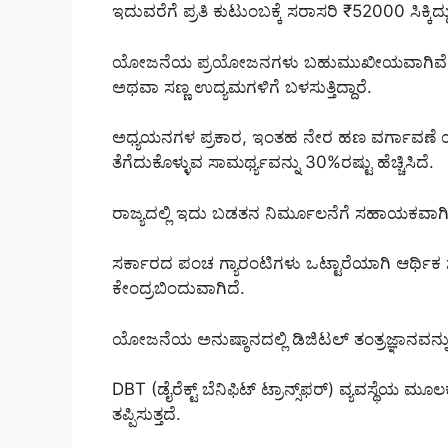
ಇದುವರೆಗೆ ಪ್ರತಿ ಕುಟುಂಬಕ್ಕೆ ಸರಾಸರಿ ₹52000 ಸಿಕ್ಕಿದ್
ಯೋಜನೆಯ ಪ್ರಯೋಜನಗಳು ಬಹುಮುಖೀಯವಾಗಿವೆ. ಮಹಿ
ಅಥವಾ ಸಣ್ಣ ಉದ್ಯಮಗಳಿಗೆ ಬಳಸುತ್ತಿದ್ದಾರೆ.
ಅಧ್ಯಯನಗಳ ಪ್ರಕಾರ, ಇಂತಹ ನೇರ ಹಣ ವರ್ಗಾವಣೆ 
ತೆಗೆದುಕೊಳ್ಳುವ ಸಾಮರ್ಥ್ಯವನ್ನು 30%ರಷ್ಟು ಹೆಚ್ಚಿಸಿದೆ.
ರಾಜ್ಯದಲ್ಲಿ ಇದು ಬಡತನ ನಿರ್ಮೂಲನೆಗೆ ಸಹಾಯಕವಾಗಿದ್
ಸರ್ಕಾರದ ಪಂಚ ಗ್ಯಾರಂಟಿಗಳು ಒಟ್ಟಾರೆಯಾಗಿ ಆರ್ಥಿಕ ಸಮಾನ
ಕೇಂದ್ರಬಿಂದುವಾಗಿದೆ.
ಯೋಜನೆಯ ಅನುಷ್ಠಾನದಲ್ಲಿ ಡಿಜಿಟಲ್ ತಂತ್ರಜ್ಞಾನವನ್ನ
DBT (ಡೈರೆಕ್ಟ್ ಬೆನಿಫಿಟ್ ಟ್ರಾನ್ಸ್‌ಫರ್) ವ್ಯವಸ್ಥೆಯ 
ತಪ್ಪಿಸುತ್ತದೆ.