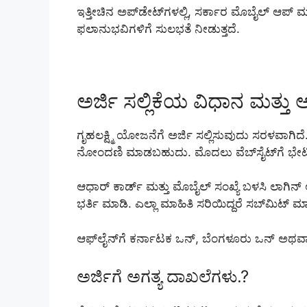
ಇತ್ತೀಚಿನ ಅಪ್‌ಡೇಟ್‌ಗಳಲ್ಲಿ, ಸರ್ಕಾರ ಮೊಬೈಲ್ ಆಪ್ ಮೂ
ಫಲಾನುಭವಿಗಳಿಗೆ ಸುಲಭತೆ ನೀಡುತ್ತದೆ.
ಅರ್ಜಿ ಸಲ್ಲಿಕೆಯ ವಿಧಾನ ಮತ್ತು 
ಗೃಹಲಕ್ಷ್ಮಿ ಯೋಜನೆಗೆ ಅರ್ಜಿ ಸಲ್ಲಿಸುವುದು ಸರಳವಾಗ
ನೋಂದಣಿ ಮಾಡಬಹುದು. ಮೊದಲು ವೆಬ್‌ಸೈಟ್‌ಗೆ ಭೇಟ
ಆಧಾರ್ ಕಾರ್ಡ್ ಮತ್ತು ಮೊಬೈಲ್ ಸಂಖ್ಯೆ ಬಳಸಿ ಲಾಗಿನ
ಭರ್ತಿ ಮಾಡಿ. ಎಲ್ಲಾ ಮಾಹಿತಿ ಸರಿಯಿದ್ದರೆ ಸಬ್‌ಮಿಟ್ ಮ
ಆಫ್‌ಲೈನ್‌ಗೆ ಕರ್ನಾಟಕ ಒನ್, ಬೆಂಗಳೂರು ಒನ್ ಅಥವಾ 
ಅರ್ಜಿಗೆ ಅಗತ್ಯ ದಾಖಲೆಗಳು.?