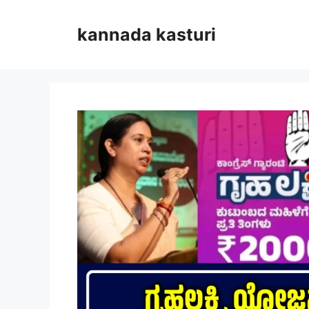
Skip
to
kannada kasturi
content