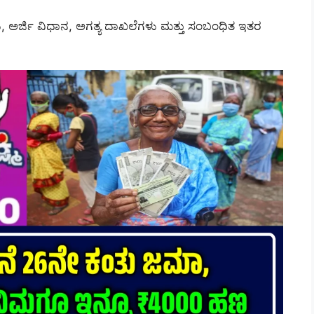
 ಅರ್ಜಿ ವಿಧಾನ, ಅಗತ್ಯ ದಾಖಲೆಗಳು ಮತ್ತು ಸಂಬಂಧಿತ ಇತರ