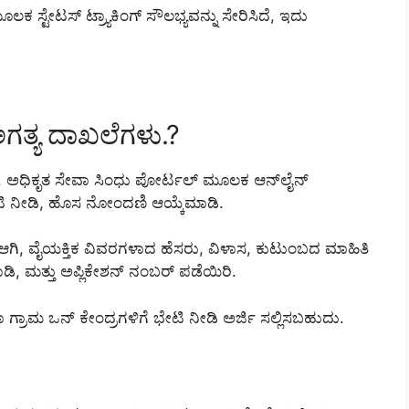
ಲಕ ಸ್ಟೇಟಸ್ ಟ್ರ್ಯಾಕಿಂಗ್ ಸೌಲಭ್ಯವನ್ನು ಸೇರಿಸಿದೆ, ಇದು
ಅಗತ್ಯ ದಾಖಲೆಗಳು.?
ಿದೆ. ಅಧಿಕೃತ ಸೇವಾ ಸಿಂಧು ಪೋರ್ಟಲ್ ಮೂಲಕ ಆನ್‌ಲೈನ್
ಿ ನೀಡಿ, ಹೊಸ ನೋಂದಣಿ ಆಯ್ಕೆಮಾಡಿ.
್ ಆಗಿ, ವೈಯಕ್ತಿಕ ವಿವರಗಳಾದ ಹೆಸರು, ವಿಳಾಸ, ಕುಟುಂಬದ ಮಾಹಿತಿ
ಾಡಿ, ಮತ್ತು ಅಪ್ಲಿಕೇಶನ್ ನಂಬರ್ ಪಡೆಯಿರಿ.
ಗ್ರಾಮ ಒನ್ ಕೇಂದ್ರಗಳಿಗೆ ಭೇಟಿ ನೀಡಿ ಅರ್ಜಿ ಸಲ್ಲಿಸಬಹುದು.