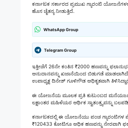
ಕರ್ನಾಟಕ ಸರ್ಕಾರದ ಪ್ರಮುಖ ಗ್ಯಾರಂಟಿ ಯೋಜನೆಗಳಲ್
ಹೊಸ ಚೈತನ್ಯ ನೀಡುತ್ತಿದೆ.
WhatsApp Group
Telegram Group
ಇತ್ತೀಚೆಗೆ 26ನೇ ಕಂತಿನ ₹2000 ಹಣವನ್ನು ಫಲಾನುಭ
ಅನುದಾನವನ್ನು ಖಜಾನೆಯಿಂದ ಬಿಡುಗಡೆ ಮಾಡಲಾಗಿದೆ 
ಉಪಾಧ್ಯಕ್ಷ ದಿನೇಶ್ ಗೂಳಿಗೌಡ ಅಧಿಕೃತವಾಗಿ ತಿಳಿಸಿದ್ದಾರ
ಈ ಯೋಜನೆಯ ಮೂಲಕ ಪ್ರತಿ ಕುಟುಂಬದ ಮನೆಯಜಮಾನಿಗೆ ಇ
ಲಕ್ಷಾಂತರ ಮಹಿಳೆಯರ ಆರ್ಥಿಕ ಸ್ವಾತಂತ್ರ್ಯವನ್ನು ಬಲಪಡಿ
ಕರ್ನಾಟಕದಲ್ಲಿ ಈ ಯೋಜನೆಯು ಪಂಚ ಗ್ಯಾರಂಟಿಗಳ ಪೈಕಿ
₹120433 ಕೋಟಿಗೂ ಅಧಿಕ ಹಣವನ್ನು ನೇರವಾಗಿ ಫಲಾ