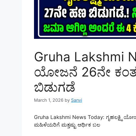
Gruha Lakshmi New
ಯೋಜನೆ 26ನೇ ಕಂತ
ಬಿಡುಗಡೆ
March 1, 2026
by
Sanvi
Gruha Lakshmi News Today: ಗೃಹಲಕ್ಷ್ಮಿ ಯೋಜ
ಮಹಿಳೆಯರಿಗೆ ಮತ್ತಷ್ಟು ಆರ್ಥಿಕ ಬಲ