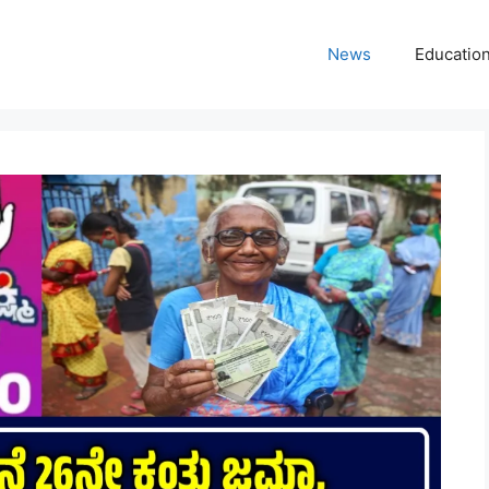
News
Educatio