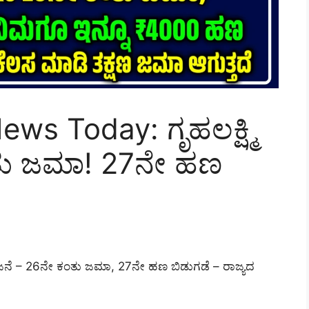
s Today: ಗೃಹಲಕ್ಷ್ಮಿ
ು ಜಮಾ! 27ನೇ ಹಣ
ನೆ – 26ನೇ ಕಂತು ಜಮಾ, 27ನೇ ಹಣ ಬಿಡುಗಡೆ – ರಾಜ್ಯದ