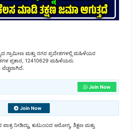
ಗ್ರಾಮೀಣ ಮತ್ತು ನಗರ ಪ್ರದೇಶಗಳಲ್ಲಿ ಮಹಿಳೆಯರ
ಅಂಶಗಳ ಪ್ರಕಾರ, 12410629 ಮಹಿಳೆಯರು
ೆಚ್ಚವಾಗಿದೆ.
Join Now
Join Now
 ಪಾತ್ರ ನೀಡಿದ್ದು, ಕುಟುಂಬದ ಆರೋಗ್ಯ, ಶಿಕ್ಷಣ ಮತ್ತು