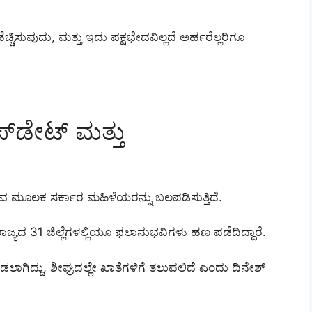
ಿಸುವುದು, ಮತ್ತು ಇದು ಪಕ್ಷಭೇದವಿಲ್ಲದೆ ಅರ್ಹರೆಲ್ಲರಿಗೂ
‌ಡೇಟ್ ಮತ್ತು
ುವ ಮೂಲಕ ಸರ್ಕಾರ ಮಹಿಳೆಯರನ್ನು ಬಲಪಡಿಸುತ್ತಿದೆ.
ರಾಜ್ಯದ 31 ಜಿಲ್ಲೆಗಳಲ್ಲಿಯೂ ಫಲಾನುಭವಿಗಳು ಹಣ ಪಡೆದಿದ್ದಾರೆ.
ಗಿದ್ದು, ಶೀಘ್ರದಲ್ಲೇ ಖಾತೆಗಳಿಗೆ ತಲುಪಲಿದೆ ಎಂದು ದಿನೇಶ್