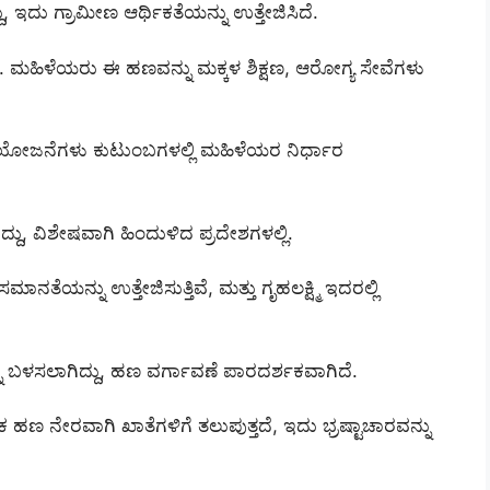
ದು, ಇದು ಗ್ರಾಮೀಣ ಆರ್ಥಿಕತೆಯನ್ನು ಉತ್ತೇಜಿಸಿದೆ.
ಳೆಯರು ಈ ಹಣವನ್ನು ಮಕ್ಕಳ ಶಿಕ್ಷಣ, ಆರೋಗ್ಯ ಸೇವೆಗಳು
ಯೋಜನೆಗಳು ಕುಟುಂಬಗಳಲ್ಲಿ ಮಹಿಳೆಯರ ನಿರ್ಧಾರ
ದು, ವಿಶೇಷವಾಗಿ ಹಿಂದುಳಿದ ಪ್ರದೇಶಗಳಲ್ಲಿ.
ತೆಯನ್ನು ಉತ್ತೇಜಿಸುತ್ತಿವೆ, ಮತ್ತು ಗೃಹಲಕ್ಷ್ಮಿ ಇದರಲ್ಲಿ
ು ಬಳಸಲಾಗಿದ್ದು, ಹಣ ವರ್ಗಾವಣೆ ಪಾರದರ್ಶಕವಾಗಿದೆ.
ಮೂಲಕ ಹಣ ನೇರವಾಗಿ ಖಾತೆಗಳಿಗೆ ತಲುಪುತ್ತದೆ, ಇದು ಭ್ರಷ್ಟಾಚಾರವನ್ನು