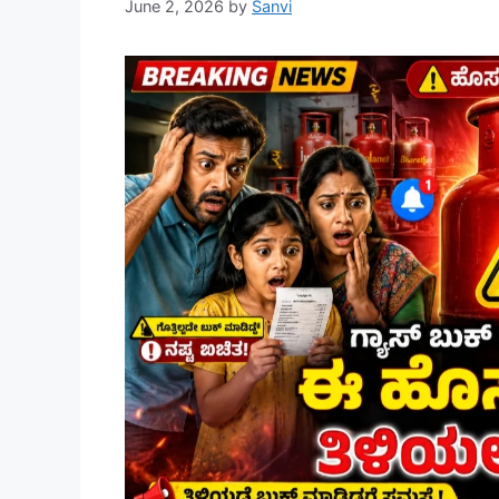
June 2, 2026
by
Sanvi