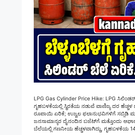
LPG Gas Cylinder Price Hike: LPG ಸಿಲಿಂಡರ್
ಗೃಹಬಳಕೆಯಲ್ಲಿ ಸ್ಥಿರತೆಯ ನಡುವೆ ವಾಣಿಜ್ಯ ದರ ಹೆಚ್ಚಳ 
ರೂಪಾಯಿ ಏರಿಕೆ; ಉಜ್ವಲ ಫಲಾನುಭವಿಗಳಿಗೆ ಸಬ್ಸಿಡಿ 
ಜನಸಾಮಾನ್ಯರ ದೈನಂದಿನ ಬಜೆಟ್‌ಗೆ ಮತ್ತೊಂದು ಆಘಾತ ನ
ಬೆಲೆಯಲ್ಲಿ ಗಣನೀಯ ಹೆಚ್ಚಳವಾಗಿದ್ದು, ಗೃಹಬಳಕೆಯ 14