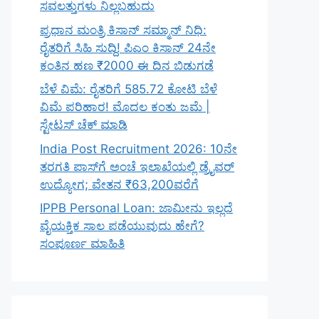
ಸವಲತ್ತುಗಳು ನಿಲ್ಲಬಹುದು
ಪ್ರಧಾನ ಮಂತ್ರಿ ಕಿಸಾನ್ ಸಮ್ಮಾನ್ ನಿಧಿ:
ರೈತರಿಗೆ ಸಿಹಿ ಸುದ್ದಿ! ಪಿಎಂ ಕಿಸಾನ್ 24ನೇ
ಕಂತಿನ ಹಣ ₹2000 ಈ ದಿನ ಬಿಡುಗಡೆ
ಬೆಳೆ ವಿಮೆ: ರೈತರಿಗೆ 585.72 ಕೋಟಿ ಬೆಳೆ
ವಿಮೆ ಪರಿಹಾರ! ಮೊದಲ ಕಂತು ಜಮೆ |
ಸ್ಟೇಟಸ್ ಚೆಕ್ ಮಾಡಿ
India Post Recruitment 2026: 10ನೇ
ತರಗತಿ ಪಾಸ್‌ಗೆ ಅಂಚೆ ಇಲಾಖೆಯಲ್ಲಿ ಡ್ರೈವರ್
ಉದ್ಯೋಗ; ವೇತನ ₹63,200ವರೆಗೆ
IPPB Personal Loan: ಜಾಮೀನು ಇಲ್ಲದೆ
ವೈಯಕ್ತಿಕ ಸಾಲ ಪಡೆಯುವುದು ಹೇಗೆ?
ಸಂಪೂರ್ಣ ಮಾಹಿತಿ