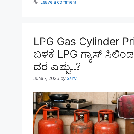
Leave a comment
LPG Gas Cylinder Price
ಬಳಕೆ LPG ಗ್ಯಾಸ್‌ ಸಿಲಿಂಡ
ದರ ಎಷ್ಟು..?
June 7, 2026
by
Sanvi