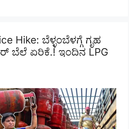
 Hike: ಬೆಳ್ಳಂಬೆಳಗ್ಗೆ ಗೃಹ
ರ್‌ ಬೆಲೆ ಏರಿಕೆ.! ಇಂದಿನ LPG