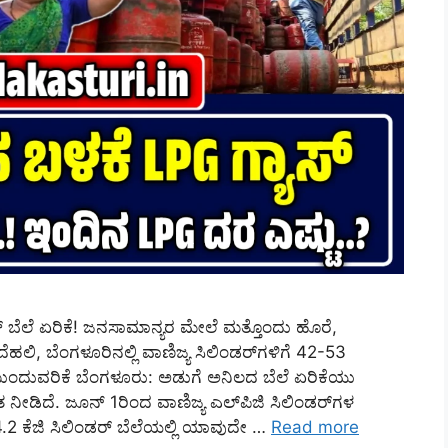
 ಬೆಲೆ ಏರಿಕೆ! ಜನಸಾಮಾನ್ಯರ ಮೇಲೆ ಮತ್ತೊಂದು ಹೊರೆ,
ದೆಹಲಿ, ಬೆಂಗಳೂರಿನಲ್ಲಿ ವಾಣಿಜ್ಯ ಸಿಲಿಂಡರ್‌ಗಳಿಗೆ 42-53
ಮುಂದುವರಿಕೆ ಬೆಂಗಳೂರು: ಅಡುಗೆ ಅನಿಲದ ಬೆಲೆ ಏರಿಕೆಯು
ೀಡಿದೆ. ಜೂನ್ 1ರಿಂದ ವಾಣಿಜ್ಯ ಎಲ್‌ಪಿಜಿ ಸಿಲಿಂಡರ್‌ಗಳ
.2 ಕೆಜಿ ಸಿಲಿಂಡರ್ ಬೆಲೆಯಲ್ಲಿ ಯಾವುದೇ …
Read more