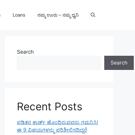
n
Loans
ನಮ್ಮ ಊರು – ನಮ್ಮ ಧ್ವನಿ
Search
Search
Recent Posts
ಪಡಿತರ ಕಾರ್ಡ್ ಹೊಂದಿರುವವರು ಗಮನಿಸಿ!
ಈ 9 ವಿಷಯಗಳನ್ನು ಪರಿಶೀಲಿಸದಿದ್ದರೆ