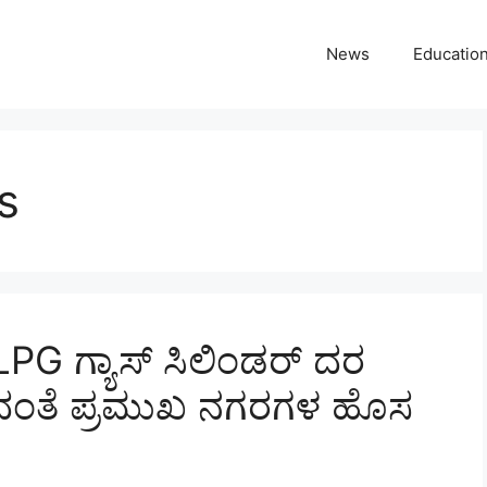
News
Educatio
s
PG ಗ್ಯಾಸ್ ಸಿಲಿಂಡರ್ ದರ
ರಿದಂತೆ ಪ್ರಮುಖ ನಗರಗಳ ಹೊಸ