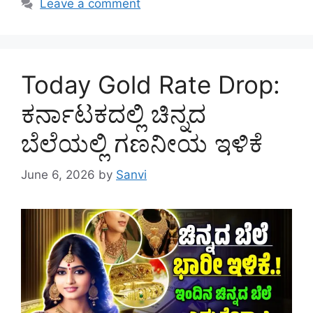
Leave a comment
Today Gold Rate Drop:
ಕರ್ನಾಟಕದಲ್ಲಿ ಚಿನ್ನದ
ಬೆಲೆಯಲ್ಲಿ ಗಣನೀಯ ಇಳಿಕೆ
June 6, 2026
by
Sanvi