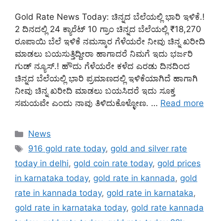
Gold Rate News Today: ಚಿನ್ನದ ಬೆಲೆಯಲ್ಲಿ ಭಾರಿ ಇಳಿಕೆ.!
2 ದಿನದಲ್ಲಿ 24 ಕ್ಯಾರೆಟ್ 10 ಗ್ರಾಂ ಚಿನ್ನದ ಬೆಲೆಯಲ್ಲಿ ₹18,270
ರೂಪಾಯಿ ಬೆಲೆ ಇಳಿಕೆ ನಮಸ್ಕಾರ ಗೆಳೆಯರೇ ನೀವು ಚಿನ್ನ ಖರೀದಿ
ಮಾಡಲು ಬಯಸುತ್ತಿದ್ದೀರಾ ಹಾಗಾದರೆ ನಿಮಗೆ ಇದು ಭರ್ಜರಿ
ಗುಡ್ ನ್ಯೂಸ್.! ಹೌದು ಗೆಳೆಯರೇ ಕಳೆದ ಎರಡು ದಿನದಿಂದ
ಚಿನ್ನದ ಬೆಲೆಯಲ್ಲಿ ಭಾರಿ ಪ್ರಮಾಣದಲ್ಲಿ ಇಳಿಕೆಯಾಗಿದೆ ಹಾಗಾಗಿ
ನೀವು ಚಿನ್ನ ಖರೀದಿ ಮಾಡಲು ಬಯಸಿದರೆ ಇದು ಸೂಕ್ತ
ಸಮಯವೇ ಎಂದು ನಾವು ತಿಳಿದುಕೊಳ್ಳೋಣ. …
Read more
Categories
News
Tags
916 gold rate today
,
gold and silver rate
today in delhi
,
gold coin rate today
,
gold prices
in karnataka today
,
gold rate in kannada
,
gold
rate in kannada today
,
gold rate in karnataka
,
gold rate in karnataka today
,
gold rate kannada