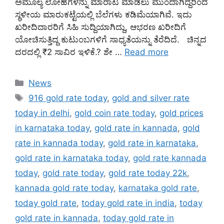
ಅಮೂಲ್ಯ ಲೋಹಗಳನ್ನು ಮಾರಾಟ ಮಾಡಲು ಮುಂದಾಗಿದ್ದರಿಂದ
ಸ್ಥಳೀಯ ಮಾರುಕಟ್ಟೆಯಲ್ಲಿ ಬೆಲೆಗಳು ಕಡಿಮೆಯಾಗಿವೆ. ಇದು
ಖರೀದಿದಾರರಿಗೆ ಸಿಹಿ ಸುದ್ದಿಯಾಗಿದ್ದು, ಆಭರಣ ಖರೀದಿಗೆ
ಯೋಚಿಸುತ್ತಿದ್ದ ಕುಟುಂಬಗಳಿಗೆ ಸಾಧ್ಯತೆಯನ್ನು ತೆರೆದಿದೆ. ಚಿನ್ನದ
ದರದಲ್ಲಿ ₹2 ಸಾವಿರ ಇಳಿಕೆ.? ಶೇ …
Read more
Categories
News
Tags
916 gold rate today
,
gold and silver rate
today in delhi
,
gold coin rate today
,
gold prices
in karnataka today
,
gold rate in kannada
,
gold
rate in kannada today
,
gold rate in karnataka
,
gold rate in karnataka today
,
gold rate kannada
today
,
gold rate today
,
gold rate today 22k
,
kannada gold rate today
,
karnataka gold rate
,
today gold rate
,
today gold rate in india
,
today
gold rate in kannada
,
today gold rate in