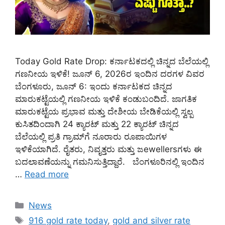
Today Gold Rate Drop: ಕರ್ನಾಟಕದಲ್ಲಿ ಚಿನ್ನದ ಬೆಲೆಯಲ್ಲಿ
ಗಣನೀಯ ಇಳಿಕೆ! ಜೂನ್ 6, 2026ರ ಇಂದಿನ ದರಗಳ ವಿವರ
ಬೆಂಗಳೂರು, ಜೂನ್ 6: ಇಂದು ಕರ್ನಾಟಕದ ಚಿನ್ನದ
ಮಾರುಕಟ್ಟೆಯಲ್ಲಿ ಗಣನೀಯ ಇಳಿಕೆ ಕಂಡುಬಂದಿದೆ. ಜಾಗತಿಕ
ಮಾರುಕಟ್ಟೆಯ ಪ್ರಭಾವ ಮತ್ತು ದೇಶೀಯ ಬೇಡಿಕೆಯಲ್ಲಿ ಸ್ವಲ್ಪ
ಕುಸಿತದಿಂದಾಗಿ 24 ಕ್ಯಾರಟ್ ಮತ್ತು 22 ಕ್ಯಾರಟ್ ಚಿನ್ನದ
ಬೆಲೆಯಲ್ಲಿ ಪ್ರತಿ ಗ್ರಾಮ್‌ಗೆ ನೂರಾರು ರೂಪಾಯಿಗಳ
ಇಳಿಕೆಯಾಗಿದೆ. ರೈತರು, ನಿವೃತ್ತರು ಮತ್ತು ಜewellersಗಳು ಈ
ಬದಲಾವಣೆಯನ್ನು ಗಮನಿಸುತ್ತಿದ್ದಾರೆ. ಬೆಂಗಳೂರಿನಲ್ಲಿ ಇಂದಿನ
…
Read more
Categories
News
Tags
916 gold rate today
,
gold and silver rate