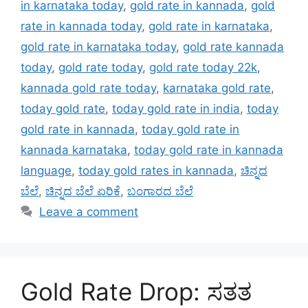
in karnataka today
,
gold rate in kannada
,
gold
rate in kannada today
,
gold rate in karnataka
,
gold rate in karnataka today
,
gold rate kannada
today
,
gold rate today
,
gold rate today 22k
,
kannada gold rate today
,
karnataka gold rate
,
today gold rate
,
today gold rate in india
,
today
gold rate in kannada
,
today gold rate in
kannada karnataka
,
today gold rate in kannada
language
,
today gold rates in kannada
,
ಚಿನ್ನದ
ಬೆಲೆ
,
ಚಿನ್ನದ ಬೆಲೆ ಏರಿಕೆ
,
ಬಂಗಾರದ ಬೆಲೆ
Leave a comment
Gold Rate Drop: ಸತತ