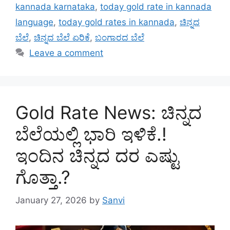
kannada karnataka
,
today gold rate in kannada
language
,
today gold rates in kannada
,
ಚಿನ್ನದ
ಬೆಲೆ
,
ಚಿನ್ನದ ಬೆಲೆ ಏರಿಕೆ
,
ಬಂಗಾರದ ಬೆಲೆ
Leave a comment
Gold Rate News: ಚಿನ್ನದ
ಬೆಲೆಯಲ್ಲಿ ಭಾರಿ ಇಳಿಕೆ.!
ಇಂದಿನ ಚಿನ್ನದ ದರ ಎಷ್ಟು
ಗೊತ್ತಾ.?
January 27, 2026
by
Sanvi