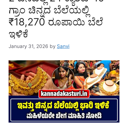
ಗ್ರಾಂ ಚಿನ್ನದ ಬೆಲೆಯಲ್ಲಿ
₹18,270 ರೂಪಾಯಿ ಬೆಲೆ
ಇಳಿಕೆ
January 31, 2026
by
Sanvi