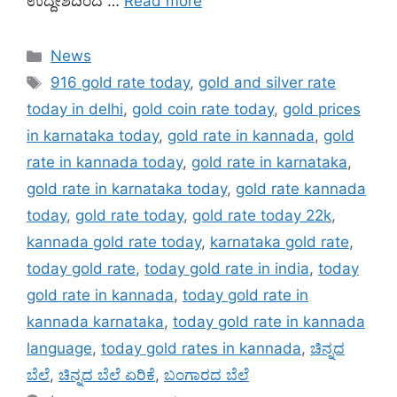
ಉದ್ದೇಶದಿಂದ …
Read more
Categories
News
Tags
916 gold rate today
,
gold and silver rate
today in delhi
,
gold coin rate today
,
gold prices
in karnataka today
,
gold rate in kannada
,
gold
rate in kannada today
,
gold rate in karnataka
,
gold rate in karnataka today
,
gold rate kannada
today
,
gold rate today
,
gold rate today 22k
,
kannada gold rate today
,
karnataka gold rate
,
today gold rate
,
today gold rate in india
,
today
gold rate in kannada
,
today gold rate in
kannada karnataka
,
today gold rate in kannada
language
,
today gold rates in kannada
,
ಚಿನ್ನದ
ಬೆಲೆ
,
ಚಿನ್ನದ ಬೆಲೆ ಏರಿಕೆ
,
ಬಂಗಾರದ ಬೆಲೆ