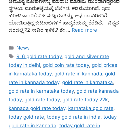
ಅಮೂಲ್ಯ ಲೋಹಗಳನ್ನು ಮಾರಾಟ ಮಾಡಲು ಮುಂದಾಗಿದ್ದರಿಂದ
ಸ್ಥಳೀಯ ಮಾರುಕಟ್ಟೆಯಲ್ಲಿ ಬೆಲೆಗಳು ಕಡಿಮೆಯಾಗಿವೆ. ಇದು
ಖರೀದಿದಾರರಿಗೆ ಸಿಹಿ ಸುದ್ದಿಯಾಗಿದ್ದು, ಆಭರಣ ಖರೀದಿಗೆ
ಯೋಚಿಸುತ್ತಿದ್ದ ಕುಟುಂಬಗಳಿಗೆ ಸಾಧ್ಯತೆಯನ್ನು ತೆರೆದಿದೆ. ಚಿನ್ನದ
ದರದಲ್ಲಿ ₹2 ಸಾವಿರ ಇಳಿಕೆ.? ಶೇ …
Read more
Categories
News
Tags
916 gold rate today
,
gold and silver rate
today in delhi
,
gold coin rate today
,
gold prices
in karnataka today
,
gold rate in kannada
,
gold
rate in kannada today
,
gold rate in karnataka
,
gold rate in karnataka today
,
gold rate kannada
today
,
gold rate today
,
gold rate today 22k
,
kannada gold rate today
,
karnataka gold rate
,
today gold rate
,
today gold rate in india
,
today
gold rate in kannada
,
today gold rate in