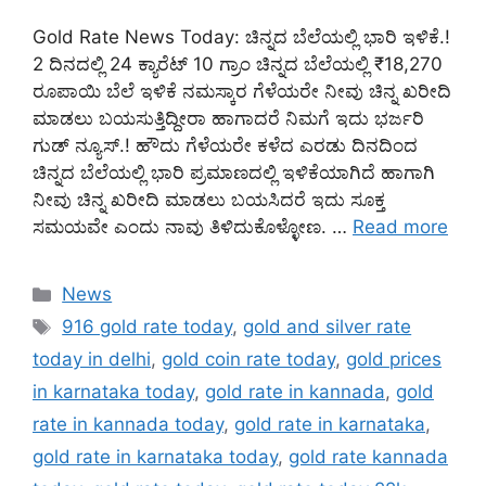
Gold Rate News Today: ಚಿನ್ನದ ಬೆಲೆಯಲ್ಲಿ ಭಾರಿ ಇಳಿಕೆ.!
2 ದಿನದಲ್ಲಿ 24 ಕ್ಯಾರೆಟ್ 10 ಗ್ರಾಂ ಚಿನ್ನದ ಬೆಲೆಯಲ್ಲಿ ₹18,270
ರೂಪಾಯಿ ಬೆಲೆ ಇಳಿಕೆ ನಮಸ್ಕಾರ ಗೆಳೆಯರೇ ನೀವು ಚಿನ್ನ ಖರೀದಿ
ಮಾಡಲು ಬಯಸುತ್ತಿದ್ದೀರಾ ಹಾಗಾದರೆ ನಿಮಗೆ ಇದು ಭರ್ಜರಿ
ಗುಡ್ ನ್ಯೂಸ್.! ಹೌದು ಗೆಳೆಯರೇ ಕಳೆದ ಎರಡು ದಿನದಿಂದ
ಚಿನ್ನದ ಬೆಲೆಯಲ್ಲಿ ಭಾರಿ ಪ್ರಮಾಣದಲ್ಲಿ ಇಳಿಕೆಯಾಗಿದೆ ಹಾಗಾಗಿ
ನೀವು ಚಿನ್ನ ಖರೀದಿ ಮಾಡಲು ಬಯಸಿದರೆ ಇದು ಸೂಕ್ತ
ಸಮಯವೇ ಎಂದು ನಾವು ತಿಳಿದುಕೊಳ್ಳೋಣ. …
Read more
Categories
News
Tags
916 gold rate today
,
gold and silver rate
today in delhi
,
gold coin rate today
,
gold prices
in karnataka today
,
gold rate in kannada
,
gold
rate in kannada today
,
gold rate in karnataka
,
gold rate in karnataka today
,
gold rate kannada