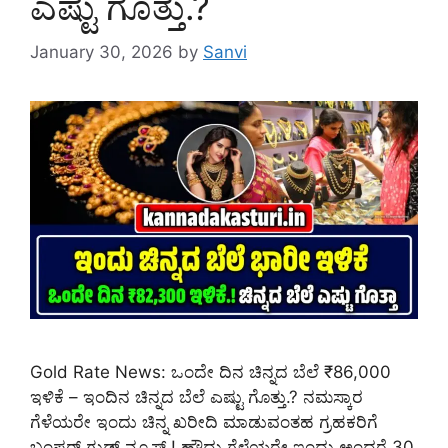
ಎಷ್ಟು ಗೊತ್ತು.?
January 30, 2026
by
Sanvi
Gold Rate News: ಒಂದೇ ದಿನ ಚಿನ್ನದ ಬೆಲೆ ₹86,000
ಇಳಿಕೆ – ಇಂದಿನ ಚಿನ್ನದ ಬೆಲೆ ಎಷ್ಟು ಗೊತ್ತು.? ನಮಸ್ಕಾರ
ಗೆಳೆಯರೇ ಇಂದು ಚಿನ್ನ ಖರೀದಿ ಮಾಡುವಂತಹ ಗ್ರಹಕರಿಗೆ
ಬಂಪರ್ ಗುಡ್ ನ್ಯೂಸ್.! ಹೌದು ಗೆಳೆಯರೇ ಇಂದು ಅಂದರೆ 30