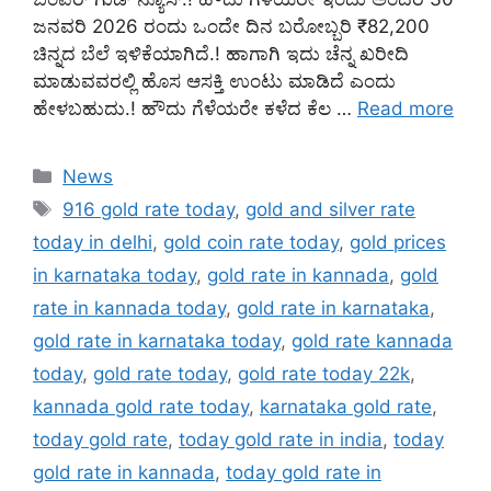
ಜನವರಿ 2026 ರಂದು ಒಂದೇ ದಿನ ಬರೋಬ್ಬರಿ ₹82,200
ಚಿನ್ನದ ಬೆಲೆ ಇಳಿಕೆಯಾಗಿದೆ.! ಹಾಗಾಗಿ ಇದು ಚೆನ್ನ ಖರೀದಿ
ಮಾಡುವವರಲ್ಲಿ ಹೊಸ ಆಸಕ್ತಿ ಉಂಟು ಮಾಡಿದೆ ಎಂದು
ಹೇಳಬಹುದು.! ಹೌದು ಗೆಳೆಯರೇ ಕಳೆದ ಕೆಲ …
Read more
Categories
News
Tags
916 gold rate today
,
gold and silver rate
today in delhi
,
gold coin rate today
,
gold prices
in karnataka today
,
gold rate in kannada
,
gold
rate in kannada today
,
gold rate in karnataka
,
gold rate in karnataka today
,
gold rate kannada
today
,
gold rate today
,
gold rate today 22k
,
kannada gold rate today
,
karnataka gold rate
,
today gold rate
,
today gold rate in india
,
today
gold rate in kannada
,
today gold rate in