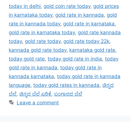
today in delhi
,
gold coin rate today
,
gold prices
in karnataka today
,
gold rate in kannada
,
gold
rate in kannada today
,
gold rate in karnataka
,
gold rate in karnataka today
,
gold rate kannada
today
,
gold rate today
,
gold rate today 22k
,
kannada gold rate today
,
karnataka gold rate
,
today gold rate
,
today gold rate in india
,
today
gold rate in kannada
,
today gold rate in
kannada karnataka
,
today gold rate in kannada
language
,
today gold rates in kannada
,
ಚಿನ್ನದ
ಬೆಲೆ
,
ಚಿನ್ನದ ಬೆಲೆ ಏರಿಕೆ
,
ಬಂಗಾರದ ಬೆಲೆ
Leave a comment