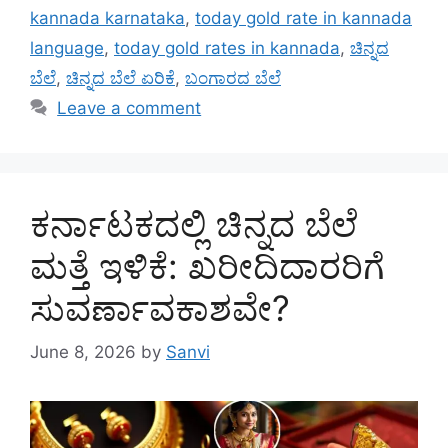
kannada karnataka
,
today gold rate in kannada
language
,
today gold rates in kannada
,
ಚಿನ್ನದ
ಬೆಲೆ
,
ಚಿನ್ನದ ಬೆಲೆ ಏರಿಕೆ
,
ಬಂಗಾರದ ಬೆಲೆ
Leave a comment
ಕರ್ನಾಟಕದಲ್ಲಿ ಚಿನ್ನದ ಬೆಲೆ
ಮತ್ತೆ ಇಳಿಕೆ: ಖರೀದಿದಾರರಿಗೆ
ಸುವರ್ಣಾವಕಾಶವೇ?
June 8, 2026
by
Sanvi