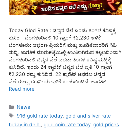
Today Glod Rate : ಚಿನ್ನದ ಬೆಲೆ ಎರಡು ತಿಂಗಳ ಕನಿಷ್ಠಕ್ಕೆ
ಕುಸಿತ – ಬೆಂಗಳೂರಿನಲ್ಲಿ 10 ಗ್ರಾಂಗೆ ₹2,230 ಇಳಿಕೆ
ಬೆಂಗಳೂರು: ಆಭರಣ ಪ್ರಿಯರಿಗೆ ಮತ್ತು ಹೂಡಿಕೆದಾರರಿಗೆ ಸಿಹಿ
ಸುದ್ದಿ. ಜಾಗತಿಕ ಮಾರುಕಟ್ಟೆಯಲ್ಲಿ ಉಂಟಾಗಿರುವ ತಲ್ಲಣದಿಂದಾಗಿ
ಬೆಂಗಳೂರಿನಲ್ಲಿ ಚಿನ್ನದ ಬೆಲೆ ಎರಡು ತಿಂಗಳ ಕನಿಷ್ಠ ಮಟ್ಟಕ್ಕೆ
ಕುಸಿದಿದೆ. ಇಂದು 24 ಕ್ಯಾರೆಟ್ ಚಿನ್ನದ ಬೆಲೆ ಪ್ರತಿ 10 ಗ್ರಾಂಗೆ
₹2,230 ರಷ್ಟು ಕುಸಿದಿದೆ. 22 ಕ್ಯಾರೆಟ್ ಆಭರಣ ಚಿನ್ನದ
ಬೆಲೆಯಲ್ಲೂ ಗಣನೀಯ ಇಳಿಕೆ ಕಂಡುಬಂದಿದೆ. ಜಾಗತಿಕ …
Read more
Categories
News
Tags
916 gold rate today
,
gold and silver rate
today in delhi
,
gold coin rate today
,
gold prices