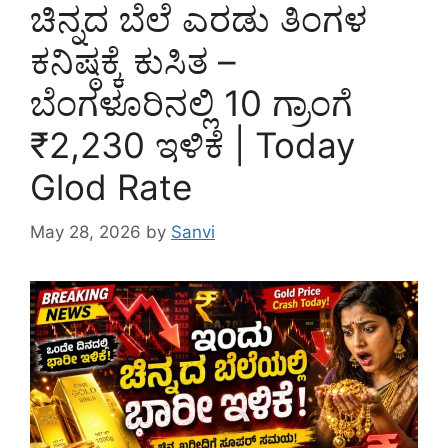
ಚಿನ್ನದ ಬೆಲೆ ಎರಡು ತಿಂಗಳ
ಕನಿಷ್ಠಕ್ಕೆ ಕುಸಿತ –
ಬೆಂಗಳೂರಿನಲ್ಲಿ 10 ಗ್ರಾಂಗೆ
₹2,230 ಇಳಿಕೆ | Today
Glod Rate
May 28, 2026
by
Sanvi