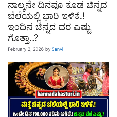
ನಾಲ್ಕನೇ ದಿನವೂ ಕೂಡ ಚಿನ್ನದ
ಬೆಲೆಯಲ್ಲಿ ಭಾರಿ ಇಳಿಕೆ.!
ಇಂದಿನ ಚಿನ್ನದ ದರ ಎಷ್ಟು
ಗೊತ್ತಾ..?
February 2, 2026
by
Sanvi