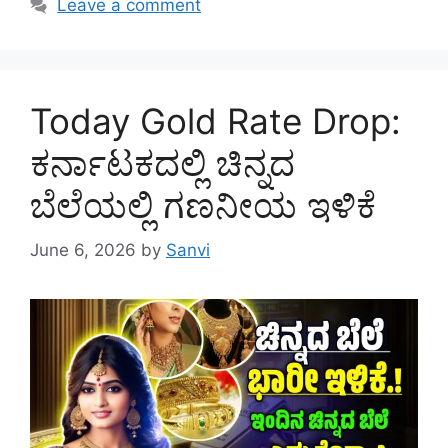
Leave a comment
Today Gold Rate Drop:
ಕರ್ನಾಟಕದಲ್ಲಿ ಚಿನ್ನದ
ಬೆಲೆಯಲ್ಲಿ ಗಣನೀಯ ಇಳಿಕೆ
June 6, 2026
by
Sanvi