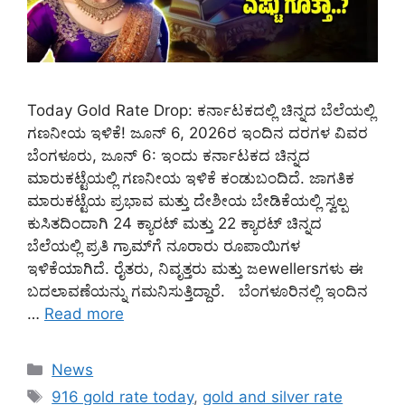
Today Gold Rate Drop: ಕರ್ನಾಟಕದಲ್ಲಿ ಚಿನ್ನದ ಬೆಲೆಯಲ್ಲಿ
ಗಣನೀಯ ಇಳಿಕೆ! ಜೂನ್ 6, 2026ರ ಇಂದಿನ ದರಗಳ ವಿವರ
ಬೆಂಗಳೂರು, ಜೂನ್ 6: ಇಂದು ಕರ್ನಾಟಕದ ಚಿನ್ನದ
ಮಾರುಕಟ್ಟೆಯಲ್ಲಿ ಗಣನೀಯ ಇಳಿಕೆ ಕಂಡುಬಂದಿದೆ. ಜಾಗತಿಕ
ಮಾರುಕಟ್ಟೆಯ ಪ್ರಭಾವ ಮತ್ತು ದೇಶೀಯ ಬೇಡಿಕೆಯಲ್ಲಿ ಸ್ವಲ್ಪ
ಕುಸಿತದಿಂದಾಗಿ 24 ಕ್ಯಾರಟ್ ಮತ್ತು 22 ಕ್ಯಾರಟ್ ಚಿನ್ನದ
ಬೆಲೆಯಲ್ಲಿ ಪ್ರತಿ ಗ್ರಾಮ್‌ಗೆ ನೂರಾರು ರೂಪಾಯಿಗಳ
ಇಳಿಕೆಯಾಗಿದೆ. ರೈತರು, ನಿವೃತ್ತರು ಮತ್ತು ಜewellersಗಳು ಈ
ಬದಲಾವಣೆಯನ್ನು ಗಮನಿಸುತ್ತಿದ್ದಾರೆ. ಬೆಂಗಳೂರಿನಲ್ಲಿ ಇಂದಿನ
…
Read more
Categories
News
Tags
916 gold rate today
,
gold and silver rate