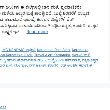
ಡ್ ಅಲರ್ಟ್! ಈ ಜಿಲ್ಲೆಗಳಲ್ಲಿ ಭಾರಿ ಮಳೆ, ಪ್ರಯಾಣಿಕರೇ
ಮಳೆಯ ಅಬ್ಬರ ಮತ್ತೆ ತಾರಕ್ಕೇರಿದೆ. ಜುಲೈ 8ರವರೆಗೆ ರಾಜ್ಯದ
 ಹವಾಮಾನ ಇಲಾಖೆ, ಕರಾವಳಿ ಜಿಲ್ಲೆಗಳಿಗೆ ರೆಡ್
ಗುತ್ತಿರುವ ವಾತಾವರಣದಿಂದಾಗಿ ದಕ್ಷಿಣ ಕನ್ನಡ, ಉಡುಪಿ, ಉತ್ತರ
 ಸಾಧ್ಯತೆ ಇದೆ. …
Read more
,
IMD KSNDMC ಎಚ್ಚರಿಕೆ
,
Karnataka Rain Alert
,
Karnataka
on Karnataka 2026
,
Travel Alert Karnataka
,
ಉಡುಪಿ ಮಳೆ
,
ದ್ದಿ
,
ಕರ್ನಾಟಕ ಹವಾಮಾನ 2026
,
ಜುಲೈ 2026 ಹವಾಮಾನ
,
ದಕ್ಷಿಣ ಕನ್ನಡ
ಾರಿ ಮಳೆ
,
ಮಳೆಗಾಲ
,
ರೆಡ್ ಅಲರ್ಟ್ ಕರಾವಳಿ
,
ರೆಡ್ ಅಲರ್ಟ್ ಕರ್ನಾಟಕ
ress