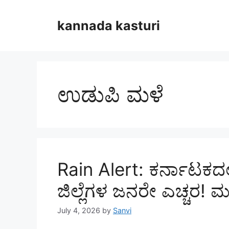
Skip
to
kannada kasturi
content
ಉಡುಪಿ ಮಳೆ
Rain Alert: ಕರ್ನಾಟಕದ
ಜಿಲ್ಲೆಗಳ ಜನರೇ ಎಚ್ಚರ! 
July 4, 2026
by
Sanvi