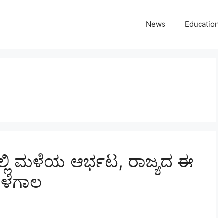
News
Educatio
ಲ್ಲಿ ಮಳೆಯ ಆರ್ಭಟ, ರಾಜ್ಯದ ಈ
ಮಳೆಗಾಲ