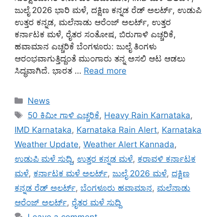
ಜುಲೈ 2026 ಭಾರಿ ಮಳೆ, ದಕ್ಷಿಣ ಕನ್ನಡ ರೆಡ್ ಅಲರ್ಟ್, ಉಡುಪಿ
ಉತ್ತರ ಕನ್ನಡ, ಮಲೆನಾಡು ಆರೆಂಜ್ ಅಲರ್ಟ್, ಉತ್ತರ
ಕರ್ನಾಟಕ ಮಳೆ, ರೈತರ ಸಂತೋಷ, ಬಿರುಗಾಳಿ ಎಚ್ಚರಿಕೆ,
ಹವಾಮಾನ ಎಚ್ಚರಿಕೆ ಬೆಂಗಳೂರು: ಜುಲೈ ತಿಂಗಳು
ಆರಂಭವಾಗುತ್ತಿದ್ದಂತೆ ಮುಂಗಾರು ತನ್ನ ಅಸಲಿ ಆಟ ಆಡಲು
ಸಿದ್ಧವಾಗಿದೆ. ಭಾರತ …
Read more
Categories
News
Tags
50 ಕಿಮೀ ಗಾಳಿ ಎಚ್ಚರಿಕೆ
,
Heavy Rain Karnataka
,
IMD Karnataka
,
Karnataka Rain Alert
,
Karnataka
Weather Update
,
Weather Alert Kannada
,
ಉಡುಪಿ ಮಳೆ ಸುದ್ದಿ
,
ಉತ್ತರ ಕನ್ನಡ ಮಳೆ
,
ಕರಾವಳಿ ಕರ್ನಾಟಕ
ಮಳೆ
,
ಕರ್ನಾಟಕ ಮಳೆ ಅಲರ್ಟ್
,
ಜುಲೈ 2026 ಮಳೆ
,
ದಕ್ಷಿಣ
ಕನ್ನಡ ರೆಡ್ ಅಲರ್ಟ್
,
ಬೆಂಗಳೂರು ಹವಾಮಾನ
,
ಮಲೆನಾಡು
ಆರೆಂಜ್ ಅಲರ್ಟ್
,
ರೈತರ ಮಳೆ ಸುದ್ದಿ
Leave a comment