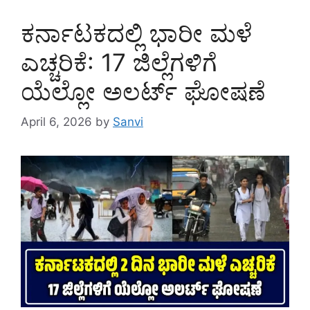
ಕರ್ನಾಟಕದಲ್ಲಿ ಭಾರೀ ಮಳೆ
ಎಚ್ಚರಿಕೆ: 17 ಜಿಲ್ಲೆಗಳಿಗೆ
ಯೆಲ್ಲೋ ಅಲರ್ಟ್ ಘೋಷಣೆ
April 6, 2026
by
Sanvi