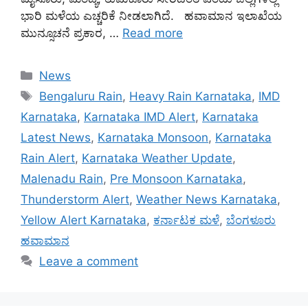
ಭಾರಿ ಮಳೆಯ ಎಚ್ಚರಿಕೆ ನೀಡಲಾಗಿದೆ. ಹವಾಮಾನ ಇಲಾಖೆಯ
ಮುನ್ಸೂಚನೆ ಪ್ರಕಾರ, …
Read more
Categories
News
Tags
Bengaluru Rain
,
Heavy Rain Karnataka
,
IMD
Karnataka
,
Karnataka IMD Alert
,
Karnataka
Latest News
,
Karnataka Monsoon
,
Karnataka
Rain Alert
,
Karnataka Weather Update
,
Malenadu Rain
,
Pre Monsoon Karnataka
,
Thunderstorm Alert
,
Weather News Karnataka
,
Yellow Alert Karnataka
,
ಕರ್ನಾಟಕ ಮಳೆ
,
ಬೆಂಗಳೂರು
ಹವಾಮಾನ
Leave a comment