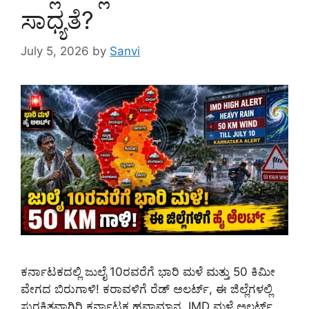
ಸಾಧ್ಯತೆ?
July 5, 2026
by
Sanvi
ಕರ್ನಾಟಕದಲ್ಲಿ ಜುಲೈ 10ರವರೆಗೆ ಭಾರಿ ಮಳೆ ಮತ್ತು 50 ಕಿಮೀ
ವೇಗದ ಬಿರುಗಾಳಿ! ಕರಾವಳಿಗೆ ರೆಡ್ ಅಲರ್ಟ್, ಈ ಜಿಲ್ಲೆಗಳಲ್ಲಿ
ಸುರಕ್ಷಿತವಾಗಿರಿ ಕರ್ನಾಟಕ ಹವಾಮಾನ, IMD ಮಳೆ ಅಲರ್ಟ್,