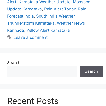
Alert
,
Karnataka Weather Update
,
Monsoon
Update Karnataka
,
Rain Alert Today
,
Rain
Forecast India
,
South India Weather
,
Thunderstorm Karnataka
,
Weather News
Kannada
,
Yellow Alert Karnataka
Leave a comment
Search
Search
Recent Posts