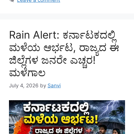
Rain Alert: ಕರ್ನಾಟಕದಲ್ಲಿ
ಮಳೆಯ ಆರ್ಭಟ, ರಾಜ್ಯದ ಈ
ಜಿಲ್ಲೆಗಳ ಜನರೇ ಎಚ್ಚರ!
ಮಳೆಗಾಲ
July 4, 2026
by
Sanvi