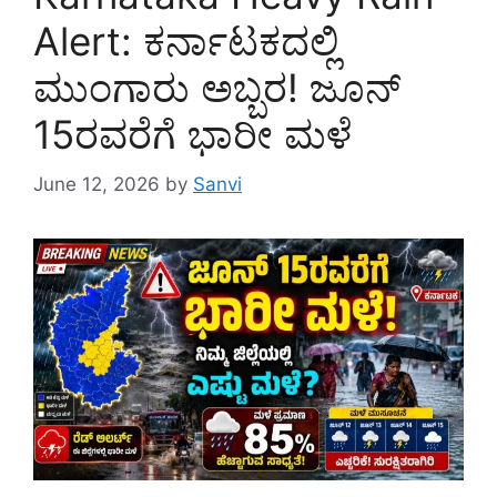
Alert: ಕರ್ನಾಟಕದಲ್ಲಿ
ಮುಂಗಾರು ಅಬ್ಬರ! ಜೂನ್
15ರವರೆಗೆ ಭಾರೀ ಮಳೆ
June 12, 2026
by
Sanvi