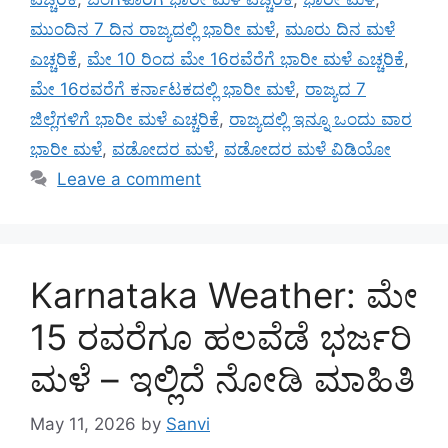
ಮುಂದಿನ 7 ದಿನ ರಾಜ್ಯದಲ್ಲಿ ಭಾರೀ ಮಳೆ
,
ಮೂರು ದಿನ ಮಳೆ
ಎಚ್ಚರಿಕೆ
,
ಮೇ 10 ರಿಂದ ಮೇ 16ರವೆರೆಗೆ ಭಾರೀ ಮಳೆ ಎಚ್ಚರಿಕೆ
,
ಮೇ 16ರವರೆಗೆ ಕರ್ನಾಟಕದಲ್ಲಿ ಭಾರೀ ಮಳೆ
,
ರಾಜ್ಯದ 7
ಜಿಲ್ಲೆಗಳಿಗೆ ಭಾರೀ ಮಳೆ ಎಚ್ಚರಿಕೆ
,
ರಾಜ್ಯದಲ್ಲಿ ಇನ್ನೂ ಒಂದು ವಾರ
ಭಾರೀ ಮಳೆ
,
ವಡೋದರ ಮಳೆ
,
ವಡೋದರ ಮಳೆ ವಿಡಿಯೋ
Leave a comment
Karnataka Weather: ಮೇ
15 ರವರೆಗೂ ಹಲವೆಡೆ ಭರ್ಜರಿ
ಮಳೆ – ಇಲ್ಲಿದೆ ನೋಡಿ ಮಾಹಿತಿ
May 11, 2026
by
Sanvi