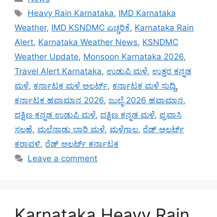
Tags
Heavy Rain Karnataka
,
IMD Karnataka
Weather
,
IMD KSNDMC ಎಚ್ಚರಿಕೆ
,
Karnataka Rain
Alert
,
Karnataka Weather News
,
KSNDMC
Weather Update
,
Monsoon Karnataka 2026
,
Travel Alert Karnataka
,
ಉಡುಪಿ ಮಳೆ
,
ಉತ್ತರ ಕನ್ನಡ
ಮಳೆ
,
ಕರ್ನಾಟಕ ಮಳೆ ಅಲರ್ಟ್
,
ಕರ್ನಾಟಕ ಮಳೆ ಸುದ್ದಿ
,
ಕರ್ನಾಟಕ ಹವಾಮಾನ 2026
,
ಜುಲೈ 2026 ಹವಾಮಾನ
,
ದಕ್ಷಿಣ ಕನ್ನಡ ಉಡುಪಿ ಮಳೆ
,
ದಕ್ಷಿಣ ಕನ್ನಡ ಮಳೆ
,
ಪ್ರವಾಸಿ
ಸಲಹೆ
,
ಮಲೆನಾಡು ಭಾರಿ ಮಳೆ
,
ಮಳೆಗಾಲ
,
ರೆಡ್ ಅಲರ್ಟ್
ಕರಾವಳಿ
,
ರೆಡ್ ಅಲರ್ಟ್ ಕರ್ನಾಟಕ
Leave a comment
Karnataka Heavy Rain