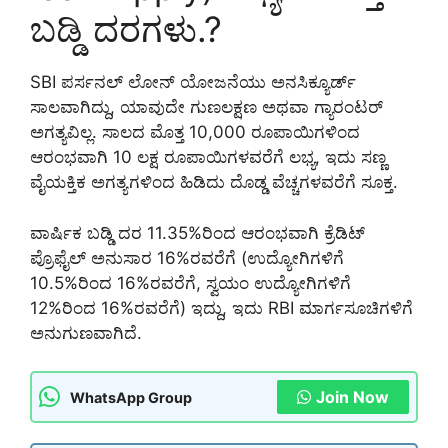
ಬಡ್ಡಿ ದರಗಳು.?
SBI ಪರ್ಸನಲ್ ಲೋನ್ ಯೋಜನೆಯು ಅನಸಿಕ್ಯೂರ್ಡ್
ಸಾಲವಾಗಿದ್ದು, ಯಾವುದೇ ಗುಣಲಕ್ಷಣ ಅಥವಾ ಗ್ಯಾರಂಟರ್
ಅಗತ್ಯವಿಲ್ಲ. ಸಾಲದ ಮೊತ್ತ 10,000 ರೂಪಾಯಿಗಳಿಂದ
ಆರಂಭವಾಗಿ 10 ಲಕ್ಷ ರೂಪಾಯಿಗಳವರೆಗೆ ಲಭ್ಯ, ಇದು ಸಣ್ಣ
ವೈಯಕ್ತಿಕ ಅಗತ್ಯಗಳಿಂದ ಹಿಡಿದು ದೊಡ್ಡ ವೆಚ್ಚಗಳವರೆಗೆ ಸೂಕ್ತ.
ವಾರ್ಷಿಕ ಬಡ್ಡಿ ದರ 11.35%ರಿಂದ ಆರಂಭವಾಗಿ ಕ್ರೆಡಿಟ್
ಪ್ರೊಫೈಲ್ ಅನುಸಾರ 16%ರವರೆಗೆ (ಉದ್ಯೋಗಿಗಳಿಗೆ
10.5%ರಿಂದ 16%ರವರೆಗೆ, ಸ್ವಯಂ ಉದ್ಯೋಗಿಗಳಿಗೆ
12%ರಿಂದ 16%ರವರೆಗೆ) ಇದ್ದು, ಇದು RBI ಮಾರ್ಗಸೂಚಿಗಳಿಗೆ
ಅನುಗುಣವಾಗಿದೆ.
Join Now
WhatsApp Group