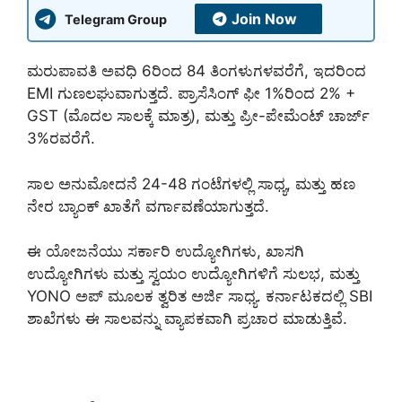
Join Now
Telegram Group
ಮರುಪಾವತಿ ಅವಧಿ 6ರಿಂದ 84 ತಿಂಗಳುಗಳವರೆಗೆ, ಇದರಿಂದ
EMI ಗುಣಲಘುವಾಗುತ್ತದೆ. ಪ್ರಾಸೆಸಿಂಗ್ ಫೀ 1%ರಿಂದ 2% +
GST (ಮೊದಲ ಸಾಲಕ್ಕೆ ಮಾತ್ರ), ಮತ್ತು ಪ್ರೀ-ಪೇಮೆಂಟ್ ಚಾರ್ಜ್
3%ರವರೆಗೆ.
ಸಾಲ ಅನುಮೋದನೆ 24-48 ಗಂಟೆಗಳಲ್ಲಿ ಸಾಧ್ಯ, ಮತ್ತು ಹಣ
ನೇರ ಬ್ಯಾಂಕ್ ಖಾತೆಗೆ ವರ್ಗಾವಣೆಯಾಗುತ್ತದೆ.
ಈ ಯೋಜನೆಯು ಸರ್ಕಾರಿ ಉದ್ಯೋಗಿಗಳು, ಖಾಸಗಿ
ಉದ್ಯೋಗಿಗಳು ಮತ್ತು ಸ್ವಯಂ ಉದ್ಯೋಗಿಗಳಿಗೆ ಸುಲಭ, ಮತ್ತು
YONO ಅಪ್ ಮೂಲಕ ತ್ವರಿತ ಅರ್ಜಿ ಸಾಧ್ಯ. ಕರ್ನಾಟಕದಲ್ಲಿ SBI
ಶಾಖೆಗಳು ಈ ಸಾಲವನ್ನು ವ್ಯಾಪಕವಾಗಿ ಪ್ರಚಾರ ಮಾಡುತ್ತಿವೆ.