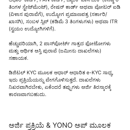
ತಿಂಗಳ ಸ್ಟೇಟ್‌ಮೆಂಟ್), ರೇಷನ್ ಕಾರ್ಡ್ ಅಥವಾ ವೋಟರ್ ಐಡಿ
(ವಿಳಾಸ ಪುರಾವೆಗೆ), ಉದ್ಯೋಗ ಪ್ರಮಾಣಪತ್ರ (ಸರ್ಕಾರಿ/
ಖಾಸಗಿ), ಸಂಬಳ ಸ್ಲಿಪ್ (ಕಡಿಮೆ 3 ತಿಂಗಳುಗಳು) ಅಥವಾ ITR
(ಸ್ವಯಂ ಉದ್ಯೋಗಿಗಳಿಗೆ).
ಹೆಚ್ಚುವರಿಯಾಗಿ, 2 ಪಾಸ್‌ಪೋರ್ಟ್ ಗಾತ್ರದ ಫೋಟೋಗಳು
ಮತ್ತು ಆರ್ಥಿಕ ಆಸ್ತಿ ಪುರಾವೆ (ಜಮೀನು ದಾಖಲೆಗಳು)
ಸಹಾಯಕ.
ಡಿಜಿಟಲ್ KYC ಮೂಲಕ ಆಧಾರ್ ಆಧಾರಿತ e-KYC ಸಾಧ್ಯ,
ಇದು ಪ್ರಕ್ರಿಯೆಯನ್ನು ವೇಗಗೊಳಿಸುತ್ತದೆ. ದಾಖಲೆಗಳು
ನಿಖರವಾಗಿರಬೇಕು, ಏಕೆಂದರೆ ತಪ್ಪುಗಳು ಅರ್ಜಿ ತಿರಸ್ಕಾರಕ್ಕೆ
ಕಾರಣವಾಗಬಹುದು.
ಅರ್ಜಿ ಪ್ರಕ್ರಿಯೆ & YONO ಅಪ್ ಮೂಲಕ