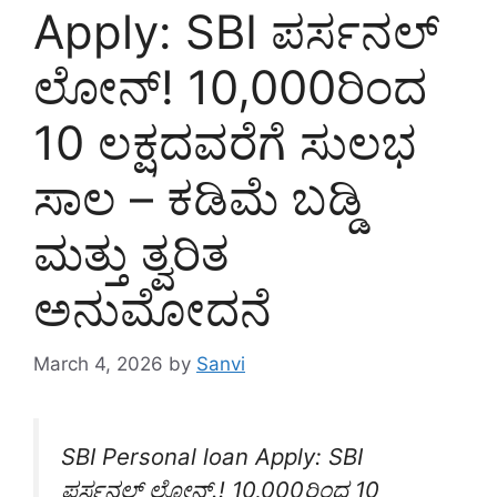
Apply: SBI ಪರ್ಸನಲ್
ಲೋನ್! 10,000ರಿಂದ
10 ಲಕ್ಷದವರೆಗೆ ಸುಲಭ
ಸಾಲ – ಕಡಿಮೆ ಬಡ್ಡಿ
ಮತ್ತು ತ್ವರಿತ
ಅನುಮೋದನೆ
March 4, 2026
by
Sanvi
SBI Personal loan Apply: SBI
ಪರ್ಸನಲ್ ಲೋನ್.! 10,000ರಿಂದ 10