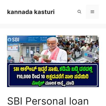
Skip
to
kannada kasturi
Menu
content
SBI Personal loan