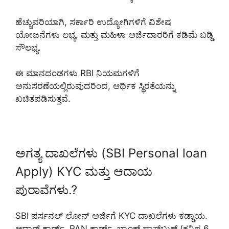
ಹೆಚ್ಚುವರಿಯಾಗಿ, ಸರ್ಕಾರಿ ಉದ್ಯೋಗಿಗಳಿಗೆ ವಿಶೇಷ
ಯೋಜನೆಗಳು ಲಭ್ಯ, ಮತ್ತು ಮಹಿಳಾ ಅರ್ಜಿದಾರರಿಗೆ ಕಡಿಮೆ ಬಡ್ಡಿ
ಸೌಲಭ್ಯ.
ಈ ಮಾನದಂಡಗಳು RBI ನಿಯಮಗಳಿಗೆ
ಅನುಸರಣೆಯಲ್ಲಿರುವುದರಿಂದ, ಆರ್ಥಿಕ ಸ್ಥಿರತೆಯನ್ನು
ಖಚಿತಪಡಿಸುತ್ತವೆ.
ಅಗತ್ಯ ದಾಖಲೆಗಳು (SBI Personal loan
Apply) KYC ಮತ್ತು ಆದಾಯ
ಪುರಾವೆಗಳು.?
SBI ಪರ್ಸನಲ್ ಲೋನ್ ಅರ್ಜಿಗೆ KYC ದಾಖಲೆಗಳು ಕಡ್ಡಾಯ.
ಆಧಾರ್ ಕಾರ್ಡ್, PAN ಕಾರ್ಡ್, ಬ್ಯಾಂಕ್ ಪಾಸ್‌ಬುಕ್ (ಕನಿಷ್ಠ 6