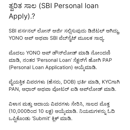
ತ್ವರಿತ ಸಾಲ (SBI Personal loan
Apply).?
SBI ಪರ್ಸನಲ್ ಲೋನ್ ಅರ್ಜಿ ಸಲ್ಲಿಸುವುದು ಡಿಜಿಟಲ್ ಆಗಿದ್ದು,
YONO ಅಪ್ ಅಥವಾ SBI ವೆಬ್‌ಸೈಟ್ ಮೂಲಕ ಸಾಧ್ಯ.
ಮೊದಲು YONO ಅಪ್ ಡೌನ್‌ಲೋಡ್ ಮಾಡಿ ನೋಂದಣಿ
ಮಾಡಿ, ನಂತರ ‘Personal Loan’ ಸೆಕ್ಷನ್‌ಗೆ ಹೋಗಿ PAP
(Personal Loan Application) ಆಯ್ಕೆಮಾಡಿ.
ವೈಯಕ್ತಿಕ ವಿವರಗಳು (ಹೆಸರು, DOB) ಭರ್ತಿ ಮಾಡಿ, KYCಗಾಗಿ
PAN, ಆಧಾರ್ ಅಥವಾ ವೋಟರ್ ಐಡಿ ಅಪ್‌ಲೋಡ್ ಮಾಡಿ.
ವಿಳಾಸ ಮತ್ತು ಆದಾಯ ವಿವರಗಳು ಸೇರಿಸಿ, ಸಾಲದ ಮೊತ್ತ
(10,000ರಿಂದ 10 ಲಕ್ಷ) ಆಯ್ಕೆಮಾಡಿ. ನಿಯಮಗಳನ್ನು ಓದಿ
ಒಪ್ಪಿಕೊಂಡು ‘Submit’ ಕ್ಲಿಕ್ ಮಾಡಿ.