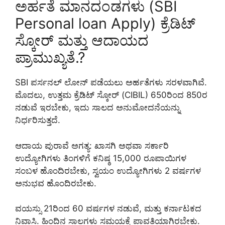
ಅರ್ಹತೆ ಮಾನದಂಡಗಳು (SBI
Personal loan Apply) ಕ್ರೆಡಿಟ್
ಸ್ಕೋರ್ ಮತ್ತು ಆದಾಯದ
ಪ್ರಾಮುಖ್ಯತೆ.?
SBI ಪರ್ಸನಲ್ ಲೋನ್ ಪಡೆಯಲು ಅರ್ಹತೆಗಳು ಸರಳವಾಗಿವೆ.
ಮೊದಲು, ಉತ್ತಮ ಕ್ರೆಡಿಟ್ ಸ್ಕೋರ್ (CIBIL) 650ರಿಂದ 850ರ
ನಡುವೆ ಇರಬೇಕು, ಇದು ಸಾಲದ ಅನುಮೋದನೆಯನ್ನು
ನಿರ್ಧರಿಸುತ್ತದೆ.
ಆದಾಯ ಪುರಾವೆ ಅಗತ್ಯ: ಖಾಸಗಿ ಅಥವಾ ಸರ್ಕಾರಿ
ಉದ್ಯೋಗಿಗಳು ತಿಂಗಳಿಗೆ ಕನಿಷ್ಠ 15,000 ರೂಪಾಯಿಗಳ
ಸಂಬಳ ಹೊಂದಿರಬೇಕು, ಸ್ವಯಂ ಉದ್ಯೋಗಿಗಳು 2 ವರ್ಷಗಳ
ಅನುಭವ ಹೊಂದಿರಬೇಕು.
ವಯಸ್ಸು 21ರಿಂದ 60 ವರ್ಷಗಳ ನಡುವೆ, ಮತ್ತು ಕರ್ನಾಟಕದ
ನಿವಾಸಿ. ಹಿಂದಿನ ಸಾಲಗಳು ಸಮಯಕ್ಕೆ ಪಾವತಿಯಾಗಿರಬೇಕು.