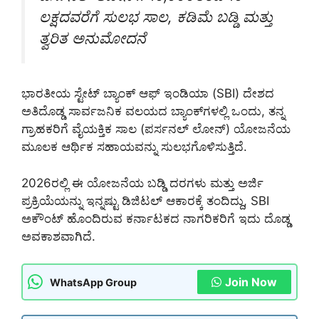
ಲಕ್ಷದವರೆಗೆ ಸುಲಭ ಸಾಲ, ಕಡಿಮೆ ಬಡ್ಡಿ ಮತ್ತು
ತ್ವರಿತ ಅನುಮೋದನೆ
ಭಾರತೀಯ ಸ್ಟೇಟ್ ಬ್ಯಾಂಕ್ ಆಫ್ ಇಂಡಿಯಾ (SBI) ದೇಶದ
ಅತಿದೊಡ್ಡ ಸಾರ್ವಜನಿಕ ವಲಯದ ಬ್ಯಾಂಕ್‌ಗಳಲ್ಲಿ ಒಂದು, ತನ್ನ
ಗ್ರಾಹಕರಿಗೆ ವೈಯಕ್ತಿಕ ಸಾಲ (ಪರ್ಸನಲ್ ಲೋನ್) ಯೋಜನೆಯ
ಮೂಲಕ ಆರ್ಥಿಕ ಸಹಾಯವನ್ನು ಸುಲಭಗೊಳಿಸುತ್ತಿದೆ.
2026ರಲ್ಲಿ ಈ ಯೋಜನೆಯ ಬಡ್ಡಿ ದರಗಳು ಮತ್ತು ಅರ್ಜಿ
ಪ್ರಕ್ರಿಯೆಯನ್ನು ಇನ್ನಷ್ಟು ಡಿಜಿಟಲ್ ಆಕಾರಕ್ಕೆ ತಂದಿದ್ದು, SBI
ಅಕೌಂಟ್ ಹೊಂದಿರುವ ಕರ್ನಾಟಕದ ನಾಗರಿಕರಿಗೆ ಇದು ದೊಡ್ಡ
ಅವಕಾಶವಾಗಿದೆ.
Join Now
WhatsApp Group