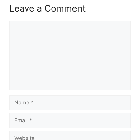
Leave a Comment
Comment
Name
Email
Website