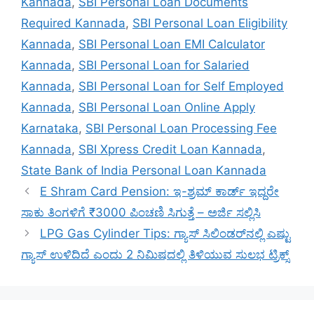
Kannada
,
SBI Personal Loan Documents
Required Kannada
,
SBI Personal Loan Eligibility
Kannada
,
SBI Personal Loan EMI Calculator
Kannada
,
SBI Personal Loan for Salaried
Kannada
,
SBI Personal Loan for Self Employed
Kannada
,
SBI Personal Loan Online Apply
Karnataka
,
SBI Personal Loan Processing Fee
Kannada
,
SBI Xpress Credit Loan Kannada
,
State Bank of India Personal Loan Kannada
E Shram Card Pension: ಇ-ಶ್ರಮ್ ಕಾರ್ಡ್ ಇದ್ದರೇ
ಸಾಕು ತಿಂಗಳಿಗೆ ₹3000 ಪಿಂಚಣಿ ಸಿಗುತ್ತೆ – ಅರ್ಜಿ ಸಲ್ಲಿಸಿ
LPG Gas Cylinder Tips: ಗ್ಯಾಸ್ ಸಿಲಿಂಡರ್‌ನಲ್ಲಿ ಎಷ್ಟು
ಗ್ಯಾಸ್ ಉಳಿದಿದೆ ಎಂದು 2 ನಿಮಿಷದಲ್ಲಿ ತಿಳಿಯುವ ಸುಲಭ ಟ್ರಿಕ್ಸ್