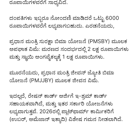
ರೂಪಾಯಿಗಳವರೆಗೆ ಸಾಧ್ಯವಿದೆ.
ದಂಪತಿಗಳು ಇಬ್ಬರೂ ನೋಂದಣಿ ಮಾಡಿದರೆ ಒಟ್ಟು 6000
ರೂಪಾಯಿಗಳವರೆಗೆ ಲಭ್ಯವಾಗಬಹುದು. ಎರಡನೆಯದು,
ಪ್ರಧಾನ ಮಂತ್ರಿ ಸುರಕ್ಷಾ ಬಿಮಾ ಯೋಜನೆ (PMSBY) ಮೂಲಕ
ಅಪಘಾತ ವಿಮೆ: ಮರಣದ ಸಂದರ್ಭದಲ್ಲಿ 2 ಲಕ್ಷ ರೂಪಾಯಿಗಳು
ಮತ್ತು ಸ್ಥಾಯಿ ಅಂಗವೈಕಲ್ಯಕ್ಕೆ 1 ಲಕ್ಷ ರೂಪಾಯಿಗಳು.
ಮೂರನೆಯದು, ಪ್ರಧಾನ ಮಂತ್ರಿ ಜೀವನ್ ಜ್ಯೋತಿ ಬಿಮಾ
ಯೋಜನೆ (PMJJBY) ಮೂಲಕ ಜೀವನ ವಿಮೆ.
ಇದಲ್ಲದೆ, ರೇಷನ್ ಕಾರ್ಡ್ ಅರ್ಜಿಗೆ ಇ-ಶ್ರಮ್ ಕಾರ್ಡ್
ಸಹಾಯಕವಾಗಿದೆ, ಮತ್ತು ಇತರ ಸರ್ಕಾರಿ ಯೋಜನೆಗಳು
ಲಭ್ಯವಾಗುತ್ತವೆ. 2026ರಲ್ಲಿ ಪ್ಲಾಟ್‌ಫಾರ್ಮ್ ಕಾರ್ಮಿಕರಿಗೆ
(ಉಬರ್, ಅಮೆಜಾನ್ ಇತ್ಯಾದಿ) ವಿಶೇಷ ಗಮನ ನೀಡಲಾಗಿದೆ.