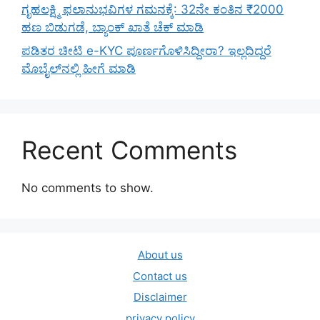
ಗೃಹಲಕ್ಷ್ಮಿ ಫಲಾನುಭವಿಗಳ ಗಮನಕ್ಕೆ: 32ನೇ ಕಂತಿನ ₹2000
ಹಣ ಬಿಡುಗಡೆ, ಬ್ಯಾಂಕ್ ಖಾತೆ ಚೆಕ್ ಮಾಡಿ
ಪಡಿತರ ಚೀಟಿ e-KYC ಪೂರ್ಣಗೊಳಿಸಿದ್ದೀರಾ? ಇಲ್ಲದಿದ್ದರೆ
ಮೊಬೈಲ್‌ನಲ್ಲಿ ಹೀಗೆ ಮಾಡಿ
Recent Comments
No comments to show.
About us
Contact us
Disclaimer
privacy policy