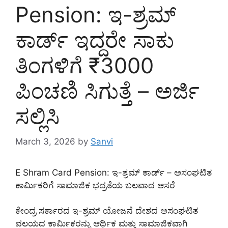
Pension: ಇ-ಶ್ರಮ್
ಕಾರ್ಡ್ ಇದ್ದರೇ ಸಾಕು
ತಿಂಗಳಿಗೆ ₹3000
ಪಿಂಚಣಿ ಸಿಗುತ್ತೆ – ಅರ್ಜಿ
ಸಲ್ಲಿಸಿ
March 3, 2026
by
Sanvi
E Shram Card Pension: ಇ-ಶ್ರಮ್ ಕಾರ್ಡ್ – ಅಸಂಘಟಿತ
ಕಾರ್ಮಿಕರಿಗೆ ಸಾಮಾಜಿಕ ಭದ್ರತೆಯ ಬಲವಾದ ಆಸರೆ
ಕೇಂದ್ರ ಸರ್ಕಾರದ ಇ-ಶ್ರಮ್ ಯೋಜನೆ ದೇಶದ ಅಸಂಘಟಿತ
ವಲಯದ ಕಾರ್ಮಿಕರನ್ನು ಆರ್ಥಿಕ ಮತ್ತು ಸಾಮಾಜಿಕವಾಗಿ