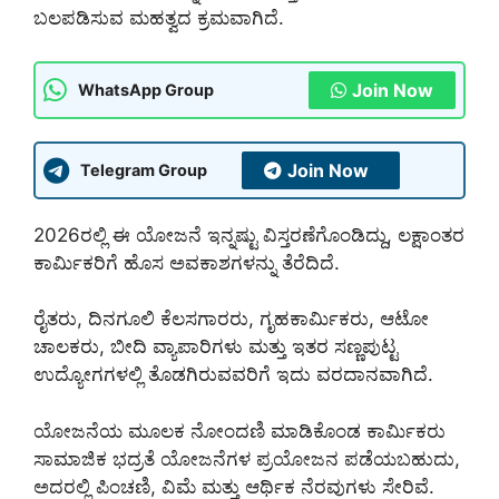
ಬಲಪಡಿಸುವ ಮಹತ್ವದ ಕ್ರಮವಾಗಿದೆ.
Join Now
WhatsApp Group
Join Now
Telegram Group
2026ರಲ್ಲಿ ಈ ಯೋಜನೆ ಇನ್ನಷ್ಟು ವಿಸ್ತರಣೆಗೊಂಡಿದ್ದು, ಲಕ್ಷಾಂತರ
ಕಾರ್ಮಿಕರಿಗೆ ಹೊಸ ಅವಕಾಶಗಳನ್ನು ತೆರೆದಿದೆ.
ರೈತರು, ದಿನಗೂಲಿ ಕೆಲಸಗಾರರು, ಗೃಹಕಾರ್ಮಿಕರು, ಆಟೋ
ಚಾಲಕರು, ಬೀದಿ ವ್ಯಾಪಾರಿಗಳು ಮತ್ತು ಇತರ ಸಣ್ಣಪುಟ್ಟ
ಉದ್ಯೋಗಗಳಲ್ಲಿ ತೊಡಗಿರುವವರಿಗೆ ಇದು ವರದಾನವಾಗಿದೆ.
ಯೋಜನೆಯ ಮೂಲಕ ನೋಂದಣಿ ಮಾಡಿಕೊಂಡ ಕಾರ್ಮಿಕರು
ಸಾಮಾಜಿಕ ಭದ್ರತೆ ಯೋಜನೆಗಳ ಪ್ರಯೋಜನ ಪಡೆಯಬಹುದು,
ಅದರಲ್ಲಿ ಪಿಂಚಣಿ, ವಿಮೆ ಮತ್ತು ಆರ್ಥಿಕ ನೆರವುಗಳು ಸೇರಿವೆ.