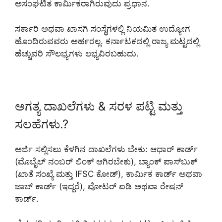
ಅಸಂಘಟಿತ ಕಾರ್ಮಿಕರಾಗಿರುವುದು ಪ್ರಧಾನ.
ಸರ್ಕಾರಿ ಅಥವಾ ಖಾಸಗಿ ಸಂಸ್ಥೆಗಳಲ್ಲಿ ನಿಯಮಿತ ಉದ್ಯೋಗ
ಹೊಂದಿರುವವರು ಅರ್ಹರಲ್ಲ. ಕರ್ನಾಟಕದಲ್ಲಿ ರಾಜ್ಯ ಮಟ್ಟದಲ್ಲಿ
ಹೆಚ್ಚುವರಿ ಸೌಲಭ್ಯಗಳು ಲಭ್ಯವಿರಬಹುದು.
ಅಗತ್ಯ ದಾಖಲೆಗಳು & ಸರಳ ಪಟ್ಟಿ ಮತ್ತು
ಸಲಹೆಗಳು.?
ಅರ್ಜಿ ಸಲ್ಲಿಸಲು ಕೆಳಗಿನ ದಾಖಲೆಗಳು ಬೇಕು: ಆಧಾರ್ ಕಾರ್ಡ್
(ಮೊಬೈಲ್ ನಂಬರ್ ಲಿಂಕ್ ಆಗಿರಬೇಕು), ಬ್ಯಾಂಕ್ ಪಾಸ್‌ಬುಕ್
(ಖಾತೆ ಸಂಖ್ಯೆ ಮತ್ತು IFSC ಕೋಡ್), ಕಾರ್ಮಿಕ ಕಾರ್ಡ್ ಅಥವಾ
ಜಾಬ್ ಕಾರ್ಡ್ (ಇದ್ದರೆ), ವೋಟರ್ ಐಡಿ ಅಥವಾ ರೇಷನ್
ಕಾರ್ಡ್.