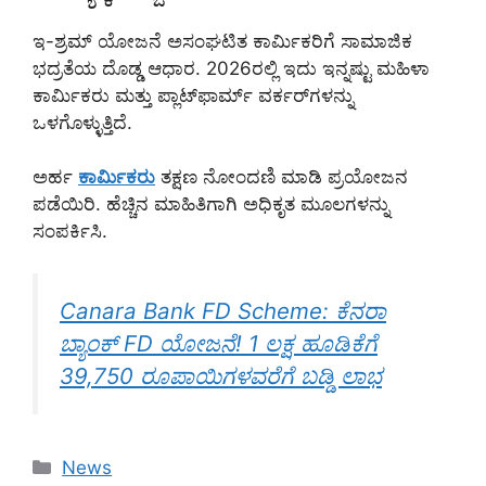
ಇ-ಶ್ರಮ್ ಯೋಜನೆ ಅಸಂಘಟಿತ ಕಾರ್ಮಿಕರಿಗೆ ಸಾಮಾಜಿಕ
ಭದ್ರತೆಯ ದೊಡ್ಡ ಆಧಾರ. 2026ರಲ್ಲಿ ಇದು ಇನ್ನಷ್ಟು ಮಹಿಳಾ
ಕಾರ್ಮಿಕರು ಮತ್ತು ಪ್ಲಾಟ್‌ಫಾರ್ಮ್ ವರ್ಕರ್‌ಗಳನ್ನು
ಒಳಗೊಳ್ಳುತ್ತಿದೆ.
ಅರ್ಹ
ಕಾರ್ಮಿಕರು
ತಕ್ಷಣ ನೋಂದಣಿ ಮಾಡಿ ಪ್ರಯೋಜನ
ಪಡೆಯಿರಿ. ಹೆಚ್ಚಿನ ಮಾಹಿತಿಗಾಗಿ ಅಧಿಕೃತ ಮೂಲಗಳನ್ನು
ಸಂಪರ್ಕಿಸಿ.
Canara Bank FD Scheme: ಕೆನರಾ
ಬ್ಯಾಂಕ್ FD ಯೋಜನೆ! 1 ಲಕ್ಷ ಹೂಡಿಕೆಗೆ
39,750 ರೂಪಾಯಿಗಳವರೆಗೆ ಬಡ್ಡಿ ಲಾಭ
Categories
News