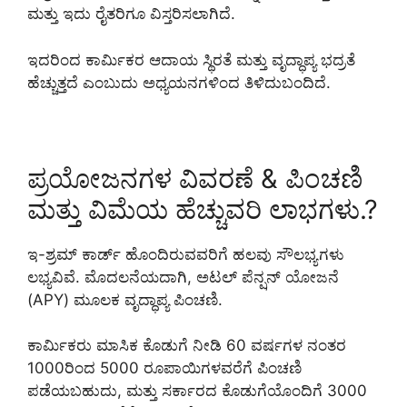
ಮತ್ತು ಇದು ರೈತರಿಗೂ ವಿಸ್ತರಿಸಲಾಗಿದೆ.
ಇದರಿಂದ ಕಾರ್ಮಿಕರ ಆದಾಯ ಸ್ಥಿರತೆ ಮತ್ತು ವೃದ್ಧಾಪ್ಯ ಭದ್ರತೆ
ಹೆಚ್ಚುತ್ತದೆ ಎಂಬುದು ಅಧ್ಯಯನಗಳಿಂದ ತಿಳಿದುಬಂದಿದೆ.
ಪ್ರಯೋಜನಗಳ ವಿವರಣೆ & ಪಿಂಚಣಿ
ಮತ್ತು ವಿಮೆಯ ಹೆಚ್ಚುವರಿ ಲಾಭಗಳು.?
ಇ-ಶ್ರಮ್ ಕಾರ್ಡ್ ಹೊಂದಿರುವವರಿಗೆ ಹಲವು ಸೌಲಭ್ಯಗಳು
ಲಭ್ಯವಿವೆ. ಮೊದಲನೆಯದಾಗಿ, ಅಟಲ್ ಪೆನ್ಷನ್ ಯೋಜನೆ
(APY) ಮೂಲಕ ವೃದ್ಧಾಪ್ಯ ಪಿಂಚಣಿ.
ಕಾರ್ಮಿಕರು ಮಾಸಿಕ ಕೊಡುಗೆ ನೀಡಿ 60 ವರ್ಷಗಳ ನಂತರ
1000ರಿಂದ 5000 ರೂಪಾಯಿಗಳವರೆಗೆ ಪಿಂಚಣಿ
ಪಡೆಯಬಹುದು, ಮತ್ತು ಸರ್ಕಾರದ ಕೊಡುಗೆಯೊಂದಿಗೆ 3000