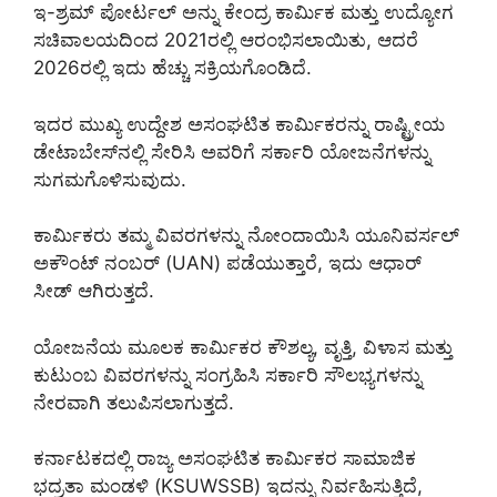
ಇ-ಶ್ರಮ್ ಪೋರ್ಟಲ್ ಅನ್ನು ಕೇಂದ್ರ ಕಾರ್ಮಿಕ ಮತ್ತು ಉದ್ಯೋಗ
ಸಚಿವಾಲಯದಿಂದ 2021ರಲ್ಲಿ ಆರಂಭಿಸಲಾಯಿತು, ಆದರೆ
2026ರಲ್ಲಿ ಇದು ಹೆಚ್ಚು ಸಕ್ರಿಯಗೊಂಡಿದೆ.
ಇದರ ಮುಖ್ಯ ಉದ್ದೇಶ ಅಸಂಘಟಿತ ಕಾರ್ಮಿಕರನ್ನು ರಾಷ್ಟ್ರೀಯ
ಡೇಟಾಬೇಸ್‌ನಲ್ಲಿ ಸೇರಿಸಿ ಅವರಿಗೆ ಸರ್ಕಾರಿ ಯೋಜನೆಗಳನ್ನು
ಸುಗಮಗೊಳಿಸುವುದು.
ಕಾರ್ಮಿಕರು ತಮ್ಮ ವಿವರಗಳನ್ನು ನೋಂದಾಯಿಸಿ ಯೂನಿವರ್ಸಲ್
ಅಕೌಂಟ್ ನಂಬರ್ (UAN) ಪಡೆಯುತ್ತಾರೆ, ಇದು ಆಧಾರ್
ಸೀಡ್ ಆಗಿರುತ್ತದೆ.
ಯೋಜನೆಯ ಮೂಲಕ ಕಾರ್ಮಿಕರ ಕೌಶಲ್ಯ, ವೃತ್ತಿ, ವಿಳಾಸ ಮತ್ತು
ಕುಟುಂಬ ವಿವರಗಳನ್ನು ಸಂಗ್ರಹಿಸಿ ಸರ್ಕಾರಿ ಸೌಲಭ್ಯಗಳನ್ನು
ನೇರವಾಗಿ ತಲುಪಿಸಲಾಗುತ್ತದೆ.
ಕರ್ನಾಟಕದಲ್ಲಿ ರಾಜ್ಯ ಅಸಂಘಟಿತ ಕಾರ್ಮಿಕರ ಸಾಮಾಜಿಕ
ಭದ್ರತಾ ಮಂಡಳಿ (KSUWSSB) ಇದನ್ನು ನಿರ್ವಹಿಸುತ್ತಿದೆ,