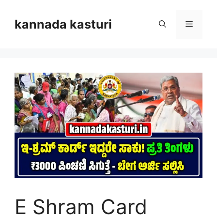
Skip
to
kannada kasturi
Menu
content
E Shram Card