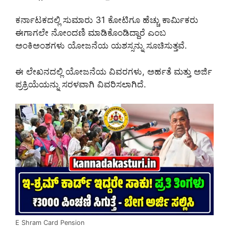
ಕರ್ನಾಟಕದಲ್ಲಿ ಸುಮಾರು 31 ಕೋಟಿಗೂ ಹೆಚ್ಚು ಕಾರ್ಮಿಕರು
ಈಗಾಗಲೇ ನೋಂದಣಿ ಮಾಡಿಕೊಂಡಿದ್ದಾರೆ ಎಂಬ
ಅಂಕಿಅಂಶಗಳು ಯೋಜನೆಯ ಯಶಸ್ಸನ್ನು ಸೂಚಿಸುತ್ತವೆ.
ಈ ಲೇಖನದಲ್ಲಿ ಯೋಜನೆಯ ವಿವರಗಳು, ಅರ್ಹತೆ ಮತ್ತು ಅರ್ಜಿ
ಪ್ರಕ್ರಿಯೆಯನ್ನು ಸರಳವಾಗಿ ವಿವರಿಸಲಾಗಿದೆ.
E Shram Card Pension