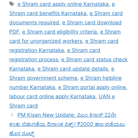
Tags
e Shram card apply online Karnataka
,
e
Shram card benefits Karnataka
,
e Shram card
documents required
,
e Shram card download
PDF
,
e Shram card eligibility criteria
,
e Shram
card for unorganized workers
,
e Shram card
registration Karnataka
,
e Shram card
registration process
,
e Shram card status check
Karnataka
,
e Shram card update details
,
e
Shram government scheme
,
e Shram helpline
number Karnataka
,
e Shram portal apply online
,
labour card online apply Karnataka
,
UAN e
Shram card
PM Kisan New Update: ಪಿಎಂ ಕಿಸಾನ್ 22ನೇ
ಕಂತು ಬಿಡುಗಡೆಯ ದಿನಾಂಕ ಪಿಕ್ಸ್.! ₹2000 ಹಣ ಪಡೆಯಲು
ಹೊಸ ರೂಲ್ಸ್