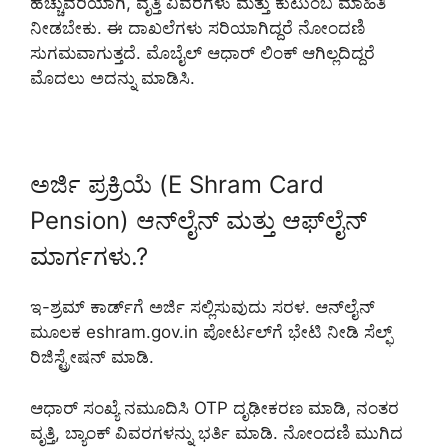
ಹೆಚ್ಚುವರಿಯಾಗಿ, ವೃತ್ತಿ ವಿವರಗಳು ಮತ್ತು ಕುಟುಂಬ ಮಾಹಿತಿ
ನೀಡಬೇಕು. ಈ ದಾಖಲೆಗಳು ಸರಿಯಾಗಿದ್ದರೆ ನೋಂದಣಿ
ಸುಗಮವಾಗುತ್ತದೆ. ಮೊಬೈಲ್ ಆಧಾರ್ ಲಿಂಕ್ ಆಗಿಲ್ಲದಿದ್ದರೆ
ಮೊದಲು ಅದನ್ನು ಮಾಡಿಸಿ.
ಅರ್ಜಿ ಪ್ರಕ್ರಿಯೆ (E Shram Card
Pension) ಆನ್‌ಲೈನ್ ಮತ್ತು ಆಫ್‌ಲೈನ್
ಮಾರ್ಗಗಳು.?
ಇ-ಶ್ರಮ್ ಕಾರ್ಡ್‌ಗೆ ಅರ್ಜಿ ಸಲ್ಲಿಸುವುದು ಸರಳ. ಆನ್‌ಲೈನ್
ಮೂಲಕ eshram.gov.in ಪೋರ್ಟಲ್‌ಗೆ ಭೇಟಿ ನೀಡಿ ಸೆಲ್ಫ್
ರಿಜಿಸ್ಟ್ರೇಷನ್ ಮಾಡಿ.
ಆಧಾರ್ ಸಂಖ್ಯೆ ನಮೂದಿಸಿ OTP ದೃಢೀಕರಣ ಮಾಡಿ, ನಂತರ
ವೃತ್ತಿ, ಬ್ಯಾಂಕ್ ವಿವರಗಳನ್ನು ಭರ್ತಿ ಮಾಡಿ. ನೋಂದಣಿ ಮುಗಿದ