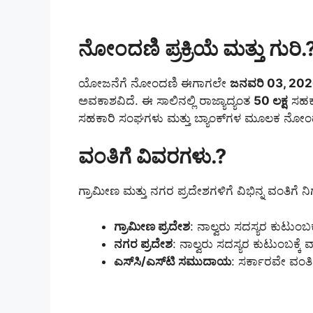
ನೋಂದಣಿ ಪ್ರಕ್ರಿಯೆ ಮತ್ತು ಗುರಿ.
ಯೋಜನೆಗೆ ನೋಂದಣಿ ಈಗಾಗಲೇ
ಜನವರಿ 03, 20
ಅವಕಾಶವಿದೆ. ಈ ಸಾಲಿನಲ್ಲಿ ರಾಜ್ಯಾದ್ಯಂತ
50 ಲಕ್ಷ
ಸಹಕಾ
ಸಹಕಾರಿ ಸಂಘಗಳು ಮತ್ತು ಬ್ಯಾಂಕ್‌ಗಳ ಮೂಲಕ ನೋಂದ
ವಂತಿಗೆ ವಿವರಗಳು.?
ಗ್ರಾಮೀಣ ಮತ್ತು ನಗರ ಪ್ರದೇಶಗಳಿಗೆ ವಿಭಿನ್ನ ವಂತಿಗೆ ನ
ಗ್ರಾಮೀಣ ಪ್ರದೇಶ
: ನಾಲ್ವರು ಸದಸ್ಯರ ಕುಟುಂಬಕ್
ನಗರ ಪ್ರದೇಶ
: ನಾಲ್ವರು ಸದಸ್ಯರ ಕುಟುಂಬಕ್ಕೆ 
ಎಸ್‌ಸಿ/ಎಸ್‌ಟಿ ಸಮುದಾಯ
: ಸರ್ಕಾರವೇ ವಂತಿಗ