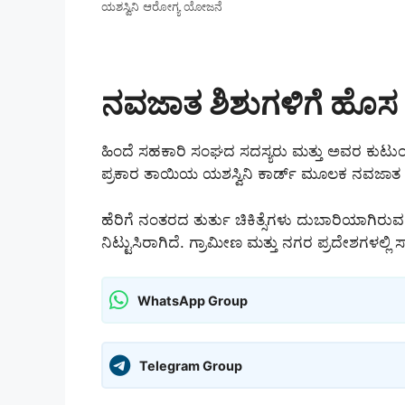
ಯಶಸ್ವಿನಿ ಆರೋಗ್ಯ ಯೋಜನೆ
ನವಜಾತ ಶಿಶುಗಳಿಗೆ ಹೊಸ 
ಹಿಂದೆ ಸಹಕಾರಿ ಸಂಘದ ಸದಸ್ಯರು ಮತ್ತು ಅವರ ಕುಟುಂಬ
ಪ್ರಕಾರ ತಾಯಿಯ ಯಶಸ್ವಿನಿ ಕಾರ್ಡ್ ಮೂಲಕ ನವಜಾತ ಶಿಶುಗ
ಹೆರಿಗೆ ನಂತರದ ತುರ್ತು ಚಿಕಿತ್ಸೆಗಳು ದುಬಾರಿಯಾಗಿರು
ನಿಟ್ಟುಸಿರಾಗಿದೆ. ಗ್ರಾಮೀಣ ಮತ್ತು ನಗರ ಪ್ರದೇಶಗಳಲ
WhatsApp Group
Telegram Group