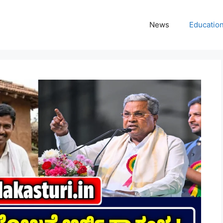
News
Educatio