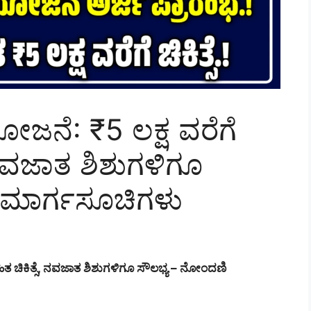
ೋಜನೆ: ₹5 ಲಕ್ಷ ವರೆಗೆ
 ನವಜಾತ ಶಿಶುಗಳಿಗೂ
 ಮಾರ್ಗಸೂಚಿಗಳು
ತ ಚಿಕಿತ್ಸೆ, ನವಜಾತ ಶಿಶುಗಳಿಗೂ ಸೌಲಭ್ಯ – ನೋಂದಣಿ