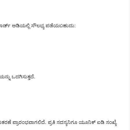
ಾರ್ಡ್ ಅಡಿಯಲ್ಲಿ ಸೌಲಭ್ಯ ಪಡೆಯಬಹುದು:
್ನು ಒದಗಿಸುತ್ತದೆ.
ಳ ವಿತರಣೆ ಪ್ರಾರಂಭವಾಗಲಿದೆ. ಪ್ರತಿ ಸದಸ್ಯನಿಗೂ ಯೂನಿಕ್ ಐಡಿ ಸಂಖ್ಯೆ