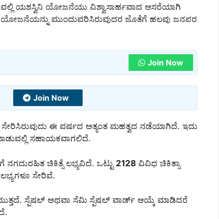
ಡುವಲ್ಲಿ ಯಶಸ್ವಿನಿ ಯೋಜನೆಯು ವಿಶ್ವಾಸಾರ್ಹವಾದ ಆಸರೆಯಾಗಿ
ರವು ಯೋಜನೆಯನ್ನು ಮುಂದುವರಿಸಿರುವುದರ ಜೊತೆಗೆ ಹಲವು ಜನಪರ
Join Now
Join Now
್ನು ಸೇರಿಸಿರುವುದು ಈ ವರ್ಷದ ಅತ್ಯಂತ ಮಹತ್ವದ ನಡೆಯಾಗಿದೆ. ಇದು
ಮಾಡುವಲ್ಲಿ ಸಹಾಯಕವಾಗಲಿದೆ.
ೆ ನಗದುರಹಿತ ಚಿಕಿತ್ಸೆ ಲಭ್ಯವಿದೆ. ಒಟ್ಟು
2128
ವಿವಿಧ ಚಿಕಿತ್ಸಾ
ಭ್ಯಗಳೂ ಸೇರಿವೆ.
ುತ್ತದೆ. ಸ್ಪೆಷಲ್ ಅಥವಾ ಸೆಮಿ ಸ್ಪೆಷಲ್ ವಾರ್ಡ್ ಆಯ್ಕೆ ಮಾಡಿದರೆ
ದೆ.