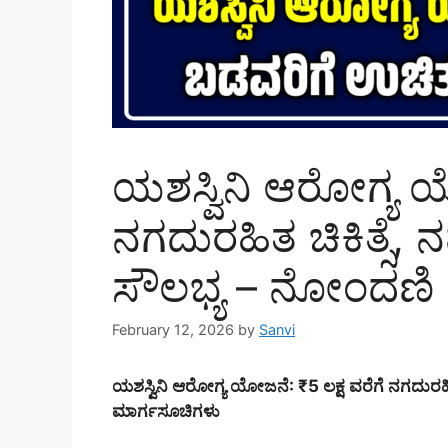
ಯಶಸ್ವಿನಿ ಆರೋಗ್ಯ ಯ
ನಗದುರಹಿತ ಚಿಕಿತ್ಸೆ,
ಸೌಲಭ್ಯ – ನೋಂದಣಿ
February 12, 2026
by
Sanvi
ಯಶಸ್ವಿನಿ ಆರೋಗ್ಯ ಯೋಜನೆ: ₹5 ಲಕ್ಷ ವರೆಗೆ ನಗದುರಹಿ
ಮಾರ್ಗಸೂಚಿಗಳು