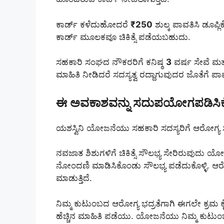
ಕಾರ್ಡ್ ಕಳೆದುಹೋದರೆ
₹250
ಶುಲ್ಕ ಪಾವತಿಸಿ ಡೂಪ್ಲ
ಕಾರ್ಡ್ ಮೂಲಕವೂ ಚಿಕಿತ್ಸೆ ಪಡೆಯಬಹುದು.
ಸಹಕಾರಿ ಸಂಘದ ನೌಕರರಿಗೆ ಕನಿಷ್ಠ
3
ವರ್ಷ ಸೇವೆ ಮತ
ಮಾಹಿತಿ ನೀಡಿದರೆ ಸದಸ್ಯತ್ವ ರದ್ದಾಗುವುದರ ಜೊತೆಗೆ 
ಈ ಅವಕಾಶವನ್ನು ಸದುಪಯೋಗಪಡಿಸಿಕೊಳ
ಯಶಸ್ವಿನಿ ಯೋಜನೆಯು ಸಹಕಾರಿ ಸದಸ್ಯರಿಗೆ ಆರೋಗ್ಯ ಸುರಕ
ನವಜಾತ ಶಿಶುಗಳಿಗೆ ಚಿಕಿತ್ಸೆ ಸೌಲಭ್ಯ ಸೇರಿರುವುದು ಯೋಜ
ನೋಂದಣಿ ಮಾಡಿಸಿಕೊಂಡು ಸೌಲಭ್ಯ ಪಡೆದುಕೊಳ್ಳಿ. ಆ
ಮಾಡುತ್ತಿದೆ.
ನಿಮ್ಮ ಕುಟುಂಬದ ಆರೋಗ್ಯ ಭದ್ರತೆಗಾಗಿ ಈಗಲೇ ಕ್ರಮ 
ಹೆಚ್ಚಿನ ಮಾಹಿತಿ ಪಡೆಯು. ಯೋಜನೆಯು ನಿಮ್ಮ ಕುಟುಂ