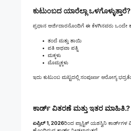
ಕುಟುಂಬದ ಯಾರೆಲ್ಲಾ ಒಳಗೊಳ್ಳುತ್ತಾರೆ?
ಪ್ರಧಾನ ಅರ್ಜಿದಾರನೊಂದಿಗೆ ಈ ಕೆಳಗಿನವರು ಒಂದೇ ಕ
ತಂದೆ ಮತ್ತು ತಾಯಿ
ಪತಿ ಅಥವಾ ಪತ್ನಿ
ಮಕ್ಕಳು
ಮೊಮ್ಮಕ್ಕಳು
ಇದು ಕುಟುಂಬ ಮಟ್ಟದಲ್ಲಿ ಸಂಪೂರ್ಣ ಆರೋಗ್ಯ ಭದ್ರತೆಯನ
ಕಾರ್ಡ್ ವಿತರಣೆ ಮತ್ತು ಇತರ ಮಾಹಿತಿ.?
ಏಪ್ರಿಲ್ 1, 2026
ರಿಂದ ಪ್ಲಾಸ್ಟಿಕ್ ಯಶಸ್ವಿನಿ ಕಾರ್ಡ್‌ಗ
ಹೊಂದಿರುವ ಕಾರ್ಡ್ ನೀಡಲಾಗುತ್ತದೆ.