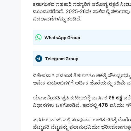
ಕರ್ನಾಟಕದ ಸಹಕಾರಿ ಸದಸ್ಯರಿಗೆ ಆರೋಗ್ಯ ರಕ್ಷಣೆ ನೀ
ಮುಂದುವರೆದಿದೆ. 2025-26ನೇ ಸಾಲಿನಲ್ಲಿ ಸರ್ಕಾ
ಬದಲಾವಣೆಗಳನ್ನು ತಂದಿದೆ.
WhatsApp Group
Telegram Group
ವಿಶೇಷವಾಗಿ ನವಜಾತ ಶಿಶುಗಳಿಗೂ ಚಿಕಿತ್ಸೆ ಸೌಲಭ್ಯವನ
ಅನೇಕ ಕುಟುಂಬಗಳಿಗೆ ಆರ್ಥಿಕ ಹೊರೆಯನ್ನು ಕಡಿಮೆ 
ಯೋಜನೆಯಡಿ ಪ್ರತಿ ಕುಟುಂಬಕ್ಕೆ ವಾರ್ಷಿಕ
₹5 ಲಕ್ಷ
ವರೆಗ
ವಿಧಾನಗಳು ಒಳಗೊಂಡಿವೆ. ಇದರಲ್ಲಿ
478
ಐಸಿಯು ಸೌಲ
ಜನರಲ್ ವಾರ್ಡ್‌ನಲ್ಲಿ ಸಂಪೂರ್ಣ ಉಚಿತ ಚಿಕಿತ್ಸೆ ದೊರೆಯ
ಹೆಚ್ಚುವರಿ ವೆಚ್ಚವನ್ನು ಫಲಾನುಭವಿಯೇ ಭರಿಸಬೇಕಾಗುತ್ತ