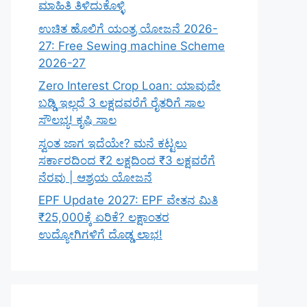
ಮಾಹಿತಿ ತಿಳಿದುಕೊಳ್ಳಿ
ಉಚಿತ ಹೊಲಿಗೆ ಯಂತ್ರ ಯೋಜನೆ 2026-
27: Free Sewing machine Scheme
2026-27
Zero Interest Crop Loan: ಯಾವುದೇ
ಬಡ್ಡಿ ಇಲ್ಲದೆ 3 ಲಕ್ಷದವರೆಗೆ ರೈತರಿಗೆ ಸಾಲ
ಸೌಲಭ್ಯ! ಕೃಷಿ ಸಾಲ
ಸ್ವಂತ ಜಾಗ ಇದೆಯೇ? ಮನೆ ಕಟ್ಟಲು
ಸರ್ಕಾರದಿಂದ ₹2 ಲಕ್ಷದಿಂದ ₹3 ಲಕ್ಷವರೆಗೆ
ನೆರವು | ಆಶ್ರಯ ಯೋಜನೆ
EPF Update 2027: EPF ವೇತನ ಮಿತಿ
₹25,000ಕ್ಕೆ ಏರಿಕೆ? ಲಕ್ಷಾಂತರ
ಉದ್ಯೋಗಿಗಳಿಗೆ ದೊಡ್ಡ ಲಾಭ!