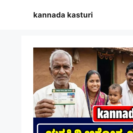
Skip
to
kannada kasturi
content