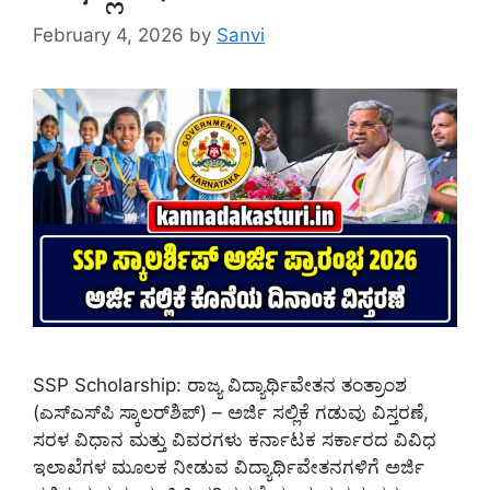
February 4, 2026
by
Sanvi
SSP Scholarship: ರಾಜ್ಯ ವಿದ್ಯಾರ್ಥಿವೇತನ ತಂತ್ರಾಂಶ
(ಎಸ್‌ಎಸ್‌ಪಿ ಸ್ಕಾಲರ್‌ಶಿಪ್) – ಅರ್ಜಿ ಸಲ್ಲಿಕೆ ಗಡುವು ವಿಸ್ತರಣೆ,
ಸರಳ ವಿಧಾನ ಮತ್ತು ವಿವರಗಳು ಕರ್ನಾಟಕ ಸರ್ಕಾರದ ವಿವಿಧ
ಇಲಾಖೆಗಳ ಮೂಲಕ ನೀಡುವ ವಿದ್ಯಾರ್ಥಿವೇತನಗಳಿಗೆ ಅರ್ಜಿ