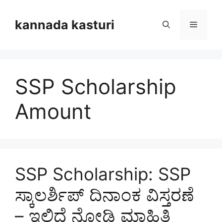
Skip
to
kannada kasturi
Menu
content
SSP Scholarship
Amount
SSP Scholarship: SSP
ಸ್ಕಾಲರ್ಶಿಪ್ ದಿನಾಂಕ ವಿಸ್ತರಣೆ
– ಇಲ್ಲಿದೆ ನೋಡಿ ಮಾಹಿತಿ