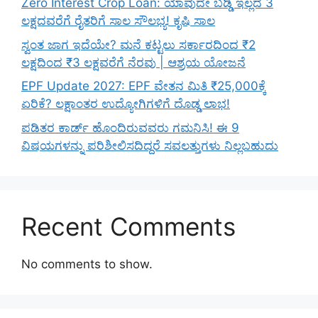
Zero Interest Crop Loan: ಯಾವುದೇ ಬಡ್ಡಿ ಇಲ್ಲದೆ 3
ಲಕ್ಷದವರೆಗೆ ರೈತರಿಗೆ ಸಾಲ ಸೌಲಭ್ಯ! ಕೃಷಿ ಸಾಲ
ಸ್ವಂತ ಜಾಗ ಇದೆಯೇ? ಮನೆ ಕಟ್ಟಲು ಸರ್ಕಾರದಿಂದ ₹2
ಲಕ್ಷದಿಂದ ₹3 ಲಕ್ಷವರೆಗೆ ನೆರವು | ಆಶ್ರಯ ಯೋಜನೆ
EPF Update 2027: EPF ವೇತನ ಮಿತಿ ₹25,000ಕ್ಕೆ
ಏರಿಕೆ? ಲಕ್ಷಾಂತರ ಉದ್ಯೋಗಿಗಳಿಗೆ ದೊಡ್ಡ ಲಾಭ!
ಪಡಿತರ ಕಾರ್ಡ್ ಹೊಂದಿರುವವರು ಗಮನಿಸಿ! ಈ 9
ವಿಷಯಗಳನ್ನು ಪರಿಶೀಲಿಸದಿದ್ದರೆ ಸವಲತ್ತುಗಳು ನಿಲ್ಲಬಹುದು
Recent Comments
No comments to show.