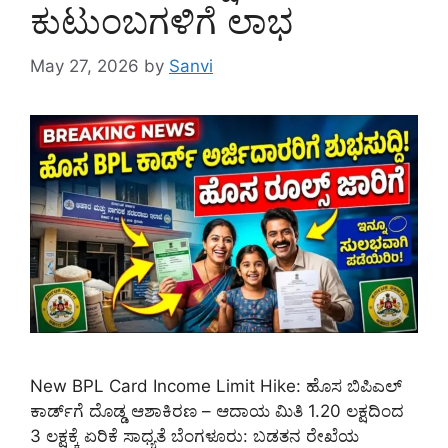
ಕುಟುಂಬಗಳಿಗೆ ಲಾಭ
May 27, 2026
by
Sanvi
New BPL Card Income Limit Hike: ಹೊಸ ಬಿಪಿಎಲ್
ಕಾರ್ಡ್‌ಗೆ ದೊಡ್ಡ ಆಶಾಕಿರಣ – ಆದಾಯ ಮಿತಿ 1.20 ಲಕ್ಷದಿಂದ
3 ಲಕ್ಷಕ್ಕೆ ಏರಿಕೆ ಸಾಧ್ಯತೆ ಬೆಂಗಳೂರು: ಬಡತನ ರೇಖೆಯ