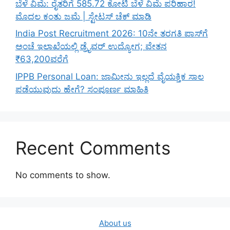
ಬೆಳೆ ವಿಮೆ: ರೈತರಿಗೆ 585.72 ಕೋಟಿ ಬೆಳೆ ವಿಮೆ ಪರಿಹಾರ!
ಮೊದಲ ಕಂತು ಜಮೆ | ಸ್ಟೇಟಸ್ ಚೆಕ್ ಮಾಡಿ
India Post Recruitment 2026: 10ನೇ ತರಗತಿ ಪಾಸ್‌ಗೆ
ಅಂಚೆ ಇಲಾಖೆಯಲ್ಲಿ ಡ್ರೈವರ್ ಉದ್ಯೋಗ; ವೇತನ
₹63,200ವರೆಗೆ
IPPB Personal Loan: ಜಾಮೀನು ಇಲ್ಲದೆ ವೈಯಕ್ತಿಕ ಸಾಲ
ಪಡೆಯುವುದು ಹೇಗೆ? ಸಂಪೂರ್ಣ ಮಾಹಿತಿ
Recent Comments
No comments to show.
About us