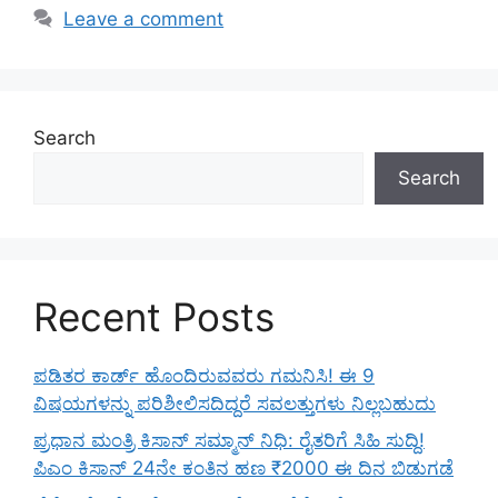
Leave a comment
Search
Search
Recent Posts
ಪಡಿತರ ಕಾರ್ಡ್ ಹೊಂದಿರುವವರು ಗಮನಿಸಿ! ಈ 9
ವಿಷಯಗಳನ್ನು ಪರಿಶೀಲಿಸದಿದ್ದರೆ ಸವಲತ್ತುಗಳು ನಿಲ್ಲಬಹುದು
ಪ್ರಧಾನ ಮಂತ್ರಿ ಕಿಸಾನ್ ಸಮ್ಮಾನ್ ನಿಧಿ: ರೈತರಿಗೆ ಸಿಹಿ ಸುದ್ದಿ!
ಪಿಎಂ ಕಿಸಾನ್ 24ನೇ ಕಂತಿನ ಹಣ ₹2000 ಈ ದಿನ ಬಿಡುಗಡೆ