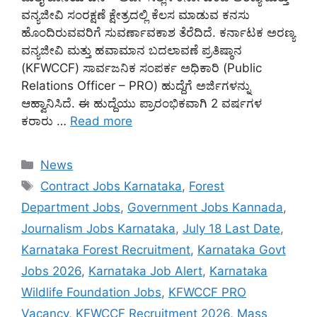
ವನ್ಯಜೀವಿ ಸಂರಕ್ಷಣೆ ಕ್ಷೇತ್ರದಲ್ಲಿ ಕೆಲಸ ಮಾಡುವ ಕನಸು
ಹೊಂದಿರುವವರಿಗೆ ಸುವರ್ಣಾವಕಾಶ ತೆರೆದಿದೆ. ಕರ್ನಾಟಕ ಅರಣ್ಯ
ವನ್ಯಜೀವಿ ಮತ್ತು ಹವಾಮಾನ ಬದಲಾವಣೆ ಪ್ರತಿಷ್ಠಾನ
(KFWCCF) ಸಾರ್ವಜನಿಕ ಸಂಪರ್ಕ ಅಧಿಕಾರಿ (Public
Relations Officer – PRO) ಹುದ್ದೆಗೆ ಅರ್ಜಿಗಳನ್ನು
ಆಹ್ವಾನಿಸಿದೆ. ಈ ಹುದ್ದೆಯು ಪ್ರಾರಂಭಿಕವಾಗಿ 2 ವರ್ಷಗಳ
ಕರಾರು …
Read more
Categories
News
Tags
Contract Jobs Karnataka
,
Forest
Department Jobs
,
Government Jobs Kannada
,
Journalism Jobs Karnataka
,
July 18 Last Date
,
Karnataka Forest Recruitment
,
Karnataka Govt
Jobs 2026
,
Karnataka Job Alert
,
Karnataka
Wildlife Foundation Jobs
,
KFWCCF PRO
Vacancy
,
KFWCCF Recruitment 2026
,
Mass