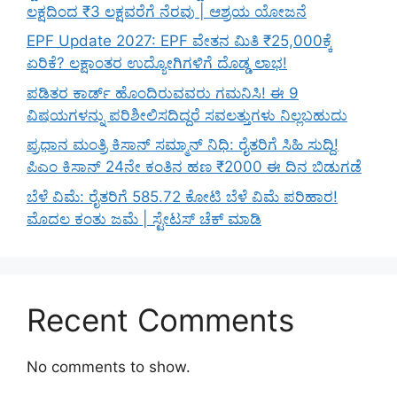
ಲಕ್ಷದಿಂದ ₹3 ಲಕ್ಷವರೆಗೆ ನೆರವು | ಆಶ್ರಯ ಯೋಜನೆ
EPF Update 2027: EPF ವೇತನ ಮಿತಿ ₹25,000ಕ್ಕೆ
ಏರಿಕೆ? ಲಕ್ಷಾಂತರ ಉದ್ಯೋಗಿಗಳಿಗೆ ದೊಡ್ಡ ಲಾಭ!
ಪಡಿತರ ಕಾರ್ಡ್ ಹೊಂದಿರುವವರು ಗಮನಿಸಿ! ಈ 9
ವಿಷಯಗಳನ್ನು ಪರಿಶೀಲಿಸದಿದ್ದರೆ ಸವಲತ್ತುಗಳು ನಿಲ್ಲಬಹುದು
ಪ್ರಧಾನ ಮಂತ್ರಿ ಕಿಸಾನ್ ಸಮ್ಮಾನ್ ನಿಧಿ: ರೈತರಿಗೆ ಸಿಹಿ ಸುದ್ದಿ!
ಪಿಎಂ ಕಿಸಾನ್ 24ನೇ ಕಂತಿನ ಹಣ ₹2000 ಈ ದಿನ ಬಿಡುಗಡೆ
ಬೆಳೆ ವಿಮೆ: ರೈತರಿಗೆ 585.72 ಕೋಟಿ ಬೆಳೆ ವಿಮೆ ಪರಿಹಾರ!
ಮೊದಲ ಕಂತು ಜಮೆ | ಸ್ಟೇಟಸ್ ಚೆಕ್ ಮಾಡಿ
Recent Comments
No comments to show.