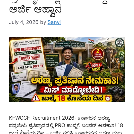
ಅರ್ಜಿ ಆಹ್ವಾನ
July 4, 2026
by
Sanvi
KFWCCF Recruitment 2026: ಕರ್ನಾಟಕ ಅರಣ್ಯ
ವನ್ಯಜೀವಿ ಪ್ರತಿಷ್ಠಾನದಲ್ಲಿ PRO ಹುದ್ದೆಗೆ ಬಂಪರ್ ಅವಕಾಶ! 18
ಜುಲೈ ಕೊನೆಯ ದಿನ – ಅರ್ಜಿ ಸಲ್ಲಿಸಿ ಕರ್ನಾಟಕದ ಅರಣ್ಯ ಮತ್ತು