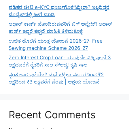
ಪಡಿತರ ಚೀಟಿ e-KYC ಪೂರ್ಣಗೊಳಿಸಿದ್ದೀರಾ? ಇಲ್ಲದಿದ್ದರೆ
ಮೊಬೈಲ್‌ನಲ್ಲಿ ಹೀಗೆ ಮಾಡಿ
ಆಧಾರ್ ಕಾರ್ಡ್ ಹೊಂದಿರುವವರಿಗೆ ಬಿಗ್ ಅಪ್ಡೇಟ್! ಆಧಾರ್
ಕಾರ್ಡ್ ಇದ್ದರೆ ತಪ್ಪದೆ ಮಾಹಿತಿ ತಿಳಿದುಕೊಳ್ಳಿ
ಉಚಿತ ಹೊಲಿಗೆ ಯಂತ್ರ ಯೋಜನೆ 2026-27: Free
Sewing machine Scheme 2026-27
Zero Interest Crop Loan: ಯಾವುದೇ ಬಡ್ಡಿ ಇಲ್ಲದೆ 3
ಲಕ್ಷದವರೆಗೆ ರೈತರಿಗೆ ಸಾಲ ಸೌಲಭ್ಯ! ಕೃಷಿ ಸಾಲ
ಸ್ವಂತ ಜಾಗ ಇದೆಯೇ? ಮನೆ ಕಟ್ಟಲು ಸರ್ಕಾರದಿಂದ ₹2
ಲಕ್ಷದಿಂದ ₹3 ಲಕ್ಷವರೆಗೆ ನೆರವು | ಆಶ್ರಯ ಯೋಜನೆ
Recent Comments