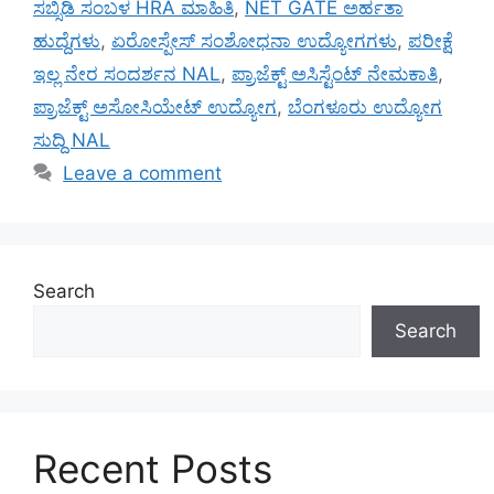
ಸಬ್ಸಿಡಿ ಸಂಬಳ HRA ಮಾಹಿತಿ
,
NET GATE ಅರ್ಹತಾ
ಹುದ್ದೆಗಳು
,
ಏರೋಸ್ಪೇಸ್ ಸಂಶೋಧನಾ ಉದ್ಯೋಗಗಳು
,
ಪರೀಕ್ಷೆ
ಇಲ್ಲ ನೇರ ಸಂದರ್ಶನ NAL
,
ಪ್ರಾಜೆಕ್ಟ್ ಅಸಿಸ್ಟೆಂಟ್ ನೇಮಕಾತಿ
,
ಪ್ರಾಜೆಕ್ಟ್ ಅಸೋಸಿಯೇಟ್ ಉದ್ಯೋಗ
,
ಬೆಂಗಳೂರು ಉದ್ಯೋಗ
ಸುದ್ದಿ NAL
Leave a comment
Search
Search
Recent Posts