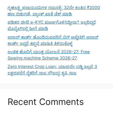
ಗೃಹಲಕ್ಷ್ಮಿ ಫಲಾನುಭವಿಗಳ ಗಮನಕ್ಕೆ: 32ನೇ ಕಂತಿನ ₹2000
ಹಣ ಬಿಡುಗಡೆ, ಬ್ಯಾಂಕ್ ಖಾತೆ ಚೆಕ್ ಮಾಡಿ
ಪಡಿತರ ಚೀಟಿ e-KYC ಪೂರ್ಣಗೊಳಿಸಿದ್ದೀರಾ? ಇಲ್ಲದಿದ್ದರೆ
ಮೊಬೈಲ್‌ನಲ್ಲಿ ಹೀಗೆ ಮಾಡಿ
ಆಧಾರ್ ಕಾರ್ಡ್ ಹೊಂದಿರುವವರಿಗೆ ಬಿಗ್ ಅಪ್ಡೇಟ್! ಆಧಾರ್
ಕಾರ್ಡ್ ಇದ್ದರೆ ತಪ್ಪದೆ ಮಾಹಿತಿ ತಿಳಿದುಕೊಳ್ಳಿ
ಉಚಿತ ಹೊಲಿಗೆ ಯಂತ್ರ ಯೋಜನೆ 2026-27: Free
Sewing machine Scheme 2026-27
Zero Interest Crop Loan: ಯಾವುದೇ ಬಡ್ಡಿ ಇಲ್ಲದೆ 3
ಲಕ್ಷದವರೆಗೆ ರೈತರಿಗೆ ಸಾಲ ಸೌಲಭ್ಯ! ಕೃಷಿ ಸಾಲ
Recent Comments