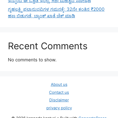
ಇನ್ಮುಂದೆ ಈ ಒತ್ತಡ ಇರಲ್ಲ, RBI ಮಹತ್ವದ ಘೋಷಣೆ
ಗೃಹಲಕ್ಷ್ಮಿ ಫಲಾನುಭವಿಗಳ ಗಮನಕ್ಕೆ: 32ನೇ ಕಂತಿನ ₹2000
ಹಣ ಬಿಡುಗಡೆ, ಬ್ಯಾಂಕ್ ಖಾತೆ ಚೆಕ್ ಮಾಡಿ
Recent Comments
No comments to show.
About us
Contact us
Disclaimer
privacy policy