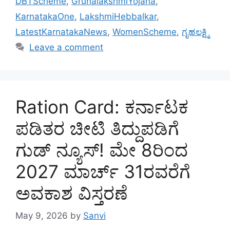
DBTScheme
,
GruhalakshmiYojana
,
KarnatakaOne
,
LakshmiHebbalkar
,
LatestKarnatakaNews
,
WomenScheme
,
ಗೃಹಲಕ್ಷ್ಮಿ
Leave a comment
Ration Card: ಕರ್ನಾಟಕ
ಪಡಿತರ ಚೀಟಿ ತಿದ್ದುಪಡಿಗೆ
ಗುಡ್ ನ್ಯೂಸ್! ಮೇ 8ರಿಂದ
2027 ಮಾರ್ಚ್ 31ರವರೆಗೆ
ಅವಕಾಶ ವಿಸ್ತರಣೆ
May 9, 2026
by
Sanvi