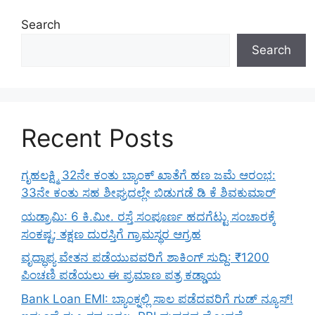
Search
Search
Recent Posts
ಗೃಹಲಕ್ಷ್ಮಿ 32ನೇ ಕಂತು ಬ್ಯಾಂಕ್ ಖಾತೆಗೆ ಹಣ ಜಮೆ ಆರಂಭ:
33ನೇ ಕಂತು ಸಹ ಶೀಘ್ರದಲ್ಲೇ ಬಿಡುಗಡೆ ಡಿ ಕೆ ಶಿವಕುಮಾರ್
ಯಡ್ರಾಮಿ: 6 ಕಿ.ಮೀ. ರಸ್ತೆ ಸಂಪೂರ್ಣ ಹದಗೆಟ್ಟು ಸಂಚಾರಕ್ಕೆ
ಸಂಕಷ್ಟ; ತಕ್ಷಣ ದುರಸ್ತಿಗೆ ಗ್ರಾಮಸ್ಥರ ಆಗ್ರಹ
ವೃದ್ಧಾಪ್ಯ ವೇತನ ಪಡೆಯುವವರಿಗೆ ಶಾಕಿಂಗ್ ಸುದ್ದಿ: ₹1200
ಪಿಂಚಣಿ ಪಡೆಯಲು ಈ ಪ್ರಮಾಣ ಪತ್ರ ಕಡ್ಡಾಯ
Bank Loan EMI: ಬ್ಯಾಂಕ್ನಲ್ಲಿ ಸಾಲ ಪಡೆದವರಿಗೆ ಗುಡ್ ನ್ಯೂಸ್!