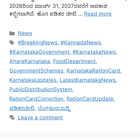
2026ರಿಂದ ಮಾರ್ಚ್ 31, 2027ರವರೆಗೆ ಅವಕಾಶ
ಕಲ್ಪಿಸಲಾಗಿದೆ. ಹೊಸ ಪಡಿತರ ಚೀಟಿ …
Read more
Categories
News
Tags
#BreakingNews
,
#KannadaNews
,
#KarnatakaGovernment
,
#KarnatakaNews
,
AharaKarnataka
,
FoodDepartment
,
GovernmentSchemes
,
KarnatakaRationCard
,
KarnatakaUpdates
,
LatestKarnatakaNews
,
PublicDistributionSystem
,
RationCardCorrection
,
RationCardUpdate
,
ಪಡಿತರಚೀಟಿ
,
ಬೆಂಗಳೂರುಸುದ್ದಿ
Leave a comment