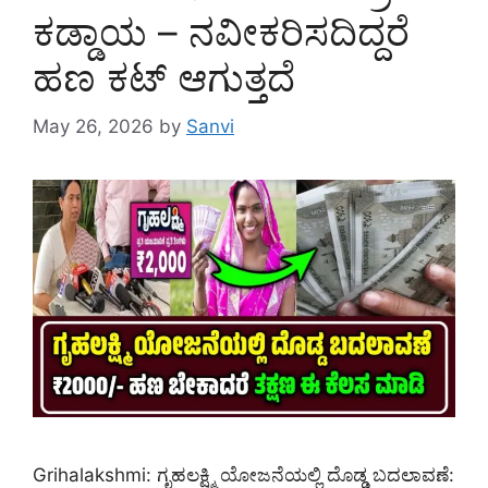
ಕಡ್ಡಾಯ – ನವೀಕರಿಸದಿದ್ದರೆ
ಹಣ ಕಟ್ ಆಗುತ್ತದೆ
May 26, 2026
by
Sanvi
Grihalakshmi: ಗೃಹಲಕ್ಷ್ಮಿ ಯೋಜನೆಯಲ್ಲಿ ದೊಡ್ಡ ಬದಲಾವಣೆ: