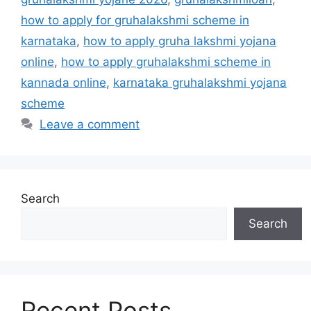
how to apply for gruhalakshmi scheme in
karnataka
,
how to apply gruha lakshmi yojana
online
,
how to apply gruhalakshmi scheme in
kannada online
,
karnataka gruhalakshmi yojana
scheme
Leave a comment
Search
Search
Recent Posts