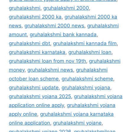
gruhalakshmi
,
gruhalakshmi 2000
,
gruhalakshmi 2000 ka
,
gruhalakshmi 2000 ka
news
,
gruhalakshmi 2000 news
,
gruhalakshmi
amount
,
gruhalakshmi bank kannada
,
gruhalakshmi dbt
,
gruhalakshmi kannada film
,
gruhalakshmi karnataka
,
gruhalakshmi loan
,
gruhalakshmi loan from nov 19th
,
gruhalakshmi
money
,
gruhalakshmi news
,
gruhalakshmi
october loan scheme
,
gruhalakshmi scheme
,
gruhalakshmi update
,
gruhalakshmi yojana
,
gruhalakshmi yojana 2025
,
gruhalakshmi yojana
application online apply
,
gruhalakshmi yojana
apply online
,
gruhalakshmi yojana karnataka
online application
,
gruhalakshmi yojane
,
gruhalakshmi yojane 2026
,
gruhalakshmiloan
,