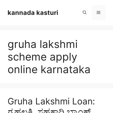
Skip
to
kannada kasturi
Menu
content
gruha lakshmi
scheme apply
online karnataka
Gruha Lakshmi Loan:
ಗೃಹಲಕ್ಷ್ಮಿ ಸಹಕಾರಿ ಬ್ಯಾಂಕ್