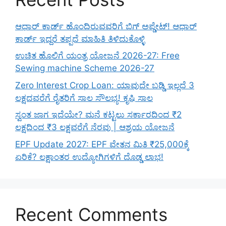
ಆಧಾರ್ ಕಾರ್ಡ್ ಹೊಂದಿರುವವರಿಗೆ ಬಿಗ್ ಅಪ್ಡೇಟ್! ಆಧಾರ್
ಕಾರ್ಡ್ ಇದ್ದರೆ ತಪ್ಪದೆ ಮಾಹಿತಿ ತಿಳಿದುಕೊಳ್ಳಿ
ಉಚಿತ ಹೊಲಿಗೆ ಯಂತ್ರ ಯೋಜನೆ 2026-27: Free
Sewing machine Scheme 2026-27
Zero Interest Crop Loan: ಯಾವುದೇ ಬಡ್ಡಿ ಇಲ್ಲದೆ 3
ಲಕ್ಷದವರೆಗೆ ರೈತರಿಗೆ ಸಾಲ ಸೌಲಭ್ಯ! ಕೃಷಿ ಸಾಲ
ಸ್ವಂತ ಜಾಗ ಇದೆಯೇ? ಮನೆ ಕಟ್ಟಲು ಸರ್ಕಾರದಿಂದ ₹2
ಲಕ್ಷದಿಂದ ₹3 ಲಕ್ಷವರೆಗೆ ನೆರವು | ಆಶ್ರಯ ಯೋಜನೆ
EPF Update 2027: EPF ವೇತನ ಮಿತಿ ₹25,000ಕ್ಕೆ
ಏರಿಕೆ? ಲಕ್ಷಾಂತರ ಉದ್ಯೋಗಿಗಳಿಗೆ ದೊಡ್ಡ ಲಾಭ!
Recent Comments