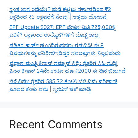
ಸ್ವಂತ ಜಾಗ ಇದೆಯೇ? ಮನೆ ಕಟ್ಟಲು ಸರ್ಕಾರದಿಂದ ₹2
ಲಕ್ಷದಿಂದ ₹3 ಲಕ್ಷವರೆಗೆ ನೆರವು | ಆಶ್ರಯ ಯೋಜನೆ
EPF Update 2027: EPF ವೇತನ ಮಿತಿ ₹25,000ಕ್ಕೆ
ಏರಿಕೆ? ಲಕ್ಷಾಂತರ ಉದ್ಯೋಗಿಗಳಿಗೆ ದೊಡ್ಡ ಲಾಭ!
ಪಡಿತರ ಕಾರ್ಡ್ ಹೊಂದಿರುವವರು ಗಮನಿಸಿ! ಈ 9
ವಿಷಯಗಳನ್ನು ಪರಿಶೀಲಿಸದಿದ್ದರೆ ಸವಲತ್ತುಗಳು ನಿಲ್ಲಬಹುದು
ಪ್ರಧಾನ ಮಂತ್ರಿ ಕಿಸಾನ್ ಸಮ್ಮಾನ್ ನಿಧಿ: ರೈತರಿಗೆ ಸಿಹಿ ಸುದ್ದಿ!
ಪಿಎಂ ಕಿಸಾನ್ 24ನೇ ಕಂತಿನ ಹಣ ₹2000 ಈ ದಿನ ಬಿಡುಗಡೆ
ಬೆಳೆ ವಿಮೆ: ರೈತರಿಗೆ 585.72 ಕೋಟಿ ಬೆಳೆ ವಿಮೆ ಪರಿಹಾರ!
ಮೊದಲ ಕಂತು ಜಮೆ | ಸ್ಟೇಟಸ್ ಚೆಕ್ ಮಾಡಿ
Recent Comments