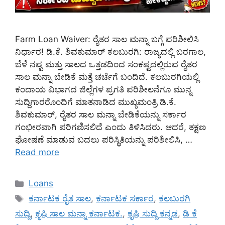
Farm Loan Waiver: ರೈತರ ಸಾಲ ಮನ್ನಾ ಬಗ್ಗೆ ಪರಿಶೀಲಿಸಿ
ನಿರ್ಧಾರ! ಡಿ.ಕೆ. ಶಿವಕುಮಾರ್ ಕಲಬುರಗಿ: ರಾಜ್ಯದಲ್ಲಿ ಬರಗಾಲ,
ಬೆಳೆ ನಷ್ಟ ಮತ್ತು ಸಾಲದ ಒತ್ತಡದಿಂದ ಸಂಕಷ್ಟದಲ್ಲಿರುವ ರೈತರ
ಸಾಲ ಮನ್ನಾ ಬೇಡಿಕೆ ಮತ್ತೆ ಚರ್ಚೆಗೆ ಬಂದಿದೆ. ಕಲಬುರಗಿಯಲ್ಲಿ
ಕಂದಾಯ ವಿಭಾಗದ ಜಿಲ್ಲೆಗಳ ಪ್ರಗತಿ ಪರಿಶೀಲನೆಗೂ ಮುನ್ನ
ಸುದ್ದಿಗಾರರೊಂದಿಗೆ ಮಾತನಾಡಿದ ಮುಖ್ಯಮಂತ್ರಿ ಡಿ.ಕೆ.
ಶಿವಕುಮಾರ್, ರೈತರ ಸಾಲ ಮನ್ನಾ ಬೇಡಿಕೆಯನ್ನು ಸರ್ಕಾರ
ಗಂಭೀರವಾಗಿ ಪರಿಗಣಿಸಲಿದೆ ಎಂದು ತಿಳಿಸಿದರು. ಆದರೆ, ತಕ್ಷಣ
ಘೋಷಣೆ ಮಾಡುವ ಬದಲು ಪರಿಸ್ಥಿತಿಯನ್ನು ಪರಿಶೀಲಿಸಿ, …
Read more
Categories
Loans
Tags
ಕರ್ನಾಟಕ ರೈತ ಸಾಲ
,
ಕರ್ನಾಟಕ ಸರ್ಕಾರ
,
ಕಲಬುರಗಿ
ಸುದ್ದಿ
,
ಕೃಷಿ ಸಾಲ ಮನ್ನಾ ಕರ್ನಾಟಕ.
,
ಕೃಷಿ ಸುದ್ದಿ ಕನ್ನಡ
,
ಡಿ ಕೆ