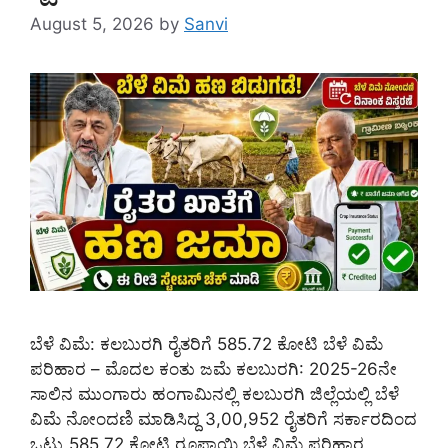
August 5, 2026
by
Sanvi
ಬೆಳೆ ವಿಮೆ: ಕಲಬುರಗಿ ರೈತರಿಗೆ 585.72 ಕೋಟಿ ಬೆಳೆ ವಿಮೆ
ಪರಿಹಾರ – ಮೊದಲ ಕಂತು ಜಮೆ ಕಲಬುರಗಿ: 2025-26ನೇ
ಸಾಲಿನ ಮುಂಗಾರು ಹಂಗಾಮಿನಲ್ಲಿ ಕಲಬುರಗಿ ಜಿಲ್ಲೆಯಲ್ಲಿ ಬೆಳೆ
ವಿಮೆ ನೋಂದಣಿ ಮಾಡಿಸಿದ್ದ 3,00,952 ರೈತರಿಗೆ ಸರ್ಕಾರದಿಂದ
ಒಟ್ಟು 585.72 ಕೋಟಿ ರೂಪಾಯಿ ಬೆಳೆ ವಿಮೆ ಪರಿಹಾರ