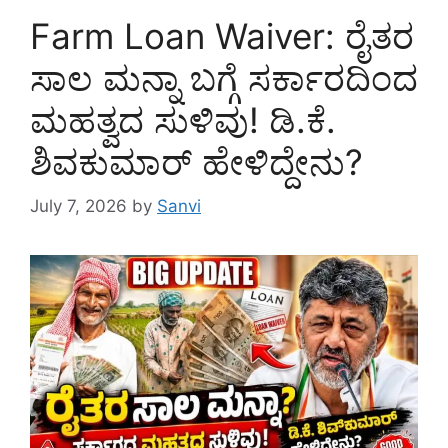
Farm Loan Waiver: ರೈತರ
ಸಾಲ ಮನ್ನಾ ಬಗ್ಗೆ ಸರ್ಕಾರದಿಂದ
ಮಹತ್ವದ ಸುಳಿವು! ಡಿ.ಕೆ.
ಶಿವಕುಮಾರ್ ಹೇಳಿದ್ದೇನು?
July 7, 2026
by
Sanvi