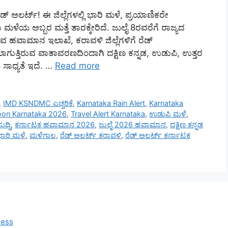
ಡ್ ಅಲರ್ಟ್! ಈ ಜಿಲ್ಲೆಗಳಲ್ಲಿ ಭಾರಿ ಮಳೆ, ಪ್ರಯಾಣಿಕರೇ
ಮಳೆಯ ಅಬ್ಬರ ಮತ್ತೆ ತಾರಕ್ಕೇರಿದೆ. ಜುಲೈ 8ರವರೆಗೆ ರಾಜ್ಯದ
 ಹವಾಮಾನ ಇಲಾಖೆ, ಕರಾವಳಿ ಜಿಲ್ಲೆಗಳಿಗೆ ರೆಡ್
ಗುತ್ತಿರುವ ವಾತಾವರಣದಿಂದಾಗಿ ದಕ್ಷಿಣ ಕನ್ನಡ, ಉಡುಪಿ, ಉತ್ತರ
 ಸಾಧ್ಯತೆ ಇದೆ. …
Read more
,
IMD KSNDMC ಎಚ್ಚರಿಕೆ
,
Karnataka Rain Alert
,
Karnataka
on Karnataka 2026
,
Travel Alert Karnataka
,
ಉಡುಪಿ ಮಳೆ
,
ದ್ದಿ
,
ಕರ್ನಾಟಕ ಹವಾಮಾನ 2026
,
ಜುಲೈ 2026 ಹವಾಮಾನ
,
ದಕ್ಷಿಣ ಕನ್ನಡ
ಾರಿ ಮಳೆ
,
ಮಳೆಗಾಲ
,
ರೆಡ್ ಅಲರ್ಟ್ ಕರಾವಳಿ
,
ರೆಡ್ ಅಲರ್ಟ್ ಕರ್ನಾಟಕ
ress