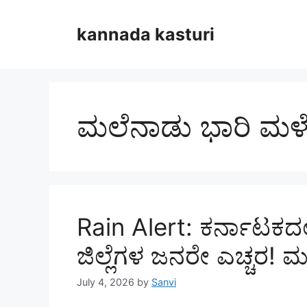
Skip
to
kannada kasturi
content
ಮಲೆನಾಡು ಭಾರಿ ಮಳ
Rain Alert: ಕರ್ನಾಟಕದ
ಜಿಲ್ಲೆಗಳ ಜನರೇ ಎಚ್ಚರ! 
July 4, 2026
by
Sanvi