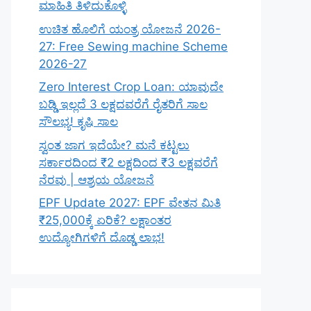
ಮಾಹಿತಿ ತಿಳಿದುಕೊಳ್ಳಿ
ಉಚಿತ ಹೊಲಿಗೆ ಯಂತ್ರ ಯೋಜನೆ 2026-
27: Free Sewing machine Scheme
2026-27
Zero Interest Crop Loan: ಯಾವುದೇ
ಬಡ್ಡಿ ಇಲ್ಲದೆ 3 ಲಕ್ಷದವರೆಗೆ ರೈತರಿಗೆ ಸಾಲ
ಸೌಲಭ್ಯ! ಕೃಷಿ ಸಾಲ
ಸ್ವಂತ ಜಾಗ ಇದೆಯೇ? ಮನೆ ಕಟ್ಟಲು
ಸರ್ಕಾರದಿಂದ ₹2 ಲಕ್ಷದಿಂದ ₹3 ಲಕ್ಷವರೆಗೆ
ನೆರವು | ಆಶ್ರಯ ಯೋಜನೆ
EPF Update 2027: EPF ವೇತನ ಮಿತಿ
₹25,000ಕ್ಕೆ ಏರಿಕೆ? ಲಕ್ಷಾಂತರ
ಉದ್ಯೋಗಿಗಳಿಗೆ ದೊಡ್ಡ ಲಾಭ!