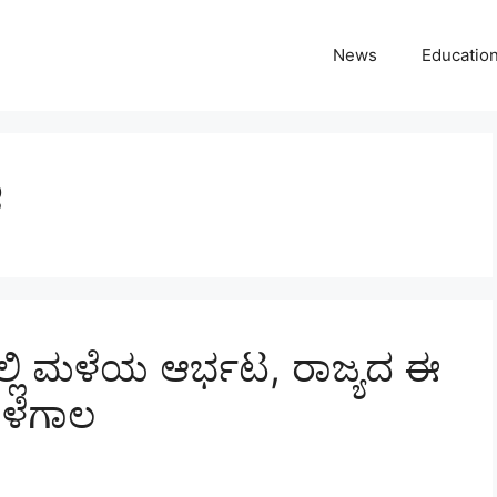
News
Educatio
ೆ
ಲ್ಲಿ ಮಳೆಯ ಆರ್ಭಟ, ರಾಜ್ಯದ ಈ
ಮಳೆಗಾಲ