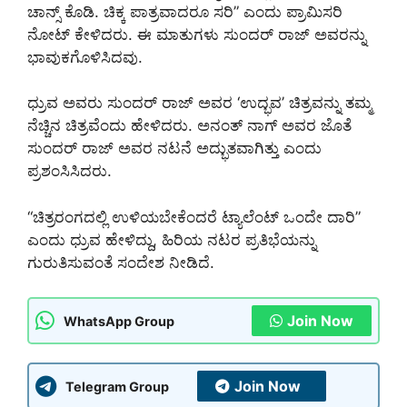
ಚಾನ್ಸ್ ಕೊಡಿ. ಚಿಕ್ಕ ಪಾತ್ರವಾದರೂ ಸರಿ” ಎಂದು ಪ್ರಾಮಿಸರಿ
ನೋಟ್ ಕೇಳಿದರು. ಈ ಮಾತುಗಳು ಸುಂದರ್ ರಾಜ್ ಅವರನ್ನು
ಭಾವುಕಗೊಳಿಸಿದವು.
ಧ್ರುವ ಅವರು ಸುಂದರ್ ರಾಜ್ ಅವರ ‘ಉದ್ಭವ’ ಚಿತ್ರವನ್ನು ತಮ್ಮ
ನೆಚ್ಚಿನ ಚಿತ್ರವೆಂದು ಹೇಳಿದರು. ಅನಂತ್ ನಾಗ್ ಅವರ ಜೊತೆ
ಸುಂದರ್ ರಾಜ್ ಅವರ ನಟನೆ ಅದ್ಭುತವಾಗಿತ್ತು ಎಂದು
ಪ್ರಶಂಸಿಸಿದರು.
“ಚಿತ್ರರಂಗದಲ್ಲಿ ಉಳಿಯಬೇಕೆಂದರೆ ಟ್ಯಾಲೆಂಟ್ ಒಂದೇ ದಾರಿ”
ಎಂದು ಧ್ರುವ ಹೇಳಿದ್ದು, ಹಿರಿಯ ನಟರ ಪ್ರತಿಭೆಯನ್ನು
ಗುರುತಿಸುವಂತೆ ಸಂದೇಶ ನೀಡಿದೆ.
Join Now
WhatsApp Group
Join Now
Telegram Group