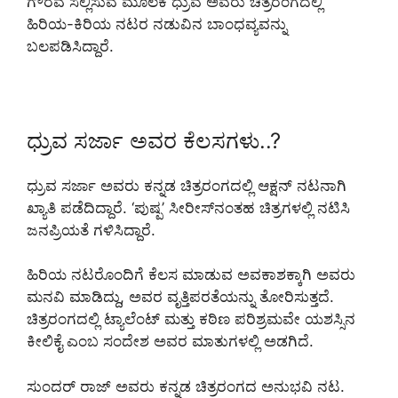
ಗೌರವ ಸಲ್ಲಿಸುವ ಮೂಲಕ ಧ್ರುವ ಅವರು ಚಿತ್ರರಂಗದಲ್ಲಿ
ಹಿರಿಯ-ಕಿರಿಯ ನಟರ ನಡುವಿನ ಬಾಂಧವ್ಯವನ್ನು
ಬಲಪಡಿಸಿದ್ದಾರೆ.
ಧ್ರುವ ಸರ್ಜಾ ಅವರ ಕೆಲಸಗಳು..?
ಧ್ರುವ ಸರ್ಜಾ ಅವರು ಕನ್ನಡ ಚಿತ್ರರಂಗದಲ್ಲಿ ಆಕ್ಷನ್ ನಟನಾಗಿ
ಖ್ಯಾತಿ ಪಡೆದಿದ್ದಾರೆ. ‘ಪುಷ್ಪ’ ಸೀರೀಸ್‌ನಂತಹ ಚಿತ್ರಗಳಲ್ಲಿ ನಟಿಸಿ
ಜನಪ್ರಿಯತೆ ಗಳಿಸಿದ್ದಾರೆ.
ಹಿರಿಯ ನಟರೊಂದಿಗೆ ಕೆಲಸ ಮಾಡುವ ಅವಕಾಶಕ್ಕಾಗಿ ಅವರು
ಮನವಿ ಮಾಡಿದ್ದು, ಅವರ ವೃತ್ತಿಪರತೆಯನ್ನು ತೋರಿಸುತ್ತದೆ.
ಚಿತ್ರರಂಗದಲ್ಲಿ ಟ್ಯಾಲೆಂಟ್ ಮತ್ತು ಕಠಿಣ ಪರಿಶ್ರಮವೇ ಯಶಸ್ಸಿನ
ಕೀಲಿಕೈ ಎಂಬ ಸಂದೇಶ ಅವರ ಮಾತುಗಳಲ್ಲಿ ಅಡಗಿದೆ.
ಸುಂದರ್ ರಾಜ್ ಅವರು ಕನ್ನಡ ಚಿತ್ರರಂಗದ ಅನುಭವಿ ನಟ.