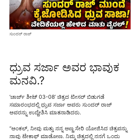
ಸುಂದರ್ ರಾಜ್
ಧ್ರುವ ಸರ್ಜಾ ಅವರ ಭಾವುಕ
ಮನವಿ.?
‘ಚಾರ್ಜ್ ಶೀಟ್ 03-08’ ಚಿತ್ರದ ಟೀಸರ್ ಬಿಡುಗಡೆ
ಸಮಾರಂಭದಲ್ಲಿ ಧ್ರುವ ಸರ್ಜಾ ಅವರು ಸುಂದರ್ ರಾಜ್
ಅವರನ್ನು ಉದ್ದೇಶಿಸಿ ಮಾತನಾಡಿದರು.
“ಅಂಕಲ್, ನೀವು ಮತ್ತು ನನ್ನ ಅಣ್ಣ ಸೇರಿ ಯೋಜಿಸಿದ ಚಿತ್ರವನ್ನು
ನಾವು ಟೇಕಾಫ್ ಮಾಡೋಣ. ನಿಮ್ಮ ಚಿತ್ರದಲ್ಲಿ ನನಗೆ ಒಂದು