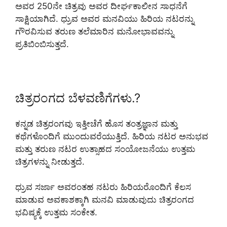
ಅವರ 250ನೇ ಚಿತ್ರವು ಅವರ ದೀರ್ಘಕಾಲೀನ ಸಾಧನೆಗೆ
ಸಾಕ್ಷಿಯಾಗಿದೆ. ಧ್ರುವ ಅವರ ಮನವಿಯು ಹಿರಿಯ ನಟರನ್ನು
ಗೌರವಿಸುವ ತರುಣ ತಲೆಮಾರಿನ ಮನೋಭಾವವನ್ನು
ಪ್ರತಿಬಿಂಬಿಸುತ್ತದೆ.
ಚಿತ್ರರಂಗದ ಬೆಳವಣಿಗೆಗಳು.?
ಕನ್ನಡ ಚಿತ್ರರಂಗವು ಇತ್ತೀಚೆಗೆ ಹೊಸ ತಂತ್ರಜ್ಞಾನ ಮತ್ತು
ಕಥೆಗಳೊಂದಿಗೆ ಮುಂದುವರೆಯುತ್ತಿದೆ. ಹಿರಿಯ ನಟರ ಅನುಭವ
ಮತ್ತು ತರುಣ ನಟರ ಉತ್ಸಾಹದ ಸಂಯೋಜನೆಯು ಉತ್ತಮ
ಚಿತ್ರಗಳನ್ನು ನೀಡುತ್ತದೆ.
ಧ್ರುವ ಸರ್ಜಾ ಅವರಂತಹ ನಟರು ಹಿರಿಯರೊಂದಿಗೆ ಕೆಲಸ
ಮಾಡುವ ಅವಕಾಶಕ್ಕಾಗಿ ಮನವಿ ಮಾಡುವುದು ಚಿತ್ರರಂಗದ
ಭವಿಷ್ಯಕ್ಕೆ ಉತ್ತಮ ಸಂಕೇತ.