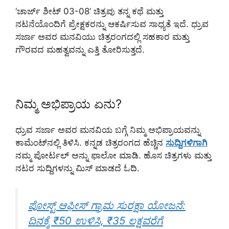
‘ಚಾರ್ಜ್ ಶೀಟ್ 03-08’ ಚಿತ್ರವು ತನ್ನ ಕಥೆ ಮತ್ತು
ನಟನೆಯೊಂದಿಗೆ ಪ್ರೇಕ್ಷಕರನ್ನು ಆಕರ್ಷಿಸುವ ಸಾಧ್ಯತೆ ಇದೆ. ಧ್ರುವ
ಸರ್ಜಾ ಅವರ ಮನವಿಯು ಚಿತ್ರರಂಗದಲ್ಲಿ ಸಹಕಾರ ಮತ್ತು
ಗೌರವದ ಮಹತ್ವವನ್ನು ಎತ್ತಿ ತೋರಿಸುತ್ತದೆ.
ನಿಮ್ಮ ಅಭಿಪ್ರಾಯ ಏನು?
ಧ್ರುವ ಸರ್ಜಾ ಅವರ ಮನವಿಯ ಬಗ್ಗೆ ನಿಮ್ಮ ಅಭಿಪ್ರಾಯವನ್ನು
ಕಾಮೆಂಟ್‌ನಲ್ಲಿ ತಿಳಿಸಿ. ಕನ್ನಡ ಚಿತ್ರರಂಗದ ಹೆಚ್ಚಿನ
ಸುದ್ದಿಗಳಿಗಾಗಿ
ನಮ್ಮ ಪೋರ್ಟಲ್ ಅನ್ನು ಫಾಲೋ ಮಾಡಿ. ಹೊಸ ಚಿತ್ರಗಳು ಮತ್ತು
ನಟರ ಸುದ್ದಿಗಳನ್ನು ಮಿಸ್ ಮಾಡದೆ ಓದಿ.
ಪೋಸ್ಟ್ ಆಫೀಸ್ ಗ್ರಾಮ ಸುರಕ್ಷಾ ಯೋಜನೆ:
ದಿನಕ್ಕೆ ₹50 ಉಳಿಸಿ, ₹35 ಲಕ್ಷವರೆಗೆ