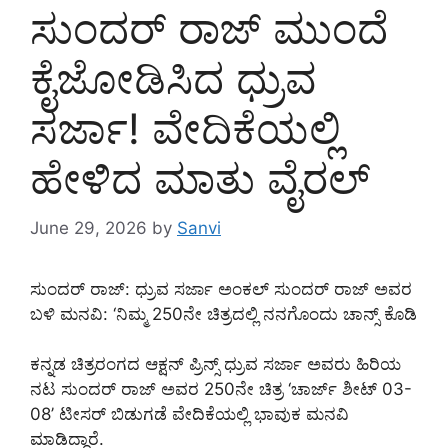
ಸುಂದರ್ ರಾಜ್ ಮುಂದೆ
ಕೈಜೋಡಿಸಿದ ಧ್ರುವ
ಸರ್ಜಾ! ವೇದಿಕೆಯಲ್ಲಿ
ಹೇಳಿದ ಮಾತು ವೈರಲ್
June 29, 2026
by
Sanvi
ಸುಂದರ್ ರಾಜ್: ಧ್ರುವ ಸರ್ಜಾ ಅಂಕಲ್ ಸುಂದರ್ ರಾಜ್ ಅವರ
ಬಳಿ ಮನವಿ: ‘ನಿಮ್ಮ 250ನೇ ಚಿತ್ರದಲ್ಲಿ ನನಗೊಂದು ಚಾನ್ಸ್ ಕೊಡಿ
ಕನ್ನಡ ಚಿತ್ರರಂಗದ ಆಕ್ಷನ್ ಪ್ರಿನ್ಸ್ ಧ್ರುವ ಸರ್ಜಾ ಅವರು ಹಿರಿಯ
ನಟ ಸುಂದರ್ ರಾಜ್ ಅವರ 250ನೇ ಚಿತ್ರ ‘ಚಾರ್ಜ್ ಶೀಟ್ 03-
08’ ಟೀಸರ್ ಬಿಡುಗಡೆ ವೇದಿಕೆಯಲ್ಲಿ ಭಾವುಕ ಮನವಿ
ಮಾಡಿದ್ದಾರೆ.