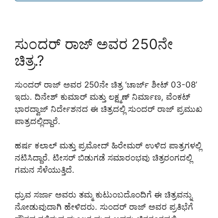
ಸುಂದರ್ ರಾಜ್ ಅವರ 250ನೇ
ಚಿತ್ರ.?
ಸುಂದರ್ ರಾಜ್ ಅವರ 250ನೇ ಚಿತ್ರ ‘ಚಾರ್ಜ್ ಶೀಟ್ 03-08’
ಇದು. ದಿನೇಶ್ ಕುಮಾರ್ ಮತ್ತು ಲಕ್ಷ್ಮಣ್ ನಿರ್ಮಾಣ, ವೆಂಕಟ್
ಭಾರದ್ವಾಜ್ ನಿರ್ದೇಶನದ ಈ ಚಿತ್ರದಲ್ಲಿ ಸುಂದರ್ ರಾಜ್ ಪ್ರಮುಖ
ಪಾತ್ರದಲ್ಲಿದ್ದಾರೆ.
ಹರ್ಷ ಕಲಾಲ್ ಮತ್ತು ಪ್ರಮೋದ್ ಹಿರೇಮಠ್ ಉಳಿದ ಪಾತ್ರಗಳಲ್ಲಿ
ನಟಿಸಿದ್ದಾರೆ. ಟೀಸರ್ ಬಿಡುಗಡೆ ಸಮಾರಂಭವು ಚಿತ್ರರಂಗದಲ್ಲಿ
ಗಮನ ಸೆಳೆಯುತ್ತಿದೆ.
ಧ್ರುವ ಸರ್ಜಾ ಅವರು ತಮ್ಮ ಕುಟುಂಬದೊಂದಿಗೆ ಈ ಚಿತ್ರವನ್ನು
ನೋಡುವುದಾಗಿ ಹೇಳಿದರು. ಸುಂದರ್ ರಾಜ್ ಅವರ ಪ್ರತಿಭೆಗೆ