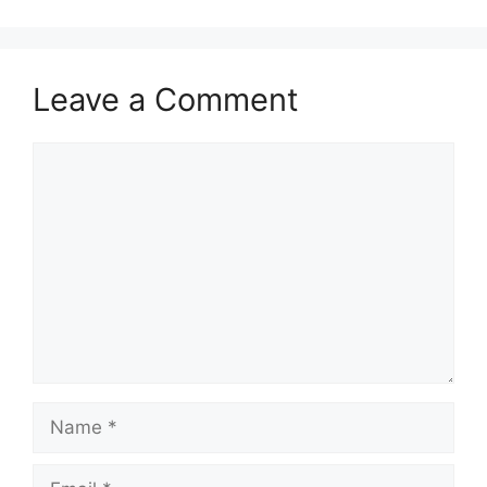
Leave a Comment
Comment
Name
Email