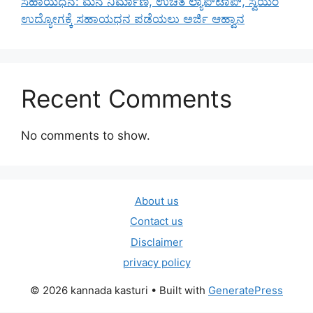
ಸಹಾಯಧನ: ಮನೆ ನಿರ್ಮಾಣ, ಉಚಿತ ಲ್ಯಾಪ್‌ಟಾಪ್, ಸ್ವಯಂ
ಉದ್ಯೋಗಕ್ಕೆ ಸಹಾಯಧನ ಪಡೆಯಲು ಅರ್ಜಿ ಆಹ್ವಾನ
Recent Comments
No comments to show.
About us
Contact us
Disclaimer
privacy policy
© 2026 kannada kasturi
• Built with
GeneratePress