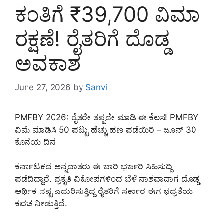
ಕಂತಿಗೆ ₹39,700 ವಿಮಾ
ರಕ್ಷಣೆ! ರೈತರಿಗೆ ದೊಡ್ಡ
ಅವಕಾಶ
June 27, 2026
by
Sanvi
PMFBY 2026: ರೈತರೇ ತಪ್ಪದೇ ಮಾಡಿ ಈ ಕೆಲಸ! PMFBY
ವಿಮೆ ಮಾಡಿಸಿ 50 ಪಟ್ಟು ಹೆಚ್ಚು ಹಣ ಪಡೆಯಿರಿ – ಜೂನ್ 30
ಕೊನೆಯ ದಿನ
ಕರ್ನಾಟಕದ ಅನ್ನದಾತರು ಈ ಬಾರಿ ಭರ್ಜರಿ ಸಿಹಿಸುದ್ದಿ
ಪಡೆದಿದ್ದಾರೆ. ಪ್ರಕೃತಿ ವಿಕೋಪಗಳಿಂದ ಬೆಳೆ ನಾಶವಾದಾಗ ದೊಡ್ಡ
ಆರ್ಥಿಕ ನಷ್ಟ ಎದುರಿಸುತ್ತಿದ್ದ ರೈತರಿಗೆ ಸರ್ಕಾರ ಈಗ ಭದ್ರತೆಯ
ಕವಚ ನೀಡುತ್ತಿದೆ.