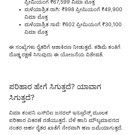
ಪ್ರೀಮಿಯಂಗೆ ₹67,599 ವಿಮಾ ಮೊತ್ತ
ಮಳೆಯಾಶ್ರಿತ ರಾಗಿ: ₹998 ಪ್ರೀಮಿಯಂಗೆ ₹49,900
ವಿಮಾ ಮೊತ್ತ
ಮಳೆಯಾಶ್ರಿತ ಸಾವೆ: ₹602 ಪ್ರೀಮಿಯಂಗೆ ₹30,100
ವಿಮಾ ಮೊತ್ತ
ಈ ಸಂಖ್ಯೆಗಳು ರೈತರಿಗೆ ಆಶಾಕಿರಣ ನೀಡುತ್ತವೆ. ಕಡಿಮೆ ಕಂತಿಗೆ
ದೊಡ್ಡ ರಕ್ಷಣೆ ಸಿಗುವುದು ಈ ಯೋಜನೆಯ ವಿಶೇಷತೆ.
ಪರಿಹಾರ ಹೇಗೆ ಸಿಗುತ್ತದೆ? ಯಾವಾಗ
ಸಿಗುತ್ತದೆ?
ವಿಮಾ ಕಂಪನಿ ಎಸ್‌ಬಿಐ ಜನರಲ್ ಇನ್ಸೂರೆನ್ಸ್ ಮೂಲಕ
ಪರಿಹಾರ ವಿತರಣೆ ನಡೆಯುತ್ತದೆ. ಬೆಳೆ ಹಾನಿ ಮೌಲ್ಯಮಾಪನದ
ನಂತರ ಅರ್ಹ ರೈತರ ಖಾತೆಗೆ ನೇರವಾಗಿ ಹಣ ಜಮೆಯಾಗುತ್ತದೆ.