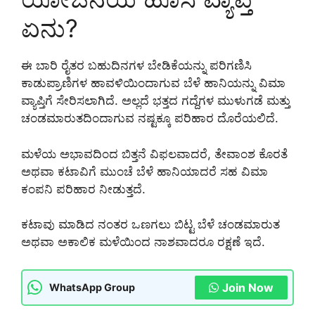
ಏನು?
ಈ ಬಾರಿ ರೈತರ ಬಹುದಿನಗಳ ಬೇಡಿಕೆಯನ್ನು ಪರಿಗಣಿಸಿ
ಕಾಡುಪ್ರಾಣಿಗಳ ಹಾವಳಿಯಿಂದಾಗುವ ಬೆಳೆ ಹಾನಿಯನ್ನು ವಿಮಾ
ವ್ಯಾಪ್ತಿಗೆ ಸೇರಿಸಲಾಗಿದೆ. ಅಲ್ಲದೆ ಭತ್ತದ ಗದ್ದೆಗಳ ಮುಳುಗಡೆ ಮತ್ತು
ಚಂಡಮಾರುತದಿಂದಾಗುವ ನಷ್ಟಕ್ಕೂ ಪರಿಹಾರ ದೊರೆಯಲಿದೆ.
ಮಳೆಯ ಅಭಾವದಿಂದ ಬಿತ್ತನೆ ವಿಫಲವಾದರೆ, ತೇವಾಂಶ ಕೊರತೆ
ಅಥವಾ ಕಟಾವಿಗೆ ಮುಂಚೆ ಬೆಳೆ ಹಾನಿಯಾದರೆ ಸಹ ವಿಮಾ
ಕಂಪನಿ ಪರಿಹಾರ ನೀಡುತ್ತದೆ.
ಕಟಾವು ಮಾಡಿದ ನಂತರ ಒಣಗಲು ಬಿಟ್ಟ ಬೆಳೆ ಚಂಡಮಾರುತ
ಅಥವಾ ಅಕಾಲಿಕ ಮಳೆಯಿಂದ ನಾಶವಾದರೂ ರಕ್ಷಣೆ ಇದೆ.
Join Now
WhatsApp Group