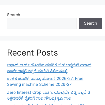
Search
Search
Recent Posts
ಆಧಾರ್ ಕಾರ್ಡ್ ಹೊಂದಿರುವವರಿಗೆ ಬಿಗ್ ಅಪ್ಡೇಟ್! ಆಧಾರ್
ಕಾರ್ಡ್ ಇದ್ದರೆ ತಪ್ಪದೆ ಮಾಹಿತಿ ತಿಳಿದುಕೊಳ್ಳಿ
ಉಚಿತ ಹೊಲಿಗೆ ಯಂತ್ರ ಯೋಜನೆ 2026-27: Free
Sewing machine Scheme 2026-27
Zero Interest Crop Loan: ಯಾವುದೇ ಬಡ್ಡಿ ಇಲ್ಲದೆ 3
ಲಕ್ಷದವರೆಗೆ ರೈತರಿಗೆ ಸಾಲ ಸೌಲಭ್ಯ! ಕೃಷಿ ಸಾಲ