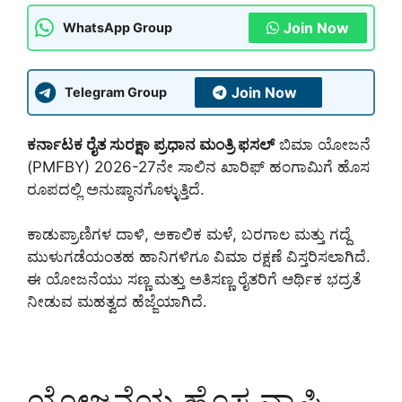
Join Now
WhatsApp Group
Join Now
Telegram Group
ಕರ್ನಾಟಕ ರೈತ ಸುರಕ್ಷಾ ಪ್ರಧಾನ ಮಂತ್ರಿ ಫಸಲ್
ಬಿಮಾ ಯೋಜನೆ
(PMFBY) 2026-27ನೇ ಸಾಲಿನ ಖಾರಿಫ್ ಹಂಗಾಮಿಗೆ ಹೊಸ
ರೂಪದಲ್ಲಿ ಅನುಷ್ಠಾನಗೊಳ್ಳುತ್ತಿದೆ.
ಕಾಡುಪ್ರಾಣಿಗಳ ದಾಳಿ, ಅಕಾಲಿಕ ಮಳೆ, ಬರಗಾಲ ಮತ್ತು ಗದ್ದೆ
ಮುಳುಗಡೆಯಂತಹ ಹಾನಿಗಳಿಗೂ ವಿಮಾ ರಕ್ಷಣೆ ವಿಸ್ತರಿಸಲಾಗಿದೆ.
ಈ ಯೋಜನೆಯು ಸಣ್ಣ ಮತ್ತು ಅತಿಸಣ್ಣ ರೈತರಿಗೆ ಆರ್ಥಿಕ ಭದ್ರತೆ
ನೀಡುವ ಮಹತ್ವದ ಹೆಜ್ಜೆಯಾಗಿದೆ.
ಯೋಜನೆಯ ಹೊಸ ವ್ಯಾಪ್ತಿ