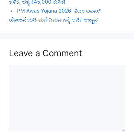
ಇಳಿಕೆ, ಬೆಳ್ಳಿ ₹45,000 ಕುಸಿತ!
PM Awas Yojana 2026: ಪಿಎಂ ಆವಾಸ್
ಯೋಜನೆಯಡಿ ಮನೆ ನಿರ್ಮಾಣಕ್ಕೆ ಅರ್ಜಿ ಆಹ್ವಾನ
Leave a Comment
Comment