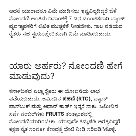
ಆದರೆ ಯಾರಾದರೂ ವಿಮೆ ಮಾಡಿಸಲು ಇಷ್ಟವಿಲ್ಲದಿದ್ದರೆ ಬೆಳೆ
ನೋಂದಣಿ ಅಂತಿಮ ದಿನಾಂಕಕ್ಕೆ 7 ದಿನ ಮುಂಚಿತವಾಗಿ ಬ್ಯಾಂಕ್
ವ್ಯವಸ್ಥಾಪಕರಿಗೆ ಲಿಖಿತ ಮುಚ್ಚಳಿಕೆ ನೀಡಬೇಕು. ಸಾಲ ಪಡೆಯದ
ರೈತರು ಸಹ ಸ್ವಯಂಪ್ರೇರಿತವಾಗಿ ವಿಮೆ ಮಾಡಿಸಬಹುದು.
ಯಾರು ಅರ್ಹರು? ನೋಂದಣಿ ಹೇಗೆ
ಮಾಡುವುದು?
ಕರ್ನಾಟಕದ ಎಲ್ಲಾ ರೈತರು ಈ ಯೋಜನೆಯ ಲಾಭ
ಪಡೆಯಬಹುದು. ಜಮೀನಿನ
ಪಹಣಿ (RTC),
ಬ್ಯಾಂಕ್
ಪಾಸ್‌ಬುಕ್ ಮತ್ತು ಆಧಾರ್ ಕಾರ್ಡ್ ಇದ್ದರೆ ಸಾಕು. ಜಮೀನಿನ
ಸರ್ವೆ ನಂಬರ್‌ಗಳು
FRUITS
ತಂತ್ರಾಂಶದಲ್ಲಿ
ನೋಂದಣಿಯಾಗಿರಬೇಕು. ಯಾವುದೇ ತಿದ್ದುಪಡಿ ಅಗತ್ಯವಿದ್ದರೆ
ತಕ್ಷಣ ರೈತ ಸಂಪರ್ಕ ಕೇಂದ್ರಕ್ಕೆ ಭೇಟಿ ನೀಡಿ ಸರಿಪಡಿಸಿಕೊಳ್ಳಿ.