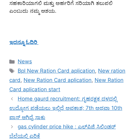
ಸಹಕಾರಿಯಾಗಲಿ ಮತ್ತು ಅರ್ಹರಿಗೆ ಸರಿಯಾಗಿ ತಲುಪಲಿ
ಎಂಬುದು ನಮ್ಮ ಆಶಯ.
ಇದನ್ನೂ ಓದಿರಿ
Categories
News
Tags
Bpl New Ration Card aplication
,
New ration
card
,
New Ration Card aplication
,
New Ration
Card aplication start
Home gaurd recruitment: ಗೃಹರಕ್ಷಕ ದಳದಲ್ಲಿ
ಉದ್ಯೋಗ ಪಡೆಯಲು ಇಲ್ಲಿದೆ ಅವಕಾಶ; 7th ಅಥವಾ 10th
ಪಾಸ್ ಆಗಿದ್ರೆ ಸಾಕು
gas cylinder price hike : ಎಲ್‌ಪಿಜಿ ಸಿಲಿಂಡರ್
ಬೆಲೆಯಲ್ಲಿ ಏರಿಕೆ