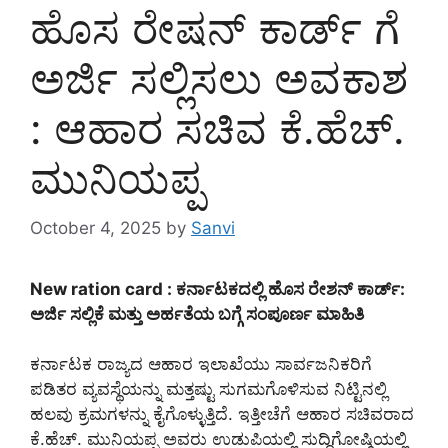
ಹೊಸ ರೇಷನ್ ಕಾರ್ಡ್ ಗೆ
ಅರ್ಜಿ ಸಲ್ಲಿಸಲು ಅವಕಾಶ
: ಆಹಾರ ಸಚಿವ ಕೆ.ಹೆಚ್.
ಮುನಿಯಪ್ಪ
October 4, 2025
by
Sanvi
New ration card : ಕರ್ನಾಟಕದಲ್ಲಿ ಹೊಸ ರೇಶನ್ ಕಾರ್ಡ್:
ಅರ್ಜಿ ಸಲ್ಲಿಕೆ ಮತ್ತು ಅರ್ಹತೆಯ ಬಗ್ಗೆ ಸಂಪೂರ್ಣ ಮಾಹಿತಿ
ಕರ್ನಾಟಕ ರಾಜ್ಯದ ಆಹಾರ ಇಲಾಖೆಯು ಸಾರ್ವಜನಿಕರಿಗೆ
ಪಡಿತರ ವ್ಯವಸ್ಥೆಯನ್ನು ಮತ್ತಷ್ಟು ಸುಗಮಗೊಳಿಸುವ ನಿಟ್ಟಿನಲ್ಲಿ
ಹಲವು ಕ್ರಮಗಳನ್ನು ಕೈಗೊಳ್ಳುತ್ತಿದೆ. ಇತ್ತೀಚೆಗೆ ಆಹಾರ ಸಚಿವರಾದ
ಕೆ.ಹೆಚ್. ಮುನಿಯಪ್ಪ ಅವರು ಉಡುಪಿಯಲ್ಲಿ ಸುದ್ದಿಗೋಷ್ಠಿಯಲ್ಲಿ