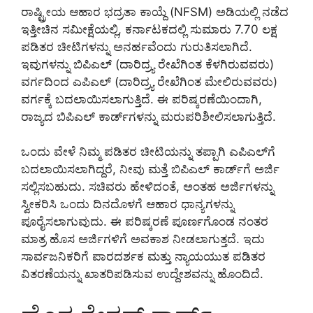
ರಾಷ್ಟ್ರೀಯ ಆಹಾರ ಭದ್ರತಾ ಕಾಯ್ದೆ (NFSM) ಅಡಿಯಲ್ಲಿ ನಡೆದ
ಇತ್ತೀಚಿನ ಸಮೀಕ್ಷೆಯಲ್ಲಿ, ಕರ್ನಾಟಕದಲ್ಲಿ ಸುಮಾರು 7.70 ಲಕ್ಷ
ಪಡಿತರ ಚೀಟಿಗಳನ್ನು ಅನರ್ಹವೆಂದು ಗುರುತಿಸಲಾಗಿದೆ.
ಇವುಗಳನ್ನು ಬಿಪಿಎಲ್ (ದಾರಿದ್ರ್ಯ ರೇಖೆಗಿಂತ ಕೆಳಗಿರುವವರು)
ವರ್ಗದಿಂದ ಎಪಿಎಲ್ (ದಾರಿದ್ರ್ಯ ರೇಖೆಗಿಂತ ಮೇಲಿರುವವರು)
ವರ್ಗಕ್ಕೆ ಬದಲಾಯಿಸಲಾಗುತ್ತಿದೆ. ಈ ಪರಿಷ್ಕರಣೆಯಿಂದಾಗಿ,
ರಾಜ್ಯದ ಬಿಪಿಎಲ್ ಕಾರ್ಡ್‌ಗಳನ್ನು ಮರುಪರಿಶೀಲಿಸಲಾಗುತ್ತಿದೆ.
ಒಂದು ವೇಳೆ ನಿಮ್ಮ ಪಡಿತರ ಚೀಟಿಯನ್ನು ತಪ್ಪಾಗಿ ಎಪಿಎಲ್‌ಗೆ
ಬದಲಾಯಿಸಲಾಗಿದ್ದರೆ, ನೀವು ಮತ್ತೆ ಬಿಪಿಎಲ್ ಕಾರ್ಡ್‌ಗೆ ಅರ್ಜಿ
ಸಲ್ಲಿಸಬಹುದು. ಸಚಿವರು ಹೇಳಿದಂತೆ, ಅಂತಹ ಅರ್ಜಿಗಳನ್ನು
ಸ್ವೀಕರಿಸಿ ಒಂದು ದಿನದೊಳಗೆ ಆಹಾರ ಧಾನ್ಯಗಳನ್ನು
ಪೂರೈಸಲಾಗುವುದು. ಈ ಪರಿಷ್ಕರಣೆ ಪೂರ್ಣಗೊಂಡ ನಂತರ
ಮಾತ್ರ ಹೊಸ ಅರ್ಜಿಗಳಿಗೆ ಅವಕಾಶ ನೀಡಲಾಗುತ್ತದೆ. ಇದು
ಸಾರ್ವಜನಿಕರಿಗೆ ಪಾರದರ್ಶಕ ಮತ್ತು ನ್ಯಾಯಯುತ ಪಡಿತರ
ವಿತರಣೆಯನ್ನು ಖಾತರಿಪಡಿಸುವ ಉದ್ದೇಶವನ್ನು ಹೊಂದಿದೆ.