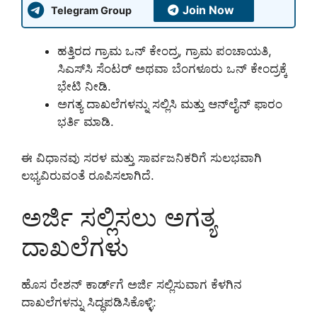
Join Now
Telegram Group
ಹತ್ತಿರದ ಗ್ರಾಮ ಒನ್ ಕೇಂದ್ರ, ಗ್ರಾಮ ಪಂಚಾಯತಿ,
ಸಿಎಸ್‌ಸಿ ಸೆಂಟರ್ ಅಥವಾ ಬೆಂಗಳೂರು ಒನ್ ಕೇಂದ್ರಕ್ಕೆ
ಭೇಟಿ ನೀಡಿ.
ಅಗತ್ಯ ದಾಖಲೆಗಳನ್ನು ಸಲ್ಲಿಸಿ ಮತ್ತು ಆನ್‌ಲೈನ್ ಫಾರಂ
ಭರ್ತಿ ಮಾಡಿ.
ಈ ವಿಧಾನವು ಸರಳ ಮತ್ತು ಸಾರ್ವಜನಿಕರಿಗೆ ಸುಲಭವಾಗಿ
ಲಭ್ಯವಿರುವಂತೆ ರೂಪಿಸಲಾಗಿದೆ.
ಅರ್ಜಿ ಸಲ್ಲಿಸಲು ಅಗತ್ಯ
ದಾಖಲೆಗಳು
ಹೊಸ ರೇಶನ್ ಕಾರ್ಡ್‌ಗೆ ಅರ್ಜಿ ಸಲ್ಲಿಸುವಾಗ ಕೆಳಗಿನ
ದಾಖಲೆಗಳನ್ನು ಸಿದ್ಧಪಡಿಸಿಕೊಳ್ಳಿ: