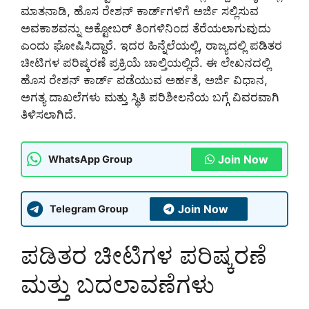
ಮಾತನಾಡಿ, ಹೊಸ ರೇಶನ್ ಕಾರ್ಡ್‌ಗಳಿಗೆ ಅರ್ಜಿ ಸಲ್ಲಿಸುವ
ಅವಕಾಶವನ್ನು ಅಕ್ಟೋಬರ್ ತಿಂಗಳಿನಿಂದ ತೆರೆಯಲಾಗುವುದು
ಎಂದು ಘೋಷಿಸಿದ್ದಾರೆ. ಇದರ ಹಿನ್ನೆಲೆಯಲ್ಲಿ, ರಾಜ್ಯದಲ್ಲಿ ಪಡಿತರ
ಚೀಟಿಗಳ ಪರಿಷ್ಕರಣೆ ಪ್ರಕ್ರಿಯೆ ಚಾಲ್ತಿಯಲ್ಲಿದೆ. ಈ ಲೇಖನದಲ್ಲಿ
ಹೊಸ ರೇಶನ್ ಕಾರ್ಡ್ ಪಡೆಯುವ ಅರ್ಹತೆ, ಅರ್ಜಿ ವಿಧಾನ,
ಅಗತ್ಯ ದಾಖಲೆಗಳು ಮತ್ತು ಸ್ಥಿತಿ ಪರಿಶೀಲನೆಯ ಬಗ್ಗೆ ವಿವರವಾಗಿ
ತಿಳಿಸಲಾಗಿದೆ.
Join Now
WhatsApp Group
Join Now
Telegram Group
ಪಡಿತರ ಚೀಟಿಗಳ ಪರಿಷ್ಕರಣೆ
ಮತ್ತು ಬದಲಾವಣೆಗಳು