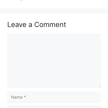
Leave a Comment
Comment
Name