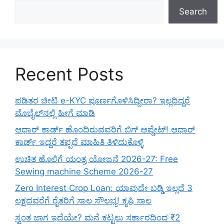
Search
Recent Posts
ಪಡಿತರ ಚೀಟಿ e-KYC ಪೂರ್ಣಗೊಳಿಸಿದ್ದೀರಾ? ಇಲ್ಲದಿದ್ದರೆ
ಮೊಬೈಲ್‌ನಲ್ಲಿ ಹೀಗೆ ಮಾಡಿ
ಆಧಾರ್ ಕಾರ್ಡ್ ಹೊಂದಿರುವವರಿಗೆ ಬಿಗ್ ಅಪ್ಡೇಟ್! ಆಧಾರ್
ಕಾರ್ಡ್ ಇದ್ದರೆ ತಪ್ಪದೆ ಮಾಹಿತಿ ತಿಳಿದುಕೊಳ್ಳಿ
ಉಚಿತ ಹೊಲಿಗೆ ಯಂತ್ರ ಯೋಜನೆ 2026-27: Free
Sewing machine Scheme 2026-27
Zero Interest Crop Loan: ಯಾವುದೇ ಬಡ್ಡಿ ಇಲ್ಲದೆ 3
ಲಕ್ಷದವರೆಗೆ ರೈತರಿಗೆ ಸಾಲ ಸೌಲಭ್ಯ! ಕೃಷಿ ಸಾಲ
ಸ್ವಂತ ಜಾಗ ಇದೆಯೇ? ಮನೆ ಕಟ್ಟಲು ಸರ್ಕಾರದಿಂದ ₹2