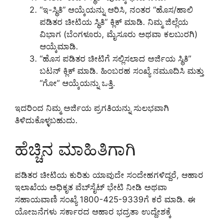
“ಇ-ಸ್ಥಿತಿ” ಆಯ್ಕೆಯನ್ನು ಆರಿಸಿ, ನಂತರ “ಹೊಸ/ಹಾಲಿ
ಪಡಿತರ ಚೀಟಿಯ ಸ್ಥಿತಿ” ಕ್ಲಿಕ್ ಮಾಡಿ. ನಿಮ್ಮ ಜಿಲ್ಲೆಯ
ವಿಭಾಗ (ಬೆಂಗಳೂರು, ಮೈಸೂರು ಅಥವಾ ಕಲಬುರಗಿ)
ಆಯ್ಕೆಮಾಡಿ.
“ಹೊಸ ಪಡಿತರ ಚೀಟಿಗೆ ಸಲ್ಲಿಸಲಾದ ಅರ್ಜಿಯ ಸ್ಥಿತಿ”
ಬಟನ್ ಕ್ಲಿಕ್ ಮಾಡಿ. ಹಿಂಬರಹ ಸಂಖ್ಯೆ ನಮೂದಿಸಿ ಮತ್ತು
“ಗೋ” ಆಯ್ಕೆಯನ್ನು ಒತ್ತಿ.
ಇದರಿಂದ ನಿಮ್ಮ ಅರ್ಜಿಯ ಪ್ರಗತಿಯನ್ನು ಸುಲಭವಾಗಿ
ತಿಳಿದುಕೊಳ್ಳಬಹುದು.
ಹೆಚ್ಚಿನ ಮಾಹಿತಿಗಾಗಿ
ಪಡಿತರ ಚೀಟಿಯ ಕುರಿತು ಯಾವುದೇ ಸಂದೇಹಗಳಿದ್ದರೆ, ಆಹಾರ
ಇಲಾಖೆಯ ಅಧಿಕೃತ ವೆಬ್‌ಸೈಟ್ ಭೇಟಿ ನೀಡಿ ಅಥವಾ
ಸಹಾಯವಾಣಿ ಸಂಖ್ಯೆ 1800-425-9339ಗೆ ಕರೆ ಮಾಡಿ. ಈ
ಯೋಜನೆಗಳು ಸರ್ಕಾರದ ಆಹಾರ ಭದ್ರತಾ ಉದ್ದೇಶಕ್ಕೆ