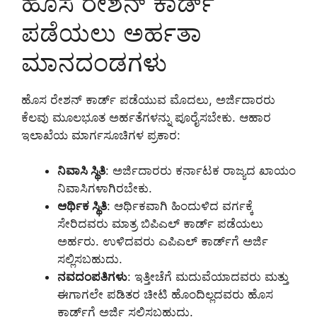
ಹೊಸ ರೇಶನ್ ಕಾರ್ಡ್
ಪಡೆಯಲು ಅರ್ಹತಾ
ಮಾನದಂಡಗಳು
ಹೊಸ ರೇಶನ್ ಕಾರ್ಡ್ ಪಡೆಯುವ ಮೊದಲು, ಅರ್ಜಿದಾರರು
ಕೆಲವು ಮೂಲಭೂತ ಅರ್ಹತೆಗಳನ್ನು ಪೂರೈಸಬೇಕು. ಆಹಾರ
ಇಲಾಖೆಯ ಮಾರ್ಗಸೂಚಿಗಳ ಪ್ರಕಾರ:
ನಿವಾಸಿ ಸ್ಥಿತಿ
: ಅರ್ಜಿದಾರರು ಕರ್ನಾಟಕ ರಾಜ್ಯದ ಖಾಯಂ
ನಿವಾಸಿಗಳಾಗಿರಬೇಕು.
ಆರ್ಥಿಕ ಸ್ಥಿತಿ
: ಆರ್ಥಿಕವಾಗಿ ಹಿಂದುಳಿದ ವರ್ಗಕ್ಕೆ
ಸೇರಿದವರು ಮಾತ್ರ ಬಿಪಿಎಲ್ ಕಾರ್ಡ್ ಪಡೆಯಲು
ಅರ್ಹರು. ಉಳಿದವರು ಎಪಿಎಲ್ ಕಾರ್ಡ್‌ಗೆ ಅರ್ಜಿ
ಸಲ್ಲಿಸಬಹುದು.
ನವದಂಪತಿಗಳು
: ಇತ್ತೀಚೆಗೆ ಮದುವೆಯಾದವರು ಮತ್ತು
ಈಗಾಗಲೇ ಪಡಿತರ ಚೀಟಿ ಹೊಂದಿಲ್ಲದವರು ಹೊಸ
ಕಾರ್ಡ್‌ಗೆ ಅರ್ಜಿ ಸಲ್ಲಿಸಬಹುದು.