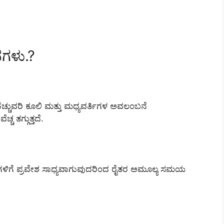
ನಗಳು.?
ುವರಿ ಕೂಲಿ ಮತ್ತು ಮಧ್ಯವರ್ತಿಗಳ ಅವಲಂಬನೆ
ಚ ತಗ್ಗುತ್ತದೆ.
ದೆಗಳಿಗೆ ಪ್ರವೇಶ ಸಾಧ್ಯವಾಗುವುದರಿಂದ ರೈತರ ಅಮೂಲ್ಯ ಸಮಯ