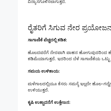
ವಿನ್ಯಾಸಗೊಳಿಸಲಾಗುತ್ತದೆ.
ರೈತರಿಗೆ ಸಿಗುವ ನೇರ ಪ್ರಯೋಜ
ಸಾಗಾಣಿಕೆ ವೆಚ್ಚದಲ್ಲಿ ಕಡಿತ:
ಹೊಲದವರೆಗೆ ನೇರವಾಗಿ ವಾಹನ ಹೋಗುವುದರಿಂದ ಹೆಚ್ಚ
ಕಡಿಮೆಯಾಗುತ್ತದೆ. ಇದರಿಂದ ಬೆಳೆ ಸಾಗಾಣಿಕೆಯ ಒಟ್ಟು ವೆಚ್
ಸಮಯ ಉಳಿತಾಯ:
ಮಳೆಗಾಲದಲ್ಲಿಯೂ ಕೆಸರು ಸಮಸ್ಯೆ ಇಲ್ಲದೇ ಹೊಲ–ಗದ್
ಉಳಿಯುತ್ತದೆ.
ಕೃಷಿ ಉತ್ಪಾದನೆಗೆ ಉತ್ತೇಜನ: