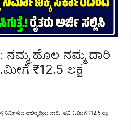
ೆ: ನಮ್ಮ ಹೊಲ ನಮ್ಮ ದಾರಿ
.ಮೀಗೆ ₹12.5 ಲಕ್ಷ
ೆ ನಿರ್ಮಿಸುವ ಅಭಿವೃದ್ಧಿಯ ದಾರಿ.!
ಪ್ರತಿ ಕಿ.ಮೀಗೆ ₹12.5 ಲಕ್ಷ