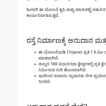
ಹೀಗಾಗಿ ಈ ಯೋಜನೆ ಕೃಷಿ ಮತ್ತು ಮಾರುಕಟ್ಟೆ ನಡುವ
ಕಾರ್ಯನಿರ್ವಹಿಸುತ್ತಿದೆ.
ರಸ್ತೆ ನಿರ್ಮಾಣಕ್ಕೆ ಅನುದಾನ ಮತ್ತು 
ಈ ಯೋಜನೆಯಡಿ (Yojana) ಪ್ರತಿ 1 ಕಿ.ಮೀ ರಸ್ತೆ
ಮಾಡಲಾಗಿದೆ.
ರಾಜ್ಯದ 189 ವಿಧಾನಸಭಾ ಕ್ಷೇತ್ರಗಳಲ್ಲಿ ಪ್ರತಿ ಕ್ಷ
ನಿರ್ಮಿಸುವ ಗುರಿ ಹೊಂದಲಾಗಿದೆ.
ಇದರಿಂದ ನೂರಾರು ಗ್ರಾಮಗಳು ನೇರ ಪ್ರಯೋಜ
ಸಿಗಲಿದೆ.