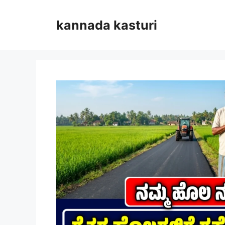
Skip
to
kannada kasturi
content