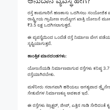
ಅನುದಾನ ವ್ಯವಸ್ಥೆ ಹೇಗೆ?
ರಸ್ತೆ ಕಾಮಗಾರಿಗೆ ಹಣಕಾಸು ಒದಗಿಸಲು ಸಂಯೋಜಿತ ಮಾ
ರಾಷ್ಟ್ರೀಯ ಗ್ರಾಮೀಣ ಉದ್ಯೋಗ ಖಾತ್ರಿ ಯೋಜನೆ ಮೂಲಕ ₹
₹3.5 ಲಕ್ಷ ಒದಗಿಸಲಾಗುತ್ತದೆ.
ಈ ವ್ಯವಸ್ಥೆಯಿಂದ ಒಂದೆಡೆ ರಸ್ತೆ ನಿರ್ಮಾಣ ವೇಗ ಪಡೆಯ
ಸೃಷ್ಟಿಯಾಗುತ್ತದೆ.
ತಾಂತ್ರಿಕ ಮಾನದಂಡಗಳು:
ಯೋಜನೆಯಡಿ ನಿರ್ಮಾಣವಾಗುವ ರಸ್ತೆಗಳು ಕನಿಷ್ಠ 3.
ರಸ್ತೆಯಾಗಿರಬೇಕು.
ಮಳೆನೀರು ಸರಾಗವಾಗಿ ಹರಿಯಲು ಅಗತ್ಯವಾದ ಡ್ರೈನೇಜ್ ವ್ಯ
ಸೇತುವೆಗಳ ನಿರ್ಮಾಣಕ್ಕೂ ಅವಕಾಶ ಇದೆ.
ಈ ರಸ್ತೆಗಳು ಟ್ರಾಕ್ಟರ್, ಜೀಪ್, ಎತ್ತಿನ ಗಾಡಿ ಸೇರಿದ