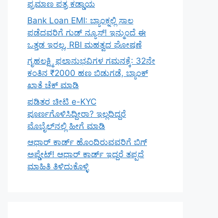
ಪ್ರಮಾಣ ಪತ್ರ ಕಡ್ಡಾಯ
Bank Loan EMI: ಬ್ಯಾಂಕ್ನಲ್ಲಿ ಸಾಲ
ಪಡೆದವರಿಗೆ ಗುಡ್ ನ್ಯೂಸ್! ಇನ್ಮುಂದೆ ಈ
ಒತ್ತಡ ಇರಲ್ಲ, RBI ಮಹತ್ವದ ಘೋಷಣೆ
ಗೃಹಲಕ್ಷ್ಮಿ ಫಲಾನುಭವಿಗಳ ಗಮನಕ್ಕೆ: 32ನೇ
ಕಂತಿನ ₹2000 ಹಣ ಬಿಡುಗಡೆ, ಬ್ಯಾಂಕ್
ಖಾತೆ ಚೆಕ್ ಮಾಡಿ
ಪಡಿತರ ಚೀಟಿ e-KYC
ಪೂರ್ಣಗೊಳಿಸಿದ್ದೀರಾ? ಇಲ್ಲದಿದ್ದರೆ
ಮೊಬೈಲ್‌ನಲ್ಲಿ ಹೀಗೆ ಮಾಡಿ
ಆಧಾರ್ ಕಾರ್ಡ್ ಹೊಂದಿರುವವರಿಗೆ ಬಿಗ್
ಅಪ್ಡೇಟ್! ಆಧಾರ್ ಕಾರ್ಡ್ ಇದ್ದರೆ ತಪ್ಪದೆ
ಮಾಹಿತಿ ತಿಳಿದುಕೊಳ್ಳಿ