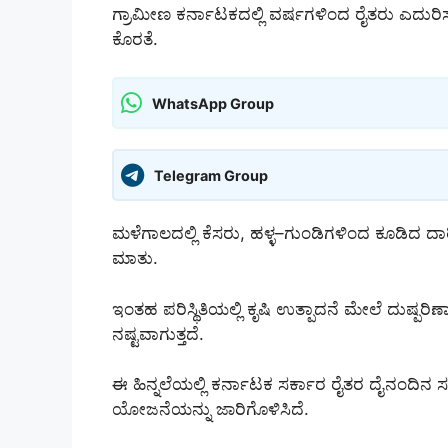
ಗ್ರಾಮೀಣ ಕರ್ನಾಟಕದಲ್ಲಿ ವರ್ಷಗಳಿಂದ ರೈತರು ಎದುರಿಸ
ಕೊರತೆ.
WhatsApp Group
Telegram Group
ಮಳೆಗಾಲದಲ್ಲಿ ಕೆಸರು, ಹಳ್ಳ–ಗುಂಡಿಗಳಿಂದ ಕೂಡಿದ ದಾರ
ಮಾತು.
ಇಂತಹ ಪರಿಸ್ಥಿತಿಯಲ್ಲಿ ಕೃಷಿ ಉತ್ಪಾದನೆ ಮೇಲೆ ದುಷ್ಪರಿಣಾ
ನಷ್ಟವಾಗುತ್ತದೆ.
ಈ ಹಿನ್ನಲೆಯಲ್ಲಿ ಕರ್ನಾಟಕ ಸರ್ಕಾರ ರೈತರ ದೈನಂದಿನ ಸಮ
ಯೋಜನೆಯನ್ನು ಜಾರಿಗೊಳಿಸಿದೆ.