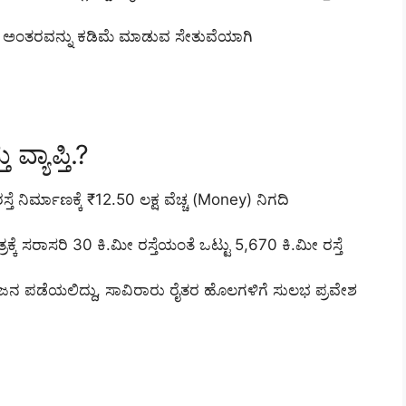
ಿನ ಅಂತರವನ್ನು ಕಡಿಮೆ ಮಾಡುವ ಸೇತುವೆಯಾಗಿ
ವ್ಯಾಪ್ತಿ.?
 ನಿರ್ಮಾಣಕ್ಕೆ ₹12.50 ಲಕ್ಷ ವೆಚ್ಚ (Money) ನಿಗದಿ
ೇತ್ರಕ್ಕೆ ಸರಾಸರಿ 30 ಕಿ.ಮೀ ರಸ್ತೆಯಂತೆ ಒಟ್ಟು 5,670 ಕಿ.ಮೀ ರಸ್ತೆ
ನ ಪಡೆಯಲಿದ್ದು, ಸಾವಿರಾರು ರೈತರ ಹೊಲಗಳಿಗೆ ಸುಲಭ ಪ್ರವೇಶ