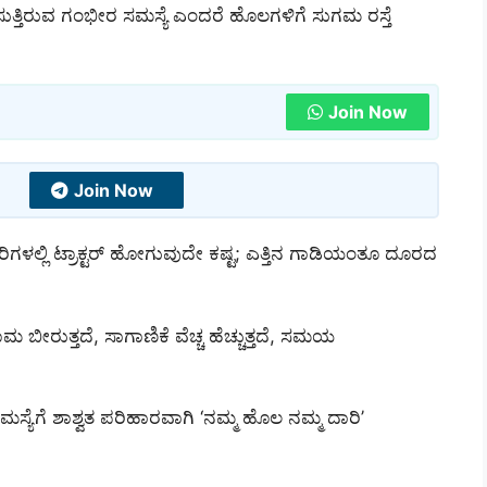
ುತ್ತಿರುವ ಗಂಭೀರ ಸಮಸ್ಯೆ ಎಂದರೆ ಹೊಲಗಳಿಗೆ ಸುಗಮ ರಸ್ತೆ
Join Now
Join Now
ಿಗಳಲ್ಲಿ ಟ್ರಾಕ್ಟರ್ ಹೋಗುವುದೇ ಕಷ್ಟ; ಎತ್ತಿನ ಗಾಡಿಯಂತೂ ದೂರದ
ಮ ಬೀರುತ್ತದೆ, ಸಾಗಾಣಿಕೆ ವೆಚ್ಚ ಹೆಚ್ಚುತ್ತದೆ, ಸಮಯ
ಸ್ಯೆಗೆ ಶಾಶ್ವತ ಪರಿಹಾರವಾಗಿ ‘ನಮ್ಮ ಹೊಲ ನಮ್ಮ ದಾರಿ’