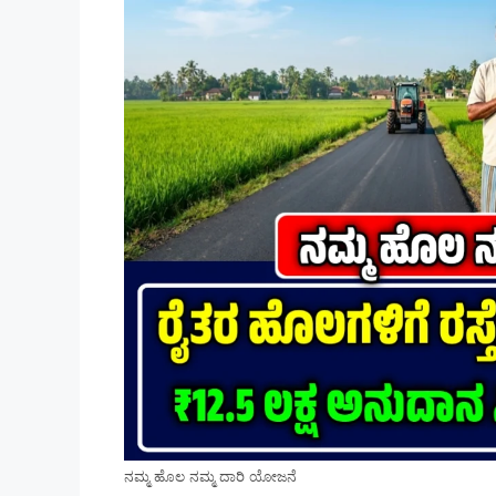
ನಮ್ಮ ಹೊಲ ನಮ್ಮ ದಾರಿ ಯೋಜನೆ