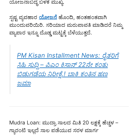
ಯೋಜನಾಬದ್ಧ ಬಳಕೆ ಮುಖ್ಯ.
ಸ್ಪಷ್ಟ ವ್ಯವಹಾರ
ಯೋಜನೆ
ಹೊಂದಿ, ಹಂತಹಂತವಾಗಿ
ಮುಂದುವರಿಯಿರಿ. ಸರಿಯಾದ ಮರುಪಾವತಿ ಮಾಡಿದರೆ ನಿಮ್ಮ
ವ್ಯಾಪಾರ ಇನ್ನೂ ದೊಡ್ಡ ಮಟ್ಟಕ್ಕೆ ಬೆಳೆಯುತ್ತದೆ.
PM Kisan Installment News: ರೈತರಿಗೆ
ಸಿಹಿ ಸುದ್ದಿ – ಪಿಎಂ ಕಿಸಾನ್ 22ನೇ ಕಂತು
ಬಿಡುಗಡೆಯ ನಿರೀಕ್ಷೆ.! ಬಾಕಿ ಕಂತಿನ ಹಣ
ಜಮಾ
Mudra Loan: ಮುದ್ರಾ ಸಾಲದ ಮಿತಿ 20 ಲಕ್ಷಕ್ಕೆ ಹೆಚ್ಚಳ –
ಗ್ಯಾರಂಟಿ ಇಲ್ಲದೆ ಸಾಲ ಪಡೆಯುವ ಸರಳ ಮಾರ್ಗ