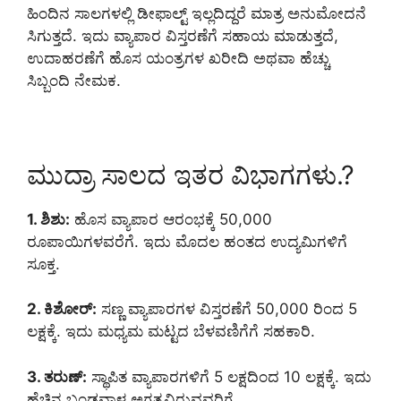
ಹಿಂದಿನ ಸಾಲಗಳಲ್ಲಿ ಡೀಫಾಲ್ಟ್ ಇಲ್ಲದಿದ್ದರೆ ಮಾತ್ರ ಅನುಮೋದನೆ
ಸಿಗುತ್ತದೆ. ಇದು ವ್ಯಾಪಾರ ವಿಸ್ತರಣೆಗೆ ಸಹಾಯ ಮಾಡುತ್ತದೆ,
ಉದಾಹರಣೆಗೆ ಹೊಸ ಯಂತ್ರಗಳ ಖರೀದಿ ಅಥವಾ ಹೆಚ್ಚು
ಸಿಬ್ಬಂದಿ ನೇಮಕ.
ಮುದ್ರಾ ಸಾಲದ ಇತರ ವಿಭಾಗಗಳು.?
1. ಶಿಶು:
ಹೊಸ ವ್ಯಾಪಾರ ಆರಂಭಕ್ಕೆ 50,000
ರೂಪಾಯಿಗಳವರೆಗೆ. ಇದು ಮೊದಲ ಹಂತದ ಉದ್ಯಮಿಗಳಿಗೆ
ಸೂಕ್ತ.
2. ಕಿಶೋರ್:
ಸಣ್ಣ ವ್ಯಾಪಾರಗಳ ವಿಸ್ತರಣೆಗೆ 50,000 ರಿಂದ 5
ಲಕ್ಷಕ್ಕೆ. ಇದು ಮಧ್ಯಮ ಮಟ್ಟದ ಬೆಳವಣಿಗೆಗೆ ಸಹಕಾರಿ.
3. ತರುಣ್:
ಸ್ಥಾಪಿತ ವ್ಯಾಪಾರಗಳಿಗೆ 5 ಲಕ್ಷದಿಂದ 10 ಲಕ್ಷಕ್ಕೆ. ಇದು
ಹೆಚ್ಚಿನ ಬಂಡವಾಳ ಅಗತ್ಯವಿರುವವರಿಗೆ.