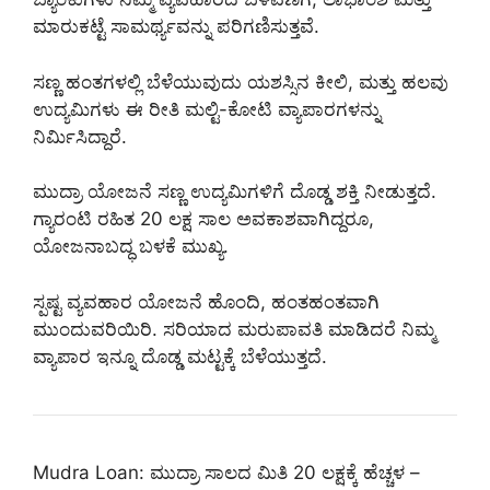
ಮಾರುಕಟ್ಟೆ ಸಾಮರ್ಥ್ಯವನ್ನು ಪರಿಗಣಿಸುತ್ತವೆ.
ಸಣ್ಣ ಹಂತಗಳಲ್ಲಿ ಬೆಳೆಯುವುದು ಯಶಸ್ಸಿನ ಕೀಲಿ, ಮತ್ತು ಹಲವು
ಉದ್ಯಮಿಗಳು ಈ ರೀತಿ ಮಲ್ಟಿ-ಕೋಟಿ ವ್ಯಾಪಾರಗಳನ್ನು
ನಿರ್ಮಿಸಿದ್ದಾರೆ.
ಮುದ್ರಾ ಯೋಜನೆ ಸಣ್ಣ ಉದ್ಯಮಿಗಳಿಗೆ ದೊಡ್ಡ ಶಕ್ತಿ ನೀಡುತ್ತದೆ.
ಗ್ಯಾರಂಟಿ ರಹಿತ 20 ಲಕ್ಷ ಸಾಲ ಅವಕಾಶವಾಗಿದ್ದರೂ,
ಯೋಜನಾಬದ್ಧ ಬಳಕೆ ಮುಖ್ಯ.
ಸ್ಪಷ್ಟ ವ್ಯವಹಾರ ಯೋಜನೆ ಹೊಂದಿ, ಹಂತಹಂತವಾಗಿ
ಮುಂದುವರಿಯಿರಿ. ಸರಿಯಾದ ಮರುಪಾವತಿ ಮಾಡಿದರೆ ನಿಮ್ಮ
ವ್ಯಾಪಾರ ಇನ್ನೂ ದೊಡ್ಡ ಮಟ್ಟಕ್ಕೆ ಬೆಳೆಯುತ್ತದೆ.
Mudra Loan: ಮುದ್ರಾ ಸಾಲದ ಮಿತಿ 20 ಲಕ್ಷಕ್ಕೆ ಹೆಚ್ಚಳ –