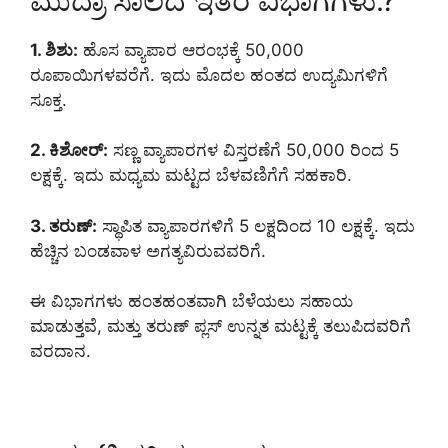
ಮುದ್ರಾ ಸಾಲದ ಇತರ ವಿಭಾಗಗಳು.?
1. ಶಿಶು:
ಹೊಸ ವ್ಯಾಪಾರ ಆರಂಭಕ್ಕೆ 50,000
ರೂಪಾಯಿಗಳವರೆಗೆ. ಇದು ಮೊದಲ ಹಂತದ ಉದ್ಯಮಿಗಳಿಗೆ
ಸೂಕ್ತ.
2. ಕಿಶೋರ್:
ಸಣ್ಣ ವ್ಯಾಪಾರಗಳ ವಿಸ್ತರಣೆಗೆ 50,000 ರಿಂದ 5
ಲಕ್ಷಕ್ಕೆ. ಇದು ಮಧ್ಯಮ ಮಟ್ಟದ ಬೆಳವಣಿಗೆಗೆ ಸಹಕಾರಿ.
3. ತರುಣ್:
ಸ್ಥಾಪಿತ ವ್ಯಾಪಾರಗಳಿಗೆ 5 ಲಕ್ಷದಿಂದ 10 ಲಕ್ಷಕ್ಕೆ. ಇದು
ಹೆಚ್ಚಿನ ಬಂಡವಾಳ ಅಗತ್ಯವಿರುವವರಿಗೆ.
ಈ ವಿಭಾಗಗಳು ಹಂತಹಂತವಾಗಿ ಬೆಳೆಯಲು ಸಹಾಯ
ಮಾಡುತ್ತವೆ, ಮತ್ತು ತರುಣ್ ಪ್ಲಸ್ ಉನ್ನತ ಮಟ್ಟಕ್ಕೆ ತಲುಪಿದವರಿಗೆ
ವರದಾನ.