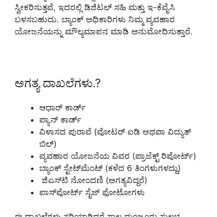
ಸ್ವೀಕರಿಸುತ್ತವೆ, ಇದರಲ್ಲಿ ಡಿಜಿಟಲ್ ಸಹಿ ಮತ್ತು ಇ-ಕೆವೈಸಿ
ಬಳಸಬಹುದು. ಬ್ಯಾಂಕ್ ಅಧಿಕಾರಿಗಳು ನಿಮ್ಮ ವ್ಯವಹಾರ
ಯೋಜನೆಯನ್ನು ಮೌಲ್ಯಮಾಪನ ಮಾಡಿ ಅನುಮೋದಿಸುತ್ತಾರೆ.
ಅಗತ್ಯ ದಾಖಲೆಗಳು.?
ಆಧಾರ್ ಕಾರ್ಡ್
ಪ್ಯಾನ್ ಕಾರ್ಡ್
ವಿಳಾಸದ ಪುರಾವೆ (ವೋಟರ್ ಐಡಿ ಅಥವಾ ವಿದ್ಯುತ್
ಬಿಲ್)
ವ್ಯವಹಾರ ಯೋಜನೆಯ ವಿವರ (ಪ್ರಾಜೆಕ್ಟ್ ರಿಪೋರ್ಟ್)
ಬ್ಯಾಂಕ್ ಸ್ಟೇಟ್‌ಮೆಂಟ್ (ಕಳೆದ 6 ತಿಂಗಳುಗಳದ್ದು)
ಜಿಎಸ್‌ಟಿ ನೋಂದಣಿ (ಅಗತ್ಯವಿದ್ದರೆ)
ಪಾಸ್‌ಪೋರ್ಟ್ ಸೈಜ್ ಫೋಟೋಗಳು
ಈ ದಾಖಲೆಗಳು ಸರಿಯಾಗಿದ್ದರೆ ಸಾಲ ಮಂಜೂರು ಸುಲಭ