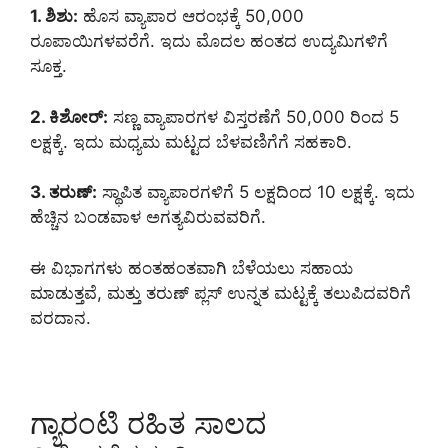
1. ಶಿಶು:
ಹೊಸ ವ್ಯಾಪಾರ ಆರಂಭಕ್ಕೆ 50,000
ರೂಪಾಯಿಗಳವರೆಗೆ. ಇದು ಮೊದಲ ಹಂತದ ಉದ್ಯಮಿಗಳಿಗೆ
ಸೂಕ್ತ.
2. ಕಿಶೋರ್:
ಸಣ್ಣ ವ್ಯಾಪಾರಗಳ ವಿಸ್ತರಣೆಗೆ 50,000 ರಿಂದ 5
ಲಕ್ಷಕ್ಕೆ. ಇದು ಮಧ್ಯಮ ಮಟ್ಟದ ಬೆಳವಣಿಗೆಗೆ ಸಹಕಾರಿ.
3. ತರುಣ್:
ಸ್ಥಾಪಿತ ವ್ಯಾಪಾರಗಳಿಗೆ 5 ಲಕ್ಷದಿಂದ 10 ಲಕ್ಷಕ್ಕೆ. ಇದು
ಹೆಚ್ಚಿನ ಬಂಡವಾಳ ಅಗತ್ಯವಿರುವವರಿಗೆ.
ಈ ವಿಭಾಗಗಳು ಹಂತಹಂತವಾಗಿ ಬೆಳೆಯಲು ಸಹಾಯ
ಮಾಡುತ್ತವೆ, ಮತ್ತು ತರುಣ್ ಪ್ಲಸ್ ಉನ್ನತ ಮಟ್ಟಕ್ಕೆ ತಲುಪಿದವರಿಗೆ
ವರದಾನ.
ಗ್ಯಾರಂಟಿ ರಹಿತ ಸಾಲದ