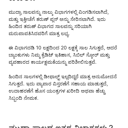
ಮುದ್ರಾ ಸಾಲವನ್ನು ನಾಲ್ಕು ವಿಭಾಗಗಳಲ್ಲಿ ವಿಂಗಡಿಸಲಾಗಿದೆ,
ಮತ್ತು ಇತ್ತೀಚೆಗೆ ತರುಣ್ ಪ್ಲಸ್ ಅನ್ನು ಸೇರಿಸಲಾಗಿದೆ. ಇದು
ಹಿಂದಿನ ತರುಣ್ ವಿಭಾಗದ ಸಾಲವನ್ನು ಸರಿಯಾಗಿ
ಮರುಪಾವತಿಸಿದವರಿಗೆ ಮಾತ್ರ ಲಭ್ಯ.
ಈ ವಿಭಾಗದಡಿ 10 ಲಕ್ಷದಿಂದ 20 ಲಕ್ಷಕ್ಕೆ ಸಾಲ ಸಿಗುತ್ತದೆ, ಆದರೆ
ಬ್ಯಾಂಕುಗಳು ನಿಮ್ಮ ಕ್ರೆಡಿಟ್ ಇತಿಹಾಸ, ಸಿಬಿಲ್ ಸ್ಕೋರ್ ಮತ್ತು
ವ್ಯವಹಾರದ ಕಾರ್ಯಕ್ಷಮತೆಯನ್ನು ಪರಿಶೀಲಿಸುತ್ತವೆ.
ಹಿಂದಿನ ಸಾಲಗಳಲ್ಲಿ ಡೀಫಾಲ್ಟ್ ಇಲ್ಲದಿದ್ದರೆ ಮಾತ್ರ ಅನುಮೋದನೆ
ಸಿಗುತ್ತದೆ. ಇದು ವ್ಯಾಪಾರ ವಿಸ್ತರಣೆಗೆ ಸಹಾಯ ಮಾಡುತ್ತದೆ,
ಉದಾಹರಣೆಗೆ ಹೊಸ ಯಂತ್ರಗಳ ಖರೀದಿ ಅಥವಾ ಹೆಚ್ಚು
ಸಿಬ್ಬಂದಿ ನೇಮಕ.