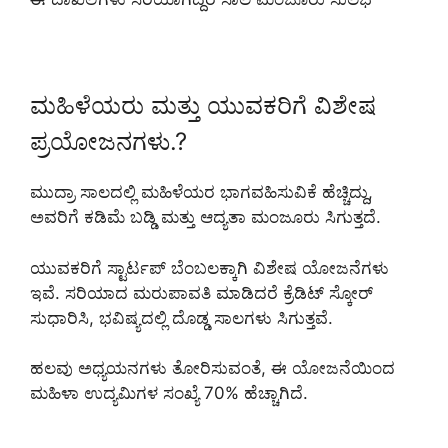
ಮಹಿಳೆಯರು ಮತ್ತು ಯುವಕರಿಗೆ ವಿಶೇಷ
ಪ್ರಯೋಜನಗಳು.?
ಮುದ್ರಾ ಸಾಲದಲ್ಲಿ ಮಹಿಳೆಯರ ಭಾಗವಹಿಸುವಿಕೆ ಹೆಚ್ಚಿದ್ದು,
ಅವರಿಗೆ ಕಡಿಮೆ ಬಡ್ಡಿ ಮತ್ತು ಆದ್ಯತಾ ಮಂಜೂರು ಸಿಗುತ್ತದೆ.
ಯುವಕರಿಗೆ ಸ್ಟಾರ್ಟಪ್ ಬೆಂಬಲಕ್ಕಾಗಿ ವಿಶೇಷ ಯೋಜನೆಗಳು
ಇವೆ. ಸರಿಯಾದ ಮರುಪಾವತಿ ಮಾಡಿದರೆ ಕ್ರೆಡಿಟ್ ಸ್ಕೋರ್
ಸುಧಾರಿಸಿ, ಭವಿಷ್ಯದಲ್ಲಿ ದೊಡ್ಡ ಸಾಲಗಳು ಸಿಗುತ್ತವೆ.
ಹಲವು ಅಧ್ಯಯನಗಳು ತೋರಿಸುವಂತೆ, ಈ ಯೋಜನೆಯಿಂದ
ಮಹಿಳಾ ಉದ್ಯಮಿಗಳ ಸಂಖ್ಯೆ 70% ಹೆಚ್ಚಾಗಿದೆ.