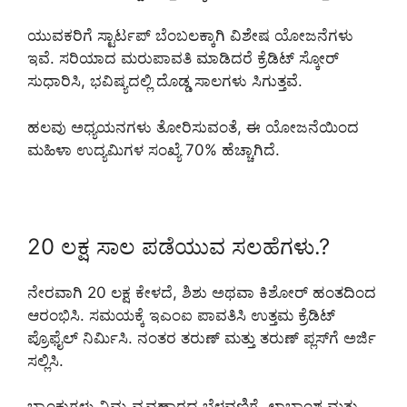
ಯುವಕರಿಗೆ ಸ್ಟಾರ್ಟಪ್ ಬೆಂಬಲಕ್ಕಾಗಿ ವಿಶೇಷ ಯೋಜನೆಗಳು
ಇವೆ. ಸರಿಯಾದ ಮರುಪಾವತಿ ಮಾಡಿದರೆ ಕ್ರೆಡಿಟ್ ಸ್ಕೋರ್
ಸುಧಾರಿಸಿ, ಭವಿಷ್ಯದಲ್ಲಿ ದೊಡ್ಡ ಸಾಲಗಳು ಸಿಗುತ್ತವೆ.
ಹಲವು ಅಧ್ಯಯನಗಳು ತೋರಿಸುವಂತೆ, ಈ ಯೋಜನೆಯಿಂದ
ಮಹಿಳಾ ಉದ್ಯಮಿಗಳ ಸಂಖ್ಯೆ 70% ಹೆಚ್ಚಾಗಿದೆ.
20 ಲಕ್ಷ ಸಾಲ ಪಡೆಯುವ ಸಲಹೆಗಳು.?
ನೇರವಾಗಿ 20 ಲಕ್ಷ ಕೇಳದೆ, ಶಿಶು ಅಥವಾ ಕಿಶೋರ್ ಹಂತದಿಂದ
ಆರಂಭಿಸಿ. ಸಮಯಕ್ಕೆ ಇಎಂಐ ಪಾವತಿಸಿ ಉತ್ತಮ ಕ್ರೆಡಿಟ್
ಪ್ರೊಫೈಲ್ ನಿರ್ಮಿಸಿ. ನಂತರ ತರುಣ್ ಮತ್ತು ತರುಣ್ ಪ್ಲಸ್‌ಗೆ ಅರ್ಜಿ
ಸಲ್ಲಿಸಿ.
ಬ್ಯಾಂಕುಗಳು ನಿಮ್ಮ ವ್ಯವಹಾರದ ಬೆಳವಣಿಗೆ, ಲಾಭಾಂಶ ಮತ್ತು