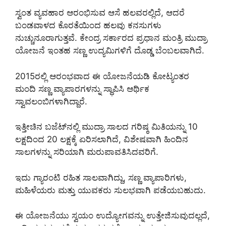
ಸ್ವಂತ ವ್ಯವಹಾರ ಆರಂಭಿಸುವ ಆಸೆ ಹಲವರಲ್ಲಿದೆ, ಆದರೆ
ಬಂಡವಾಳದ ಕೊರತೆಯಿಂದ ಹಲವು ಕನಸುಗಳು
ನುಚ್ಚುನೂರಾಗುತ್ತವೆ. ಕೇಂದ್ರ ಸರ್ಕಾರದ ಪ್ರಧಾನ ಮಂತ್ರಿ ಮುದ್ರಾ
ಯೋಜನೆ ಇಂತಹ ಸಣ್ಣ ಉದ್ಯಮಿಗಳಿಗೆ ದೊಡ್ಡ ಬೆಂಬಲವಾಗಿದೆ.
2015ರಲ್ಲಿ ಆರಂಭವಾದ ಈ ಯೋಜನೆಯಡಿ ಕೋಟ್ಯಂತರ
ಮಂದಿ ಸಣ್ಣ ವ್ಯಾಪಾರಗಳನ್ನು ಸ್ಥಾಪಿಸಿ ಆರ್ಥಿಕ
ಸ್ವಾವಲಂಬಿಗಳಾಗಿದ್ದಾರೆ.
ಇತ್ತೀಚಿನ ಬಜೆಟ್‌ನಲ್ಲಿ ಮುದ್ರಾ ಸಾಲದ ಗರಿಷ್ಠ ಮಿತಿಯನ್ನು 10
ಲಕ್ಷದಿಂದ 20 ಲಕ್ಷಕ್ಕೆ ಏರಿಸಲಾಗಿದೆ, ವಿಶೇಷವಾಗಿ ಹಿಂದಿನ
ಸಾಲಗಳನ್ನು ಸರಿಯಾಗಿ ಮರುಪಾವತಿಸಿದವರಿಗೆ.
ಇದು ಗ್ಯಾರಂಟಿ ರಹಿತ ಸಾಲವಾಗಿದ್ದು, ಸಣ್ಣ ವ್ಯಾಪಾರಿಗಳು,
ಮಹಿಳೆಯರು ಮತ್ತು ಯುವಕರು ಸುಲಭವಾಗಿ ಪಡೆಯಬಹುದು.
ಈ ಯೋಜನೆಯು ಸ್ವಯಂ ಉದ್ಯೋಗವನ್ನು ಉತ್ತೇಜಿಸುವುದಲ್ಲದೆ,