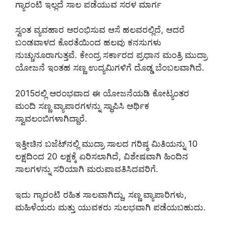
ಗ್ಯಾರಂಟಿ ಇಲ್ಲದೆ ಸಾಲ ಪಡೆಯುವ ಸರಳ ಮಾರ್ಗ
ಸ್ವಂತ ವ್ಯವಹಾರ ಆರಂಭಿಸುವ ಆಸೆ ಹಲವರಲ್ಲಿದೆ, ಆದರೆ
ಬಂಡವಾಳದ ಕೊರತೆಯಿಂದ ಹಲವು ಕನಸುಗಳು
ನುಚ್ಚುನೂರಾಗುತ್ತವೆ. ಕೇಂದ್ರ ಸರ್ಕಾರದ ಪ್ರಧಾನ ಮಂತ್ರಿ ಮುದ್ರಾ
ಯೋಜನೆ ಇಂತಹ ಸಣ್ಣ ಉದ್ಯಮಿಗಳಿಗೆ ದೊಡ್ಡ ಬೆಂಬಲವಾಗಿದೆ.
2015ರಲ್ಲಿ ಆರಂಭವಾದ ಈ ಯೋಜನೆಯಡಿ ಕೋಟ್ಯಂತರ
ಮಂದಿ ಸಣ್ಣ ವ್ಯಾಪಾರಗಳನ್ನು ಸ್ಥಾಪಿಸಿ ಆರ್ಥಿಕ
ಸ್ವಾವಲಂಬಿಗಳಾಗಿದ್ದಾರೆ.
ಇತ್ತೀಚಿನ ಬಜೆಟ್‌ನಲ್ಲಿ ಮುದ್ರಾ ಸಾಲದ ಗರಿಷ್ಠ ಮಿತಿಯನ್ನು 10
ಲಕ್ಷದಿಂದ 20 ಲಕ್ಷಕ್ಕೆ ಏರಿಸಲಾಗಿದೆ, ವಿಶೇಷವಾಗಿ ಹಿಂದಿನ
ಸಾಲಗಳನ್ನು ಸರಿಯಾಗಿ ಮರುಪಾವತಿಸಿದವರಿಗೆ.
ಇದು ಗ್ಯಾರಂಟಿ ರಹಿತ ಸಾಲವಾಗಿದ್ದು, ಸಣ್ಣ ವ್ಯಾಪಾರಿಗಳು,
ಮಹಿಳೆಯರು ಮತ್ತು ಯುವಕರು ಸುಲಭವಾಗಿ ಪಡೆಯಬಹುದು.