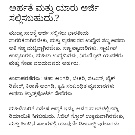
ಅರ್ಹತೆ ಮತ್ತು ಯಾರು ಅರ್ಜಿ
ಸಲ್ಲಿಸಬಹುದು.?
ಮುದ್ರಾ ಸಾಲಕ್ಕೆ ಅರ್ಜಿ ಸಲ್ಲಿಸಲು ಭಾರತೀಯ
ನಾಗರಿಕರಾಗಿರಬೇಕು, ಮತ್ತು ವ್ಯವಹಾರದ ಉದ್ದೇಶ ಸಣ್ಣ ಅಥವಾ
ಅತಿ ಸಣ್ಣ ಮಟ್ಟದ್ದಾಗಿರಬೇಕು. ಸಣ್ಣ ವ್ಯಾಪಾರಿಗಳು, ಸ್ಟಾರ್ಟಪ್
ಉದ್ಯಮಿಗಳು, ಮಹಿಳಾ ಉದ್ಯಮಿಗಳು, ನಿರುದ್ಯೋಗಿ ಯುವಕರು
ಮತ್ತು ಸೇವಾ ವಲಯದವರು ಅರ್ಹರು.
ಉದಾಹರಣೆಗಳು: ಚಹಾ ಅಂಗಡಿ, ಬೇಕರಿ, ಸಲೂನ್, ಬೈಕ್
ರಿಪೇರ್, ಕಿರಾಣಿ ಅಂಗಡಿ, ಕೃಷಿ ಸಂಬಂಧಿತ ವ್ಯವಹಾರಗಳು
ಅಥವಾ ಟ್ರಾನ್ಸ್‌ಪೋರ್ಟ್ ಸೇವೆಗಳು.
ಮಹಿಳೆಯರಿಗೆ ವಿಶೇಷ ಆದ್ಯತೆ ಇದ್ದು, ಅವರ ಸಾಲಗಳಲ್ಲಿ ಬಡ್ಡಿ
ರಿಯಾಯಿತಿ ಸಿಗಬಹುದು. ಸಿಬಿಲ್ ಸ್ಕೋರ್ ಉತ್ತಮವಾಗಿರಬೇಕು,
ಮತ್ತು ಹಿಂದಿನ ಸಾಲಗಳಲ್ಲಿ ಯಾವುದೇ ಡೀಫಾಲ್ಟ್ ಇರಬಾರದು.