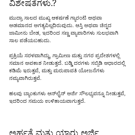
ವಿಶೇಷತೆಗಳು.?
ಮುದ್ರಾ ಸಾಲದ ಮುಖ್ಯ ಆಕರ್ಷಣೆ ಗ್ಯಾರಂಟಿ ಅಥವಾ
ಅಡಮಾನದ ಅಗತ್ಯವಿಲ್ಲದಿರುವುದು. ಆಸ್ತಿ ಅಥವಾ ಚಿನ್ನದ
ಜಾಮೀನು ಬೇಡ, ಇದರಿಂದ ಸಣ್ಣ ವ್ಯಾಪಾರಿಗಳು ಸುಲಭವಾಗಿ
ಸಾಲ ಪಡೆಯಬಹುದು.
ಪ್ರಕ್ರಿಯೆ ಸರಳವಾಗಿದ್ದು, ಗ್ರಾಮೀಣ ಮತ್ತು ನಗರ ಪ್ರದೇಶಗಳಲ್ಲಿ
ಸಮಾನ ಅವಕಾಶ ನೀಡುತ್ತದೆ. ಬಡ್ಡಿ ದರಗಳು ಸಬ್ಸಿಡಿ ಆಧಾರದಲ್ಲಿ
ಕಡಿಮೆ ಇರುತ್ತವೆ, ಮತ್ತು ಮರುಪಾವತಿ ಯೋಜನೆಗಳು
ನಮ್ಯವಾಗಿರುತ್ತವೆ.
ಹಲವು ಬ್ಯಾಂಕುಗಳು ಆನ್‌ಲೈನ್ ಅರ್ಜಿ ಸೌಲಭ್ಯವನ್ನೂ ನೀಡುತ್ತವೆ,
ಇದರಿಂದ ಸಮಯ ಉಳಿತಾಯವಾಗುತ್ತದೆ.
ಅರ್ಹತೆ ಮತ್ತು ಯಾರು ಅರ್ಜಿ