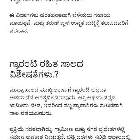
ಈ ವಿಭಾಗಗಳು ಹಂತಹಂತವಾಗಿ ಬೆಳೆಯಲು ಸಹಾಯ
ಮಾಡುತ್ತವೆ, ಮತ್ತು ತರುಣ್ ಪ್ಲಸ್ ಉನ್ನತ ಮಟ್ಟಕ್ಕೆ ತಲುಪಿದವರಿಗೆ
ವರದಾನ.
ಗ್ಯಾರಂಟಿ ರಹಿತ ಸಾಲದ
ವಿಶೇಷತೆಗಳು.?
ಮುದ್ರಾ ಸಾಲದ ಮುಖ್ಯ ಆಕರ್ಷಣೆ ಗ್ಯಾರಂಟಿ ಅಥವಾ
ಅಡಮಾನದ ಅಗತ್ಯವಿಲ್ಲದಿರುವುದು. ಆಸ್ತಿ ಅಥವಾ ಚಿನ್ನದ
ಜಾಮೀನು ಬೇಡ, ಇದರಿಂದ ಸಣ್ಣ ವ್ಯಾಪಾರಿಗಳು ಸುಲಭವಾಗಿ
ಸಾಲ ಪಡೆಯಬಹುದು.
ಪ್ರಕ್ರಿಯೆ ಸರಳವಾಗಿದ್ದು, ಗ್ರಾಮೀಣ ಮತ್ತು ನಗರ ಪ್ರದೇಶಗಳಲ್ಲಿ
ಸಮಾನ ಅವಕಾಶ ನೀಡುತ್ತದೆ. ಬಡ್ಡಿ ದರಗಳು ಸಬ್ಸಿಡಿ ಆಧಾರದಲ್ಲಿ