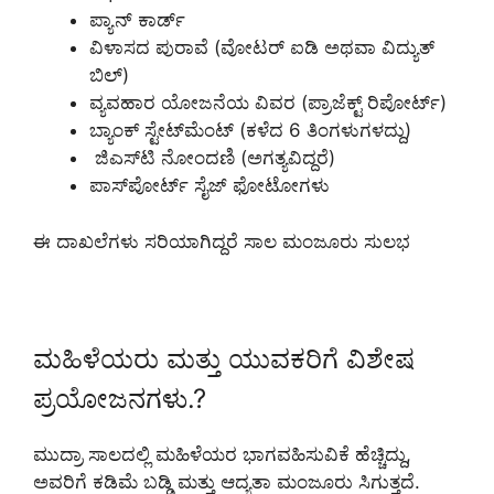
ಪ್ಯಾನ್ ಕಾರ್ಡ್
ವಿಳಾಸದ ಪುರಾವೆ (ವೋಟರ್ ಐಡಿ ಅಥವಾ ವಿದ್ಯುತ್
ಬಿಲ್)
ವ್ಯವಹಾರ ಯೋಜನೆಯ ವಿವರ (ಪ್ರಾಜೆಕ್ಟ್ ರಿಪೋರ್ಟ್)
ಬ್ಯಾಂಕ್ ಸ್ಟೇಟ್‌ಮೆಂಟ್ (ಕಳೆದ 6 ತಿಂಗಳುಗಳದ್ದು)
ಜಿಎಸ್‌ಟಿ ನೋಂದಣಿ (ಅಗತ್ಯವಿದ್ದರೆ)
ಪಾಸ್‌ಪೋರ್ಟ್ ಸೈಜ್ ಫೋಟೋಗಳು
ಈ ದಾಖಲೆಗಳು ಸರಿಯಾಗಿದ್ದರೆ ಸಾಲ ಮಂಜೂರು ಸುಲಭ
ಮಹಿಳೆಯರು ಮತ್ತು ಯುವಕರಿಗೆ ವಿಶೇಷ
ಪ್ರಯೋಜನಗಳು.?
ಮುದ್ರಾ ಸಾಲದಲ್ಲಿ ಮಹಿಳೆಯರ ಭಾಗವಹಿಸುವಿಕೆ ಹೆಚ್ಚಿದ್ದು,
ಅವರಿಗೆ ಕಡಿಮೆ ಬಡ್ಡಿ ಮತ್ತು ಆದ್ಯತಾ ಮಂಜೂರು ಸಿಗುತ್ತದೆ.