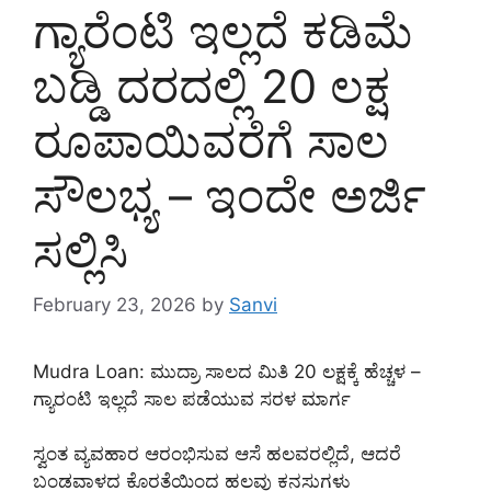
ಗ್ಯಾರೆಂಟಿ ಇಲ್ಲದೆ ಕಡಿಮೆ
ಬಡ್ಡಿ ದರದಲ್ಲಿ 20 ಲಕ್ಷ
ರೂಪಾಯಿವರೆಗೆ ಸಾಲ
ಸೌಲಭ್ಯ – ಇಂದೇ ಅರ್ಜಿ
ಸಲ್ಲಿಸಿ
February 23, 2026
by
Sanvi
Mudra Loan: ಮುದ್ರಾ ಸಾಲದ ಮಿತಿ 20 ಲಕ್ಷಕ್ಕೆ ಹೆಚ್ಚಳ –
ಗ್ಯಾರಂಟಿ ಇಲ್ಲದೆ ಸಾಲ ಪಡೆಯುವ ಸರಳ ಮಾರ್ಗ
ಸ್ವಂತ ವ್ಯವಹಾರ ಆರಂಭಿಸುವ ಆಸೆ ಹಲವರಲ್ಲಿದೆ, ಆದರೆ
ಬಂಡವಾಳದ ಕೊರತೆಯಿಂದ ಹಲವು ಕನಸುಗಳು