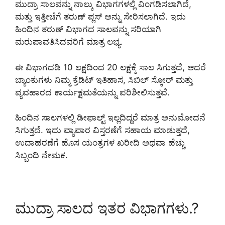
ಮುದ್ರಾ ಸಾಲವನ್ನು ನಾಲ್ಕು ವಿಭಾಗಗಳಲ್ಲಿ ವಿಂಗಡಿಸಲಾಗಿದೆ,
ಮತ್ತು ಇತ್ತೀಚೆಗೆ ತರುಣ್ ಪ್ಲಸ್ ಅನ್ನು ಸೇರಿಸಲಾಗಿದೆ. ಇದು
ಹಿಂದಿನ ತರುಣ್ ವಿಭಾಗದ ಸಾಲವನ್ನು ಸರಿಯಾಗಿ
ಮರುಪಾವತಿಸಿದವರಿಗೆ ಮಾತ್ರ ಲಭ್ಯ.
ಈ ವಿಭಾಗದಡಿ 10 ಲಕ್ಷದಿಂದ 20 ಲಕ್ಷಕ್ಕೆ ಸಾಲ ಸಿಗುತ್ತದೆ, ಆದರೆ
ಬ್ಯಾಂಕುಗಳು ನಿಮ್ಮ ಕ್ರೆಡಿಟ್ ಇತಿಹಾಸ, ಸಿಬಿಲ್ ಸ್ಕೋರ್ ಮತ್ತು
ವ್ಯವಹಾರದ ಕಾರ್ಯಕ್ಷಮತೆಯನ್ನು ಪರಿಶೀಲಿಸುತ್ತವೆ.
ಹಿಂದಿನ ಸಾಲಗಳಲ್ಲಿ ಡೀಫಾಲ್ಟ್ ಇಲ್ಲದಿದ್ದರೆ ಮಾತ್ರ ಅನುಮೋದನೆ
ಸಿಗುತ್ತದೆ. ಇದು ವ್ಯಾಪಾರ ವಿಸ್ತರಣೆಗೆ ಸಹಾಯ ಮಾಡುತ್ತದೆ,
ಉದಾಹರಣೆಗೆ ಹೊಸ ಯಂತ್ರಗಳ ಖರೀದಿ ಅಥವಾ ಹೆಚ್ಚು
ಸಿಬ್ಬಂದಿ ನೇಮಕ.
ಮುದ್ರಾ ಸಾಲದ ಇತರ ವಿಭಾಗಗಳು.?