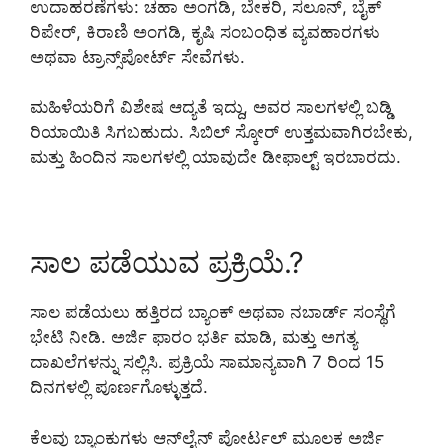
ಉದಾಹರಣೆಗಳು: ಚಹಾ ಅಂಗಡಿ, ಬೇಕರಿ, ಸಲೂನ್, ಬೈಕ್
ರಿಪೇರ್, ಕಿರಾಣಿ ಅಂಗಡಿ, ಕೃಷಿ ಸಂಬಂಧಿತ ವ್ಯವಹಾರಗಳು
ಅಥವಾ ಟ್ರಾನ್ಸ್‌ಪೋರ್ಟ್ ಸೇವೆಗಳು.
ಮಹಿಳೆಯರಿಗೆ ವಿಶೇಷ ಆದ್ಯತೆ ಇದ್ದು, ಅವರ ಸಾಲಗಳಲ್ಲಿ ಬಡ್ಡಿ
ರಿಯಾಯಿತಿ ಸಿಗಬಹುದು. ಸಿಬಿಲ್ ಸ್ಕೋರ್ ಉತ್ತಮವಾಗಿರಬೇಕು,
ಮತ್ತು ಹಿಂದಿನ ಸಾಲಗಳಲ್ಲಿ ಯಾವುದೇ ಡೀಫಾಲ್ಟ್ ಇರಬಾರದು.
ಸಾಲ ಪಡೆಯುವ ಪ್ರಕ್ರಿಯೆ.?
ಸಾಲ ಪಡೆಯಲು ಹತ್ತಿರದ ಬ್ಯಾಂಕ್ ಅಥವಾ ನಬಾರ್ಡ್ ಸಂಸ್ಥೆಗೆ
ಭೇಟಿ ನೀಡಿ. ಅರ್ಜಿ ಫಾರಂ ಭರ್ತಿ ಮಾಡಿ, ಮತ್ತು ಅಗತ್ಯ
ದಾಖಲೆಗಳನ್ನು ಸಲ್ಲಿಸಿ. ಪ್ರಕ್ರಿಯೆ ಸಾಮಾನ್ಯವಾಗಿ 7 ರಿಂದ 15
ದಿನಗಳಲ್ಲಿ ಪೂರ್ಣಗೊಳ್ಳುತ್ತದೆ.
ಕೆಲವು ಬ್ಯಾಂಕುಗಳು ಆನ್‌ಲೈನ್ ಪೋರ್ಟಲ್ ಮೂಲಕ ಅರ್ಜಿ