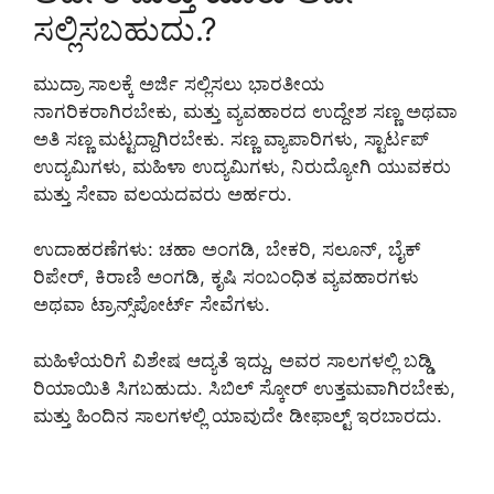
ಸಲ್ಲಿಸಬಹುದು.?
ಮುದ್ರಾ ಸಾಲಕ್ಕೆ ಅರ್ಜಿ ಸಲ್ಲಿಸಲು ಭಾರತೀಯ
ನಾಗರಿಕರಾಗಿರಬೇಕು, ಮತ್ತು ವ್ಯವಹಾರದ ಉದ್ದೇಶ ಸಣ್ಣ ಅಥವಾ
ಅತಿ ಸಣ್ಣ ಮಟ್ಟದ್ದಾಗಿರಬೇಕು. ಸಣ್ಣ ವ್ಯಾಪಾರಿಗಳು, ಸ್ಟಾರ್ಟಪ್
ಉದ್ಯಮಿಗಳು, ಮಹಿಳಾ ಉದ್ಯಮಿಗಳು, ನಿರುದ್ಯೋಗಿ ಯುವಕರು
ಮತ್ತು ಸೇವಾ ವಲಯದವರು ಅರ್ಹರು.
ಉದಾಹರಣೆಗಳು: ಚಹಾ ಅಂಗಡಿ, ಬೇಕರಿ, ಸಲೂನ್, ಬೈಕ್
ರಿಪೇರ್, ಕಿರಾಣಿ ಅಂಗಡಿ, ಕೃಷಿ ಸಂಬಂಧಿತ ವ್ಯವಹಾರಗಳು
ಅಥವಾ ಟ್ರಾನ್ಸ್‌ಪೋರ್ಟ್ ಸೇವೆಗಳು.
ಮಹಿಳೆಯರಿಗೆ ವಿಶೇಷ ಆದ್ಯತೆ ಇದ್ದು, ಅವರ ಸಾಲಗಳಲ್ಲಿ ಬಡ್ಡಿ
ರಿಯಾಯಿತಿ ಸಿಗಬಹುದು. ಸಿಬಿಲ್ ಸ್ಕೋರ್ ಉತ್ತಮವಾಗಿರಬೇಕು,
ಮತ್ತು ಹಿಂದಿನ ಸಾಲಗಳಲ್ಲಿ ಯಾವುದೇ ಡೀಫಾಲ್ಟ್ ಇರಬಾರದು.