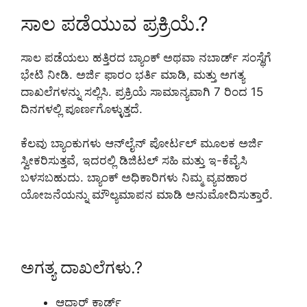
ಸಾಲ ಪಡೆಯುವ ಪ್ರಕ್ರಿಯೆ.?
ಸಾಲ ಪಡೆಯಲು ಹತ್ತಿರದ ಬ್ಯಾಂಕ್ ಅಥವಾ ನಬಾರ್ಡ್ ಸಂಸ್ಥೆಗೆ
ಭೇಟಿ ನೀಡಿ. ಅರ್ಜಿ ಫಾರಂ ಭರ್ತಿ ಮಾಡಿ, ಮತ್ತು ಅಗತ್ಯ
ದಾಖಲೆಗಳನ್ನು ಸಲ್ಲಿಸಿ. ಪ್ರಕ್ರಿಯೆ ಸಾಮಾನ್ಯವಾಗಿ 7 ರಿಂದ 15
ದಿನಗಳಲ್ಲಿ ಪೂರ್ಣಗೊಳ್ಳುತ್ತದೆ.
ಕೆಲವು ಬ್ಯಾಂಕುಗಳು ಆನ್‌ಲೈನ್ ಪೋರ್ಟಲ್ ಮೂಲಕ ಅರ್ಜಿ
ಸ್ವೀಕರಿಸುತ್ತವೆ, ಇದರಲ್ಲಿ ಡಿಜಿಟಲ್ ಸಹಿ ಮತ್ತು ಇ-ಕೆವೈಸಿ
ಬಳಸಬಹುದು. ಬ್ಯಾಂಕ್ ಅಧಿಕಾರಿಗಳು ನಿಮ್ಮ ವ್ಯವಹಾರ
ಯೋಜನೆಯನ್ನು ಮೌಲ್ಯಮಾಪನ ಮಾಡಿ ಅನುಮೋದಿಸುತ್ತಾರೆ.
ಅಗತ್ಯ ದಾಖಲೆಗಳು.?
ಆಧಾರ್ ಕಾರ್ಡ್