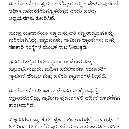
ಈ ಯೋಜನೆಯು ಸ್ವಯಂ ಉದ್ಯೋಗವನ್ನು ಉತ್ತೇಜಿಸುವುದಲ್ಲದೆ,
ಆರ್ಥಿಕ ಸಮಾನತೆಯನ್ನೂ ತರುತ್ತದೆ ಎಂದು ಹಲವು
ಅಧ್ಯಯನಗಳು ತೋರಿಸಿವೆ.
ಮುದ್ರಾ ಯೋಜನೆಯು ಸಣ್ಣ ಮತ್ತು ಅತಿ ಸಣ್ಣ ಉದ್ಯಮಗಳನ್ನು
ಗುರಿಯಾಗಿಸಿದ್ದು, ಬ್ಯಾಂಕುಗಳು, ಗ್ರಾಮೀಣ ಬ್ಯಾಂಕುಗಳು ಮತ್ತು
ಸಹಕಾರಿ ಸಂಸ್ಥೆಗಳ ಮೂಲಕ ಸಾಲ ನೀಡುತ್ತದೆ.
ಇದರ ಮುಖ್ಯ ಗುರಿಗಳು ಸ್ವಯಂ ಉದ್ಯೋಗವನ್ನು
ಪ್ರೋತ್ಸಾಹಿಸುವುದು, ಮಹಿಳಾ ಸಬಲೀಕರಣ, ಯುವಕರಿಗೆ
ಸ್ಟಾರ್ಟಪ್ ಬೆಂಬಲ ಮತ್ತು ಹಳೆಯ ವ್ಯಾಪಾರಗಳ ವಿಸ್ತರಣೆ.
ಈ ಯೋಜನೆಯಡಿ ಸಾಲ ಪಡೆದವರ ಸಂಖ್ಯೆ ವರ್ಷಕ್ಕೆ
ಲಕ್ಷಾಂತರದಲ್ಲಿದ್ದು, ಗ್ರಾಮೀಣ ಪ್ರದೇಶಗಳಲ್ಲಿ ಆರ್ಥಿಕ ಬೆಳವಣಿಗೆಗೆ
ಕಾರಣವಾಗಿದೆ.
ಬಡ್ಡಿದರಗಳು ಬ್ಯಾಂಕುಗಳ ಪ್ರಕಾರ ಬದಲಾಗುತ್ತವೆ, ಸಾಮಾನ್ಯವಾಗಿ
8% ರಿಂದ 12% ವರೆಗೆ ಇರುತ್ತದೆ, ಮತ್ತು ಮರುಪಾವತಿ ಅವಧಿ 5