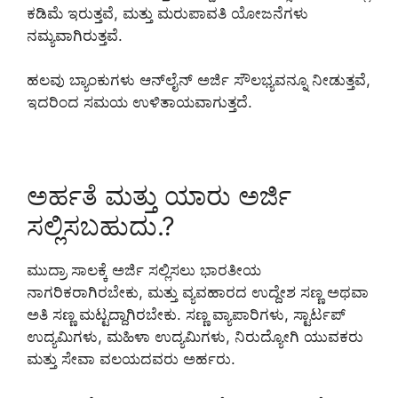
ಕಡಿಮೆ ಇರುತ್ತವೆ, ಮತ್ತು ಮರುಪಾವತಿ ಯೋಜನೆಗಳು
ನಮ್ಯವಾಗಿರುತ್ತವೆ.
ಹಲವು ಬ್ಯಾಂಕುಗಳು ಆನ್‌ಲೈನ್ ಅರ್ಜಿ ಸೌಲಭ್ಯವನ್ನೂ ನೀಡುತ್ತವೆ,
ಇದರಿಂದ ಸಮಯ ಉಳಿತಾಯವಾಗುತ್ತದೆ.
ಅರ್ಹತೆ ಮತ್ತು ಯಾರು ಅರ್ಜಿ
ಸಲ್ಲಿಸಬಹುದು.?
ಮುದ್ರಾ ಸಾಲಕ್ಕೆ ಅರ್ಜಿ ಸಲ್ಲಿಸಲು ಭಾರತೀಯ
ನಾಗರಿಕರಾಗಿರಬೇಕು, ಮತ್ತು ವ್ಯವಹಾರದ ಉದ್ದೇಶ ಸಣ್ಣ ಅಥವಾ
ಅತಿ ಸಣ್ಣ ಮಟ್ಟದ್ದಾಗಿರಬೇಕು. ಸಣ್ಣ ವ್ಯಾಪಾರಿಗಳು, ಸ್ಟಾರ್ಟಪ್
ಉದ್ಯಮಿಗಳು, ಮಹಿಳಾ ಉದ್ಯಮಿಗಳು, ನಿರುದ್ಯೋಗಿ ಯುವಕರು
ಮತ್ತು ಸೇವಾ ವಲಯದವರು ಅರ್ಹರು.