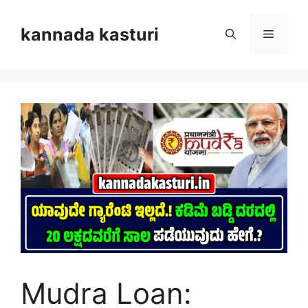
Skip
to
kannada kasturi
Menu
content
Mudra Loan: