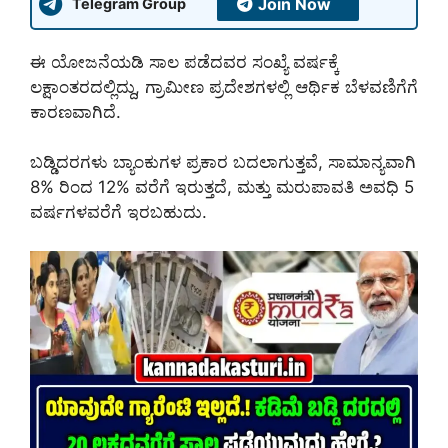
Join Now
Telegram Group
ಈ ಯೋಜನೆಯಡಿ ಸಾಲ ಪಡೆದವರ ಸಂಖ್ಯೆ ವರ್ಷಕ್ಕೆ
ಲಕ್ಷಾಂತರದಲ್ಲಿದ್ದು, ಗ್ರಾಮೀಣ ಪ್ರದೇಶಗಳಲ್ಲಿ ಆರ್ಥಿಕ ಬೆಳವಣಿಗೆಗೆ
ಕಾರಣವಾಗಿದೆ.
ಬಡ್ಡಿದರಗಳು ಬ್ಯಾಂಕುಗಳ ಪ್ರಕಾರ ಬದಲಾಗುತ್ತವೆ, ಸಾಮಾನ್ಯವಾಗಿ
8% ರಿಂದ 12% ವರೆಗೆ ಇರುತ್ತದೆ, ಮತ್ತು ಮರುಪಾವತಿ ಅವಧಿ 5
ವರ್ಷಗಳವರೆಗೆ ಇರಬಹುದು.