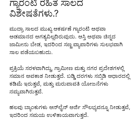
ಗ್ಯಾರಂಟಿ ರಹಿತ ಸಾಲದ
ವಿಶೇಷತೆಗಳು.?
ಮುದ್ರಾ ಸಾಲದ ಮುಖ್ಯ ಆಕರ್ಷಣೆ ಗ್ಯಾರಂಟಿ ಅಥವಾ
ಅಡಮಾನದ ಅಗತ್ಯವಿಲ್ಲದಿರುವುದು. ಆಸ್ತಿ ಅಥವಾ ಚಿನ್ನದ
ಜಾಮೀನು ಬೇಡ, ಇದರಿಂದ ಸಣ್ಣ ವ್ಯಾಪಾರಿಗಳು ಸುಲಭವಾಗಿ
ಸಾಲ ಪಡೆಯಬಹುದು.
ಪ್ರಕ್ರಿಯೆ ಸರಳವಾಗಿದ್ದು, ಗ್ರಾಮೀಣ ಮತ್ತು ನಗರ ಪ್ರದೇಶಗಳಲ್ಲಿ
ಸಮಾನ ಅವಕಾಶ ನೀಡುತ್ತದೆ. ಬಡ್ಡಿ ದರಗಳು ಸಬ್ಸಿಡಿ ಆಧಾರದಲ್ಲಿ
ಕಡಿಮೆ ಇರುತ್ತವೆ, ಮತ್ತು ಮರುಪಾವತಿ ಯೋಜನೆಗಳು
ನಮ್ಯವಾಗಿರುತ್ತವೆ.
ಹಲವು ಬ್ಯಾಂಕುಗಳು ಆನ್‌ಲೈನ್ ಅರ್ಜಿ ಸೌಲಭ್ಯವನ್ನೂ ನೀಡುತ್ತವೆ,
ಇದರಿಂದ ಸಮಯ ಉಳಿತಾಯವಾಗುತ್ತದೆ.