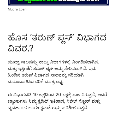
Mudra Loan
ಹೊಸ ‘ತರುಣ್ ಪ್ಲಸ್’ ವಿಭಾಗದ
ವಿವರ.?
ಮುದ್ರಾ ಸಾಲವನ್ನು ನಾಲ್ಕು ವಿಭಾಗಗಳಲ್ಲಿ ವಿಂಗಡಿಸಲಾಗಿದೆ,
ಮತ್ತು ಇತ್ತೀಚೆಗೆ ತರುಣ್ ಪ್ಲಸ್ ಅನ್ನು ಸೇರಿಸಲಾಗಿದೆ. ಇದು
ಹಿಂದಿನ ತರುಣ್ ವಿಭಾಗದ ಸಾಲವನ್ನು ಸರಿಯಾಗಿ
ಮರುಪಾವತಿಸಿದವರಿಗೆ ಮಾತ್ರ ಲಭ್ಯ.
ಈ ವಿಭಾಗದಡಿ 10 ಲಕ್ಷದಿಂದ 20 ಲಕ್ಷಕ್ಕೆ ಸಾಲ ಸಿಗುತ್ತದೆ, ಆದರೆ
ಬ್ಯಾಂಕುಗಳು ನಿಮ್ಮ ಕ್ರೆಡಿಟ್ ಇತಿಹಾಸ, ಸಿಬಿಲ್ ಸ್ಕೋರ್ ಮತ್ತು
ವ್ಯವಹಾರದ ಕಾರ್ಯಕ್ಷಮತೆಯನ್ನು ಪರಿಶೀಲಿಸುತ್ತವೆ.