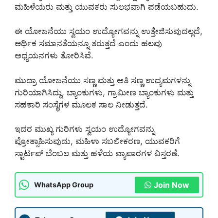
ಮಹಿಳೆಯರು ಮತ್ತು ಯುವಕರು ಸುಲಭವಾಗಿ ಪಡೆಯಬಹುದು.
ಈ ಯೋಜನೆಯು ಸ್ವಯಂ ಉದ್ಯೋಗವನ್ನು ಉತ್ತೇಜಿಸುವುದಲ್ಲದೆ,
ಆರ್ಥಿಕ ಸಮಾನತೆಯನ್ನೂ ತರುತ್ತದೆ ಎಂದು ಹಲವು
ಅಧ್ಯಯನಗಳು ತೋರಿಸಿವೆ.
ಮುದ್ರಾ ಯೋಜನೆಯು ಸಣ್ಣ ಮತ್ತು ಅತಿ ಸಣ್ಣ ಉದ್ಯಮಗಳನ್ನು
ಗುರಿಯಾಗಿಸಿದ್ದು, ಬ್ಯಾಂಕುಗಳು, ಗ್ರಾಮೀಣ ಬ್ಯಾಂಕುಗಳು ಮತ್ತು
ಸಹಕಾರಿ ಸಂಸ್ಥೆಗಳ ಮೂಲಕ ಸಾಲ ನೀಡುತ್ತದೆ.
ಇದರ ಮುಖ್ಯ ಗುರಿಗಳು ಸ್ವಯಂ ಉದ್ಯೋಗವನ್ನು
ಪ್ರೋತ್ಸಾಹಿಸುವುದು, ಮಹಿಳಾ ಸಬಲೀಕರಣ, ಯುವಕರಿಗೆ
ಸ್ಟಾರ್ಟಪ್ ಬೆಂಬಲ ಮತ್ತು ಹಳೆಯ ವ್ಯಾಪಾರಗಳ ವಿಸ್ತರಣೆ.
Join Now
WhatsApp Group