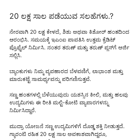
20 ಲಕ್ಷ ಸಾಲ ಪಡೆಯುವ ಸಲಹೆಗಳು.?
ನೇರವಾಗಿ 20 ಲಕ್ಷ ಕೇಳದೆ, ಶಿಶು ಅಥವಾ ಕಿಶೋರ್ ಹಂತದಿಂದ
ಆರಂಭಿಸಿ. ಸಮಯಕ್ಕೆ ಇಎಂಐ ಪಾವತಿಸಿ ಉತ್ತಮ ಕ್ರೆಡಿಟ್
ಪ್ರೊಫೈಲ್ ನಿರ್ಮಿಸಿ. ನಂತರ ತರುಣ್ ಮತ್ತು ತರುಣ್ ಪ್ಲಸ್‌ಗೆ ಅರ್ಜಿ
ಸಲ್ಲಿಸಿ.
ಬ್ಯಾಂಕುಗಳು ನಿಮ್ಮ ವ್ಯವಹಾರದ ಬೆಳವಣಿಗೆ, ಲಾಭಾಂಶ ಮತ್ತು
ಮಾರುಕಟ್ಟೆ ಸಾಮರ್ಥ್ಯವನ್ನು ಪರಿಗಣಿಸುತ್ತವೆ.
ಸಣ್ಣ ಹಂತಗಳಲ್ಲಿ ಬೆಳೆಯುವುದು ಯಶಸ್ಸಿನ ಕೀಲಿ, ಮತ್ತು ಹಲವು
ಉದ್ಯಮಿಗಳು ಈ ರೀತಿ ಮಲ್ಟಿ-ಕೋಟಿ ವ್ಯಾಪಾರಗಳನ್ನು
ನಿರ್ಮಿಸಿದ್ದಾರೆ.
ಮುದ್ರಾ ಯೋಜನೆ ಸಣ್ಣ ಉದ್ಯಮಿಗಳಿಗೆ ದೊಡ್ಡ ಶಕ್ತಿ ನೀಡುತ್ತದೆ.
ಗ್ಯಾರಂಟಿ ರಹಿತ 20 ಲಕ್ಷ ಸಾಲ ಅವಕಾಶವಾಗಿದ್ದರೂ,