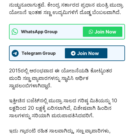
ನುಚ್ಚುನೂರಾಗುತ್ತವೆ. ಕೇಂದ್ರ ಸರ್ಕಾರದ ಪ್ರಧಾನ ಮಂತ್ರಿ ಮುದ್ರಾ
ಯೋಜನೆ ಇಂತಹ ಸಣ್ಣ ಉದ್ಯಮಿಗಳಿಗೆ ದೊಡ್ಡ ಬೆಂಬಲವಾಗಿದೆ.
Join Now
WhatsApp Group
Join Now
Telegram Group
2015ರಲ್ಲಿ ಆರಂಭವಾದ ಈ ಯೋಜನೆಯಡಿ ಕೋಟ್ಯಂತರ
ಮಂದಿ ಸಣ್ಣ ವ್ಯಾಪಾರಗಳನ್ನು ಸ್ಥಾಪಿಸಿ ಆರ್ಥಿಕ
ಸ್ವಾವಲಂಬಿಗಳಾಗಿದ್ದಾರೆ.
ಇತ್ತೀಚಿನ ಬಜೆಟ್‌ನಲ್ಲಿ ಮುದ್ರಾ ಸಾಲದ ಗರಿಷ್ಠ ಮಿತಿಯನ್ನು 10
ಲಕ್ಷದಿಂದ 20 ಲಕ್ಷಕ್ಕೆ ಏರಿಸಲಾಗಿದೆ, ವಿಶೇಷವಾಗಿ ಹಿಂದಿನ
ಸಾಲಗಳನ್ನು ಸರಿಯಾಗಿ ಮರುಪಾವತಿಸಿದವರಿಗೆ.
ಇದು ಗ್ಯಾರಂಟಿ ರಹಿತ ಸಾಲವಾಗಿದ್ದು, ಸಣ್ಣ ವ್ಯಾಪಾರಿಗಳು,