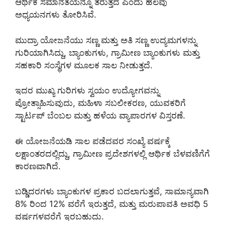
ಆರ್ಥಿಕ ಸಮಾನತೆಯನ್ನೂ ತರುತ್ತದೆ ಎಂದು ಹಲವು
ಅಧ್ಯಯನಗಳು ತೋರಿಸಿವೆ.
ಮುದ್ರಾ ಯೋಜನೆಯು ಸಣ್ಣ ಮತ್ತು ಅತಿ ಸಣ್ಣ ಉದ್ಯಮಗಳನ್ನು
ಗುರಿಯಾಗಿಸಿದ್ದು, ಬ್ಯಾಂಕುಗಳು, ಗ್ರಾಮೀಣ ಬ್ಯಾಂಕುಗಳು ಮತ್ತು
ಸಹಕಾರಿ ಸಂಸ್ಥೆಗಳ ಮೂಲಕ ಸಾಲ ನೀಡುತ್ತದೆ.
ಇದರ ಮುಖ್ಯ ಗುರಿಗಳು ಸ್ವಯಂ ಉದ್ಯೋಗವನ್ನು
ಪ್ರೋತ್ಸಾಹಿಸುವುದು, ಮಹಿಳಾ ಸಬಲೀಕರಣ, ಯುವಕರಿಗೆ
ಸ್ಟಾರ್ಟಪ್ ಬೆಂಬಲ ಮತ್ತು ಹಳೆಯ ವ್ಯಾಪಾರಗಳ ವಿಸ್ತರಣೆ.
ಈ ಯೋಜನೆಯಡಿ ಸಾಲ ಪಡೆದವರ ಸಂಖ್ಯೆ ವರ್ಷಕ್ಕೆ
ಲಕ್ಷಾಂತರದಲ್ಲಿದ್ದು, ಗ್ರಾಮೀಣ ಪ್ರದೇಶಗಳಲ್ಲಿ ಆರ್ಥಿಕ ಬೆಳವಣಿಗೆಗೆ
ಕಾರಣವಾಗಿದೆ.
ಬಡ್ಡಿದರಗಳು ಬ್ಯಾಂಕುಗಳ ಪ್ರಕಾರ ಬದಲಾಗುತ್ತವೆ, ಸಾಮಾನ್ಯವಾಗಿ
8% ರಿಂದ 12% ವರೆಗೆ ಇರುತ್ತದೆ, ಮತ್ತು ಮರುಪಾವತಿ ಅವಧಿ 5
ವರ್ಷಗಳವರೆಗೆ ಇರಬಹುದು.