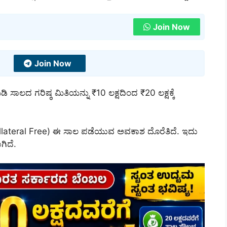
Join Now
Join Now
ಸಾಲದ ಗರಿಷ್ಠ ಮಿತಿಯನ್ನು ₹10 ಲಕ್ಷದಿಂದ ₹20 ಲಕ್ಷಕ್ಕೆ
(Collateral Free) ಈ ಸಾಲ ಪಡೆಯುವ ಅವಕಾಶ ದೊರೆತಿದೆ. ಇದು
ಗಿದೆ.