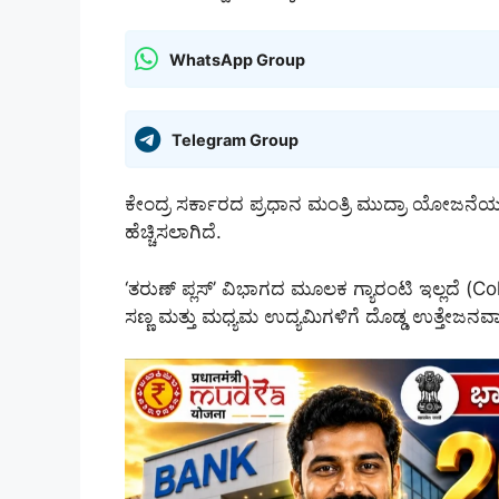
WhatsApp Group
Telegram Group
ಕೇಂದ್ರ ಸರ್ಕಾರದ ಪ್ರಧಾನ ಮಂತ್ರಿ ಮುದ್ರಾ ಯೋಜನೆಯಡಿ 
ಹೆಚ್ಚಿಸಲಾಗಿದೆ.
‘ತರುಣ್ ಪ್ಲಸ್’ ವಿಭಾಗದ ಮೂಲಕ ಗ್ಯಾರಂಟಿ ಇಲ್ಲದೆ 
ಸಣ್ಣ ಮತ್ತು ಮಧ್ಯಮ ಉದ್ಯಮಿಗಳಿಗೆ ದೊಡ್ಡ ಉತ್ತೇಜನವಾ