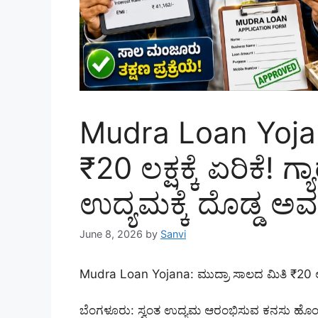
Mudra Loan Yojan
₹20 ಲಕ್ಷಕ್ಕೆ ಏರಿಕೆ! ಗ್
ಉದ್ಯಮಕ್ಕೆ ದೊಡ್ಡ ಅ
June 8, 2026
by
Sanvi
Mudra Loan Yojana: ಮುದ್ರಾ ಸಾಲದ ಮಿತಿ ₹20 ಲಕ್ಷಕ್
ಬೆಂಗಳೂರು: ಸ್ವಂತ ಉದ್ಯಮ ಆರಂಭಿಸುವ ಕನಸು ಹೊಂದಿರ