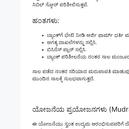
ಸಿಬಿಲ್ ಸ್ಕೋರ್ ಪರಿಶೀಲಿಸುತ್ತವೆ.
ಹಂತಗಳು:
ಬ್ಯಾಂಕ್‌ಗೆ ಭೇಟಿ ನೀಡಿ ಅರ್ಜಿ ಫಾರ್ಮ್ ಭರ್ತಿ 
ಅಗತ್ಯ ದಾಖಲೆಗಳನ್ನು ಸಲ್ಲಿಸಿ.
ಬಿಸಿನೆಸ್ ಪ್ಲಾನ್ ಸಲ್ಲಿಸಿ.
ಬ್ಯಾಂಕ್ ಪರಿಶೀಲನೆಯ ನಂತರ ಸಾಲ ಮಂಜೂರಾಗ
ಸಾಲ ಪಡೆದ ನಂತರ ಸರಿಯಾದ ಮರುಪಾವತಿ ಮಾಡುವುದು ಮುಖ್ಯ
ಮುಂದಿನ ಸಾಲಕ್ಕೆ ಸುಲಭವಾಗುತ್ತದೆ.
ಯೋಜನೆಯ ಪ್ರಯೋಜನಗಳು (Mudra 
ಈ ಯೋಜನೆಯು ಸ್ವಂತ ಉದ್ಯಮ ಆರಂಭಿಸುವವರಿಗೆ ದೊಡ್