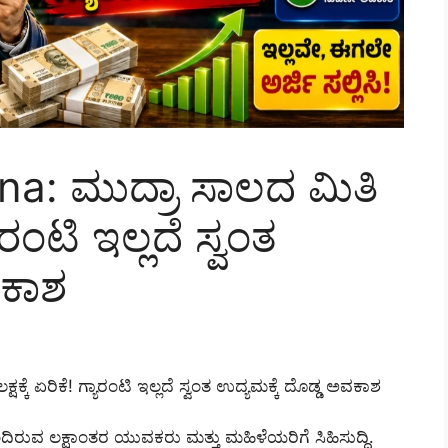
a: ಮುದ್ರಾ ಸಾಲದ ಮಿತಿ
ಯಾರಂಟಿ ಇಲ್ಲದೆ ಸ್ವಂತ
ವಕಾಶ
ಕೆ ಏರಿಕೆ! ಗ್ಯಾರಂಟಿ ಇಲ್ಲದೆ ಸ್ವಂತ ಉದ್ಯಮಕ್ಕೆ ದೊಡ್ಡ ಅವಕಾಶ
ುವ ಲಕ್ಷಾಂತರ ಯುವಕರು ಮತ್ತು ಮಹಿಳೆಯರಿಗೆ ಸಿಹಿಸುದ್ದಿ.