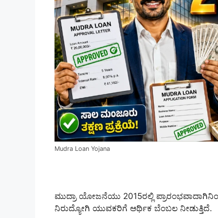
Mudra Loan Yojana
ಮುದ್ರಾ ಯೋಜನೆಯು 2015ರಲ್ಲಿ ಪ್ರಾರಂಭವಾದಾಗಿನಿಂದ
ನಿರುದ್ಯೋಗಿ ಯುವಕರಿಗೆ ಆರ್ಥಿಕ ಬೆಂಬಲ ನೀಡುತ್ತಿದೆ.