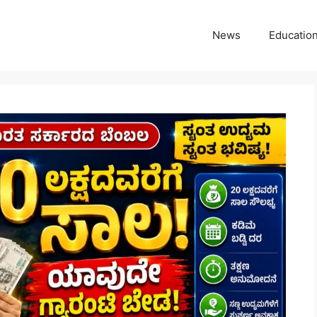
News
Educatio