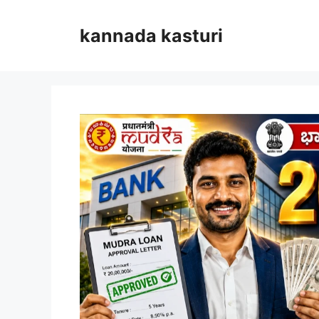
Skip
to
kannada kasturi
content