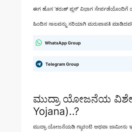
ಈಗ ಹೊಸ ‘ತರುಣ್ ಪ್ಲಸ್’ ವಿಭಾಗ ಸೇರ್ಪಡೆಯೊಂದಿಗೆ ಯೋ
ಹಿಂದಿನ ಸಾಲವನ್ನು ಸರಿಯಾಗಿ ಮರುಪಾವತಿ ಮಾಡಿದವರಿಗೆ 
WhatsApp Group
Telegram Group
ಮುದ್ರಾ ಯೋಜನೆಯ ವಿಶೇ
Yojana)..?
ಮುದ್ರಾ ಯೋಜನೆಯಡಿ ಗ್ಯಾರಂಟಿ ಅಥವಾ ಜಾಮೀನು ಇಲ್ಲ