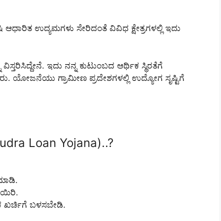
ಷಿ ಆಧಾರಿತ ಉದ್ಯಮಗಳು ಸೇರಿದಂತೆ ವಿವಿಧ ಕ್ಷೇತ್ರಗಳಲ್ಲಿ ಇದು
್ತರಿಸಿದ್ದೇನೆ. ಇದು ನನ್ನ ಕುಟುಂಬದ ಆರ್ಥಿಕ ಸ್ಥಿರತೆಗೆ
. ಯೋಜನೆಯು ಗ್ರಾಮೀಣ ಪ್ರದೇಶಗಳಲ್ಲಿ ಉದ್ಯೋಗ ಸೃಷ್ಟಿಗೆ
udra Loan Yojana)..?
ಮಾಡಿ.
ೆಯಿರಿ.
ಿಕ ಖರ್ಚಿಗೆ ಬಳಸಬೇಡಿ.