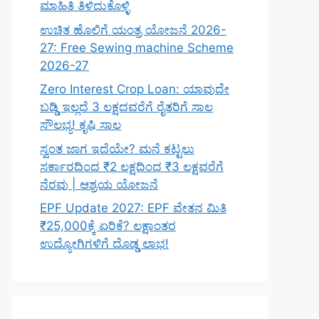
ಮಾಹಿತಿ ತಿಳಿದುಕೊಳ್ಳಿ
ಉಚಿತ ಹೊಲಿಗೆ ಯಂತ್ರ ಯೋಜನೆ 2026-
27: Free Sewing machine Scheme
2026-27
Zero Interest Crop Loan: ಯಾವುದೇ
ಬಡ್ಡಿ ಇಲ್ಲದೆ 3 ಲಕ್ಷದವರೆಗೆ ರೈತರಿಗೆ ಸಾಲ
ಸೌಲಭ್ಯ! ಕೃಷಿ ಸಾಲ
ಸ್ವಂತ ಜಾಗ ಇದೆಯೇ? ಮನೆ ಕಟ್ಟಲು
ಸರ್ಕಾರದಿಂದ ₹2 ಲಕ್ಷದಿಂದ ₹3 ಲಕ್ಷವರೆಗೆ
ನೆರವು | ಆಶ್ರಯ ಯೋಜನೆ
EPF Update 2027: EPF ವೇತನ ಮಿತಿ
₹25,000ಕ್ಕೆ ಏರಿಕೆ? ಲಕ್ಷಾಂತರ
ಉದ್ಯೋಗಿಗಳಿಗೆ ದೊಡ್ಡ ಲಾಭ!