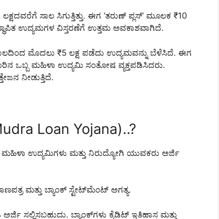
ಲಕ್ಷದವರೆಗೆ ಸಾಲ ಸಿಗುತ್ತಿತ್ತು. ಈಗ ‘ತರುಣ್ ಪ್ಲಸ್’ ಮೂಲಕ ₹10
 ಸ್ಥಾಪಿತ ಉದ್ಯಮಗಳ ವಿಸ್ತರಣೆಗೆ ಉತ್ತಮ ಅವಕಾಶವಾಗಿದೆ.
ಸಾಲದಿಂದ ಮೊದಲು ₹5 ಲಕ್ಷ ಪಡೆದು ಉದ್ಯಮವನ್ನು ಬೆಳೆಸಿದೆ. ಈಗ
ೆಂಗಳೂರಿನ ಒಬ್ಬ ಮಹಿಳಾ ಉದ್ಯಮಿ ಸಂತೋಷ ವ್ಯಕ್ತಪಡಿಸಿದರು.
ಜನ ನೀಡುತ್ತಿದೆ.
(Mudra Loan Yojana)..?
ಗಳು, ಮಹಿಳಾ ಉದ್ಯಮಿಗಳು ಮತ್ತು ನಿರುದ್ಯೋಗಿ ಯುವಕರು ಅರ್ಜಿ
ಾಣಪತ್ರ ಮತ್ತು ಬ್ಯಾಂಕ್ ಸ್ಟೇಟ್‌ಮೆಂಟ್ ಅಗತ್ಯ.
ಅರ್ಜಿ ಸಲ್ಲಿಸಬಹುದು. ಬ್ಯಾಂಕ್‌ಗಳು ಕ್ರೆಡಿಟ್ ಇತಿಹಾಸ ಮತ್ತು