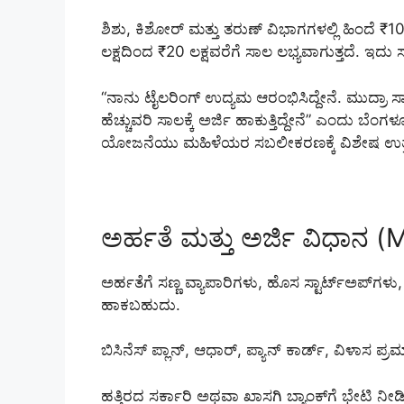
ಶಿಶು, ಕಿಶೋರ್ ಮತ್ತು ತರುಣ್ ವಿಭಾಗಗಳಲ್ಲಿ ಹಿಂದೆ ₹10 
ಲಕ್ಷದಿಂದ ₹20 ಲಕ್ಷವರೆಗೆ ಸಾಲ ಲಭ್ಯವಾಗುತ್ತದೆ. ಇದು
“ನಾನು ಟೈಲರಿಂಗ್ ಉದ್ಯಮ ಆರಂಭಿಸಿದ್ದೇನೆ. ಮುದ್ರಾ 
ಹೆಚ್ಚುವರಿ ಸಾಲಕ್ಕೆ ಅರ್ಜಿ ಹಾಕುತ್ತಿದ್ದೇನೆ” ಎಂದು ಬ
ಯೋಜನೆಯು ಮಹಿಳೆಯರ ಸಬಲೀಕರಣಕ್ಕೆ ವಿಶೇಷ ಉತ್ತೇ
ಅರ್ಹತೆ ಮತ್ತು ಅರ್ಜಿ ವಿಧಾನ 
ಅರ್ಹತೆಗೆ ಸಣ್ಣ ವ್ಯಾಪಾರಿಗಳು, ಹೊಸ ಸ್ಟಾರ್ಟ್‌ಅಪ್‌
ಹಾಕಬಹುದು.
ಬಿಸಿನೆಸ್ ಪ್ಲಾನ್, ಆಧಾರ್, ಪ್ಯಾನ್ ಕಾರ್ಡ್, ವಿಳಾಸ ಪ್ರಮ
ಹತ್ತಿರದ ಸರ್ಕಾರಿ ಅಥವಾ ಖಾಸಗಿ ಬ್ಯಾಂಕ್‌ಗೆ ಭೇಟಿ ನೀಡಿ 