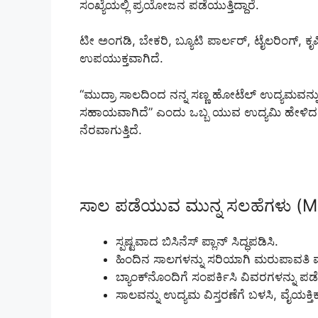
ಸಂಖ್ಯೆಯಲ್ಲಿ ಪ್ರಯೋಜನ ಪಡೆಯುತ್ತಿದ್ದಾರೆ.
ಟೀ ಅಂಗಡಿ, ಬೇಕರಿ, ಬ್ಯೂಟಿ ಪಾರ್ಲರ್, ಟೈಲರಿಂಗ್, ಕೃ
ಉಪಯುಕ್ತವಾಗಿದೆ.
“ಮುದ್ರಾ ಸಾಲದಿಂದ ನನ್ನ ಸಣ್ಣ ಹೋಟೆಲ್ ಉದ್ಯಮವನ್ನು ವಿಸ
ಸಹಾಯವಾಗಿದೆ” ಎಂದು ಒಬ್ಬ ಯುವ ಉದ್ಯಮಿ ಹೇಳಿದರು
ನೆರವಾಗುತ್ತಿದೆ.
ಸಾಲ ಪಡೆಯುವ ಮುನ್ನ ಸಲಹೆಗಳು (M
ಸ್ಪಷ್ಟವಾದ ಬಿಸಿನೆಸ್ ಪ್ಲಾನ್ ಸಿದ್ಧಪಡಿಸಿ.
ಹಿಂದಿನ ಸಾಲಗಳನ್ನು ಸರಿಯಾಗಿ ಮರುಪಾವತಿ 
ಬ್ಯಾಂಕ್‌ನೊಂದಿಗೆ ಸಂಪರ್ಕಿಸಿ ವಿವರಗಳನ್ನು ಪಡ
ಸಾಲವನ್ನು ಉದ್ಯಮ ವಿಸ್ತರಣೆಗೆ ಬಳಸಿ, ವೈಯಕ್ತ