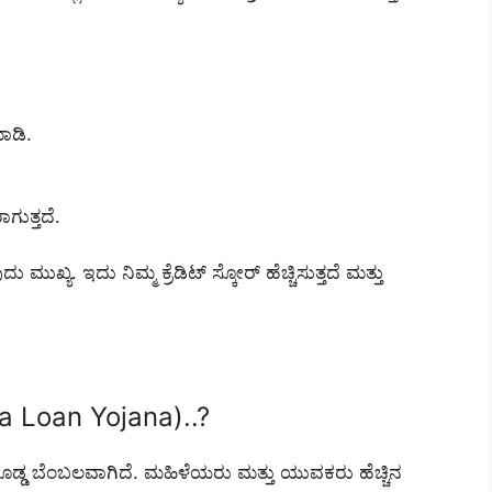
ಮಾಡಿ.
ುತ್ತದೆ.
. ಇದು ನಿಮ್ಮ ಕ್ರೆಡಿಟ್ ಸ್ಕೋರ್ ಹೆಚ್ಚಿಸುತ್ತದೆ ಮತ್ತು
Loan Yojana)..?
ಡ ಬೆಂಬಲವಾಗಿದೆ. ಮಹಿಳೆಯರು ಮತ್ತು ಯುವಕರು ಹೆಚ್ಚಿನ