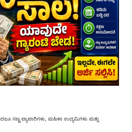
ಲೂ ಸಣ್ಣ ವ್ಯಾಪಾರಿಗಳು, ಮಹಿಳಾ ಉದ್ಯಮಿಗಳು ಮತ್ತು