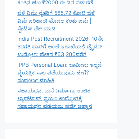
ಕಂತಿನ ಹಣ ₹2000 ಈ ದಿನ ಬಿಡುಗಡೆ
ಬೆಳೆ ವಿಮೆ: ರೈತರಿಗೆ 585.72 ಕೋಟಿ ಬೆಳೆ
ವಿಮೆ ಪರಿಹಾರ! ಮೊದಲ ಕಂತು ಜಮೆ |
ಸ್ಟೇಟಸ್ ಚೆಕ್ ಮಾಡಿ
India Post Recruitment 2026: 10ನೇ
ತರಗತಿ ಪಾಸ್‌ಗೆ ಅಂಚೆ ಇಲಾಖೆಯಲ್ಲಿ ಡ್ರೈವರ್
ಉದ್ಯೋಗ; ವೇತನ ₹63,200ವರೆಗೆ
IPPB Personal Loan: ಜಾಮೀನು ಇಲ್ಲದೆ
ವೈಯಕ್ತಿಕ ಸಾಲ ಪಡೆಯುವುದು ಹೇಗೆ?
ಸಂಪೂರ್ಣ ಮಾಹಿತಿ
ಸಹಾಯಧನ: ಮನೆ ನಿರ್ಮಾಣ, ಉಚಿತ
ಲ್ಯಾಪ್‌ಟಾಪ್, ಸ್ವಯಂ ಉದ್ಯೋಗಕ್ಕೆ
ಸಹಾಯಧನ ಪಡೆಯಲು ಅರ್ಜಿ ಆಹ್ವಾನ