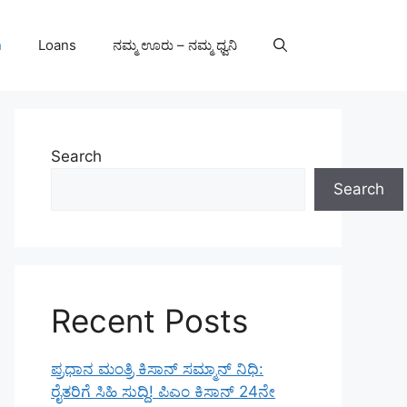
n
Loans
ನಮ್ಮ ಊರು – ನಮ್ಮ ಧ್ವನಿ
Search
Search
Recent Posts
ಪ್ರಧಾನ ಮಂತ್ರಿ ಕಿಸಾನ್ ಸಮ್ಮಾನ್ ನಿಧಿ:
ರೈತರಿಗೆ ಸಿಹಿ ಸುದ್ದಿ! ಪಿಎಂ ಕಿಸಾನ್ 24ನೇ