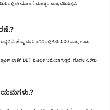
ಸುವಲ್ಲಿ ಈ ಯೋಜನೆ ಮಹತ್ವದ ಪಾತ್ರ ವಹಿಸುತ್ತದೆ.
ಣೆ.?
ಿದೆ. ಹೆಣ್ಣು ಮಗು ಜನಿಸಿದಲ್ಲಿ ₹30,000 ಮತ್ತು ಗಂಡು
ಬ್ಯಾಂಕ್ ಖಾತೆಗೆ DBT ಮೂಲಕ ಜಮೆಯಾಗುತ್ತದೆ. ಮೊದಲ ಎರಡು
ನಿಯಮಗಳು.?