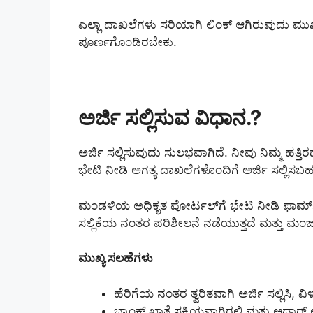
ಎಲ್ಲಾ ದಾಖಲೆಗಳು ಸರಿಯಾಗಿ ಲಿಂಕ್ ಆಗಿರುವುದು ಮುಖ
ಪೂರ್ಣಗೊಂಡಿರಬೇಕು.
ಅರ್ಜಿ ಸಲ್ಲಿಸುವ ವಿಧಾನ.?
ಅರ್ಜಿ ಸಲ್ಲಿಸುವುದು ಸುಲಭವಾಗಿದೆ. ನೀವು ನಿಮ್ಮ ಹತ್
ಭೇಟಿ ನೀಡಿ ಅಗತ್ಯ ದಾಖಲೆಗಳೊಂದಿಗೆ ಅರ್ಜಿ ಸಲ್ಲಿ
ಮಂಡಳಿಯ ಅಧಿಕೃತ ಪೋರ್ಟಲ್‌ಗೆ ಭೇಟಿ ನೀಡಿ ಫಾರ್ಮ್ 
ಸಲ್ಲಿಕೆಯ ನಂತರ ಪರಿಶೀಲನೆ ನಡೆಯುತ್ತದೆ ಮತ್ತು ಮಂಜ
ಮುಖ್ಯ ಸಲಹೆಗಳು
ಹೆರಿಗೆಯ ನಂತರ ತ್ವರಿತವಾಗಿ ಅರ್ಜಿ ಸಲ್ಲಿಸಿ, 
ಬ್ಯಾಂಕ್ ಖಾತೆ ಸಕ್ರಿಯವಾಗಿರಲಿ ಮತ್ತು ಆಧಾರ್