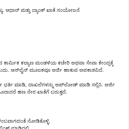
್ಯ. ಆಧಾರ್ ಮತ್ತು ಬ್ಯಾಂಕ್ ಖಾತೆ ಸಂಯೋಜನೆ
ತಿರದ ಕಾರ್ಮಿಕ ಕಲ್ಯಾಣ ಮಂಡಳಿಯ ಕಚೇರಿ ಅಥವಾ ಸೇವಾ ಕೇಂದ್ರಕ್ಕೆ
ಸಬಹುದು. ಆನ್‌ಲೈನ್ ಮೂಲಕವೂ ಅರ್ಜಿ ಹಾಕುವ ಅವಕಾಶವಿದೆ.
ಭರ್ತಿ ಮಾಡಿ, ದಾಖಲೆಗಳನ್ನು ಅಪ್‌ಲೋಡ್ ಮಾಡಿ ಸಲ್ಲಿಸಿ. ಅರ್ಜಿ
ೂರಾದರೆ ಹಣ ನೇರ ಖಾತೆಗೆ ಬರುತ್ತದೆ.
ವಿಳಂಬವಾಗದಂತೆ ನೋಡಿಕೊಳ್ಳಿ.
 ಲಿಂಕ್ ಮಾಡಿರಲಿ.