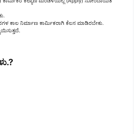
rd) ಕಾರ್ಮಿಕರ ಕಲ್ಯಾಣ ಮಂಡಳಿಯಲ್ಲಿ (Apply) ನೋಂದಾಯಿತ
ಕು.
0 ದಿನಗಳ ಕಾಲ ನಿರ್ಮಾಣ ಕಾರ್ಮಿಕರಾಗಿ ಕೆಲಸ ಮಾಡಿರಬೇಕು.
ಿಸುತ್ತದೆ.
ಳು.?