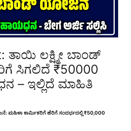
 ತಾಯಿ ಲಕ್ಷ್ಮೀ ಬಾಂಡ್
ೆ ಸಿಗಲಿದೆ ₹50000
ನ – ಇಲ್ಲಿದೆ ಮಾಹಿತಿ
ೆ: ಮಹಿಳಾ ಕಾರ್ಮಿಕರಿಗೆ ಹೆರಿಗೆ ಸಂದರ್ಭದಲ್ಲಿ ₹50,000