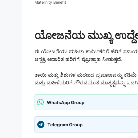
Maternity Benefit
ಯೋಜನೆಯ ಮುಖ್ಯ ಉದ್ದೇ
ಈ ಯೋಜನೆಯು ಮಹಿಳಾ ಕಾರ್ಮಿಕರಿಗೆ ಹೆರಿಗೆ ಸಮಯದಲ್
ಆಸ್ಪತ್ರೆ ಆಧಾರಿತ ಹೆರಿಗೆಗೆ ಪ್ರೋತ್ಸಾಹ ನೀಡುತ್ತದೆ.
ತಾಯಿ ಮತ್ತು ಶಿಶುಗಳ ಮರಣದ ಪ್ರಮಾಣವನ್ನು ಕಡಿಮೆ
ಮತ್ತು ಮಹಿಳೆಯರಿಗೆ ಗೌರವಯುತ ಮಾತೃತ್ವವನ್ನು ಒದಗ
WhatsApp Group
Telegram Group