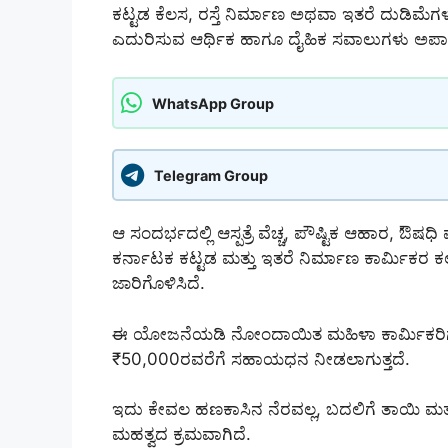
ಕಟ್ಟಡ ಕೆಲಸ, ರಸ್ತೆ ನಿರ್ಮಾಣ ಅಥವಾ ಇತರೆ ದುಡಿಮೆಗಳ
ಎದುರಿಸುವ ಆರ್ಥಿಕ ಹಾಗೂ ದೈಹಿಕ ಸವಾಲುಗಳು ಅಪಾ
WhatsApp Group
Telegram Group
ಆ ಸಂದರ್ಭದಲ್ಲಿ ಆಸ್ಪತ್ರೆ ವೆಚ್ಚ, ಪೌಷ್ಟಿಕ ಆಹಾರ, ಔ
ಕರ್ನಾಟಕ ಕಟ್ಟಡ ಮತ್ತು ಇತರೆ ನಿರ್ಮಾಣ ಕಾರ್ಮಿಕರ 
ಜಾರಿಗೊಳಿಸಿದೆ.
ಈ ಯೋಜನೆಯಡಿ ನೋಂದಾಯಿತ ಮಹಿಳಾ ಕಾರ್ಮಿಕರಿಗೆ 
₹50,000ರವರೆಗೆ ಸಹಾಯಧನ ನೀಡಲಾಗುತ್ತದೆ.
ಇದು ಕೇವಲ ಹಣಕಾಸಿನ ನೆರವಲ್ಲ, ಬದಲಿಗೆ ತಾಯಿ ಮತ್ತ
ಮಹತ್ವದ ಕ್ರಮವಾಗಿದೆ.