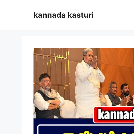
Skip
to
kannada kasturi
content