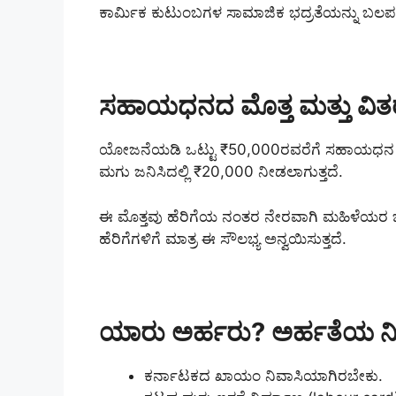
ಕಾರ್ಮಿಕ ಕುಟುಂಬಗಳ ಸಾಮಾಜಿಕ ಭದ್ರತೆಯನ್ನು ಬಲಪಡಿ
ಸಹಾಯಧನದ ಮೊತ್ತ ಮತ್ತು ವಿತರ
ಯೋಜನೆಯಡಿ ಒಟ್ಟು ₹50,000ರವರೆಗೆ ಸಹಾಯಧನ ಲಭ್ಯವ
ಮಗು ಜನಿಸಿದಲ್ಲಿ ₹20,000 ನೀಡಲಾಗುತ್ತದೆ.
ಈ ಮೊತ್ತವು ಹೆರಿಗೆಯ ನಂತರ ನೇರವಾಗಿ ಮಹಿಳೆಯರ 
ಹೆರಿಗೆಗಳಿಗೆ ಮಾತ್ರ ಈ ಸೌಲಭ್ಯ ಅನ್ವಯಿಸುತ್ತದೆ.
ಯಾರು ಅರ್ಹರು? ಅರ್ಹತೆಯ 
ಕರ್ನಾಟಕದ ಖಾಯಂ ನಿವಾಸಿಯಾಗಿರಬೇಕು.