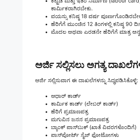
ಕಟ್ಟಡ ಮತ್ತು ಇತರೆ ನಿರ್ಮಾಣ (labour ca
ಕಾರ್ಮಿಕರಾಗಿರಬೇಕು.
ವಯಸ್ಸು ಕನಿಷ್ಠ 18 ವರ್ಷ ಪೂರ್ಣಗೊಂಡಿರಬೇ
ಹೆರಿಗೆಗೆ ಮುಂಚಿನ 12 ತಿಂಗಳಲ್ಲಿ ಕನಿಷ್ಠ 9
ಮೊದಲ ಅಥವಾ ಎರಡನೇ ಹೆರಿಗೆಗೆ ಮಾತ್ರ ಅನ್ವಯ
ಅರ್ಜಿ ಸಲ್ಲಿಸಲು ಅಗತ್ಯ ದಾಖಲೆಗ
ಅರ್ಜಿ ಸಲ್ಲಿಸುವಾಗ ಈ ದಾಖಲೆಗಳನ್ನು ಸಿದ್ಧಪಡಿಸಿಕೊಳ್ಳಿ:
ಆಧಾರ್ ಕಾರ್ಡ್
ಕಾರ್ಮಿಕ ಕಾರ್ಡ್ (ಲೇಬರ್ ಕಾರ್ಡ್)
ಹೆರಿಗೆ ಪ್ರಮಾಣಪತ್ರ
ಮಗುವಿನ ಜನನ ಪ್ರಮಾಣಪತ್ರ
ಬ್ಯಾಂಕ್ ಪಾಸ್‌ಬುಕ್ (ಖಾತೆ ವಿವರಗಳೊಂದಿಗೆ)
ಪಾಸ್‌ಪೋರ್ಟ್ ಸೈಜ್ ಫೋಟೋಗಳು