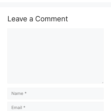
Leave a Comment
Comment
Name
Email