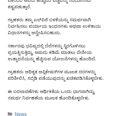
ಏಕೆಂದರೆ ಅವರು ಹೆಚ್ಚುವರಿ ವೆಚ್ಚವನ್ನು ಸರಿದೂಗಿಸಲು
ಕಷ್ಟಪಡುತ್ತಾರೆ.
ಗ್ರಾಹಕರು ತಮ್ಮ ಎಲ್‌ಪಿಜಿ ಬಳಕೆಯನ್ನು ಸಮರ್ಥವಾಗಿ
ನಿರ್ವಹಿಸಲು ಪರ್ಯಾಯ ಇಂಧನಗಳು ಅಥವಾ ಉಳಿತಾಯ
ವಿಧಾನಗಳನ್ನು ಅನ್ವೇಷಿಸಬಹುದು.
ಸರ್ಕಾರವು ಭವಿಷ್ಯದಲ್ಲಿ ಬೆಲೆಗಳನ್ನು ಸ್ಥಿರಗೊಳಿಸಲು
ಪ್ರಯತ್ನಿಸುತ್ತಿದ್ದು, ಆಮದು ಕಡಿಮೆ ಮಾಡಲು ದೇಶೀಯ
ಉತ್ಪಾದನೆಯನ್ನು ಹೆಚ್ಚಿಸುವ ಯೋಜನೆಗಳನ್ನು ಹೊಂದಿದೆ.
ಗ್ರಾಹಕರು ಅಧಿಕೃತ ಅಪ್ಲಿಕೇಷನ್‌ಗಳ ಮೂಲಕ ದರಗಳನ್ನು
ಪರಿಶೀಲಿಸಿ, ಸಬ್ಸಿಡಿ ಪಡೆಯುವುದನ್ನು ಖಚಿತಪಡಿಸಿಕೊಳ್ಳಬೇಕು.
ಈ ಬದಲಾವಣೆಗಳು ಆರ್ಥಿಕತೆಯ ಒಂದು ಭಾಗವಾಗಿದ್ದು,
ಸಮರ್ಥ ನಿರ್ವಹಣೆಯ ಮೂಲಕ ಹೊಂದಿಕೊಳ್ಳಬೇಕು.
Categories
News