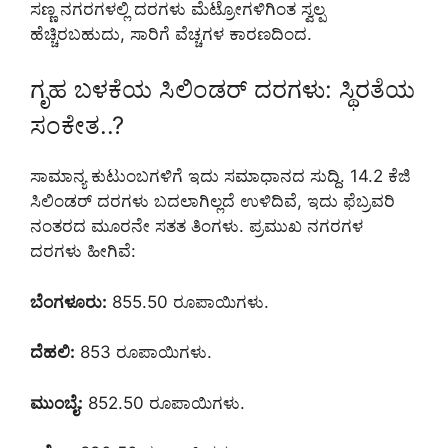
ಸಣ್ಣ ನಗರಗಳಲ್ಲಿ ದರಗಳು ಮೆಟ್ರೋಗಳಿಗಿಂತ ಸ್ವಲ್ಪ
ಹೆಚ್ಚಿರಬಹುದು, ಸಾರಿಗೆ ವೆಚ್ಚಗಳ ಕಾರಣದಿಂದ.
ಗೃಹ ಬಳಕೆಯ ಸಿಲಿಂಡರ್ ದರಗಳು: ಸ್ಥಿರತೆಯ
ಸಂಕೇತ..?
ಸಾಮಾನ್ಯ ಕುಟುಂಬಗಳಿಗೆ ಇದು ಸಮಾಧಾನದ ಸುದ್ದಿ. 14.2 ಕೆಜಿ
ಸಿಲಿಂಡರ್ ದರಗಳು ಬದಲಾಗಿಲ್ಲದೆ ಉಳಿದಿವೆ, ಇದು ಫೆಬ್ರವರಿ
ನಂತರದ ಮೂರನೇ ಸತತ ತಿಂಗಳು. ಪ್ರಮುಖ ನಗರಗಳ
ದರಗಳು ಹೀಗಿವೆ:
ಬೆಂಗಳೂರು:
855.50 ರೂಪಾಯಿಗಳು.
ದೆಹಲಿ:
853 ರೂಪಾಯಿಗಳು.
ಮುಂಬೈ:
852.50 ರೂಪಾಯಿಗಳು.