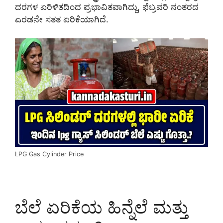
ದರಗಳ ಏರಿಳಿತದಿಂದ ಪ್ರಭಾವಿತವಾಗಿದ್ದು, ಫೆಬ್ರವರಿ ನಂತರದ
ಎರಡನೇ ಸತತ ಏರಿಕೆಯಾಗಿದೆ.
LPG Gas Cylinder Price
ಬೆಲೆ ಏರಿಕೆಯ ಹಿನ್ನೆಲೆ ಮತ್ತು