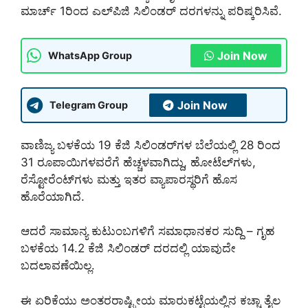
ಮಾರ್ಚ್ 1ರಿಂದ ಎಲ್‌ಪಿಜಿ ಸಿಲಿಂಡರ್ ದರಗಳನ್ನು ಪರಿಷ್ಕರಿಸಿವೆ.
Join Now
WhatsApp Group
Join Now
Telegram Group
ವಾಣಿಜ್ಯ ಬಳಕೆಯ 19 ಕೆಜಿ ಸಿಲಿಂಡರ್‌ಗಳ ಬೆಲೆಯಲ್ಲಿ 28 ರಿಂದ
31 ರೂಪಾಯಿಗಳವರೆಗೆ ಹೆಚ್ಚಳವಾಗಿದ್ದು, ಹೋಟೆಲ್‌ಗಳು,
ರೆಸ್ಟೋರೆಂಟ್‌ಗಳು ಮತ್ತು ಇತರ ವ್ಯಾಪಾರಸ್ಥರಿಗೆ ಹೊಸ
ಹೊರೆಯಾಗಿದೆ.
ಆದರೆ ಸಾಮಾನ್ಯ ಕುಟುಂಬಗಳಿಗೆ ಸಮಾಧಾನಕರ ಸುದ್ದಿ – ಗೃಹ
ಬಳಕೆಯ 14.2 ಕೆಜಿ ಸಿಲಿಂಡರ್ ದರದಲ್ಲಿ ಯಾವುದೇ
ಬದಲಾವಣೆಯಿಲ್ಲ.
ಈ ಏರಿಕೆಯು ಅಂತರರಾಷ್ಟ್ರೀಯ ಮಾರುಕಟ್ಟೆಯಲ್ಲಿನ ಕಚ್ಚಾ ತೈಲ