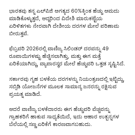
ಭಾರತವು ತನ್ನ ಎಲ್‌ಪಿಜಿ ಅಗತ್ಯದ 60%ಕ್ಕಿಂತ ಹೆಚ್ಚು ಆಮದು
ಮಾಡಿಕೊಳ್ಳುತ್ತದೆ, ಆದ್ದರಿಂದ ವಿದೇಶಿ ಮಾರುಕಟ್ಟೆಯ
ಏರಿಳಿತಗಳು ನೇರವಾಗಿ ದೇಶೀಯ ದರಗಳ ಮೇಲೆ ಪರಿಣಾಮ
ಬೀರುತ್ತವೆ.
ಫೆಬ್ರವರಿ 2026ರಲ್ಲಿ ವಾಣಿಜ್ಯ ಸಿಲಿಂಡರ್ ದರವನ್ನು 49
ರೂಪಾಯಿಗಳಷ್ಟು ಹೆಚ್ಚಿಸಲಾಗಿತ್ತು, ಮತ್ತು ಈಗ ಮತ್ತೆ
ಏರಿಕೆಯಾಗಿದ್ದು, ವ್ಯಾಪಾರಸ್ಥರ ಮೇಲೆ ಹೆಚ್ಚುವರಿ ಒತ್ತಡ ಸೃಷ್ಟಿಸಿದೆ.
ಸರ್ಕಾರವು ಗೃಹ ಬಳಕೆಯ ದರಗಳನ್ನು ನಿಯಂತ್ರಣದಲ್ಲಿ ಇಟ್ಟಿದ್ದು,
ಸಬ್ಸಿಡಿ ಯೋಜನೆಗಳ ಮೂಲಕ ಸಾಮಾನ್ಯ ಜನರನ್ನು ರಕ್ಷಿಸುವ
ಪ್ರಯತ್ನ ಮಾಡಿದೆ.
ಆದರೆ ವಾಣಿಜ್ಯ ಬಳಕೆದಾರರು ಈಗ ಹೆಚ್ಚುವರಿ ವೆಚ್ಚವನ್ನು
ಗ್ರಾಹಕರಿಗೆ ಹಾಕುವ ಸಾಧ್ಯತೆಯಿದೆ, ಇದು ಆಹಾರ ಉತ್ಪನ್ನಗಳ
ಬೆಲೆಯಲ್ಲಿ ಸಣ್ಣ ಏರಿಕೆಗೆ ಕಾರಣವಾಗಬಹುದು.