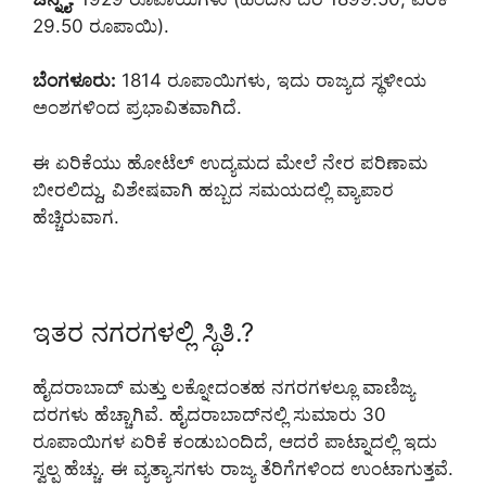
29.50 ರೂಪಾಯಿ).
ಬೆಂಗಳೂರು:
1814 ರೂಪಾಯಿಗಳು, ಇದು ರಾಜ್ಯದ ಸ್ಥಳೀಯ
ಅಂಶಗಳಿಂದ ಪ್ರಭಾವಿತವಾಗಿದೆ.
ಈ ಏರಿಕೆಯು ಹೋಟೆಲ್ ಉದ್ಯಮದ ಮೇಲೆ ನೇರ ಪರಿಣಾಮ
ಬೀರಲಿದ್ದು, ವಿಶೇಷವಾಗಿ ಹಬ್ಬದ ಸಮಯದಲ್ಲಿ ವ್ಯಾಪಾರ
ಹೆಚ್ಚಿರುವಾಗ.
ಇತರ ನಗರಗಳಲ್ಲಿ ಸ್ಥಿತಿ.?
ಹೈದರಾಬಾದ್ ಮತ್ತು ಲಕ್ನೋದಂತಹ ನಗರಗಳಲ್ಲೂ ವಾಣಿಜ್ಯ
ದರಗಳು ಹೆಚ್ಚಾಗಿವೆ. ಹೈದರಾಬಾದ್‌ನಲ್ಲಿ ಸುಮಾರು 30
ರೂಪಾಯಿಗಳ ಏರಿಕೆ ಕಂಡುಬಂದಿದೆ, ಆದರೆ ಪಾಟ್ನಾದಲ್ಲಿ ಇದು
ಸ್ವಲ್ಪ ಹೆಚ್ಚು. ಈ ವ್ಯತ್ಯಾಸಗಳು ರಾಜ್ಯ ತೆರಿಗೆಗಳಿಂದ ಉಂಟಾಗುತ್ತವೆ.