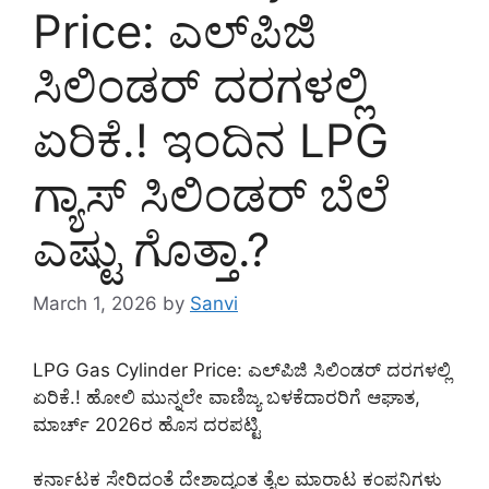
Price: ಎಲ್‌ಪಿಜಿ
ಸಿಲಿಂಡರ್ ದರಗಳಲ್ಲಿ
ಏರಿಕೆ.! ಇಂದಿನ LPG
ಗ್ಯಾಸ್ ಸಿಲಿಂಡರ್ ಬೆಲೆ
ಎಷ್ಟು ಗೊತ್ತಾ.?
March 1, 2026
by
Sanvi
LPG Gas Cylinder Price: ಎಲ್‌ಪಿಜಿ ಸಿಲಿಂಡರ್ ದರಗಳಲ್ಲಿ
ಏರಿಕೆ.! ಹೋಲಿ ಮುನ್ನಲೇ ವಾಣಿಜ್ಯ ಬಳಕೆದಾರರಿಗೆ ಆಘಾತ,
ಮಾರ್ಚ್ 2026ರ ಹೊಸ ದರಪಟ್ಟಿ
ಕರ್ನಾಟಕ ಸೇರಿದಂತೆ ದೇಶಾದ್ಯಂತ ತೈಲ ಮಾರಾಟ ಕಂಪನಿಗಳು