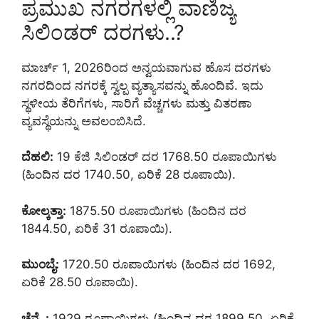
ಪ್ರಮುಖ ನಗರಗಳಲ್ಲಿ ವಾಣಿಜ್ಯ
ಸಿಲಿಂಡರ್ ದರಗಳು..?
ಮಾರ್ಚ್ 1, 2026ರಿಂದ ಅನ್ವಯವಾಗುವ ಹೊಸ ದರಗಳು
ನಗರದಿಂದ ನಗರಕ್ಕೆ ಸ್ವಲ್ಪ ವ್ಯತ್ಯಾಸವನ್ನು ಹೊಂದಿವೆ. ಇದು
ಸ್ಥಳೀಯ ತೆರಿಗೆಗಳು, ಸಾರಿಗೆ ವೆಚ್ಚಗಳು ಮತ್ತು ವಿತರಣಾ
ವ್ಯವಸ್ಥೆಯನ್ನು ಅವಲಂಬಿಸಿದೆ.
ದೆಹಲಿ:
19 ಕೆಜಿ ಸಿಲಿಂಡರ್ ದರ 1768.50 ರೂಪಾಯಿಗಳು
(ಹಿಂದಿನ ದರ 1740.50, ಏರಿಕೆ 28 ರೂಪಾಯಿ).
ಕೋಲ್ಕತ್ತಾ:
1875.50 ರೂಪಾಯಿಗಳು (ಹಿಂದಿನ ದರ
1844.50, ಏರಿಕೆ 31 ರೂಪಾಯಿ).
ಮುಂಬೈ:
1720.50 ರೂಪಾಯಿಗಳು (ಹಿಂದಿನ ದರ 1692,
ಏರಿಕೆ 28.50 ರೂಪಾಯಿ).
ಚೆನ್ನೈ:
1929 ರೂಪಾಯಿಗಳು (ಹಿಂದಿನ ದರ 1899.50, ಏರಿಕೆ