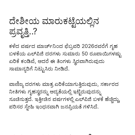
ದೇಶೀಯ ಮಾರುಕಟ್ಟೆಯಲ್ಲಿನ
ಪ್ರವೃತ್ತಿ..?
ಕಳೆದ ವರ್ಷದ ಮಾರ್ಚ್‌ನಿಂದ ಫೆಬ್ರವರಿ 2026ರವರೆಗೆ ಗೃಹ
ಬಳಕೆಯ ಎಲ್‌ಪಿಜಿ ದರಗಳು ಸುಮಾರು 50 ರೂಪಾಯಿಗಳಷ್ಟು
ಏರಿಕೆ ಕಂಡಿವೆ, ಆದರೆ ಈ ತಿಂಗಳು ಸ್ಥಿರವಾಗಿರುವುದು
ಸಾಮಾನ್ಯರಿಗೆ ನಿಟ್ಟುಸಿರು ನೀಡಿದೆ.
ವಾಣಿಜ್ಯ ದರಗಳು ಮಾತ್ರ ಏರಿಕೆಯಾಗುತ್ತಿರುವುದು, ಸರ್ಕಾರದ
ನೀತಿಗಳು ಗೃಹಸ್ಥರನ್ನು ಆದ್ಯತೆಯಲ್ಲಿ ಇಟ್ಟಿರುವುದನ್ನು
ಸೂಚಿಸುತ್ತದೆ. ಇತ್ತೀಚಿನ ವರ್ಷಗಳಲ್ಲಿ ಎಲ್‌ಪಿಜಿ ಬಳಕೆ ಹೆಚ್ಚಿದ್ದು,
ಪರಿಸರ ಸ್ನೇಹಿ ಇಂಧನವಾಗಿ ಜನಪ್ರಿಯತೆ ಗಳಿಸಿದೆ.