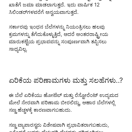
ಖಾತೆಗೆ ಜಮಾ ಮಾಡಲಾಗುತ್ತದೆ. ಇದು ವಾರ್ಷಿಕ 12
ಸಿಲಿಂಡರ್‌ಗಳವರೆಗೆ ಅನ್ವಯವಾಗುತ್ತದೆ.
ಸರ್ಕಾರವು ಇಂಧನ ಬೆಲೆಗಳನ್ನು ನಿಯಂತ್ರಿಸಲು ಹಲವು
ಕ್ರಮಗಳನ್ನು ತೆಗೆದುಕೊಳ್ಳುತ್ತಿದೆ, ಆದರೆ ಅಂತರರಾಷ್ಟ್ರೀಯ
ಮಾರುಕಟ್ಟೆಯ ಪ್ರಭಾವವನ್ನು ಸಂಪೂರ್ಣವಾಗಿ ತಪ್ಪಿಸಲು
ಸಾಧ್ಯವಿಲ್ಲ.
ಏರಿಕೆಯ ಪರಿಣಾಮಗಳು ಮತ್ತು ಸಲಹೆಗಳು..?
ಈ ಬೆಲೆ ಏರಿಕೆಯು ಹೋಟೆಲ್ ಮತ್ತು ರೆಸ್ಟೋರೆಂಟ್ ಉದ್ಯಮದ
ಮೇಲೆ ನೇರವಾಗಿ ಪರಿಣಾಮ ಬೀರಲಿದ್ದು, ಆಹಾರ ಬೆಲೆಗಳಲ್ಲಿ
ಸಣ್ಣ ಹೆಚ್ಚಳಕ್ಕೆ ಕಾರಣವಾಗಬಹುದು.
ಸಣ್ಣ ವ್ಯಾಪಾರಸ್ಥರು ವಿಶೇಷವಾಗಿ ಪ್ರಭಾವಿತರಾಗಬಹುದು,