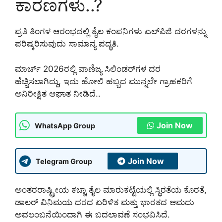
ಕಾರಣಗಳು..?
ಪ್ರತಿ ತಿಂಗಳ ಆರಂಭದಲ್ಲಿ ತೈಲ ಕಂಪನಿಗಳು ಎಲ್‌ಪಿಜಿ ದರಗಳನ್ನು
ಪರಿಷ್ಕರಿಸುವುದು ಸಾಮಾನ್ಯ ಪದ್ಧತಿ.
ಮಾರ್ಚ್ 2026ರಲ್ಲಿ ವಾಣಿಜ್ಯ ಸಿಲಿಂಡರ್‌ಗಳ ದರ
ಹೆಚ್ಚಿಸಲಾಗಿದ್ದು, ಇದು ಹೋಲಿ ಹಬ್ಬದ ಮುನ್ನಲೇ ಗ್ರಾಹಕರಿಗೆ
ಅನಿರೀಕ್ಷಿತ ಆಘಾತ ನೀಡಿದೆ..
Join Now
WhatsApp Group
Join Now
Telegram Group
ಅಂತರರಾಷ್ಟ್ರೀಯ ಕಚ್ಚಾ ತೈಲ ಮಾರುಕಟ್ಟೆಯಲ್ಲಿ ಸ್ಥಿರತೆಯ ಕೊರತೆ,
ಡಾಲರ್ ವಿನಿಮಯ ದರದ ಏರಿಳಿತ ಮತ್ತು ಭಾರತದ ಆಮದು
ಅವಲಂಬನೆಯಿಂದಾಗಿ ಈ ಬದಲಾವಣೆ ಸಂಭವಿಸಿದೆ.