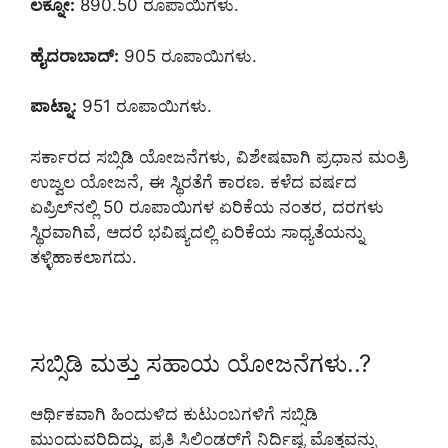
ಲಕ್ನೋ:
890.50 ರೂಪಾಯಿಗಳು.
ಹೈದರಾಬಾದ್:
905 ರೂಪಾಯಿಗಳು.
ಪಾಟ್ನಾ:
951 ರೂಪಾಯಿಗಳು.
ಸರ್ಕಾರದ ಸಬ್ಸಿಡಿ ಯೋಜನೆಗಳು, ವಿಶೇಷವಾಗಿ ಪ್ರಧಾನ ಮಂತ್ರಿ
ಉಜ್ವಲ ಯೋಜನೆ, ಈ ಸ್ಥಿರತೆಗೆ ಕಾರಣ. ಕಳೆದ ವರ್ಷದ
ಏಪ್ರಿಲ್‌ನಲ್ಲಿ 50 ರೂಪಾಯಿಗಳ ಏರಿಕೆಯ ನಂತರ, ದರಗಳು
ಸ್ಥಿರವಾಗಿವೆ, ಆದರೆ ಭವಿಷ್ಯದಲ್ಲಿ ಏರಿಕೆಯ ಸಾಧ್ಯತೆಯನ್ನು
ತಳ್ಳಿಹಾಕಲಾಗದು.
ಸಬ್ಸಿಡಿ ಮತ್ತು ಸಹಾಯ ಯೋಜನೆಗಳು..?
ಆರ್ಥಿಕವಾಗಿ ಹಿಂದುಳಿದ ಕುಟುಂಬಗಳಿಗೆ ಸಬ್ಸಿಡಿ
ಮುಂದುವರಿದಿದ್ದು, ಪ್ರತಿ ಸಿಲಿಂಡರ್‌ಗೆ ನಿರ್ದಿಷ್ಟ ಮೊತ್ತವನ್ನು