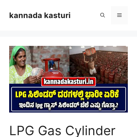
Skip
to
kannada kasturi
Menu
content
LPG Gas Cylinder