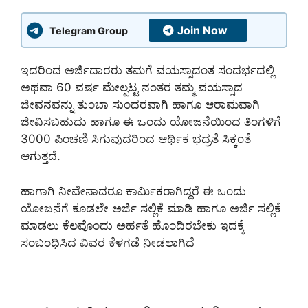
Join Now
Telegram Group
ಇದರಿಂದ ಅರ್ಜಿದಾರರು ತಮಗೆ ವಯಸ್ಸಾದಂತ ಸಂದರ್ಭದಲ್ಲಿ
ಅಥವಾ 60 ವರ್ಷ ಮೇಲ್ಪಟ್ಟ ನಂತರ ತಮ್ಮ ವಯಸ್ಸಾದ
ಜೀವನವನ್ನು ತುಂಬಾ ಸುಂದರವಾಗಿ ಹಾಗೂ ಆರಾಮವಾಗಿ
ಜೀವಿಸಬಹುದು ಹಾಗೂ ಈ ಒಂದು ಯೋಜನೆಯಿಂದ ತಿಂಗಳಿಗೆ
3000 ಪಿಂಚಣಿ ಸಿಗುವುದರಿಂದ ಆರ್ಥಿಕ ಭದ್ರತೆ ಸಿಕ್ಕಂತೆ
ಆಗುತ್ತದೆ.
ಹಾಗಾಗಿ ನೀವೇನಾದರೂ ಕಾರ್ಮಿಕರಾಗಿದ್ದರೆ ಈ ಒಂದು
ಯೋಜನೆಗೆ ಕೂಡಲೇ ಅರ್ಜಿ ಸಲ್ಲಿಕೆ ಮಾಡಿ ಹಾಗೂ ಅರ್ಜಿ ಸಲ್ಲಿಕೆ
ಮಾಡಲು ಕೆಲವೊಂದು ಅರ್ಹತೆ ಹೊಂದಿರಬೇಕು ಇದಕ್ಕೆ
ಸಂಬಂಧಿಸಿದ ವಿವರ ಕೆಳಗಡೆ ನೀಡಲಾಗಿದೆ