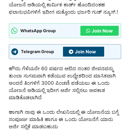
ಯೋಜನೆ ಅಡಿಯಲ್ಲಿ ಕಾರ್ಮಿಕ ಕಾರ್ಡ್ ಹೊಂದಿದಂತಹ
ಫಲಾನುಭವಿಗಳಿಗೆ ಇದೀಗ ಮತ್ತೊಂದು ಭರ್ಜರಿ ಗುಡ್ ನ್ಯೂಸ್.!
Join Now
WhatsApp Group
Join Now
Telegram Group
ಹೌದು ಗೆಳೆಯರೇ 60 ವರ್ಷದ ಆಟಿದ ನಂತರ ಜೀವನವನ್ನು
ತುಂಬಾ ಸುಗಮವಾಗಿ ಕಡೆಯುವ ಉದ್ದೇಶದಿಂದ ಮಾಸಿಕವಾಗಿ
ಅಂದರೆ ತಿಂಗಳಿಗೆ 3000 ಪಿಂಚಣಿ ಪಡೆಯಲು ಈ ಒಂದು
ಯೋಜನೆ ಅಡಿಯಲ್ಲಿ ಇದೀಗ ಅರ್ಜಿ ಸಲ್ಲಿಸಲು ಅವಕಾಶ
ಮಾಡಿಕೊಡಲಾಗಿದೆ
ಹಾಗಾಗಿ ನಾವು ಈ ಒಂದು ಲೇಖನಿಯಲ್ಲಿ ಈ ಯೋಜನೆಯ ಬಗ್ಗೆ
ಸಂಪೂರ್ಣ ಮಾಹಿತಿ ಹಾಗೂ ಈ ಒಂದು ಯೋಜನೆಗೆ ಯಾರು
ಅರ್ಜಿ ಸಲ್ಲಿಕೆ ಮಾಡಬಹುದು