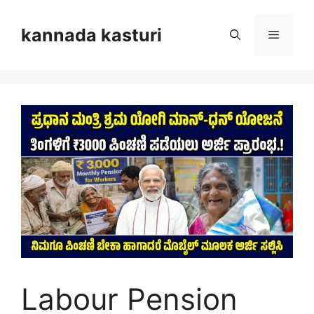
Skip
to
kannada kasturi
Menu
content
Labour Pension