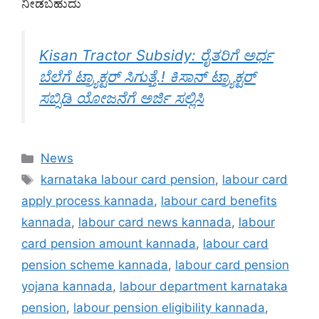
ನೀಡಬಹುದು
Kisan Tractor Subsidy: ರೈತರಿಗೆ ಅರ್ಧ
ಬೆಲೆಗೆ ಟ್ರ್ಯಾಕ್ಟರ್ ಸಿಗುತ್ತೆ.! ಕಿಸಾನ್ ಟ್ರ್ಯಾಕ್ಟರ್
ಸಬ್ಸಿಡಿ ಯೋಜನೆಗೆ ಅರ್ಜಿ ಸಲ್ಲಿಸಿ
Categories
News
Tags
karnataka labour card pension
,
labour card
apply process kannada
,
labour card benefits
kannada
,
labour card news kannada
,
labour
card pension amount kannada
,
labour card
pension scheme kannada
,
labour card pension
yojana kannada
,
labour department karnataka
pension
,
labour pension eligibility kannada
,