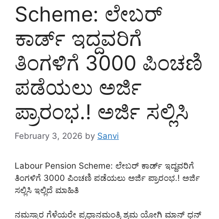
Scheme: ಲೇಬರ್
ಕಾರ್ಡ್ ಇದ್ದವರಿಗೆ
ತಿಂಗಳಿಗೆ 3000 ಪಿಂಚಣಿ
ಪಡೆಯಲು ಅರ್ಜಿ
ಪ್ರಾರಂಭ.! ಅರ್ಜಿ ಸಲ್ಲಿಸಿ
February 3, 2026
by
Sanvi
Labour Pension Scheme: ಲೇಬರ್ ಕಾರ್ಡ್ ಇದ್ದವರಿಗೆ
ತಿಂಗಳಿಗೆ 3000 ಪಿಂಚಣಿ ಪಡೆಯಲು ಅರ್ಜಿ ಪ್ರಾರಂಭ.! ಅರ್ಜಿ
ಸಲ್ಲಿಸಿ ಇಲ್ಲಿದೆ ಮಾಹಿತಿ
ನಮಸ್ಕಾರ ಗೆಳೆಯರೇ ಪ್ರಧಾನಮಂತ್ರಿ ಶ್ರಮ ಯೋಗಿ ಮಾನ್ ಧನ್