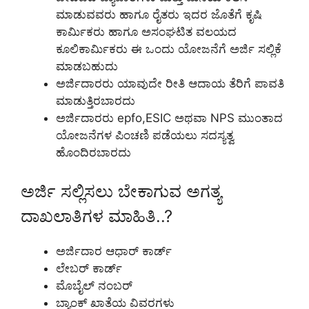
ಮಾಡುವವರು ಹಾಗೂ ರೈತರು ಇದರ ಜೊತೆಗೆ ಕೃಷಿ
ಕಾರ್ಮಿಕರು ಹಾಗೂ ಅಸಂಘಟಿತ ವಲಯದ
ಕೂಲಿಕಾರ್ಮಿಕರು ಈ ಒಂದು ಯೋಜನೆಗೆ ಅರ್ಜಿ ಸಲ್ಲಿಕೆ
ಮಾಡಬಹುದು
ಅರ್ಜಿದಾರರು ಯಾವುದೇ ರೀತಿ ಆದಾಯ ತೆರಿಗೆ ಪಾವತಿ
ಮಾಡುತ್ತಿರಬಾರದು
ಅರ್ಜಿದಾರರು epfo,ESIC ಅಥವಾ NPS ಮುಂತಾದ
ಯೋಜನೆಗಳ ಪಿಂಚಣಿ ಪಡೆಯಲು ಸದಸ್ಯತ್ವ
ಹೊಂದಿರಬಾರದು
ಅರ್ಜಿ ಸಲ್ಲಿಸಲು ಬೇಕಾಗುವ ಅಗತ್ಯ
ದಾಖಲಾತಿಗಳ ಮಾಹಿತಿ..?
ಅರ್ಜಿದಾರ ಆಧಾರ್ ಕಾರ್ಡ್
ಲೇಬರ್ ಕಾರ್ಡ್
ಮೊಬೈಲ್ ನಂಬರ್
ಬ್ಯಾಂಕ್ ಖಾತೆಯ ವಿವರಗಳು