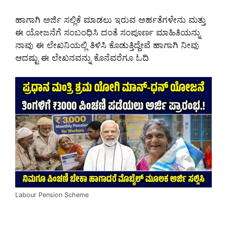
ಹಾಗಾಗಿ ಅರ್ಜಿ ಸಲ್ಲಿಕೆ ಮಾಡಲು ಇರುವ ಅರ್ಹತೆಗಳೇನು ಮತ್ತು
ಈ ಯೋಜನೆಗೆ ಸಂಬಂಧಿಸಿ ದಂತೆ ಸಂಪೂರ್ಣ ಮಾಹಿತಿಯನ್ನು
ನಾವು ಈ ಲೇಖನಿಯಲ್ಲಿ ತಿಳಿಸಿ ಕೊಡುತ್ತಿದ್ದೇವೆ ಹಾಗಾಗಿ ನೀವು
ಆದಷ್ಟು ಈ ಲೇಖನವನ್ನು ಕೊನೆವರೆಗೂ ಓದಿ
Labour Pension Scheme