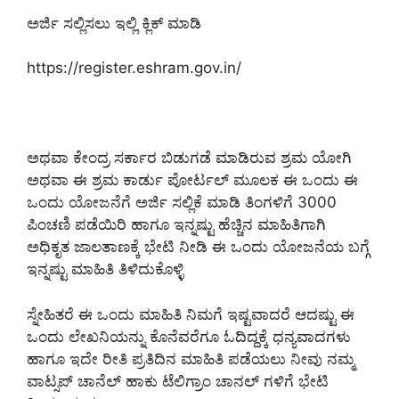
ಅರ್ಜಿ ಸಲ್ಲಿಸಲು ಇಲ್ಲಿ ಕ್ಲಿಕ್ ಮಾಡಿ
https://register.eshram.gov.in/
ಅಥವಾ ಕೇಂದ್ರ ಸರ್ಕಾರ ಬಿಡುಗಡೆ ಮಾಡಿರುವ ಶ್ರಮ ಯೋಗಿ
ಅಥವಾ ಈ ಶ್ರಮ ಕಾರ್ಡು ಪೋರ್ಟಲ್ ಮೂಲಕ ಈ ಒಂದು ಈ
ಒಂದು ಯೋಜನೆಗೆ ಅರ್ಜಿ ಸಲ್ಲಿಕೆ ಮಾಡಿ ತಿಂಗಳಿಗೆ 3000
ಪಿಂಚಣಿ ಪಡೆಯಿರಿ ಹಾಗೂ ಇನ್ನಷ್ಟು ಹೆಚ್ಚಿನ ಮಾಹಿತಿಗಾಗಿ
ಅಧಿಕೃತ ಜಾಲತಾಣಕ್ಕೆ ಭೇಟಿ ನೀಡಿ ಈ ಒಂದು ಯೋಜನೆಯ ಬಗ್ಗೆ
ಇನ್ನಷ್ಟು ಮಾಹಿತಿ ತಿಳಿದುಕೊಳ್ಳಿ
ಸ್ನೇಹಿತರೆ ಈ ಒಂದು ಮಾಹಿತಿ ನಿಮಗೆ ಇಷ್ಟವಾದರೆ ಆದಷ್ಟು ಈ
ಒಂದು ಲೇಖನಿಯನ್ನು ಕೊನೆವರೆಗೂ ಓದಿದ್ದಕ್ಕೆ ಧನ್ಯವಾದಗಳು
ಹಾಗೂ ಇದೇ ರೀತಿ ಪ್ರತಿದಿನ ಮಾಹಿತಿ ಪಡೆಯಲು ನೀವು ನಮ್ಮ
ವಾಟ್ಸಪ್ ಚಾನೆಲ್ ಹಾಕು ಟೆಲಿಗ್ರಾಂ ಚಾನಲ್ ಗಳಿಗೆ ಭೇಟಿ