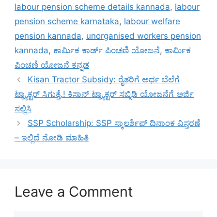
labour pension scheme details kannada
,
labour
pension scheme karnataka
,
labour welfare
pension kannada
,
unorganised workers pension
kannada
,
ಕಾರ್ಮಿಕ ಕಾರ್ಡ್ ಪಿಂಚಣಿ ಯೋಜನೆ
,
ಕಾರ್ಮಿಕ
ಪಿಂಚಣಿ ಯೋಜನೆ ಕನ್ನಡ
Kisan Tractor Subsidy: ರೈತರಿಗೆ ಅರ್ಧ ಬೆಲೆಗೆ
ಟ್ರ್ಯಾಕ್ಟರ್ ಸಿಗುತ್ತೆ.! ಕಿಸಾನ್ ಟ್ರ್ಯಾಕ್ಟರ್ ಸಬ್ಸಿಡಿ ಯೋಜನೆಗೆ ಅರ್ಜಿ
ಸಲ್ಲಿಸಿ
SSP Scholarship: SSP ಸ್ಕಾಲರ್ಶಿಪ್ ದಿನಾಂಕ ವಿಸ್ತರಣೆ
– ಇಲ್ಲಿದೆ ನೋಡಿ ಮಾಹಿತಿ
Leave a Comment
Comment