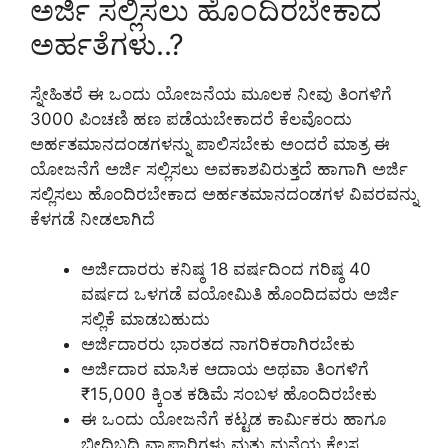
ಅರ್ಜಿ ಸಲ್ಲಿಸಲು ಹೊಂದಿರಬೇಕಾದ
ಅರ್ಹತೆಗಳು..?
ಸ್ನೇಹಿತರೆ ಈ ಒಂದು ಯೋಜನೆಯ ಮೂಲಕ ನೀವು ತಿಂಗಳಿಗೆ
3000 ಪಿಂಚಣಿ ಹಣ ಪಡೆಯಬೇಕಾದರೆ ಕೆಲವೊಂದು
ಅರ್ಹತಮಾನದಂಡಗಳನ್ನು ಪಾಲಿಸಬೇಕು ಅಂದರೆ ಮಾತ್ರ ಈ
ಯೋಜನೆಗೆ ಅರ್ಜಿ ಸಲ್ಲಿಸಲು ಅವಕಾಶವಿರುತ್ತದೆ ಹಾಗಾಗಿ ಅರ್ಜಿ
ಸಲ್ಲಿಸಲು ಹೊಂದಿರಬೇಕಾದ ಅರ್ಹತಮಾನದಂಡಗಳ ವಿವರವನ್ನು
ಕೆಳಗಡೆ ನೀಡಲಾಗಿದೆ
ಅರ್ಜಿದಾರರು ಕನಿಷ್ಠ 18 ವರ್ಷದಿಂದ ಗರಿಷ್ಠ 40
ವರ್ಷದ ಒಳಗಡೆ ವಯೋಮಿತಿ ಹೊಂದಿದವರು ಅರ್ಜಿ
ಸಲ್ಲಿಕೆ ಮಾಡಬಹುದು
ಅರ್ಜಿದಾರರು ಭಾರತದ ನಾಗರಿಕರಾಗಿರಬೇಕು
ಅರ್ಜಿದಾರ ಮಾಸಿಕ ಆದಾಯ ಅಥವಾ ತಿಂಗಳಿಗೆ
₹15,000 ಕ್ಕಿಂತ ಕಡಿಮೆ ಸಂಬಳ ಹೊಂದಿರಬೇಕು
ಈ ಒಂದು ಯೋಜನೆಗೆ ಕಟ್ಟಡ ಕಾರ್ಮಿಕರು ಹಾಗೂ
ಬೀದಿಬದಿ ವ್ಯಾಪಾರಿಗಳು ಮತ್ತು ಮನೆಯ ಕೆಲಸ