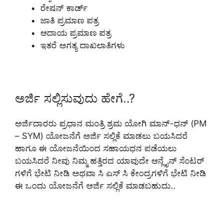
ರೇಷನ್ ಕಾರ್ಡ್
ಜಾತಿ ಪ್ರಮಾಣ ಪತ್ರ
ಆದಾಯ ಪ್ರಮಾಣ ಪತ್ರ
ಇತರೆ ಅಗತ್ಯ ದಾಖಲಾತಿಗಳು
ಅರ್ಜಿ ಸಲ್ಲಿಸುವುದು ಹೇಗೆ..?
ಅರ್ಜಿದಾರರು ಪ್ರಧಾನ ಮಂತ್ರಿ ಶ್ರಮ ಯೋಗಿ ಮಾನ್-ಧನ್ (PM
– SYM) ಯೋಜನೆಗೆ ಅರ್ಜಿ ಸಲ್ಲಿಕೆ ಮಾಡಲು ಬಯಸಿದರೆ
ಹಾಗೂ ಈ ಯೋಜನೆಯಿಂದ ಸಹಾಯಧನ ಪಡೆಯಲು
ಬಯಸಿದರೆ ನೀವು ನಿಮ್ಮ ಹತ್ತಿರದ ಯಾವುದೇ ಆನ್ಲೈನ್ ಸೆಂಟರ್
ಗಳಿಗೆ ಭೇಟಿ ನೀಡಿ ಅಥವಾ ಸಿ ಎಸ್ ಸಿ ಕೇಂದ್ರಗಳಿಗೆ ಭೇಟಿ ನೀಡಿ
ಈ ಒಂದು ಯೋಜನೆಗೆ ಅರ್ಜಿ ಸಲ್ಲಿಕೆ ಮಾಡಬಹುದು..