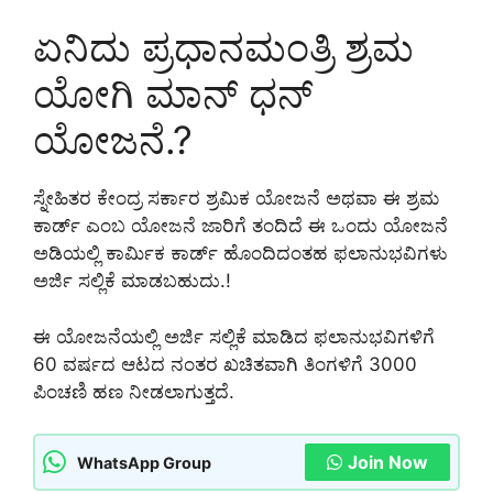
ಏನಿದು ಪ್ರಧಾನಮಂತ್ರಿ ಶ್ರಮ
ಯೋಗಿ ಮಾನ್ ಧನ್
ಯೋಜನೆ.?
ಸ್ನೇಹಿತರ ಕೇಂದ್ರ ಸರ್ಕಾರ ಶ್ರಮಿಕ ಯೋಜನೆ ಅಥವಾ ಈ ಶ್ರಮ
ಕಾರ್ಡ್ ಎಂಬ ಯೋಜನೆ ಜಾರಿಗೆ ತಂದಿದೆ ಈ ಒಂದು ಯೋಜನೆ
ಅಡಿಯಲ್ಲಿ ಕಾರ್ಮಿಕ ಕಾರ್ಡ್ ಹೊಂದಿದಂತಹ ಫಲಾನುಭವಿಗಳು
ಅರ್ಜಿ ಸಲ್ಲಿಕೆ ಮಾಡಬಹುದು.!
ಈ ಯೋಜನೆಯಲ್ಲಿ ಅರ್ಜಿ ಸಲ್ಲಿಕೆ ಮಾಡಿದ ಫಲಾನುಭವಿಗಳಿಗೆ
60 ವರ್ಷದ ಆಟದ ನಂತರ ಖಚಿತವಾಗಿ ತಿಂಗಳಿಗೆ 3000
ಪಿಂಚಣಿ ಹಣ ನೀಡಲಾಗುತ್ತದೆ.
Join Now
WhatsApp Group