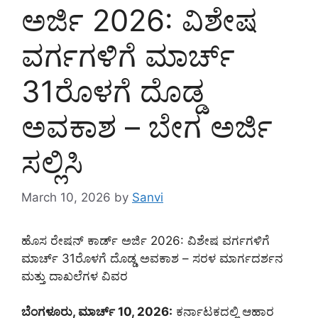
ಅರ್ಜಿ 2026: ವಿಶೇಷ
ವರ್ಗಗಳಿಗೆ ಮಾರ್ಚ್
31ರೊಳಗೆ ದೊಡ್ಡ
ಅವಕಾಶ – ಬೇಗ ಅರ್ಜಿ
ಸಲ್ಲಿಸಿ
March 10, 2026
by
Sanvi
ಹೊಸ ರೇಷನ್ ಕಾರ್ಡ್ ಅರ್ಜಿ 2026: ವಿಶೇಷ ವರ್ಗಗಳಿಗೆ
ಮಾರ್ಚ್ 31ರೊಳಗೆ ದೊಡ್ಡ ಅವಕಾಶ – ಸರಳ ಮಾರ್ಗದರ್ಶನ
ಮತ್ತು ದಾಖಲೆಗಳ ವಿವರ
ಬೆಂಗಳೂರು, ಮಾರ್ಚ್ 10, 2026:
ಕರ್ನಾಟಕದಲ್ಲಿ ಆಹಾರ