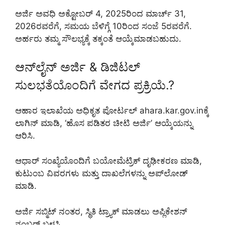
ಅರ್ಜಿ ಅವಧಿ ಅಕ್ಟೋಬರ್ 4, 2025ರಿಂದ ಮಾರ್ಚ್ 31,
2026ರವರೆಗೆ, ಸಮಯ ಬೆಳಿಗ್ಗೆ 10ರಿಂದ ಸಂಜೆ 5ರವರೆಗೆ.
ಅರ್ಹರು ತಮ್ಮ ಸೌಲಭ್ಯಕ್ಕೆ ತಕ್ಕಂತೆ ಆಯ್ಕೆಮಾಡಬಹುದು.
ಆನ್‌ಲೈನ್ ಅರ್ಜಿ & ಡಿಜಿಟಲ್
ಸುಲಭತೆಯೊಂದಿಗೆ ವೇಗದ ಪ್ರಕ್ರಿಯೆ.?
ಆಹಾರ ಇಲಾಖೆಯ ಅಧಿಕೃತ ಪೋರ್ಟಲ್ ahara.kar.gov.inಕ್ಕೆ
ಲಾಗಿನ್ ಮಾಡಿ, ‘ಹೊಸ ಪಡಿತರ ಚೀಟಿ ಅರ್ಜಿ’ ಆಯ್ಕೆಯನ್ನು
ಆರಿಸಿ.
ಆಧಾರ್ ಸಂಖ್ಯೆಯೊಂದಿಗೆ ಬಯೋಮೆಟ್ರಿಕ್ ದೃಢೀಕರಣ ಮಾಡಿ,
ಕುಟುಂಬ ವಿವರಗಳು ಮತ್ತು ದಾಖಲೆಗಳನ್ನು ಅಪ್‌ಲೋಡ್
ಮಾಡಿ.
ಅರ್ಜಿ ಸಬ್ಮಿಟ್ ನಂತರ, ಸ್ಥಿತಿ ಟ್ರ್ಯಾಕ್ ಮಾಡಲು ಅಪ್ಲಿಕೇಶನ್
ನಂಬರ್ ಬಳಸಿ.