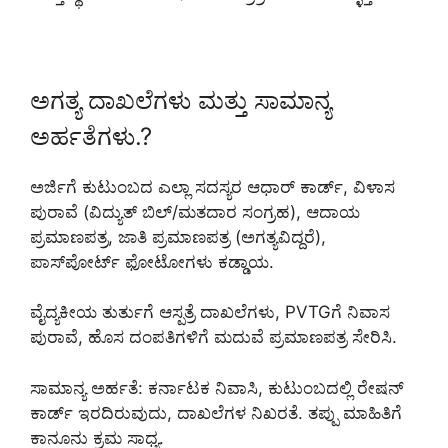
ಅಗತ್ಯ ದಾಖಲೆಗಳು ಮತ್ತು ಸಾಮಾನ್ಯ
ಅರ್ಹತೆಗಳು.?
ಅರ್ಜಿಗೆ ಕುಟುಂಬದ ಎಲ್ಲಾ ಸದಸ್ಯರ ಆಧಾರ್ ಕಾರ್ಡ್, ವಿಳಾಸ
ಪುರಾವೆ (ವಿದ್ಯುತ್ ಬಿಲ್/ಮತದಾರ ಸಂಗ್ರಹ), ಆದಾಯ
ಪ್ರಮಾಣಪತ್ರ, ಜಾತಿ ಪ್ರಮಾಣಪತ್ರ (ಅಗತ್ಯವಿದ್ದರೆ),
ಪಾಸ್‌ಪೋರ್ಟ್ ಫೋಟೋಗಳು ಕಡ್ಡಾಯ.
ವೈದ್ಯಕೀಯ ತುರ್ತುಗೆ ಆಸ್ಪತ್ರೆ ದಾಖಲೆಗಳು, PVTGಗೆ ನಿವಾಸ
ಪುರಾವೆ, ಹೊಸ ದಂಪತಿಗಳಿಗೆ ಮದುವೆ ಪ್ರಮಾಣಪತ್ರ ಸೇರಿಸಿ.
ಸಾಮಾನ್ಯ ಅರ್ಹತೆ: ಕರ್ನಾಟಕ ನಿವಾಸಿ, ಕುಟುಂಬದಲ್ಲಿ ರೇಷನ್
ಕಾರ್ಡ್ ಇರದಿರುವುದು, ದಾಖಲೆಗಳ ನಿಖರತೆ. ತಪ್ಪು ಮಾಹಿತಿಗೆ
ಕಾನೂನು ಕ್ರಮ ಸಾಧ್ಯ.