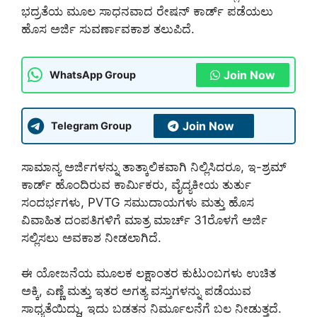
ಭದ್ರತೆಯ ಮೂಲ ಸಾಧನವಾದ ರೇಷನ್ ಕಾರ್ಡ್ ಪಡೆಯಲು
ಹೊಸ ಅರ್ಜಿ ಸುವರ್ಣಾವಕಾಶ ತಲುಪಿದೆ.
Join Now
WhatsApp Group
Join Now
Telegram Group
ಸಾಮಾನ್ಯ ಅರ್ಜಿಗಳನ್ನು ತಾತ್ಕಾಲಿಕವಾಗಿ ನಿಲ್ಲಿಸಿದರೂ, ಇ-ಶ್ರಮ್
ಕಾರ್ಡ್ ಹೊಂದಿರುವ ಕಾರ್ಮಿಕರು, ವೈದ್ಯಕೀಯ ತುರ್ತು
ಸಂದರ್ಭಗಳು, PVTG ಸಮುದಾಯಗಳು ಮತ್ತು ಹೊಸ
ವಿವಾಹಿತ ದಂಪತಿಗಳಿಗೆ ಮಾತ್ರ ಮಾರ್ಚ್ 31ರೊಳಗೆ ಅರ್ಜಿ
ಸಲ್ಲಿಸಲು ಅವಕಾಶ ನೀಡಲಾಗಿದೆ.
ಈ ಯೋಜನೆಯ ಮೂಲಕ ಲಕ್ಷಾಂತರ ಕುಟುಂಬಗಳು ಉಚಿತ
ಅಕ್ಕಿ, ಎಣ್ಣೆ ಮತ್ತು ಇತರ ಅಗತ್ಯ ವಸ್ತುಗಳನ್ನು ಪಡೆಯುವ
ಸಾಧ್ಯತೆಯಿದ್ದು, ಇದು ಬಡತನ ನಿರ್ಮೂಲನೆಗೆ ಬಲ ನೀಡುತ್ತದೆ.