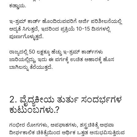
ಕಡ್ಡಾಯ.
ಇ-ಶ್ರಮ್ ಕಾರ್ಡ್ ಹೊಂದಿರುವವರಿಗೆ ಅರ್ಜಿ ಪರಿಶೀಲನೆಯಲ್ಲಿ
ಆದ್ಯತೆ ಸಿಗುತ್ತದೆ, ಇದರಿಂದ ಪ್ರಕ್ರಿಯೆ 10-15 ದಿನಗಳಲ್ಲಿ
ಪೂರ್ಣಗೊಳ್ಳುತ್ತದೆ.
ರಾಜ್ಯದಲ್ಲಿ 50 ಲಕ್ಷಕ್ಕೂ ಹೆಚ್ಚು ಇ-ಶ್ರಮ್ ಕಾರ್ಡ್‌ಗಳು
ಜಾರಿಯಲ್ಲಿದ್ದು, ಇದು ಈ ವರ್ಗಕ್ಕೆ ಉಚಿತ ಆಹಾರಕ್ಕೆ ಹೊಸ
ಬಾಗಿಲನ್ನು ತೆರೆಯುತ್ತದೆ.
2. ವೈದ್ಯಕೀಯ ತುರ್ತು ಸಂದರ್ಭಗಳ
ಕುಟುಂಬಗಳು.?
ಗಂಭೀರ ರೋಗಗಳು, ಅಪಘಾತಗಳು, ಶಸ್ತ್ರಚಿಕಿತ್ಸೆ ಅಥವಾ
ದೀರ್ಘಕಾಲಿಕ ಚಿಕಿತ್ಸೆಯಿಂದ ಆರ್ಥಿಕ ಒತ್ತಡ ಅನುಭವಿಸುತ್ತಿರುವ