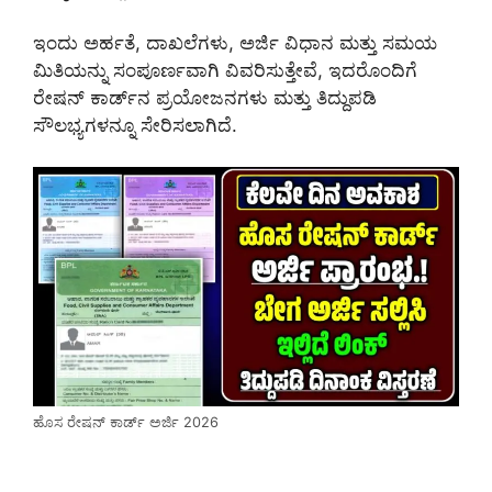
ಇಂದು ಅರ್ಹತೆ, ದಾಖಲೆಗಳು, ಅರ್ಜಿ ವಿಧಾನ ಮತ್ತು ಸಮಯ
ಮಿತಿಯನ್ನು ಸಂಪೂರ್ಣವಾಗಿ ವಿವರಿಸುತ್ತೇವೆ, ಇದರೊಂದಿಗೆ
ರೇಷನ್ ಕಾರ್ಡ್‌ನ ಪ್ರಯೋಜನಗಳು ಮತ್ತು ತಿದ್ದುಪಡಿ
ಸೌಲಭ್ಯಗಳನ್ನೂ ಸೇರಿಸಲಾಗಿದೆ.
ಹೊಸ ರೇಷನ್ ಕಾರ್ಡ್ ಅರ್ಜಿ 2026