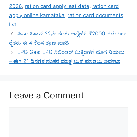
2026
,
ration card apply last date
,
ration card
apply online karnataka
,
ration card documents
list
ಪಿಎಂ ಕಿಸಾನ್ 22ನೇ ಕಂತು ಅಪ್ಡೇಟ್: ₹2000 ಪಡೆಯಲು
ರೈತರು ಈ 4 ಕೆಲಸ ತಕ್ಷಣ ಮಾಡಿ
LPG Gas: LPG ಸಿಲಿಂಡರ್ ಬುಕ್ಕಿಂಗ್‌ಗೆ ಹೊಸ ನಿಯಮ
– ಈಗ 21 ದಿನಗಳ ನಂತರ ಮಾತ್ರ ಬುಕ್ ಮಾಡಲು ಅವಕಾಶ
Leave a Comment
Comment