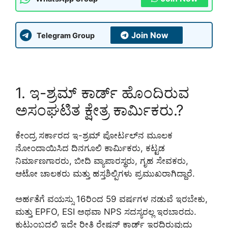
Join Now
Telegram Group
1. ಇ-ಶ್ರಮ್ ಕಾರ್ಡ್ ಹೊಂದಿರುವ
ಅಸಂಘಟಿತ ಕ್ಷೇತ್ರ ಕಾರ್ಮಿಕರು.?
ಕೇಂದ್ರ ಸರ್ಕಾರದ ಇ-ಶ್ರಮ್ ಪೋರ್ಟಲ್‌ನ ಮೂಲಕ
ನೋಂದಾಯಿಸಿದ ದಿನಗೂಲಿ ಕಾರ್ಮಿಕರು, ಕಟ್ಟಡ
ನಿರ್ಮಾಣಗಾರರು, ಬೀದಿ ವ್ಯಾಪಾರಸ್ಥರು, ಗೃಹ ಸೇವಕರು,
ಆಟೋ ಚಾಲಕರು ಮತ್ತು ಹಸ್ತಶಿಲ್ಪಿಗಳು ಪ್ರಮುಖರಾಗಿದ್ದಾರೆ.
ಅರ್ಹತೆಗೆ ವಯಸ್ಸು 16ರಿಂದ 59 ವರ್ಷಗಳ ನಡುವೆ ಇರಬೇಕು,
ಮತ್ತು EPFO, ESI ಅಥವಾ NPS ಸದಸ್ಯರಲ್ಲ ಇರಬಾರದು.
ಕುಟುಂಬದಲ್ಲಿ ಇದೇ ರೀತಿ ರೇಷನ್ ಕಾರ್ಡ್ ಇರದಿರುವುದು