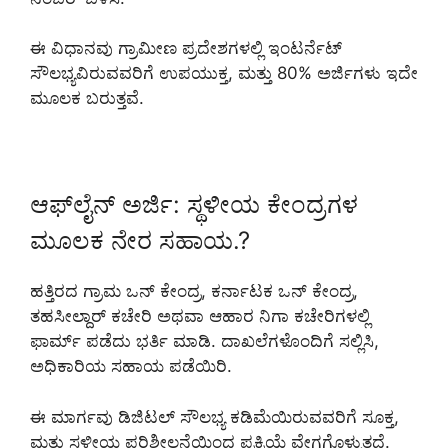
ಈ ವಿಧಾನವು ಗ್ರಾಮೀಣ ಪ್ರದೇಶಗಳಲ್ಲಿ ಇಂಟರ್ನೆಟ್
ಸೌಲಭ್ಯವಿರುವವರಿಗೆ ಉಪಯುಕ್ತ, ಮತ್ತು 80% ಅರ್ಜಿಗಳು ಇದೇ
ಮೂಲಕ ಬರುತ್ತವೆ.
ಆಫ್‌ಲೈನ್ ಅರ್ಜಿ: ಸ್ಥಳೀಯ ಕೇಂದ್ರಗಳ
ಮೂಲಕ ನೇರ ಸಹಾಯ.?
ಹತ್ತಿರದ ಗ್ರಾಮ ಒನ್ ಕೇಂದ್ರ, ಕರ್ನಾಟಕ ಒನ್ ಕೇಂದ್ರ,
ತಹಸೀಲ್ದಾರ್ ಕಚೇರಿ ಅಥವಾ ಆಹಾರ ನಿಗಾ ಕಚೇರಿಗಳಲ್ಲಿ
ಫಾರ್ಮ್ ಪಡೆದು ಭರ್ತಿ ಮಾಡಿ. ದಾಖಲೆಗಳೊಂದಿಗೆ ಸಲ್ಲಿಸಿ,
ಅಧಿಕಾರಿಯ ಸಹಾಯ ಪಡೆಯಿರಿ.
ಈ ಮಾರ್ಗವು ಡಿಜಿಟಲ್ ಸೌಲಭ್ಯ ಕಡಿಮೆಯಿರುವವರಿಗೆ ಸೂಕ್ತ,
ಮತ್ತು ಸ್ಥಳೀಯ ಪರಿಶೀಲನೆಯಿಂದ ಪ್ರಕ್ರಿಯೆ ವೇಗಗೊಳ್ಳುತ್ತದೆ.