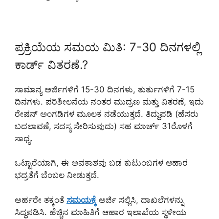
ಪ್ರಕ್ರಿಯೆಯ ಸಮಯ ಮಿತಿ: 7-30 ದಿನಗಳಲ್ಲಿ
ಕಾರ್ಡ್ ವಿತರಣೆ.?
ಸಾಮಾನ್ಯ ಅರ್ಜಿಗಳಿಗೆ 15-30 ದಿನಗಳು, ತುರ್ತುಗಳಿಗೆ 7-15
ದಿನಗಳು. ಪರಿಶೀಲನೆಯ ನಂತರ ಮುದ್ರಣ ಮತ್ತು ವಿತರಣೆ, ಇದು
ರೇಷನ್ ಅಂಗಡಿಗಳ ಮೂಲಕ ನಡೆಯುತ್ತದೆ. ತಿದ್ದುಪಡಿ (ಹೆಸರು
ಬದಲಾವಣೆ, ಸದಸ್ಯ ಸೇರಿಸುವುದು) ಸಹ ಮಾರ್ಚ್ 31ರೊಳಗೆ
ಸಾಧ್ಯ.
ಒಟ್ಟಾರೆಯಾಗಿ, ಈ ಅವಕಾಶವು ಬಡ ಕುಟುಂಬಗಳ ಆಹಾರ
ಭದ್ರತೆಗೆ ಬೆಂಬಲ ನೀಡುತ್ತದೆ.
ಅರ್ಹರೇ ತಕ್ಕಂತೆ
ಸಮಯಕ್ಕೆ
ಅರ್ಜಿ ಸಲ್ಲಿಸಿ, ದಾಖಲೆಗಳನ್ನು
ಸಿದ್ಧಪಡಿಸಿ. ಹೆಚ್ಚಿನ ಮಾಹಿತಿಗೆ ಆಹಾರ ಇಲಾಖೆಯ ಸ್ಥಳೀಯ