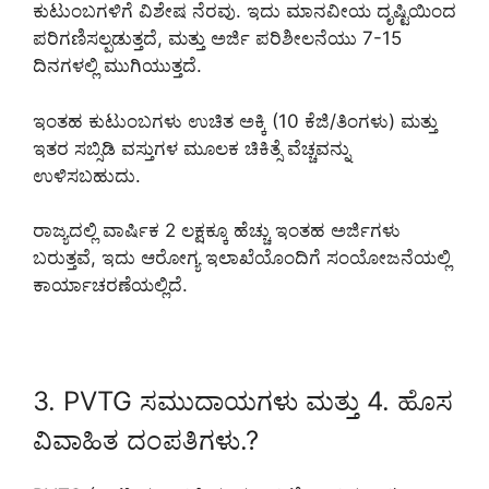
ಕುಟುಂಬಗಳಿಗೆ ವಿಶೇಷ ನೆರವು. ಇದು ಮಾನವೀಯ ದೃಷ್ಟಿಯಿಂದ
ಪರಿಗಣಿಸಲ್ಪಡುತ್ತದೆ, ಮತ್ತು ಅರ್ಜಿ ಪರಿಶೀಲನೆಯು 7-15
ದಿನಗಳಲ್ಲಿ ಮುಗಿಯುತ್ತದೆ.
ಇಂತಹ ಕುಟುಂಬಗಳು ಉಚಿತ ಅಕ್ಕಿ (10 ಕೆಜಿ/ತಿಂಗಳು) ಮತ್ತು
ಇತರ ಸಬ್ಸಿಡಿ ವಸ್ತುಗಳ ಮೂಲಕ ಚಿಕಿತ್ಸೆ ವೆಚ್ಚವನ್ನು
ಉಳಿಸಬಹುದು.
ರಾಜ್ಯದಲ್ಲಿ ವಾರ್ಷಿಕ 2 ಲಕ್ಷಕ್ಕೂ ಹೆಚ್ಚು ಇಂತಹ ಅರ್ಜಿಗಳು
ಬರುತ್ತವೆ, ಇದು ಆರೋಗ್ಯ ಇಲಾಖೆಯೊಂದಿಗೆ ಸಂಯೋಜನೆಯಲ್ಲಿ
ಕಾರ್ಯಾಚರಣೆಯಲ್ಲಿದೆ.
3. PVTG ಸಮುದಾಯಗಳು ಮತ್ತು 4. ಹೊಸ
ವಿವಾಹಿತ ದಂಪತಿಗಳು.?