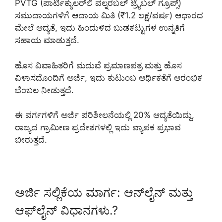
PVTG (ಪಾರ್ಟಿಕ್ಯುಲರ್‌ಲಿ ವಲ್ನರಬಲ್ ಟ್ರೈಬಲ್ ಗ್ರೂಪ್ಸ್)
ಸಮುದಾಯಗಳಿಗೆ ಆದಾಯ ಮಿತಿ (₹1.2 ಲಕ್ಷ/ವರ್ಷ) ಆಧಾರದ
ಮೇಲೆ ಆದ್ಯತೆ, ಇದು ಹಿಂದುಳಿದ ಬುಡಕಟ್ಟುಗಳ ಉನ್ನತಿಗೆ
ಸಹಾಯ ಮಾಡುತ್ತದೆ.
ಹೊಸ ವಿವಾಹಿತರಿಗೆ ಮದುವೆ ಪ್ರಮಾಣಪತ್ರ ಮತ್ತು ಹೊಸ
ವಿಳಾಸದೊಂದಿಗೆ ಅರ್ಜಿ, ಇದು ಕುಟುಂಬ ಆರ್ಥಿಕತೆಗೆ ಆರಂಭಿಕ
ಬೆಂಬಲ ನೀಡುತ್ತದೆ.
ಈ ವರ್ಗಗಳಿಗೆ ಅರ್ಜಿ ಪರಿಶೀಲನೆಯಲ್ಲಿ 20% ಆದ್ಯತೆಯಿದ್ದು,
ರಾಜ್ಯದ ಗ್ರಾಮೀಣ ಪ್ರದೇಶಗಳಲ್ಲಿ ಇದು ವ್ಯಾಪಕ ಪ್ರಭಾವ
ಬೀರುತ್ತದೆ.
ಅರ್ಜಿ ಸಲ್ಲಿಕೆಯ ಮಾರ್ಗ: ಆನ್‌ಲೈನ್ ಮತ್ತು
ಆಫ್‌ಲೈನ್ ವಿಧಾನಗಳು.?