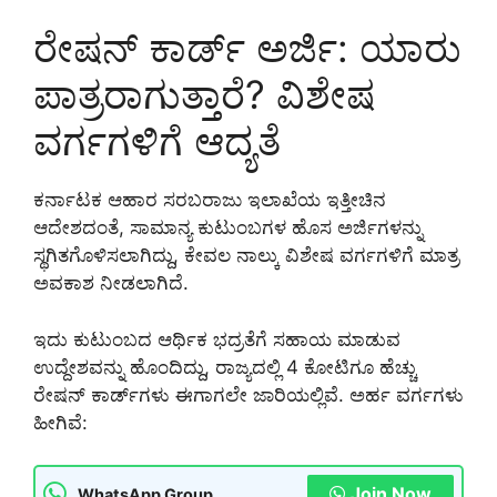
ರೇಷನ್ ಕಾರ್ಡ್ ಅರ್ಜಿ: ಯಾರು
ಪಾತ್ರರಾಗುತ್ತಾರೆ? ವಿಶೇಷ
ವರ್ಗಗಳಿಗೆ ಆದ್ಯತೆ
ಕರ್ನಾಟಕ ಆಹಾರ ಸರಬರಾಜು ಇಲಾಖೆಯ ಇತ್ತೀಚಿನ
ಆದೇಶದಂತೆ, ಸಾಮಾನ್ಯ ಕುಟುಂಬಗಳ ಹೊಸ ಅರ್ಜಿಗಳನ್ನು
ಸ್ಥಗಿತಗೊಳಿಸಲಾಗಿದ್ದು, ಕೇವಲ ನಾಲ್ಕು ವಿಶೇಷ ವರ್ಗಗಳಿಗೆ ಮಾತ್ರ
ಅವಕಾಶ ನೀಡಲಾಗಿದೆ.
ಇದು ಕುಟುಂಬದ ಆರ್ಥಿಕ ಭದ್ರತೆಗೆ ಸಹಾಯ ಮಾಡುವ
ಉದ್ದೇಶವನ್ನು ಹೊಂದಿದ್ದು, ರಾಜ್ಯದಲ್ಲಿ 4 ಕೋಟಿಗೂ ಹೆಚ್ಚು
ರೇಷನ್ ಕಾರ್ಡ್‌ಗಳು ಈಗಾಗಲೇ ಜಾರಿಯಲ್ಲಿವೆ. ಅರ್ಹ ವರ್ಗಗಳು
ಹೀಗಿವೆ:
Join Now
WhatsApp Group