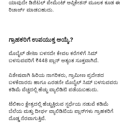
ಯಾವುದೇ ಡಿಜಿಟಲ್ ಪೇಮೆಂಟ್ ಅಪ್ಲಿಕೇಶನ್ ಮೂಲಕ ಕೂಡ ಈ
ರಿಚಾರ್ಜ್ ಮಾಡಬಹುದು.
ಗ್ರಾಹಕರಿಗೆ ಉಪಯುಕ್ತ ಆಯ್ಕೆ.?
ಮೊಬೈಲ್ ಡೇಟಾ ಬಳಸದೇ ಕೇವಲ ಕರೆಗಳಿಗೆ ಸಿಮ್
ಬಳಸುವವರಿಗೆ ₹448 ಪ್ಲಾನ್ ಅತ್ಯಂತ ಸೂಕ್ತವಾಗಿದೆ.
ವಿಶೇಷವಾಗಿ ಹಿರಿಯ ನಾಗರಿಕರು, ಗ್ರಾಮೀಣ ಪ್ರದೇಶದ
ಬಳಕೆದಾರರು ಹಾಗೂ ಎರಡನೇ ಮೊಬೈಲ್ ಸಿಮ್ ಬಳಸುವವರು
ಕಡಿಮೆ ವೆಚ್ಚದಲ್ಲಿ ಹೆಚ್ಚು ವ್ಯಾಲಿಡಿಟಿ ಪಡೆಯಬಹುದು.
ಟೆಲಿಕಾಂ ಕ್ಷೇತ್ರದಲ್ಲಿ ಹೆಚ್ಚುತ್ತಿರುವ ಸ್ಪರ್ಧೆಯ ನಡುವೆ ಕಡಿಮೆ
ಬೆಲೆಯ ಮತ್ತು ದೀರ್ಘ ವ್ಯಾಲಿಡಿಟಿಯ ಪ್ಲಾನ್‌ಗಳು ಗ್ರಾಹಕರಿಗೆ
ದೊಡ್ಡ ನೆರವಾಗುತ್ತಿವೆ.