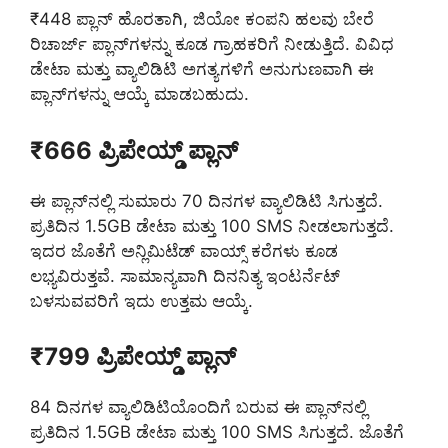
₹448 ಪ್ಲಾನ್ ಹೊರತಾಗಿ, ಜಿಯೋ ಕಂಪನಿ ಹಲವು ಬೇರೆ
ರಿಚಾರ್ಜ್ ಪ್ಲಾನ್‌ಗಳನ್ನು ಕೂಡ ಗ್ರಾಹಕರಿಗೆ ನೀಡುತ್ತಿದೆ. ವಿವಿಧ
ಡೇಟಾ ಮತ್ತು ವ್ಯಾಲಿಡಿಟಿ ಅಗತ್ಯಗಳಿಗೆ ಅನುಗುಣವಾಗಿ ಈ
ಪ್ಲಾನ್‌ಗಳನ್ನು ಆಯ್ಕೆ ಮಾಡಬಹುದು.
₹666 ಪ್ರಿಪೇಯ್ಡ್ ಪ್ಲಾನ್
ಈ ಪ್ಲಾನ್‌ನಲ್ಲಿ ಸುಮಾರು 70 ದಿನಗಳ ವ್ಯಾಲಿಡಿಟಿ ಸಿಗುತ್ತದೆ.
ಪ್ರತಿದಿನ 1.5GB ಡೇಟಾ ಮತ್ತು 100 SMS ನೀಡಲಾಗುತ್ತದೆ.
ಇದರ ಜೊತೆಗೆ ಅನ್ಲಿಮಿಟೆಡ್ ವಾಯ್ಸ್ ಕರೆಗಳು ಕೂಡ
ಲಭ್ಯವಿರುತ್ತವೆ. ಸಾಮಾನ್ಯವಾಗಿ ದಿನನಿತ್ಯ ಇಂಟರ್ನೆಟ್
ಬಳಸುವವರಿಗೆ ಇದು ಉತ್ತಮ ಆಯ್ಕೆ.
₹799 ಪ್ರಿಪೇಯ್ಡ್ ಪ್ಲಾನ್
84 ದಿನಗಳ ವ್ಯಾಲಿಡಿಟಿಯೊಂದಿಗೆ ಬರುವ ಈ ಪ್ಲಾನ್‌ನಲ್ಲಿ
ಪ್ರತಿದಿನ 1.5GB ಡೇಟಾ ಮತ್ತು 100 SMS ಸಿಗುತ್ತದೆ. ಜೊತೆಗೆ