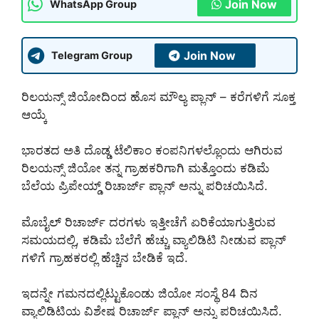
Join Now
WhatsApp Group
Join Now
Telegram Group
ರಿಲಯನ್ಸ್ ಜಿಯೋದಿಂದ ಹೊಸ ಮೌಲ್ಯ ಪ್ಲಾನ್ – ಕರೆಗಳಿಗೆ ಸೂಕ್ತ
ಆಯ್ಕೆ
ಭಾರತದ ಅತಿ ದೊಡ್ಡ ಟೆಲಿಕಾಂ ಕಂಪನಿಗಳಲ್ಲೊಂದು ಆಗಿರುವ
ರಿಲಯನ್ಸ್ ಜಿಯೋ ತನ್ನ ಗ್ರಾಹಕರಿಗಾಗಿ ಮತ್ತೊಂದು ಕಡಿಮೆ
ಬೆಲೆಯ ಪ್ರಿಪೇಯ್ಡ್ ರಿಚಾರ್ಜ್ ಪ್ಲಾನ್ ಅನ್ನು ಪರಿಚಯಿಸಿದೆ.
ಮೊಬೈಲ್ ರಿಚಾರ್ಜ್ ದರಗಳು ಇತ್ತೀಚೆಗೆ ಏರಿಕೆಯಾಗುತ್ತಿರುವ
ಸಮಯದಲ್ಲಿ, ಕಡಿಮೆ ಬೆಲೆಗೆ ಹೆಚ್ಚು ವ್ಯಾಲಿಡಿಟಿ ನೀಡುವ ಪ್ಲಾನ್
ಗಳಿಗೆ ಗ್ರಾಹಕರಲ್ಲಿ ಹೆಚ್ಚಿನ ಬೇಡಿಕೆ ಇದೆ.
ಇದನ್ನೇ ಗಮನದಲ್ಲಿಟ್ಟುಕೊಂಡು ಜಿಯೋ ಸಂಸ್ಥೆ 84 ದಿನ
ವ್ಯಾಲಿಡಿಟಿಯ ವಿಶೇಷ ರಿಚಾರ್ಜ್ ಪ್ಲಾನ್ ಅನ್ನು ಪರಿಚಯಿಸಿದೆ.