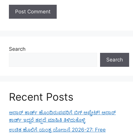
Search
Search
Recent Posts
ಆಧಾರ್ ಕಾರ್ಡ್ ಹೊಂದಿರುವವರಿಗೆ ಬಿಗ್ ಅಪ್ಡೇಟ್! ಆಧಾರ್
ಕಾರ್ಡ್ ಇದ್ದರೆ ತಪ್ಪದೆ ಮಾಹಿತಿ ತಿಳಿದುಕೊಳ್ಳಿ
ಉಚಿತ ಹೊಲಿಗೆ ಯಂತ್ರ ಯೋಜನೆ 2026-27: Free