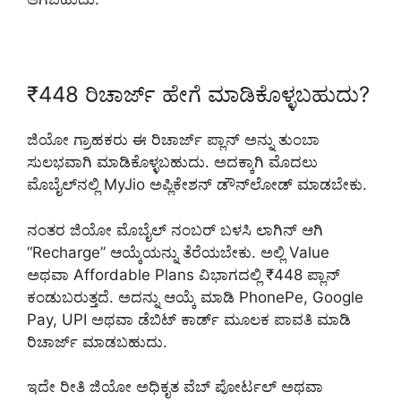
₹448 ರಿಚಾರ್ಜ್ ಹೇಗೆ ಮಾಡಿಕೊಳ್ಳಬಹುದು?
ಜಿಯೋ ಗ್ರಾಹಕರು ಈ ರಿಚಾರ್ಜ್ ಪ್ಲಾನ್ ಅನ್ನು ತುಂಬಾ
ಸುಲಭವಾಗಿ ಮಾಡಿಕೊಳ್ಳಬಹುದು. ಅದಕ್ಕಾಗಿ ಮೊದಲು
ಮೊಬೈಲ್‌ನಲ್ಲಿ MyJio ಅಪ್ಲಿಕೇಶನ್ ಡೌನ್‌ಲೋಡ್ ಮಾಡಬೇಕು.
ನಂತರ ಜಿಯೋ ಮೊಬೈಲ್ ನಂಬರ್ ಬಳಸಿ ಲಾಗಿನ್ ಆಗಿ
“Recharge” ಆಯ್ಕೆಯನ್ನು ತೆರೆಯಬೇಕು. ಅಲ್ಲಿ Value
ಅಥವಾ Affordable Plans ವಿಭಾಗದಲ್ಲಿ ₹448 ಪ್ಲಾನ್
ಕಂಡುಬರುತ್ತದೆ. ಅದನ್ನು ಆಯ್ಕೆ ಮಾಡಿ PhonePe, Google
Pay, UPI ಅಥವಾ ಡೆಬಿಟ್ ಕಾರ್ಡ್ ಮೂಲಕ ಪಾವತಿ ಮಾಡಿ
ರಿಚಾರ್ಜ್ ಮಾಡಬಹುದು.
ಇದೇ ರೀತಿ ಜಿಯೋ ಅಧಿಕೃತ ವೆಬ್ ಪೋರ್ಟಲ್ ಅಥವಾ