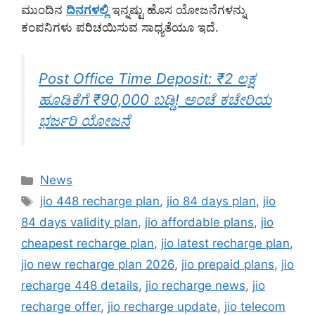
ಮುಂದಿನ
ದಿನಗಳಲ್ಲಿ
ಇನ್ನಷ್ಟು ಹೊಸ ಯೋಜನೆಗಳನ್ನು
ಕಂಪನಿಗಳು ಪರಿಚಯಿಸುವ ಸಾಧ್ಯತೆಯೂ ಇದೆ.
Post Office Time Deposit: ₹2 ಲಕ್ಷ
ಹೂಡಿಕೆಗೆ ₹90,000 ಬಡ್ಡಿ! ಅಂಚೆ ಕಚೇರಿಯ
ಭರ್ಜರಿ ಯೋಜನೆ
Categories
News
Tags
jio 448 recharge plan
,
jio 84 days plan
,
jio
84 days validity plan
,
jio affordable plans
,
jio
cheapest recharge plan
,
jio latest recharge plan
,
jio new recharge plan 2026
,
jio prepaid plans
,
jio
recharge 448 details
,
jio recharge news
,
jio
recharge offer
,
jio recharge update
,
jio telecom