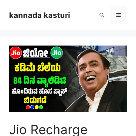
Skip
to
kannada kasturi
Menu
content
Jio Recharge