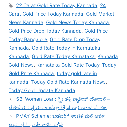
Tags
22 Carat Gold Rate Today Kannada
,
24
Carat Gold Price Today Kannada
,
Gold Market
News Kannada
,
Gold News Today Kannada
,
Gold Price Drop Today Kannada
,
Gold Price
Today Bangalore
,
Gold Rate Drop Today
Kannada
,
Gold Rate Today in Karnataka
Kannada
,
Gold Rate Today Karnataka
,
Kannada
Gold News
,
Karnataka Gold Rate Today
,
Today
Gold Price Kannada
,
today gold rate in
kannada
,
Today Gold Rate Kannada News
,
Today Gold Update Kannada
SBI Women Loan: ಸ್ತ್ರೀ ಶಕ್ತಿ ಪ್ಯಾಕೇಜ್ ಯೋಜನೆ –
ಮಹಿಳೆಯರ ಸ್ವಯಂ ಉದ್ಯೋಗಕ್ಕೆ ಸುಲಭ ಸಾಲದ ಬೆಂಬಲ
PMAY Scheme: ಬಡವರಿಗೆ ಉಚಿತ ಮನೆ ಅರ್ಜಿ
ಪ್ರಾರಂಭ.! ಇಂದೇ ಅರ್ಜಿ ಸಲ್ಲಿಸಿ