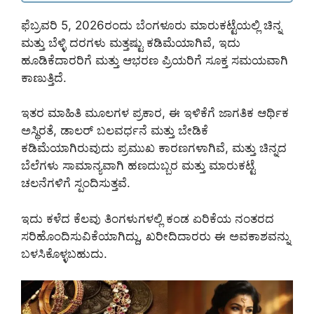
ಫೆಬ್ರವರಿ 5, 2026ರಂದು ಬೆಂಗಳೂರು ಮಾರುಕಟ್ಟೆಯಲ್ಲಿ ಚಿನ್ನ
ಮತ್ತು ಬೆಳ್ಳಿ ದರಗಳು ಮತ್ತಷ್ಟು ಕಡಿಮೆಯಾಗಿವೆ, ಇದು
ಹೂಡಿಕೆದಾರರಿಗೆ ಮತ್ತು ಆಭರಣ ಪ್ರಿಯರಿಗೆ ಸೂಕ್ತ ಸಮಯವಾಗಿ
ಕಾಣುತ್ತಿದೆ.
ಇತರ ಮಾಹಿತಿ ಮೂಲಗಳ ಪ್ರಕಾರ, ಈ ಇಳಿಕೆಗೆ ಜಾಗತಿಕ ಆರ್ಥಿಕ
ಅಸ್ಥಿರತೆ, ಡಾಲರ್ ಬಲವರ್ಧನೆ ಮತ್ತು ಬೇಡಿಕೆ
ಕಡಿಮೆಯಾಗಿರುವುದು ಪ್ರಮುಖ ಕಾರಣಗಳಾಗಿವೆ, ಮತ್ತು ಚಿನ್ನದ
ಬೆಲೆಗಳು ಸಾಮಾನ್ಯವಾಗಿ ಹಣದುಬ್ಬರ ಮತ್ತು ಮಾರುಕಟ್ಟೆ
ಚಲನೆಗಳಿಗೆ ಸ್ಪಂದಿಸುತ್ತವೆ.
ಇದು ಕಳೆದ ಕೆಲವು ತಿಂಗಳುಗಳಲ್ಲಿ ಕಂಡ ಏರಿಕೆಯ ನಂತರದ
ಸರಿಹೊಂದಿಸುವಿಕೆಯಾಗಿದ್ದು, ಖರೀದಿದಾರರು ಈ ಅವಕಾಶವನ್ನು
ಬಳಸಿಕೊಳ್ಳಬಹುದು.