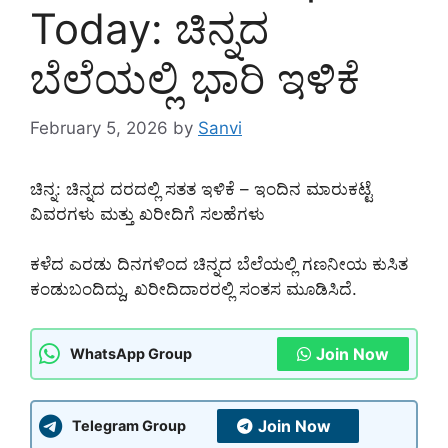
Today: ಚಿನ್ನದ
ಬೆಲೆಯಲ್ಲಿ ಭಾರಿ ಇಳಿಕೆ
February 5, 2026
by
Sanvi
ಚಿನ್ನ: ಚಿನ್ನದ ದರದಲ್ಲಿ ಸತತ ಇಳಿಕೆ – ಇಂದಿನ ಮಾರುಕಟ್ಟೆ
ವಿವರಗಳು ಮತ್ತು ಖರೀದಿಗೆ ಸಲಹೆಗಳು
ಕಳೆದ ಎರಡು ದಿನಗಳಿಂದ ಚಿನ್ನದ ಬೆಲೆಯಲ್ಲಿ ಗಣನೀಯ ಕುಸಿತ
ಕಂಡುಬಂದಿದ್ದು, ಖರೀದಿದಾರರಲ್ಲಿ ಸಂತಸ ಮೂಡಿಸಿದೆ.
Join Now
WhatsApp Group
Join Now
Telegram Group