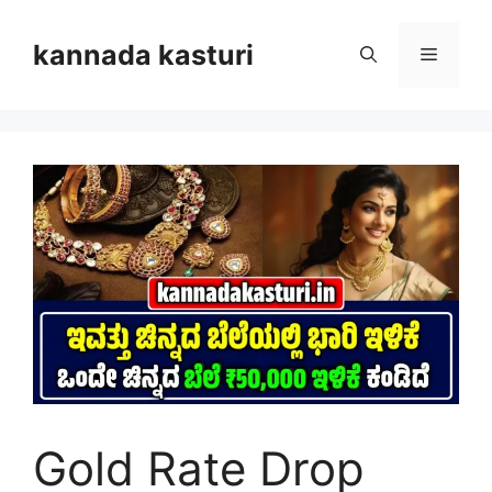
Skip
to
kannada kasturi
Menu
content
Gold Rate Drop