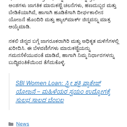
ಅಂಶಗಳು ಜಾಗತಿಕ ಮಾರುಕಟ್ಟೆ ಚಲನೆಗಳು, ಹಣದುಬ್ಬರ ಮತ್ತು
ಬೇಡಿಕೆಯಾಗಿವೆ, ಹಾಗಾಗಿ ಹೂಡಿಕೆಗಾಗಿ ದೀರ್ಘಕಾಲೀನ
ಯೋಜನೆ ಹೊಂದಿರಿ ಮತ್ತು ಹ್ಯಾಲ್‌ಮಾರ್ಕ್ ಚಿನ್ನವನ್ನು ಮಾತ್ರ
ಆಯ್ಕೆಮಾಡಿ.
ನಕಲಿ ಚಿನ್ನದ ಬಗ್ಗೆ ಜಾಗರೂಕರಾಗಿರಿ ಮತ್ತು ಅಧಿಕೃತ ಮಳಿಗೆಗಳಲ್ಲಿ
ಖರೀದಿಸಿ. ಈ ಬೆಳವಣಿಗೆಗಳು ಮಾರುಕಟ್ಟೆಯನ್ನು
ಗಮನಸೆಳೆಯುವಂತೆ ಮಾಡಿವೆ, ಹಾಗಾಗಿ ನಿಮ್ಮ ನಿರ್ಧಾರಗಳನ್ನು
ಬುದ್ಧಿವಂತಿಕೆಯಿಂದ ತೆಗೆದುಕೊಳ್ಳಿ.
SBI Women Loan: ಸ್ತ್ರೀ ಶಕ್ತಿ ಪ್ಯಾಕೇಜ್
ಯೋಜನೆ – ಮಹಿಳೆಯರ ಸ್ವಯಂ ಉದ್ಯೋಗಕ್ಕೆ
ಸುಲಭ ಸಾಲದ ಬೆಂಬಲ
Categories
News