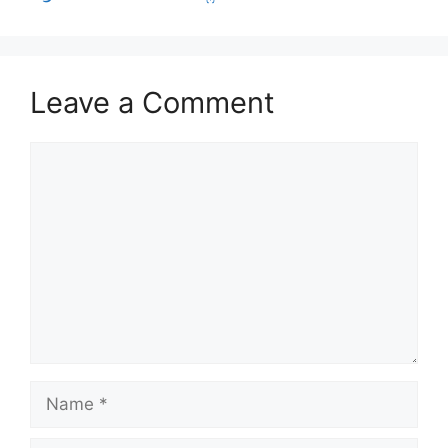
Leave a Comment
Comment
Name