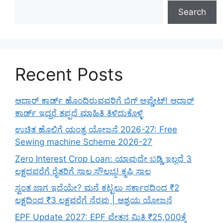
Search
Recent Posts
ಆಧಾರ್ ಕಾರ್ಡ್ ಹೊಂದಿರುವವರಿಗೆ ಬಿಗ್ ಅಪ್ಡೇಟ್! ಆಧಾರ್
ಕಾರ್ಡ್ ಇದ್ದರೆ ತಪ್ಪದೆ ಮಾಹಿತಿ ತಿಳಿದುಕೊಳ್ಳಿ
ಉಚಿತ ಹೊಲಿಗೆ ಯಂತ್ರ ಯೋಜನೆ 2026-27: Free
Sewing machine Scheme 2026-27
Zero Interest Crop Loan: ಯಾವುದೇ ಬಡ್ಡಿ ಇಲ್ಲದೆ 3
ಲಕ್ಷದವರೆಗೆ ರೈತರಿಗೆ ಸಾಲ ಸೌಲಭ್ಯ! ಕೃಷಿ ಸಾಲ
ಸ್ವಂತ ಜಾಗ ಇದೆಯೇ? ಮನೆ ಕಟ್ಟಲು ಸರ್ಕಾರದಿಂದ ₹2
ಲಕ್ಷದಿಂದ ₹3 ಲಕ್ಷವರೆಗೆ ನೆರವು | ಆಶ್ರಯ ಯೋಜನೆ
EPF Update 2027: EPF ವೇತನ ಮಿತಿ ₹25,000ಕ್ಕೆ