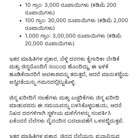
10 ಗ್ರಾಂ: 3,000 ರೂಪಾಯಿಗಳು (ಕಡಿಮೆ 200
ರೂಪಾಯಿಗಳು)
100 ಗ್ರಾಂ: 30,000 ರೂಪಾಯಿಗಳು (ಕಡಿಮೆ 2,000
ರೂಪಾಯಿಗಳು)
1,000 ಗ್ರಾಂ: 3,00,000 ರೂಪಾಯಿಗಳು (ಕಡಿಮೆ
20,000 ರೂಪಾಯಿಗಳು)
ಇತರ ಮಾಹಿತಿಗಳ ಪ್ರಕಾರ, ಬೆಳ್ಳಿ ದರಗಳು ಕೈಗಾರಿಕಾ ಬೇಡಿಕೆ
ಮತ್ತು ಚಿನ್ನದೊಂದಿಗೆ ಸಂಬಂಧ ಹೊಂದಿದ್ದು, ಈ ಇಳಿಕೆ
ಹೂಡಿಕೆದಾರರಿಗೆ ಅವಕಾಶವನ್ನು ತರುತ್ತದೆ, ಆದರೆ ಮಾರುಕಟ್ಟೆಯ
ಅಸ್ಥಿರತೆಯನ್ನು ಗಮನದಲ್ಲಿಟ್ಟುಕೊಳ್ಳಿ.
ಚಿನ್ನ ಖರೀದಿಗೆ ಸಲಹೆಗಳು ಮತ್ತು ಎಚ್ಚರಿಕೆಗಳು ಚಿನ್ನ ಖರೀದಿ
ಮಾಡುವವರು ಈ ಸಮಯವನ್ನು ಬಳಸಿಕೊಳ್ಳಬಹುದು, ಆದರೆ
ನಿಖರ ದರಗಳಿಗಾಗಿ ಸ್ಥಳೀಯ ಮಳಿಗೆಗಳನ್ನು ಸಂಪರ್ಕಿಸಿ
ಏಕೆಂದರೆ ಬೆಲೆಗಳು ದೈನಂದಿನ ಬದಲಾವಣೆಗೆ ಒಳಪಟ್ಟಿರುತ್ತವೆ.
ಇತರ ಮಾಹಿತಿಗಳ ಪ್ರಕಾರ, ಚಿನ್ನದ ಬೆಲೆಯನ್ನು ಪ್ರಭಾವಿಸುವ