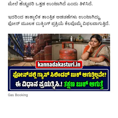
ಮೇಲೆ ಹೆಚ್ಚುವರಿ ಒತ್ತಡ ಉಂಟಾಗಿದೆ ಎಂದು ತಿಳಿಸಿದೆ.
ಇದರಿಂದ ತಾತ್ಕಾಲಿಕ ತಾಂತ್ರಿಕ ಅಡಚಣೆಗಳು ಉಂಟಾಗಿದ್ದು,
ಫೋನ್ ಮೂಲಕ ಬುಕ್ಕಿಂಗ್ ಪ್ರಕ್ರಿಯೆ ಕೆಲವೊಮ್ಮೆ ವಿಫಲವಾಗುತ್ತಿದೆ.
Gas Booking