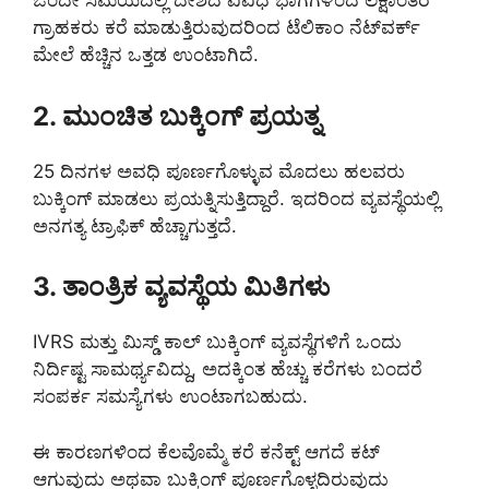
ಒಂದೇ ಸಮಯದಲ್ಲಿ ದೇಶದ ವಿವಿಧ ಭಾಗಗಳಿಂದ ಲಕ್ಷಾಂತರ
ಗ್ರಾಹಕರು ಕರೆ ಮಾಡುತ್ತಿರುವುದರಿಂದ ಟೆಲಿಕಾಂ ನೆಟ್‌ವರ್ಕ್
ಮೇಲೆ ಹೆಚ್ಚಿನ ಒತ್ತಡ ಉಂಟಾಗಿದೆ.
2. ಮುಂಚಿತ ಬುಕ್ಕಿಂಗ್ ಪ್ರಯತ್ನ
25 ದಿನಗಳ ಅವಧಿ ಪೂರ್ಣಗೊಳ್ಳುವ ಮೊದಲು ಹಲವರು
ಬುಕ್ಕಿಂಗ್ ಮಾಡಲು ಪ್ರಯತ್ನಿಸುತ್ತಿದ್ದಾರೆ. ಇದರಿಂದ ವ್ಯವಸ್ಥೆಯಲ್ಲಿ
ಅನಗತ್ಯ ಟ್ರಾಫಿಕ್ ಹೆಚ್ಚಾಗುತ್ತದೆ.
3. ತಾಂತ್ರಿಕ ವ್ಯವಸ್ಥೆಯ ಮಿತಿಗಳು
IVRS ಮತ್ತು ಮಿಸ್ಡ್ ಕಾಲ್ ಬುಕ್ಕಿಂಗ್ ವ್ಯವಸ್ಥೆಗಳಿಗೆ ಒಂದು
ನಿರ್ದಿಷ್ಟ ಸಾಮರ್ಥ್ಯವಿದ್ದು, ಅದಕ್ಕಿಂತ ಹೆಚ್ಚು ಕರೆಗಳು ಬಂದರೆ
ಸಂಪರ್ಕ ಸಮಸ್ಯೆಗಳು ಉಂಟಾಗಬಹುದು.
ಈ ಕಾರಣಗಳಿಂದ ಕೆಲವೊಮ್ಮೆ ಕರೆ ಕನೆಕ್ಟ್ ಆಗದೆ ಕಟ್
ಆಗುವುದು ಅಥವಾ ಬುಕ್ಕಿಂಗ್ ಪೂರ್ಣಗೊಳ್ಳದಿರುವುದು