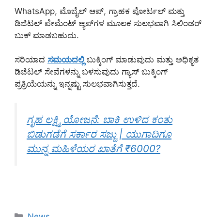
WhatsApp, ಮೊಬೈಲ್ ಆಪ್, ಗ್ರಾಹಕ ಪೋರ್ಟಲ್ ಮತ್ತು
ಡಿಜಿಟಲ್ ಪೇಮೆಂಟ್ ಆ್ಯಪ್‌ಗಳ ಮೂಲಕ ಸುಲಭವಾಗಿ ಸಿಲಿಂಡರ್
ಬುಕ್ ಮಾಡಬಹುದು.
ಸರಿಯಾದ
ಸಮಯದಲ್ಲಿ
ಬುಕ್ಕಿಂಗ್ ಮಾಡುವುದು ಮತ್ತು ಅಧಿಕೃತ
ಡಿಜಿಟಲ್ ಸೇವೆಗಳನ್ನು ಬಳಸುವುದು ಗ್ಯಾಸ್ ಬುಕ್ಕಿಂಗ್
ಪ್ರಕ್ರಿಯೆಯನ್ನು ಇನ್ನಷ್ಟು ಸುಲಭವಾಗಿಸುತ್ತದೆ.
ಗೃಹ ಲಕ್ಷ್ಮಿ ಯೋಜನೆ: ಬಾಕಿ ಉಳಿದ ಕಂತು
ಬಿಡುಗಡೆಗೆ ಸರ್ಕಾರ ಸಜ್ಜು | ಯುಗಾದಿಗೂ
ಮುನ್ನ ಮಹಿಳೆಯರ ಖಾತೆಗೆ ₹6000?
Categories
News