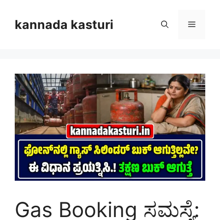
Skip
to
kannada kasturi
Menu
content
Gas Booking ಸಮಸ್ಯೆ: