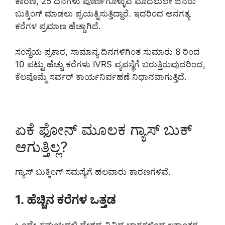
ಕಾರಣ, 25 ದಿನಗಳು ಪೂರ್ಣಗೊಳ್ಳುವ ಮೊದಲುಲೇ ಜನರು
ಬುಕ್ಕಿಂಗ್ ಮಾಡಲು ಪ್ರಯತ್ನಿಸುತ್ತಿದ್ದಾರೆ. ಇದರಿಂದ ಅನಗತ್ಯ
ಕರೆಗಳ ಪ್ರಮಾಣ ಹೆಚ್ಚಾಗಿದೆ.
ಸಂಸ್ಥೆಯ ಪ್ರಕಾರ, ಸಾಮಾನ್ಯ ದಿನಗಳಿಗಿಂತ ಸುಮಾರು 8 ರಿಂದ
10 ಪಟ್ಟು ಹೆಚ್ಚು ಕರೆಗಳು IVRS ವ್ಯವಸ್ಥೆಗೆ ಬರುತ್ತಿರುವುದರಿಂದ,
ಕೆಲವೊಮ್ಮೆ ಸರ್ವರ್ ಕಾರ್ಯನಿರ್ವಹಣೆ ನಿಧಾನವಾಗುತ್ತಿದೆ.
ಏಕೆ ಫೋನ್ ಮೂಲಕ ಗ್ಯಾಸ್ ಬುಕ್
ಆಗುತ್ತಿಲ್ಲ?
ಗ್ಯಾಸ್ ಬುಕ್ಕಿಂಗ್ ಸಮಸ್ಯೆಗೆ ಹಲವಾರು ಕಾರಣಗಳಿವೆ.
1. ಹೆಚ್ಚಿನ ಕರೆಗಳ ಒತ್ತಡ