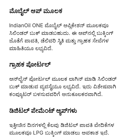
ಮೊಬೈಲ್ ಆಪ್ ಮೂಲಕ
IndianOil ONE ಮೊಬೈಲ್ ಅಪ್ಲಿಕೇಶನ್ ಮೂಲಕವೂ
ಸಿಲಿಂಡರ್ ಬುಕ್ ಮಾಡಬಹುದು. ಈ ಆಪ್‌ನಲ್ಲಿ ಬುಕ್ಕಿಂಗ್
ಜೊತೆಗೆ ಪಾವತಿ, ಡೆಲಿವರಿ ಸ್ಥಿತಿ ಮತ್ತು ಗ್ರಾಹಕ ಸೇವೆಗಳ
ಮಾಹಿತಿಯೂ ಲಭ್ಯವಿದೆ.
ಗ್ರಾಹಕ ಪೋರ್ಟಲ್
ಆನ್‌ಲೈನ್ ಪೋರ್ಟಲ್ ಮೂಲಕ ಲಾಗಿನ್ ಮಾಡಿ ಸಿಲಿಂಡರ್
ಬುಕ್ ಮಾಡುವ ವ್ಯವಸ್ಥೆಯೂ ಲಭ್ಯವಿದೆ. ಇದು ವಿಶೇಷವಾಗಿ
ಕಂಪ್ಯೂಟರ್ ಬಳಸುವವರಿಗೆ ಅನುಕೂಲಕರವಾಗಿದೆ.
ಡಿಜಿಟಲ್ ಪೇಮೆಂಟ್ ಆ್ಯಪ್‌ಗಳು
ಇತ್ತೀಚಿನ ದಿನಗಳಲ್ಲಿ ಕೆಲವು ಡಿಜಿಟಲ್ ಪಾವತಿ ವೇದಿಕೆಗಳ
ಮೂಲಕವೂ LPG ಬುಕ್ಕಿಂಗ್ ಮಾಡಲು ಅವಕಾಶ ಇದೆ.