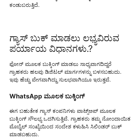
ಕಂಡುಬರುತ್ತಿದೆ.
ಗ್ಯಾಸ್ ಬುಕ್ ಮಾಡಲು ಲಭ್ಯವಿರುವ
ಪರ್ಯಾಯ ವಿಧಾನಗಳು.?
ಫೋನ್ ಮೂಲಕ ಬುಕ್ಕಿಂಗ್ ಮಾಡಲು ಸಾಧ್ಯವಾಗದಿದ್ದರೆ
ಗ್ರಾಹಕರು ಹಲವು ಡಿಜಿಟಲ್ ಮಾರ್ಗಗಳನ್ನು ಬಳಸಬಹುದು.
ಇವು ಹೆಚ್ಚು ವೇಗವಾಗಿದ್ದು ಸುಲಭವಾಗಿಯೂ ಇರುತ್ತವೆ.
WhatsApp ಮೂಲಕ ಬುಕ್ಕಿಂಗ್
ಈಗ ಬಹುತೇಕ ಗ್ಯಾಸ್ ಕಂಪನಿಗಳು ವಾಟ್ಸ್ಅಪ್ ಮೂಲಕ
ಬುಕ್ಕಿಂಗ್ ಸೌಲಭ್ಯ ಒದಗಿಸುತ್ತಿವೆ. ಗ್ರಾಹಕರು ತಮ್ಮ ನೋಂದಾಯಿತ
ಮೊಬೈಲ್ ಸಂಖ್ಯೆಯಿಂದ ಸಂದೇಶ ಕಳುಹಿಸಿ ಸಿಲಿಂಡರ್ ಬುಕ್
ಮಾಡಬಹುದು.