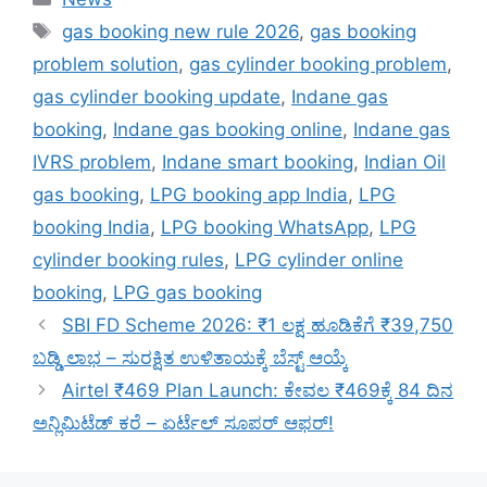
Tags
gas booking new rule 2026
,
gas booking
problem solution
,
gas cylinder booking problem
,
gas cylinder booking update
,
Indane gas
booking
,
Indane gas booking online
,
Indane gas
IVRS problem
,
Indane smart booking
,
Indian Oil
gas booking
,
LPG booking app India
,
LPG
booking India
,
LPG booking WhatsApp
,
LPG
cylinder booking rules
,
LPG cylinder online
booking
,
LPG gas booking
SBI FD Scheme 2026: ₹1 ಲಕ್ಷ ಹೂಡಿಕೆಗೆ ₹39,750
ಬಡ್ಡಿ ಲಾಭ – ಸುರಕ್ಷಿತ ಉಳಿತಾಯಕ್ಕೆ ಬೆಸ್ಟ್ ಆಯ್ಕೆ
Airtel ₹469 Plan Launch: ಕೇವಲ ₹469ಕ್ಕೆ 84 ದಿನ
ಅನ್ಲಿಮಿಟೆಡ್ ಕರೆ – ಏರ್ಟೆಲ್ ಸೂಪರ್ ಆಫರ್!