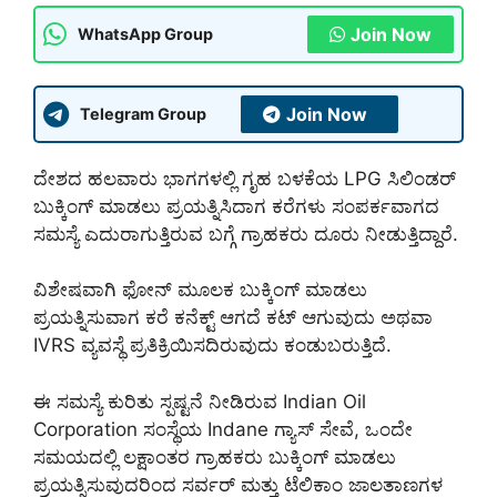
Join Now
WhatsApp Group
Join Now
Telegram Group
ದೇಶದ ಹಲವಾರು ಭಾಗಗಳಲ್ಲಿ ಗೃಹ ಬಳಕೆಯ LPG ಸಿಲಿಂಡರ್
ಬುಕ್ಕಿಂಗ್ ಮಾಡಲು ಪ್ರಯತ್ನಿಸಿದಾಗ ಕರೆಗಳು ಸಂಪರ್ಕವಾಗದ
ಸಮಸ್ಯೆ ಎದುರಾಗುತ್ತಿರುವ ಬಗ್ಗೆ ಗ್ರಾಹಕರು ದೂರು ನೀಡುತ್ತಿದ್ದಾರೆ.
ವಿಶೇಷವಾಗಿ ಫೋನ್ ಮೂಲಕ ಬುಕ್ಕಿಂಗ್ ಮಾಡಲು
ಪ್ರಯತ್ನಿಸುವಾಗ ಕರೆ ಕನೆಕ್ಟ್ ಆಗದೆ ಕಟ್ ಆಗುವುದು ಅಥವಾ
IVRS ವ್ಯವಸ್ಥೆ ಪ್ರತಿಕ್ರಿಯಿಸದಿರುವುದು ಕಂಡುಬರುತ್ತಿದೆ.
ಈ ಸಮಸ್ಯೆ ಕುರಿತು ಸ್ಪಷ್ಟನೆ ನೀಡಿರುವ Indian Oil
Corporation ಸಂಸ್ಥೆಯ Indane ಗ್ಯಾಸ್ ಸೇವೆ, ಒಂದೇ
ಸಮಯದಲ್ಲಿ ಲಕ್ಷಾಂತರ ಗ್ರಾಹಕರು ಬುಕ್ಕಿಂಗ್ ಮಾಡಲು
ಪ್ರಯತ್ನಿಸುವುದರಿಂದ ಸರ್ವರ್ ಮತ್ತು ಟೆಲಿಕಾಂ ಜಾಲತಾಣಗಳ