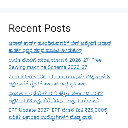
Recent Posts
ಆಧಾರ್ ಕಾರ್ಡ್ ಹೊಂದಿರುವವರಿಗೆ ಬಿಗ್ ಅಪ್ಡೇಟ್! ಆಧಾರ್
ಕಾರ್ಡ್ ಇದ್ದರೆ ತಪ್ಪದೆ ಮಾಹಿತಿ ತಿಳಿದುಕೊಳ್ಳಿ
ಉಚಿತ ಹೊಲಿಗೆ ಯಂತ್ರ ಯೋಜನೆ 2026-27: Free
Sewing machine Scheme 2026-27
Zero Interest Crop Loan: ಯಾವುದೇ ಬಡ್ಡಿ ಇಲ್ಲದೆ 3
ಲಕ್ಷದವರೆಗೆ ರೈತರಿಗೆ ಸಾಲ ಸೌಲಭ್ಯ! ಕೃಷಿ ಸಾಲ
ಸ್ವಂತ ಜಾಗ ಇದೆಯೇ? ಮನೆ ಕಟ್ಟಲು ಸರ್ಕಾರದಿಂದ ₹2
ಲಕ್ಷದಿಂದ ₹3 ಲಕ್ಷವರೆಗೆ ನೆರವು | ಆಶ್ರಯ ಯೋಜನೆ
EPF Update 2027: EPF ವೇತನ ಮಿತಿ ₹25,000ಕ್ಕೆ
ಏರಿಕೆ? ಲಕ್ಷಾಂತರ ಉದ್ಯೋಗಿಗಳಿಗೆ ದೊಡ್ಡ ಲಾಭ!