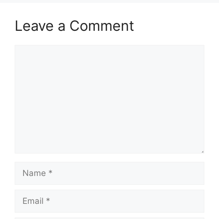
Leave a Comment
Comment
Name
Email