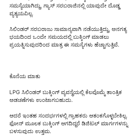
ಸಮಸ್ಯೆಯಾಗಿದ್ದು, ಗ್ಯಾಸ್ ಸರಬರಾಜಿನಲ್ಲಿ ಯಾವುದೇ ದೊಡ್ಡ
ವ್ಯತ್ಯಯವಿಲ್ಲ.
ಸಿಲಿಂಡರ್ ಸರಬರಾಜು ಸಾಮಾನ್ಯವಾಗಿ ನಡೆಯುತ್ತಿದ್ದು, ಅನಗತ್ಯ
ಭಯದಿಂದ ಒಂದೇ ಸಮಯದಲ್ಲಿ ಬುಕ್ಕಿಂಗ್ ಮಾಡಲು
ಪ್ರಯತ್ನಿಸುವುದರಿಂದ ಮಾತ್ರ ಈ ಸಮಸ್ಯೆಗಳು ಹೆಚ್ಚಾಗುತ್ತಿವೆ.
ಕೊನೆಯ ಮಾತು
LPG ಸಿಲಿಂಡರ್ ಬುಕ್ಕಿಂಗ್ ವ್ಯವಸ್ಥೆಯಲ್ಲಿ ಕೆಲವೊಮ್ಮೆ ತಾಂತ್ರಿಕ
ಅಡಚಣೆಗಳು ಉಂಟಾಗಬಹುದು.
ಆದರೆ ಇಂತಹ ಸಂದರ್ಭಗಳಲ್ಲಿ ಗ್ರಾಹಕರು ಆತಂಕಗೊಳ್ಳಬೇಕಿಲ್ಲ.
ಫೋನ್ ಮೂಲಕ ಬುಕ್ಕಿಂಗ್ ಆಗದಿದ್ದರೆ ಡಿಜಿಟಲ್ ಮಾರ್ಗಗಳನ್ನು
ಬಳಸುವುದು ಉತ್ತಮ.