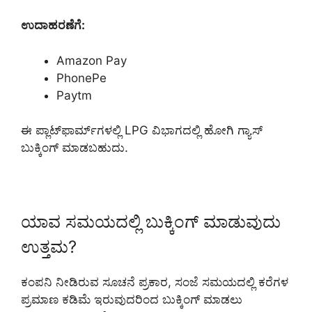
ಉದಾಹರಣೆಗೆ:
Amazon Pay
PhonePe
Paytm
ಈ ಪ್ಲಾಟ್‌ಫಾರ್ಮ್‌ಗಳಲ್ಲಿ LPG ವಿಭಾಗದಲ್ಲಿ ಹೋಗಿ ಗ್ಯಾಸ್
ಬುಕ್ಕಿಂಗ್ ಮಾಡಬಹುದು.
ಯಾವ ಸಮಯದಲ್ಲಿ ಬುಕ್ಕಿಂಗ್ ಮಾಡುವುದು
ಉತ್ತಮ?
ಕಂಪನಿ ನೀಡಿರುವ ಸೂಚನೆ ಪ್ರಕಾರ, ಸಂಜೆ ಸಮಯದಲ್ಲಿ ಕರೆಗಳ
ಪ್ರಮಾಣ ಕಡಿಮೆ ಇರುವುದರಿಂದ ಬುಕ್ಕಿಂಗ್ ಮಾಡಲು