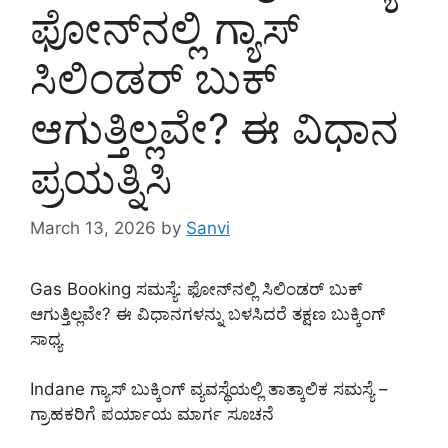
ಫೋನ್‌ನಲ್ಲಿ ಗ್ಯಾಸ್
ಸಿಲಿಂಡರ್ ಬುಕ್
ಆಗುತ್ತಿಲ್ಲವೇ? ಈ ವಿಧಾನ
ಪ್ರಯತ್ನಿಸಿ
March 13, 2026
by
Sanvi
Gas Booking ಸಮಸ್ಯೆ: ಫೋನ್‌ನಲ್ಲಿ ಸಿಲಿಂಡರ್ ಬುಕ್
ಆಗುತ್ತಿಲ್ಲವೇ? ಈ ವಿಧಾನಗಳನ್ನು ಬಳಸಿದರೆ ತಕ್ಷಣ ಬುಕ್ಕಿಂಗ್
ಸಾಧ್ಯ
Indane ಗ್ಯಾಸ್ ಬುಕ್ಕಿಂಗ್ ವ್ಯವಸ್ಥೆಯಲ್ಲಿ ತಾತ್ಕಾಲಿಕ ಸಮಸ್ಯೆ –
ಗ್ರಾಹಕರಿಗೆ ಪರ್ಯಾಯ ಮಾರ್ಗ ಸೂಚನೆ