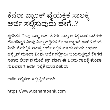
ಕೆನರಾ ಬ್ಯಾಂಕ್ ವೈಯಕ್ತಿಕ ಸಾಲಕ್ಕೆ
ಅರ್ಜಿ ಸಲ್ಲಿಸುವುದು ಹೇಗೆ..?
ಸ್ನೇಹಿತರೆ ನೀವು ಎಲ್ಲಾ ಅರ್ಹತೆಗಳು ಮತ್ತು ಅಗತ್ಯ ದಾಖಲಾತಿಗಳು
ಹೊಂದಿದ್ದರೆ ನೀವು ನಿಮ್ಮ ಹತ್ತಿರದ ಕೆನರಾ ಬ್ಯಾಂಕ್ ಶಾಖೆಗೆ ಭೇಟಿ
ನೀಡಿ ವೈಯಕ್ತಿಕ ಸಾಲಕ್ಕೆ ಅರ್ಜಿ ಸಲ್ಲಿಕೆ ಮಾಡಬಹುದು ಅಥವಾ
ಆನ್ಲೈನ್ ಮೂಲಕ ನೀವು ಅರ್ಜಿ ಸಲ್ಲಿಸಲು ಬಯಸುತ್ತಿದ್ದರೆ ಕೆಳಗಡೆ
ನೀಡಿದ ಲಿಂಕ್ ನ ಮೇಲೆ ಕ್ಲಿಕ್ ಮಾಡಿ ಈ ಒಂದು ಸಾಲಕ್ಕೆ ತುಂಬಾ
ಸುಲಭವಾಗಿ ಅರ್ಜಿ ಸಲ್ಲಿಕೆ ಮಾಡಬಹುದು
ಅರ್ಜಿ ಸಲ್ಲಿಸಲು ಇಲ್ಲಿ ಕ್ಲಿಕ್ ಮಾಡಿ
https://www.canarabank.com