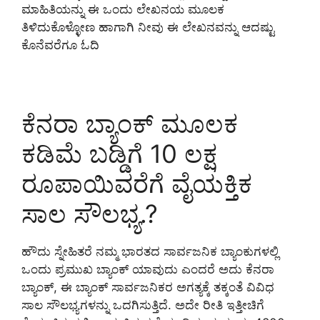
ಮಾಹಿತಿಯನ್ನು ಈ ಒಂದು ಲೇಖನಯ ಮೂಲಕ
ತಿಳಿದುಕೊಳ್ಳೋಣ ಹಾಗಾಗಿ ನೀವು ಈ ಲೇಖನವನ್ನು ಆದಷ್ಟು
ಕೊನೆವರೆಗೂ ಓದಿ
ಕೆನರಾ ಬ್ಯಾಂಕ್ ಮೂಲಕ
ಕಡಿಮೆ ಬಡ್ಡಿಗೆ 10 ಲಕ್ಷ
ರೂಪಾಯಿವರೆಗೆ ವೈಯಕ್ತಿಕ
ಸಾಲ ಸೌಲಭ್ಯ.?
ಹೌದು ಸ್ನೇಹಿತರೆ ನಮ್ಮ ಭಾರತದ ಸಾರ್ವಜನಿಕ ಬ್ಯಾಂಕುಗಳಲ್ಲಿ
ಒಂದು ಪ್ರಮುಖ ಬ್ಯಾಂಕ್ ಯಾವುದು ಎಂದರೆ ಅದು ಕೆನರಾ
ಬ್ಯಾಂಕ್, ಈ ಬ್ಯಾಂಕ್ ಸಾರ್ವಜನಿಕರ ಅಗತ್ಯಕ್ಕೆ ತಕ್ಕಂತೆ ವಿವಿಧ
ಸಾಲ ಸೌಲಭ್ಯಗಳನ್ನು ಒದಗಿಸುತ್ತಿದೆ. ಅದೇ ರೀತಿ ಇತ್ತೀಚಿಗೆ