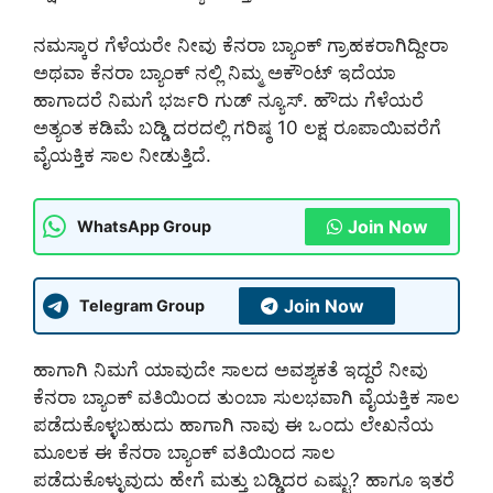
ನಮಸ್ಕಾರ ಗೆಳೆಯರೇ ನೀವು ಕೆನರಾ ಬ್ಯಾಂಕ್ ಗ್ರಾಹಕರಾಗಿದ್ದೀರಾ
ಅಥವಾ ಕೆನರಾ ಬ್ಯಾಂಕ್ ನಲ್ಲಿ ನಿಮ್ಮ ಅಕೌಂಟ್ ಇದೆಯಾ
ಹಾಗಾದರೆ ನಿಮಗೆ ಭರ್ಜರಿ ಗುಡ್ ನ್ಯೂಸ್. ಹೌದು ಗೆಳೆಯರೆ
ಅತ್ಯಂತ ಕಡಿಮೆ ಬಡ್ಡಿ ದರದಲ್ಲಿ ಗರಿಷ್ಠ 10 ಲಕ್ಷ ರೂಪಾಯಿವರೆಗೆ
ವೈಯಕ್ತಿಕ ಸಾಲ ನೀಡುತ್ತಿದೆ.
Join Now
WhatsApp Group
Join Now
Telegram Group
ಹಾಗಾಗಿ ನಿಮಗೆ ಯಾವುದೇ ಸಾಲದ ಅವಶ್ಯಕತೆ ಇದ್ದರೆ ನೀವು
ಕೆನರಾ ಬ್ಯಾಂಕ್ ವತಿಯಿಂದ ತುಂಬಾ ಸುಲಭವಾಗಿ ವೈಯಕ್ತಿಕ ಸಾಲ
ಪಡೆದುಕೊಳ್ಳಬಹುದು ಹಾಗಾಗಿ ನಾವು ಈ ಒಂದು ಲೇಖನೆಯ
ಮೂಲಕ ಈ ಕೆನರಾ ಬ್ಯಾಂಕ್ ವತಿಯಿಂದ ಸಾಲ
ಪಡೆದುಕೊಳ್ಳುವುದು ಹೇಗೆ ಮತ್ತು ಬಡ್ಡಿದರ ಎಷ್ಟು? ಹಾಗೂ ಇತರೆ