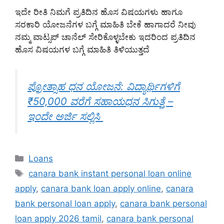
ಇದೇ ರೀತಿ ನಿಮಗೆ ಪ್ರತಿದಿನ ಹೊಸ ವಿಷಯಗಳು ಹಾಗೂ
ಸರಕಾರಿ ಯೋಜನೆಗಳ ಬಗ್ಗೆ ಮಾಹಿತಿ ಬೇಕೆ ಹಾಗಾದರೆ ನೀವು
ನಮ್ಮ ವಾಟ್ಸಪ್ ಚಾನೆಲ್ ಸೇರಿಕೊಳ್ಳಬೇಕು ಇದರಿಂದ ಪ್ರತಿದಿನ
ಹೊಸ ವಿಷಯಗಳ ಬಗ್ಗೆ ಮಾಹಿತಿ ತಿಳಿಯುತ್ತದೆ
ಪ್ರೋತ್ಸಾಹ ಧನ ಯೋಜನೆ: ವಿದ್ಯಾರ್ಥಿಗಳಿಗೆ
₹50,000 ವರೆಗೆ ಸಹಾಯಧನ ಸಿಗುತ್ತೆ –
ಇಂದೇ ಅರ್ಜಿ ಸಲ್ಲಿಸಿ
Categories
Loans
Tags
canara bank instant personal loan online
apply
,
canara bank loan apply online
,
canara
bank personal loan apply
,
canara bank personal
loan apply 2026 tamil
,
canara bank personal