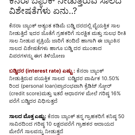
ಕೆನರಾ ಬ್ಯಾಂಕ್ ನೀಡುತ್ತಿರುವ ಸಾಲದ
ವಿಶೇಷತೆಗಳು ಏನು..?
ಕೆನರಾ ಬ್ಯಾಂಕ್ ಅತ್ಯಂತ ಕಡಿಮೆ ಬಡ್ಡಿ ದರದಲ್ಲಿ ವೈಯಕ್ತಿಕ ಸಾಲ
ನೀಡುತ್ತಿದೆ ಇದರ ಜೊತೆಗೆ ಗ್ರಹಕರಿಗೆ ಸುರಕ್ಷಿತ ಮತ್ತು ಸುಲಭ ರೀತಿ
ಸಾಲ ನೀಡುವ ಪ್ರಕ್ರಿಯೆ ಜಾರಿಗೆ ತಂದಿದೆ ಹಾಗಾಗಿ ಈ ಬ್ಯಾಂಕಿನ
ಸಾಲದ ವಿಶೇಷತೆಗಳು ಹಾಗೂ ಬಡ್ಡಿ ದರ ಮುಂತಾದ
ವಿವರಗಳನ್ನು ಈಗ ತಿಳಿಯೋಣ
ಬಡ್ಡಿದರ (interest rate) ಎಷ್ಟು :
ಕೆನರಾ ಬ್ಯಾಂಕ್
ನೀಡುತ್ತಿರುವ ವಯಕ್ತಿಕ ಸಾಲದ ಬಡ್ಡಿದರ ವಾರ್ಷಿಕ 10.50%
ರಿಂದ (personal loan)ಪ್ರಾರಂಭವಾಗಿ ಕ್ರೆಡಿಟ್ ಸ್ಕೋರ್
(credit score)ಮತ್ತು ಇತರೆ ಆಧಾರಗಳ ಮೇಲೆ ಗರಿಷ್ಠ 16%
ವರೆಗೆ ಬಡ್ಡಿದರ ವಿಧಿಸುತ್ತದೆ
ಸಾಲದ ಮೊತ್ತ ಎಷ್ಟು:
ಕೆನರಾ ಬ್ಯಾಂಕ್ ತನ್ನ ಗ್ರಾಹಕರಿಗೆ ಕನಿಷ್ಠ 50
ಸಾವಿರದಿಂದ ಗರಿಷ್ಠ 10 ಲಕ್ಷದವರೆಗೆ ಗ್ರಾಹಕರ ಆದಾಯದ
ಮೇರೆಗೆ ಸಾಲವನ್ನು ನೀಡುತ್ತದೆ