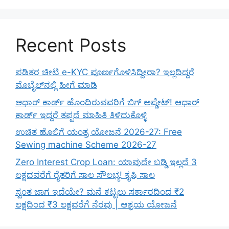
Recent Posts
ಪಡಿತರ ಚೀಟಿ e-KYC ಪೂರ್ಣಗೊಳಿಸಿದ್ದೀರಾ? ಇಲ್ಲದಿದ್ದರೆ
ಮೊಬೈಲ್‌ನಲ್ಲಿ ಹೀಗೆ ಮಾಡಿ
ಆಧಾರ್ ಕಾರ್ಡ್ ಹೊಂದಿರುವವರಿಗೆ ಬಿಗ್ ಅಪ್ಡೇಟ್! ಆಧಾರ್
ಕಾರ್ಡ್ ಇದ್ದರೆ ತಪ್ಪದೆ ಮಾಹಿತಿ ತಿಳಿದುಕೊಳ್ಳಿ
ಉಚಿತ ಹೊಲಿಗೆ ಯಂತ್ರ ಯೋಜನೆ 2026-27: Free
Sewing machine Scheme 2026-27
Zero Interest Crop Loan: ಯಾವುದೇ ಬಡ್ಡಿ ಇಲ್ಲದೆ 3
ಲಕ್ಷದವರೆಗೆ ರೈತರಿಗೆ ಸಾಲ ಸೌಲಭ್ಯ! ಕೃಷಿ ಸಾಲ
ಸ್ವಂತ ಜಾಗ ಇದೆಯೇ? ಮನೆ ಕಟ್ಟಲು ಸರ್ಕಾರದಿಂದ ₹2
ಲಕ್ಷದಿಂದ ₹3 ಲಕ್ಷವರೆಗೆ ನೆರವು | ಆಶ್ರಯ ಯೋಜನೆ