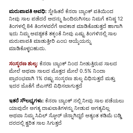
ಮರುಪಾವತಿ ಅವಧಿ:
ಸ್ನೇಹಿತರೆ ಕೆನರಾ ಬ್ಯಾಂಕ್ ವತಿಯಿಂದ
ನೀವು ಸಾಲ ಪಡೆದರೆ ಅದನ್ನು ಹಿಂದಿರುಗಿಸಲು ನಿಮಗೆ ಕನಿಷ್ಠ 12
ತಿಂಗಳಲ್ಲಿ 84 ತಿಂಗಳವರೆಗೆ ಅವಕಾಶ ಮಾಡಿಕೊಡುತ್ತದೆ ಹಾಗಾಗಿ
ಇದು ನಿಮ್ಮ ಅವಶ್ಯಕತೆ ತಕ್ಕಂತೆ ನೀವು ಎಷ್ಟು ತಿಂಗಳಿನಲ್ಲಿ ಸಾಲ
ಮರುಪಾವತಿ ಮಾಡುತ್ತೀರಿ ಎಂಬ ಆಯ್ಕೆಯನ್ನು
ಮಾಡಿಕೊಳ್ಳಬಹುದು.
ಸಂಸ್ಕರಣ ಶುಲ್ಕ:
ಕೆನರಾ ಬ್ಯಾಂಕ್ ನಿಂದ ನೀಡುತ್ತಿರುವ ಸಾಲದ
ಮೇಲೆ ಅಥವಾ ಸಾಲದ ಮೊತ್ತದ ಮೇಲೆ 0.5% ನಿಂದಾ
ಪ್ರಾರಂಭವಾಗಿ 1% ರಷ್ಟು ಸಂಸ್ಕರಣ ಶುಲ್ಕ ವಿಧಿಸುತ್ತದೆ ಮತ್ತು
ಇದರ ಜೊತೆಗೆ ಜಿಎಸ್‌ಟಿ ವಿಧಿಸಲಾಗುತ್ತದೆ
ಇತರೆ ಸೌಲಭ್ಯಗಳು:
ಕೆನರಾ ಬ್ಯಾಂಕ್ ನಲ್ಲಿ ನೀವು ಸಾಲ ಪಡೆಯಲು
ಯಾವುದೇ ಅಗತ್ಯ ದಾಖಲಾತಿಗಳನ್ನು ನೀಡುವ ಅಗತ್ಯವಿಲ್ಲ
ಅಥವಾ ನಿಮ್ಮ ಸಿವಿಲ್ ಸ್ಕೋರ್ ಚೆನ್ನಾಗಿದ್ದರೆ ಅತ್ಯಂತ ಕಡಿಮೆ ಬಡ್ಡಿ
ದರದಲ್ಲಿ ತ್ವರಿತ ಸಾಲ ಸಿಗುತ್ತದೆ