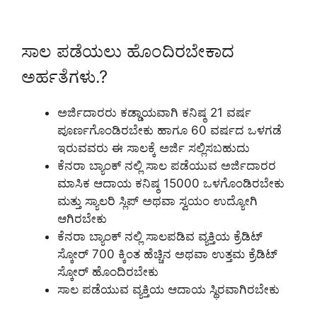
ಸಾಲ ಪಡೆಯಲು ಹೊಂದಿರಬೇಕಾದ
ಅರ್ಹತೆಗಳು.?
ಅರ್ಜಿದಾರರು ಕಡ್ಡಾಯವಾಗಿ ಕನಿಷ್ಠ 21 ವರ್ಷ
ಪೂರ್ಣಗೊಂಡಿರಬೇಕು ಹಾಗೂ 60 ವರ್ಷದ ಒಳಗಡೆ
ಇರುವವರು ಈ ಸಾಲಕ್ಕೆ ಅರ್ಜಿ ಸಲ್ಲಿಸಬಹುದು
ಕೆನರಾ ಬ್ಯಾಂಕ್ ನಲ್ಲಿ ಸಾಲ ಪಡೆಯುವ ಅರ್ಜಿದಾರರ
ಮಾಸಿಕ ಆದಾಯ ಕನಿಷ್ಠ 15000 ಒಳಗೊಂಡಿರಬೇಕು
ಮತ್ತು ಸ್ಯಾಲರಿ ಸ್ಲಿಪ್ ಅಥವಾ ಸ್ವಯಂ ಉದ್ಯೋಗಿ
ಆಗಿರಬೇಕು
ಕೆನರಾ ಬ್ಯಾಂಕ್ ನಲ್ಲಿ ಸಾಲಪಡಿವ ವ್ಯಕ್ತಿಯ ಕ್ರೆಡಿಟ್
ಸ್ಕೋರ್ 700 ಕ್ಕಿಂತ ಹೆಚ್ಚಿನ ಅಥವಾ ಉತ್ತಮ ಕ್ರೆಡಿಟ್
ಸ್ಕೋರ್ ಹೊಂದಿರಬೇಕು
ಸಾಲ ಪಡೆಯುವ ವ್ಯಕ್ತಿಯ ಆದಾಯ ಸ್ಥಿರವಾಗಿರಬೇಕು