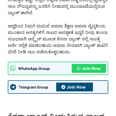
ಸಾಲ ಸೌಲಭ್ಯವನ್ನು ಜನರಿಗೆ ನೀಡುವಲ್ಲಿ ಮುಂಚೂಣಿಯಲ್ಲಿರುವ
ಬ್ಯಾಂಕ್ ಹಾಗಿದೆ.
ಆದ್ದರಿಂದ ನಿಮಗೆ ಮದುವೆ ಅಥವಾ ಶಿಕ್ಷಣ ಅಥವಾ ವೈದ್ಯಕೀಯ
ಮುಂತಾದ ಅಗತ್ಯಗಳಿಗೆ ಸಾಲದ ಅವಶ್ಯಕತೆ ಇದ್ದರೆ ನೀವು ತುಂಬಾ
ಸುಲಭವಾಗಿ ಆನ್ಲೈನ್ ಮೂಲಕ ಕೆನರಾ ಬ್ಯಾಂಕ್ ನಲ್ಲಿ ಸಾಲಕ್ಕೆ
ಅರ್ಜಿ ಸಲ್ಲಿಕೆ ಮಾಡಬಹುದು ಅಥವಾ ನೇರವಾಗಿ ಬ್ಯಾಂಕ್ ಶಾಖೆಗೆ
ಭೇಟಿ ನೀಡಿ ಸಾಲ ಪಡೆದುಕೊಳ್ಳಬಹುದು.
Join Now
WhatsApp Group
Join Now
Telegram Group