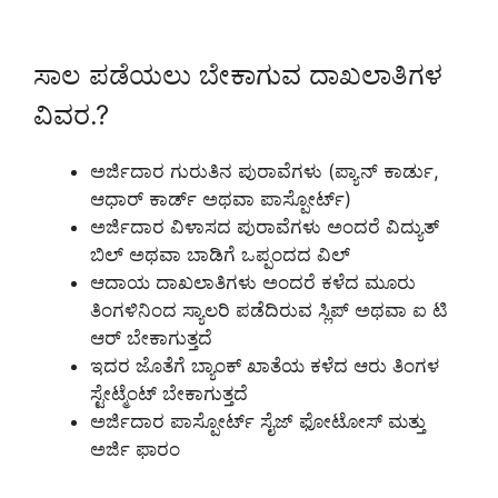
ಸಾಲ ಪಡೆಯಲು ಬೇಕಾಗುವ ದಾಖಲಾತಿಗಳ
ವಿವರ.?
ಅರ್ಜಿದಾರ ಗುರುತಿನ ಪುರಾವೆಗಳು (ಪ್ಯಾನ್ ಕಾರ್ಡು,
ಆಧಾರ್ ಕಾರ್ಡ್ ಅಥವಾ ಪಾಸ್ಪೋರ್ಟ್)
ಅರ್ಜಿದಾರ ವಿಳಾಸದ ಪುರಾವೆಗಳು ಅಂದರೆ ವಿದ್ಯುತ್
ಬಿಲ್ ಅಥವಾ ಬಾಡಿಗೆ ಒಪ್ಪಂದದ ವಿಲ್
ಆದಾಯ ದಾಖಲಾತಿಗಳು ಅಂದರೆ ಕಳೆದ ಮೂರು
ತಿಂಗಳಿನಿಂದ ಸ್ಯಾಲರಿ ಪಡೆದಿರುವ ಸ್ಲಿಪ್ ಅಥವಾ ಐ ಟಿ
ಆರ್ ಬೇಕಾಗುತ್ತದೆ
ಇದರ ಜೊತೆಗೆ ಬ್ಯಾಂಕ್ ಖಾತೆಯ ಕಳೆದ ಆರು ತಿಂಗಳ
ಸ್ಟೇಟ್ಮೆಂಟ್ ಬೇಕಾಗುತ್ತದೆ
ಅರ್ಜಿದಾರ ಪಾಸ್ಪೋರ್ಟ್ ಸೈಜ್ ಫೋಟೋಸ್ ಮತ್ತು
ಅರ್ಜಿ ಫಾರಂ