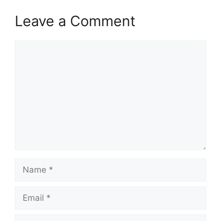
Leave a Comment
Comment
Name
Email
Website