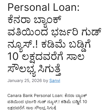
Personal Loan:
ಕೆನರಾ ಬ್ಯಾಂಕ್
ವತಿಯಿಂದ ಭರ್ಜರಿ ಗುಡ್
ನ್ಯೂಸ್.! ಕಡಿಮೆ ಬಡ್ಡಿಗೆ
10 ಲಕ್ಷದವರೆಗೆ ಸಾಲ
ಸೌಲಭ್ಯ ಸಿಗುತ್ತೆ
January 25, 2026
by
Sanvi
Canara Bank Personal Loan: ಕೆನರಾ ಬ್ಯಾಂಕ್
ವತಿಯಿಂದ ಭರ್ಜರಿ ಗುಡ್ ನ್ಯೂಸ್.! ಕಡಿಮೆ ಬಡ್ಡಿಗೆ 10
ಲಕ್ಷದವರೆಗೆ ಸಾಲ ಸೌಲಭ್ಯ ಸಿಗುತ್ತೆ