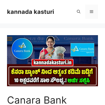
Skip
to
kannada kasturi
Menu
content
Canara Bank