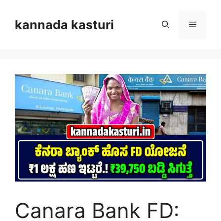
Skip
to
kannada kasturi
Menu
content
Canara Bank FD: