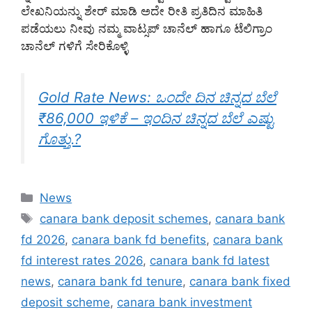
ಲೇಖನಿಯನ್ನು ಶೇರ್ ಮಾಡಿ ಅದೇ ರೀತಿ ಪ್ರತಿದಿನ ಮಾಹಿತಿ
ಪಡೆಯಲು ನೀವು ನಮ್ಮ ವಾಟ್ಸಪ್ ಚಾನೆಲ್ ಹಾಗೂ ಟೆಲಿಗ್ರಾಂ
ಚಾನೆಲ್ ಗಳಿಗೆ ಸೇರಿಕೊಳ್ಳಿ
Gold Rate News: ಒಂದೇ ದಿನ ಚಿನ್ನದ ಬೆಲೆ
₹86,000 ಇಳಿಕೆ – ಇಂದಿನ ಚಿನ್ನದ ಬೆಲೆ ಎಷ್ಟು
ಗೊತ್ತು.?
Categories
News
Tags
canara bank deposit schemes
,
canara bank
fd 2026
,
canara bank fd benefits
,
canara bank
fd interest rates 2026
,
canara bank fd latest
news
,
canara bank fd tenure
,
canara bank fixed
deposit scheme
,
canara bank investment