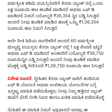
ವರ್ಷಕ್ಕಿಂತ ಕಡಿಮೆ ವಯಸ್ಸಿನವರಿಗೆ ಕೆನರಾ ಬ್ಯಾಂಕ್ ನಲ್ಲಿ ಒಂದು
ಲಕ್ಷ ರೂಪಾಯಿ ಹಣ ಹೂಡಿಕೆ ಮಾಡಿದರೆ ಅಥವಾ ಎಫ್ ಡಿ
ಮಾಡಿದರೆ ನಿಮಗೆ ಬರೋಬ್ಬರಿ ₹36,354 ಸ್ಥಿರ ಬಡ್ಡಿ ಸಿಗುತ್ತದೆ
ಅಂದರೆ ನೀವು ಹೂಡಿಕೆ ಮಾಡಿದ ಹಣಕ್ಕೆ ಒಟ್ಟು ₹1,36,354
ರೂಪಾಯಿ ಹಣ ನಿಮಗೆ ಸಿಗುತ್ತದೆ.
ಅದೇ ರೀತಿ ಹಿರಿಯ ನಾಗರಿಕರಿಗೆ ಅಂದರೆ 60 ವರ್ಷಕ್ಕಿಂತ
ಮೇಲ್ಪಟ್ಟ ವಯಸ್ಕರು ಕೆನರಾ ಬ್ಯಾಂಕ್ ನಲ್ಲಿ 1 ಲಕ್ಷ ಠೇವಣಿ ಇಟ್ಟರೆ
ಅಥವಾ ಎಫ್ ಡಿ ಮಾಡಿದರೆ ಅಂತವರಿಗೆ ಬರೋಬ್ಬರಿ ₹39,750
ರೂಪಯಿಸ್ಥಿರ ಬಡ್ಡಿ ಸಿಗುತ್ತದೆ ಅಂದರೆ ನೀವು ಹೂಡಿಕೆ ಮಾಡಿದ
ಮೊತ್ತಕ್ಕೆ ಬಡ್ಡಿ ಸೇರಿಸಿದರೆ ₹1,39,750 ರೂಪಾಯಿ ಹಣ ಸಿಗುತ್ತದೆ
ವಿಶೇಷ ಸೂಚನೆ:
ಸ್ನೇಹಿತರ ಕೆನರಾ ಬ್ಯಾಂಕ್ ಜಾರಿಗೆ ತಂದಿರುವ
ಎಫ್ ಡಿ ಯೋಜನೆ ಅಥವಾ ಉಳಿತಾಯ ಯೋಜನೆಗಳ ಬಗ್ಗೆ
ಇನ್ನಷ್ಟು ಮಾಹಿತಿ ಪಡೆದುಕೊಳ್ಳಲು ನೀವು ನಿಮ್ಮ ಹತ್ತಿರದ ಬ್ಯಾಂಕ್
ಶಾಖೆಗೆ ಭೇಟಿ ನೀಡಿ ನಿಖರ ಹಾಗೂ ಖಚಿತ ಮಾಹಿತಿ ಪಡೆದುಕೊಳ್ಳಿ
ಸ್ನೇಹಿತರೆ ಈ ಮಾಹಿತಿ ನಿಮಗೆ ಇಷ್ಟವಾದರೆ ಆದಷ್ಟು ಈ