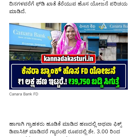
ದಿನಗಳವರೆಗೆ ಫ್‌ಡಿ ಖಾತೆ ತೆರೆಯುವ ಹೊಸ ಯೋಜನೆ ಪರಿಚಯ
ಮಾಡಿದೆ.
Canara Bank FD
ಹಾಗಾಗಿ ಗ್ರಾಹಕರು ಹೂಡಿಕೆ ಮಾಡಿದ ಹಣದಲ್ಲಿ ಅಥವಾ ಫಿಕ್ಸ್
ಡಿಪಾಸಿಟ್ ಮಾಡಿದರೆ ಗ್ಯಾರಂಟಿ ರೂಪದಲ್ಲಿ ಶೇ. 3.00 ರಿಂದ