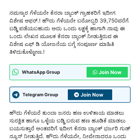
ನಮಸ್ಕಾರ ಗೆಳೆಯರೇ ಕೆನರಾ ಬ್ಯಾಂಕ್ ಗ್ರಾಹಕರಿಗೆ ಇದೀಗ
ವಿಶೇಷ ಆಫರ್.! ಹೌದು ಗೆಳೆಯರೇ ಬರೋಬ್ಬರಿ 39,750ವರೆಗೆ
ಬಡ್ಡಿ ಪಡೆಯಬಹುದು ಅದು ಒಂದು ಲಕ್ಷಕ್ಕೆ ಹಾಗಾಗಿ ನಾವು ಈ
ಒಂದು ಲೇಖನ ಮೂಲಕ ಕೆನರಾ ಬ್ಯಾಂಕ್ ನೀಡುತ್ತಿರುವ ಈ
ವಿಶೇಷ ಎಫ್ ಡಿ ಯೋಜನೆಯ ಬಗ್ಗೆ ಸಂಪೂರ್ಣ ಮಾಹಿತಿ
ತಿಳಿದುಕೊಳ್ಳೋಣ.!
Join Now
WhatsApp Group
Join Now
Telegram Group
ಹೌದು ಗೆಳೆಯರೆ ತುಂಬಾ ಜನರು ಹಣ ಉಳಿತಾಯ ಮಾಡಲು
ಸುರಕ್ಷಿತ ಹಾಗೂ ಒಳ್ಳೆಯ ಬಡ್ಡಿ ಬರುವ ಹಣ ಹೂಡಿಕೆ ಮಾಡಲು
ಬಯಸುತ್ತಾರೆ ಅಂತವರಿಗೆ ಇದೀಗ ಕೆನರಾ ಬ್ಯಾಂಕ್ ಭರ್ಜರಿ ಗುಡ್
ನ್ಯೂಸ್ ನೀಡುತ್ತಿದೆ. ಹೌದು ಗೆಳೆಯರೇ, ನೀವೇನಾದರೂ ಒಂದು