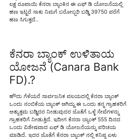
ಲಕ್ಷ ರೂಪಾಯಿ ಕೆನರಾ ಬ್ಯಾಂಕಿನ ಈ ಎಫ್ ಡಿ ಯೋಜನೆಯಲ್ಲಿ
ಹಣ ಇಟ್ಟರೆ ಸಾಕು ನಿಮಗೆ ಬರೋಬ್ಬರಿ ಬಡ್ಡಿ 39750 ವರೆಗೆ
ಹಣ ಸಿಗುತ್ತದೆ..
ಕೆನರಾ ಬ್ಯಾಂಕ್ ಉಳಿತಾಯ
ಯೋಜನೆ (Canara Bank
FD).?
ಹೌದು ಗೆಳೆಯರೆ ಸಾರ್ವಜನಿಕ ವಲಯದಲ್ಲಿ ಕೆನರಾ ಬ್ಯಾಂಕ್
ಒಂದು ನಂಬಿಕೆಯ ಬ್ಯಾಂಕ್ ಆಗಿದ್ದು ಈ ಒಂದು ತನ್ನ ಗ್ರಾಹಕರಿಗೆ
ಅತ್ಯುತ್ತಮ ಬಡ್ಡಿದರ ನೀಡುವುದರ ಜೊತೆಗೆ ಒಳ್ಳೆ ಸೇವೆಗಳನ್ನು
ಗ್ರಾಹಕರಿಗೆ ನೀಡುತ್ತಿದೆ. ಇದೀಗ ಕೆನರಾ ಬ್ಯಾಂಕ್ 555 ದಿನದ
ಒಂದು ವಿಶೇಷವಾದ ಎಫ್ ಡಿ ಯೋಜನೆಯನ್ನು ಪರಿಚಯ
ಮಾಡಿದೆ. ಇದರ ಜೊತೆಗೆ ಕೆನರಾ ಬ್ಯಾಂಕ್ ನಲ್ಲಿ ಕನಿಷ್ಠ ಏಳು