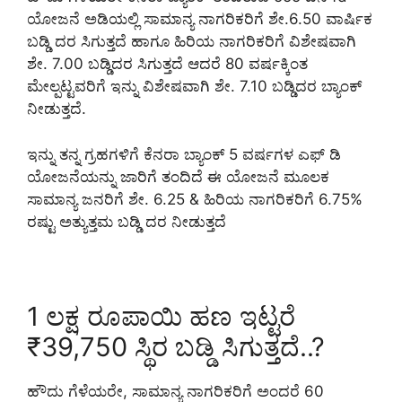
ಯೋಜನೆ ಅಡಿಯಲ್ಲಿ ಸಾಮಾನ್ಯ ನಾಗರಿಕರಿಗೆ ಶೇ.6.50 ವಾರ್ಷಿಕ
ಬಡ್ಡಿ ದರ ಸಿಗುತ್ತದೆ ಹಾಗೂ ಹಿರಿಯ ನಾಗರಿಕರಿಗೆ ವಿಶೇಷವಾಗಿ
ಶೇ. 7.00 ಬಡ್ಡಿದರ ಸಿಗುತ್ತದೆ ಆದರೆ 80 ವರ್ಷಕ್ಕಿಂತ
ಮೇಲ್ಪಟ್ಟವರಿಗೆ ಇನ್ನು ವಿಶೇಷವಾಗಿ ಶೇ. 7.10 ಬಡ್ಡಿದರ ಬ್ಯಾಂಕ್
ನೀಡುತ್ತದೆ.
ಇನ್ನು ತನ್ನ ಗ್ರಹಗಳಿಗೆ ಕೆನರಾ ಬ್ಯಾಂಕ್ 5 ವರ್ಷಗಳ ಎಫ್ ಡಿ
ಯೋಜನೆಯನ್ನು ಜಾರಿಗೆ ತಂದಿದೆ ಈ ಯೋಜನೆ ಮೂಲಕ
ಸಾಮಾನ್ಯ ಜನರಿಗೆ ಶೇ. 6.25 & ಹಿರಿಯ ನಾಗರಿಕರಿಗೆ 6.75%
ರಷ್ಟು ಅತ್ಯುತ್ತಮ ಬಡ್ಡಿ ದರ ನೀಡುತ್ತದೆ
1 ಲಕ್ಷ ರೂಪಾಯಿ ಹಣ ಇಟ್ಟರೆ
₹39,750 ಸ್ಥಿರ ಬಡ್ಡಿ ಸಿಗುತ್ತದೆ..?
ಹೌದು ಗೆಳೆಯರೇ, ಸಾಮಾನ್ಯ ನಾಗರಿಕರಿಗೆ ಅಂದರೆ 60