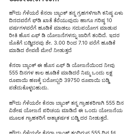
ಹೌದು ಗೆಳೆಯರೆ ಕೆನರಾ ಬ್ಯಾಂಕ್ ತನ್ನ ಗ್ರಹಗಳಿಗಾಗಿ ಕನಿಷ್ಠ ಏಳು
ದಿನದವರೆಗೆ ಫ್‌ಡಿ ಖಾತೆ ತೆರೆಯುವುದು ಹಾಗೂ ಗರಿಷ್ಠ 10
ವರ್ಷಗಳವರೆಗೆ ಹೂಡಿಕೆ ಮಾಡಲು ಸದುಪಯೋಗ ಮಾಡುವ
ರೀತಿ ಹೊಸ ಎಫ್ ಡಿ ಯೋಜನೆಗಳನ್ನು ಜಾರಿಗೆ ತಂದಿದೆ. ಇದರ
ಜೊತೆಗೆ ಬಡ್ಡಿದರವು ಶೇ. 3.00 ರಿಂದ 7.10 ವರೆಗೆ ಹೂಡಿಕೆ
ಮಾಡಿದ ಠೇವಣಿ ಮೇಲೆ ನೀಡುತ್ತದೆ
ಕೆನರಾ ಬ್ಯಾಂಕ್ ಈ ಹೊಸ ಎಫ್ ಡಿ ಯೋಜನೆಯಿಂದ ನೀವು
555 ದಿನಗಳ ಕಾಲ ಹೂಡಿಕೆ ಮಾಡಿದರೆ ನಿಮ್ಮ ಒಂದು ಲಕ್ಷ
ರೂಪಾಯಿ ಹಣಕ್ಕೆ ಬರೋಬ್ಬರಿ 39750 ರೂಪಾಯಿ ಬಡ್ಡಿ
ಪಡೆದುಕೊಳ್ಳಬಹುದು.
ಹೌದು ಗೆಳೆಯರೇ ಕೆನರಾ ಬ್ಯಾಂಕ್ ತನ್ನ ಗ್ರಾಹಕರಿಗಾಗಿ 555 ದಿನ
ವಿಶೇಷ ಯೋಜನೆ ಪರಿಚಯ ಮಾಡಿದೆ ಈ ಒಂದು ಯೋಜನೆಯ
ಮೂಲಕ ಗ್ರಾಹಕರಿಗೆ ಅತ್ಯಾಕರ್ಷಕ ಬಡ್ಡಿ ದರ ನೀಡುತ್ತದೆ.
ಹೌದು ಗೆಳೆಯರೇ ಕೆನರಾ ಬ್ಯಾಂಕ್ ತಂದಿರುವ 555 ದಿನ fd