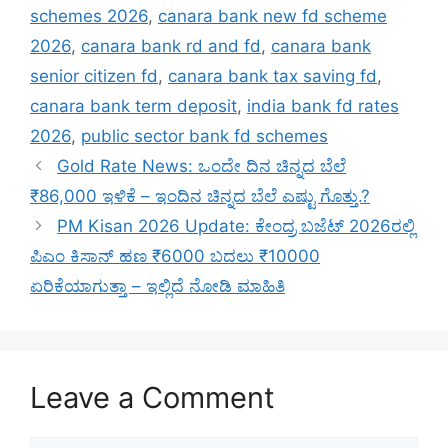
schemes 2026
,
canara bank new fd scheme
2026
,
canara bank rd and fd
,
canara bank
senior citizen fd
,
canara bank tax saving fd
,
canara bank term deposit
,
india bank fd rates
2026
,
public sector bank fd schemes
Gold Rate News: ಒಂದೇ ದಿನ ಚಿನ್ನದ ಬೆಲೆ
₹86,000 ಇಳಿಕೆ – ಇಂದಿನ ಚಿನ್ನದ ಬೆಲೆ ಎಷ್ಟು ಗೊತ್ತು.?
PM Kisan 2026 Update: ಕೇಂದ್ರ ಬಜೆಟ್ 2026ರಲ್ಲಿ
ಪಿಎಂ ಕಿಸಾನ್ ಹಣ ₹6000 ಬದಲು ₹10000
ಏರಿಕೆಯಾಗುತ್ತಾ – ಇಲ್ಲಿದೆ ನೋಡಿ ಮಾಹಿತಿ
Leave a Comment
Comment