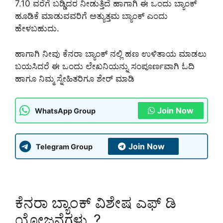
7.10 ವರೆಗೆ ಬಡ್ಡಿದರ ನೀಡುತ್ತಿದೆ ಹಾಗಾಗಿ ಈ ಒಂದು ಬ್ಯಾಂಕ್
ಹೂಡಿಕೆ ಮಾಡುವವರಿಗೆ ಅತ್ಯುತ್ತಮ ಬ್ಯಾಂಕ್ ಎಂದು
ಹೇಳಬಹುದು.
ಹಾಗಾಗಿ ನೀವು ಕೆನರಾ ಬ್ಯಾಂಕ್ ನಲ್ಲಿ ಹಣ ಉಳಿತಾಯ ಮಾಡಲು
ಬಯಸಿದರೆ ಈ ಒಂದು ಲೇಖನಿಯನ್ನು ಸಂಪೂರ್ಣವಾಗಿ ಓದಿ
ಹಾಗೂ ನಿಮ್ಮ ಸ್ನೇಹಿತರಿಗೂ ಶೇರ್ ಮಾಡಿ
Join Now
WhatsApp Group
Join Now
Telegram Group
ಕೆನರಾ ಬ್ಯಾಂಕ್ ವಿಶೇಷ ಎಫ್ ಡಿ
ಯೋಜನೆಗಳು..?