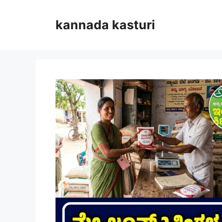
Skip
to
kannada kasturi
content