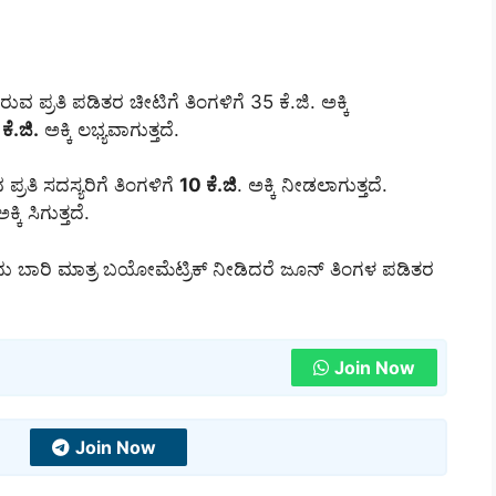
್ರತಿ ಪಡಿತರ ಚೀಟಿಗೆ ತಿಂಗಳಿಗೆ 35 ಕೆ.ಜಿ. ಅಕ್ಕಿ
ಕೆ.ಜಿ.
ಅಕ್ಕಿ ಲಭ್ಯವಾಗುತ್ತದೆ.
್ರತಿ ಸದಸ್ಯರಿಗೆ ತಿಂಗಳಿಗೆ
10 ಕೆ.ಜಿ
. ಅಕ್ಕಿ ನೀಡಲಾಗುತ್ತದೆ.
ಕ್ಕಿ ಸಿಗುತ್ತದೆ.
 ಬಾರಿ ಮಾತ್ರ ಬಯೋಮೆಟ್ರಿಕ್ ನೀಡಿದರೆ ಜೂನ್ ತಿಂಗಳ ಪಡಿತರ
Join Now
Join Now