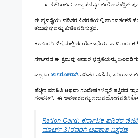
ಕುಟುಂಬದ ಎಲ್ಲಾ ಸದಸ್ಯರ ಬಯೋಮೆಟ್ರಿಕ್ ಪೂ
ಈ ವ್ಯವಸ್ಥೆಯು ಪಡಿತರ ವಿತರಣೆಯಲ್ಲಿ ಪಾರದರ್ಶಕತೆ ಹೆ
ತಲುಪುವುದನ್ನು ಖಚಿತಪಡಿಸುತ್ತದೆ.
ಕಲಬುರಗಿ ಜಿಲ್ಲೆಯಲ್ಲಿ ಈ ಯೋಜನೆಯು ಸಾವಿರಾರು ಕು
ಸರ್ಕಾರದ ಈ ಕ್ರಮವು ಆಹಾರ ಭದ್ರತೆಯನ್ನು ಬಲಪಡಿಸುತ
ಎಲ್ಲರೂ
ಜಾಗರೂಕರಾಗಿ
ಪಡಿತರ ಪಡೆದು, ಸರಿಯಾದ 
ಹೆಚ್ಚಿನ ಮಾಹಿತಿ ಅಥವಾ ಸಂದೇಹಗಳಿದ್ದರೆ ಹತ್ತಿರದ 
ಸಂಪರ್ಕಿಸಿ. ಈ ಅವಕಾಶವನ್ನು ಸದುಪಯೋಗಪಡಿಸಿಕೊಳ್ಳ
Ration Card: ಕರ್ನಾಟಕ ಪಡಿತರ ಚೀಟಿ ತ
ಮಾರ್ಚ್ 31ರವರೆಗೆ ಅವಕಾಶ ವಿಸ್ತರಣೆ