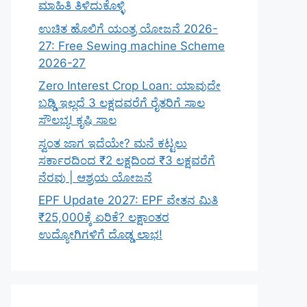
ಮಾಹಿತಿ ತಿಳಿದುಕೊಳ್ಳಿ
ಉಚಿತ ಹೊಲಿಗೆ ಯಂತ್ರ ಯೋಜನೆ 2026-
27: Free Sewing machine Scheme
2026-27
Zero Interest Crop Loan: ಯಾವುದೇ
ಬಡ್ಡಿ ಇಲ್ಲದೆ 3 ಲಕ್ಷದವರೆಗೆ ರೈತರಿಗೆ ಸಾಲ
ಸೌಲಭ್ಯ! ಕೃಷಿ ಸಾಲ
ಸ್ವಂತ ಜಾಗ ಇದೆಯೇ? ಮನೆ ಕಟ್ಟಲು
ಸರ್ಕಾರದಿಂದ ₹2 ಲಕ್ಷದಿಂದ ₹3 ಲಕ್ಷವರೆಗೆ
ನೆರವು | ಆಶ್ರಯ ಯೋಜನೆ
EPF Update 2027: EPF ವೇತನ ಮಿತಿ
₹25,000ಕ್ಕೆ ಏರಿಕೆ? ಲಕ್ಷಾಂತರ
ಉದ್ಯೋಗಿಗಳಿಗೆ ದೊಡ್ಡ ಲಾಭ!