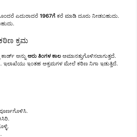
 ತೊಂದರೆ ಎದುರಾದರೆ
1967ಗೆ
ಕರೆ ಮಾಡಿ ದೂರು ನೀಡಬಹುದು.
ಸಬಹುದು.
ಠಿಣ ಕ್ರಮ
ಕಾರ್ಡ್ ಅನ್ನು
ಆರು ತಿಂಗಳ ಕಾಲ
ಅಮಾನತ್ತುಗೊಳಿಸಲಾಗುತ್ತದೆ.
್ತದೆ. ಇಲಾಖೆಯು ಇಂತಹ ಅಕ್ರಮಗಳ ಮೇಲೆ ಕಠಿಣ ನಿಗಾ ಇಡುತ್ತಿದೆ.
ೂರ್ಣಗೊಳಿಸಿ.
ಸಿರಿ.
್ಳಿ.
.