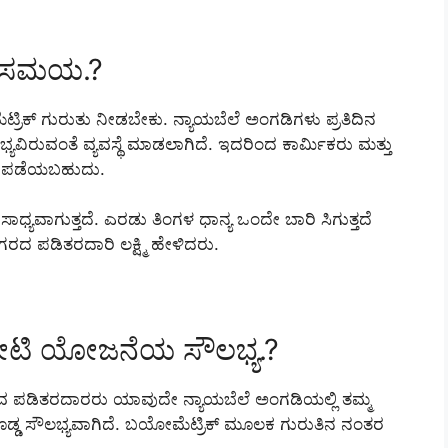
ಣಾ ಸಮಯ.?
ರಿಕ್ ಗುರುತು ನೀಡಬೇಕು. ನ್ಯಾಯಬೆಲೆ ಅಂಗಡಿಗಳು ಪ್ರತಿದಿನ
ಭ್ಯವಿರುವಂತೆ ವ್ಯವಸ್ಥೆ ಮಾಡಲಾಗಿದೆ. ಇದರಿಂದ ಕಾರ್ಮಿಕರು ಮತ್ತು
ರ ಪಡೆಯಬಹುದು.
ಧ್ಯವಾಗುತ್ತದೆ. ಎರಡು ತಿಂಗಳ ಧಾನ್ಯ ಒಂದೇ ಬಾರಿ ಸಿಗುತ್ತದೆ
 ಪಡಿತರದಾರಿ ಲಕ್ಷ್ಮಿ ಹೇಳಿದರು.
ಚೀಟಿ ಯೋಜನೆಯ ಸೌಲಭ್ಯ.?
 ಪಡಿತರದಾರರು ಯಾವುದೇ ನ್ಯಾಯಬೆಲೆ ಅಂಗಡಿಯಲ್ಲಿ ತಮ್ಮ
ಡ್ಡ ಸೌಲಭ್ಯವಾಗಿದೆ. ಬಯೋಮೆಟ್ರಿಕ್ ಮೂಲಕ ಗುರುತಿನ ನಂತರ