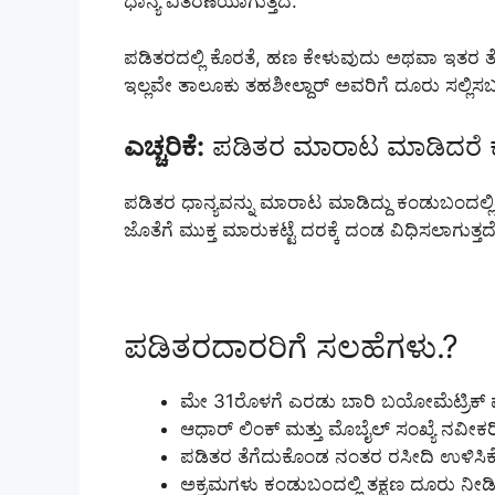
ಧಾನ್ಯ ವಿತರಣೆಯಾಗುತ್ತದೆ.
ಪಡಿತರದಲ್ಲಿ ಕೊರತೆ, ಹಣ ಕೇಳುವುದು ಅಥವಾ ಇತರ
ಇಲ್ಲವೇ ತಾಲೂಕು ತಹಶೀಲ್ದಾರ್ ಅವರಿಗೆ ದೂರು ಸಲ್ಲಿ
ಎಚ್ಚರಿಕೆ:
ಪಡಿತರ ಮಾರಾಟ ಮಾಡಿದರೆ ಕ
ಪಡಿತರ ಧಾನ್ಯವನ್ನು ಮಾರಾಟ ಮಾಡಿದ್ದು ಕಂಡುಬಂದಲ್ಲಿ 
ಜೊತೆಗೆ ಮುಕ್ತ ಮಾರುಕಟ್ಟೆ ದರಕ್ಕೆ ದಂಡ ವಿಧಿಸಲಾಗುತ
ಪಡಿತರದಾರರಿಗೆ ಸಲಹೆಗಳು.?
ಮೇ 31ರೊಳಗೆ ಎರಡು ಬಾರಿ ಬಯೋಮೆಟ್ರಿಕ್ ಪ
ಆಧಾರ್ ಲಿಂಕ್ ಮತ್ತು ಮೊಬೈಲ್ ಸಂಖ್ಯೆ ನವೀಕರಿ
ಪಡಿತರ ತೆಗೆದುಕೊಂಡ ನಂತರ ರಸೀದಿ ಉಳಿಸಿಕೊಳ
ಅಕ್ರಮಗಳು ಕಂಡುಬಂದಲ್ಲಿ ತಕ್ಷಣ ದೂರು ನೀಡಿ