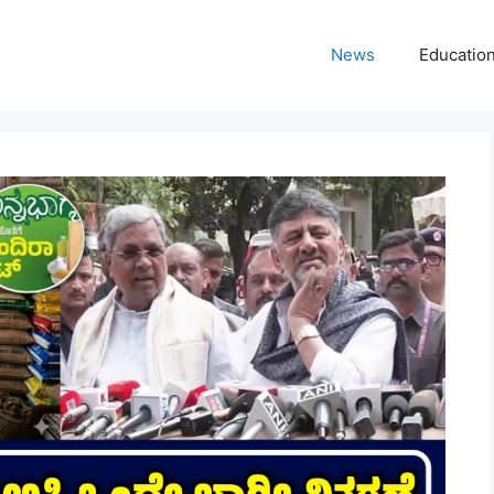
News
Educatio