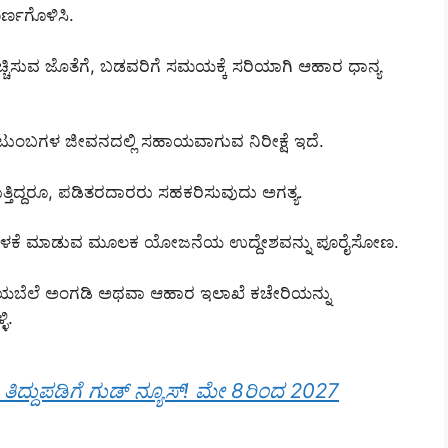
ರ್ಣಗೊಳಿಸಿ.
ಚ್ಚಿಸುವ ಜೊತೆಗೆ, ಬಡವರಿಗೆ ಸಮಯಕ್ಕೆ ಸರಿಯಾಗಿ ಆಹಾರ ಧಾನ್ಯ
ಟುಂಬಗಳ ಜೀವನದಲ್ಲಿ ಸಹಾಯವಾಗುವ ನಿರೀಕ್ಷೆ ಇದೆ.
್ತಿದ್ದರೂ, ಪಡಿತರದಾರರು ಸಹಕರಿಸುವುದು ಅಗತ್ಯ.
ಬಳಕೆ ಮಾಡುವ ಮೂಲಕ ಯೋಜನೆಯ ಉದ್ದೇಶವನ್ನು ಪೂರೈಸೋಣ.
ನ್ಯಾಯಬೆಲೆ ಅಂಗಡಿ ಅಥವಾ ಆಹಾರ ಇಲಾಖೆ ಕಚೇರಿಯನ್ನು
ಿ.
ಿದ್ದುಪಡಿಗೆ ಗುಡ್ ನ್ಯೂಸ್! ಮೇ 8ರಿಂದ 2027