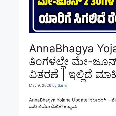
AnnaBhagya Yoj
ತಿಂಗಳಲ್ಲೇ ಮೇ-ಜೂನ್
ವಿತರಣೆ | ಇಲ್ಲಿದೆ ಮಾಹ
May 9, 2026
by
Sanvi
AnnaBhagya Yojana Update: ಕಲಬುರಗಿ – ಮೇ ತ
ಬಾರಿ ಬಯೋಮೆಟ್ರಿಕ್ ಕಡ್ಡಾಯ