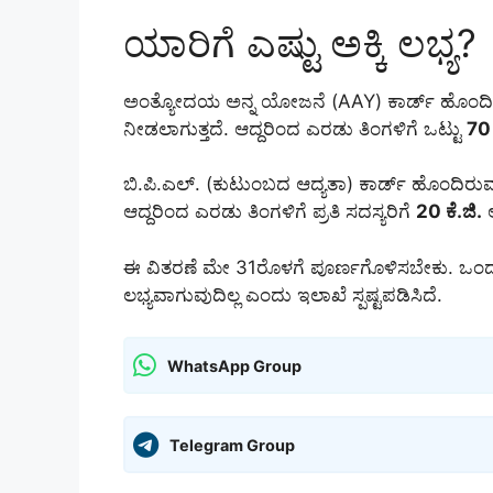
ಯಾರಿಗೆ ಎಷ್ಟು ಅಕ್ಕಿ ಲಭ್ಯ?
ಅಂತ್ಯೋದಯ ಅನ್ನ ಯೋಜನೆ (AAY) ಕಾರ್ಡ್ ಹೊಂದಿರುವ ಪ
ನೀಡಲಾಗುತ್ತದೆ. ಆದ್ದರಿಂದ ಎರಡು ತಿಂಗಳಿಗೆ ಒಟ್ಟು
70 
ಬಿ.ಪಿ.ಎಲ್. (ಕುಟುಂಬದ ಆದ್ಯತಾ) ಕಾರ್ಡ್ ಹೊಂದಿರುವ ಪ
ಆದ್ದರಿಂದ ಎರಡು ತಿಂಗಳಿಗೆ ಪ್ರತಿ ಸದಸ್ಯರಿಗೆ
20 ಕೆ.ಜಿ.
ಅ
ಈ ವಿತರಣೆ ಮೇ 31ರೊಳಗೆ ಪೂರ್ಣಗೊಳಿಸಬೇಕು. ಒಂದು
ಲಭ್ಯವಾಗುವುದಿಲ್ಲ ಎಂದು ಇಲಾಖೆ ಸ್ಪಷ್ಟಪಡಿಸಿದೆ.
WhatsApp Group
Telegram Group