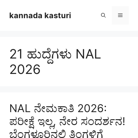
Skip
to
kannada kasturi
Menu
content
21 ಹುದ್ದೆಗಳು NAL
2026
NAL ನೇಮಕಾತಿ 2026:
ಪರೀಕ್ಷೆ ಇಲ್ಲ, ನೇರ ಸಂದರ್ಶನ!
ಬೆಂಗಳೂರಿನಲ್ಲಿ ತಿಂಗಳಿಗೆ