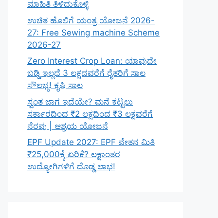
ಮಾಹಿತಿ ತಿಳಿದುಕೊಳ್ಳಿ
ಉಚಿತ ಹೊಲಿಗೆ ಯಂತ್ರ ಯೋಜನೆ 2026-
27: Free Sewing machine Scheme
2026-27
Zero Interest Crop Loan: ಯಾವುದೇ
ಬಡ್ಡಿ ಇಲ್ಲದೆ 3 ಲಕ್ಷದವರೆಗೆ ರೈತರಿಗೆ ಸಾಲ
ಸೌಲಭ್ಯ! ಕೃಷಿ ಸಾಲ
ಸ್ವಂತ ಜಾಗ ಇದೆಯೇ? ಮನೆ ಕಟ್ಟಲು
ಸರ್ಕಾರದಿಂದ ₹2 ಲಕ್ಷದಿಂದ ₹3 ಲಕ್ಷವರೆಗೆ
ನೆರವು | ಆಶ್ರಯ ಯೋಜನೆ
EPF Update 2027: EPF ವೇತನ ಮಿತಿ
₹25,000ಕ್ಕೆ ಏರಿಕೆ? ಲಕ್ಷಾಂತರ
ಉದ್ಯೋಗಿಗಳಿಗೆ ದೊಡ್ಡ ಲಾಭ!