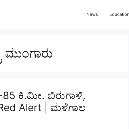
News
Educatio
್ರ ಮುಂಗಾರು
85 ಕಿ.ಮೀ. ಬಿರುಗಾಳಿ,
Red Alert | ಮಳೆಗಾಲ